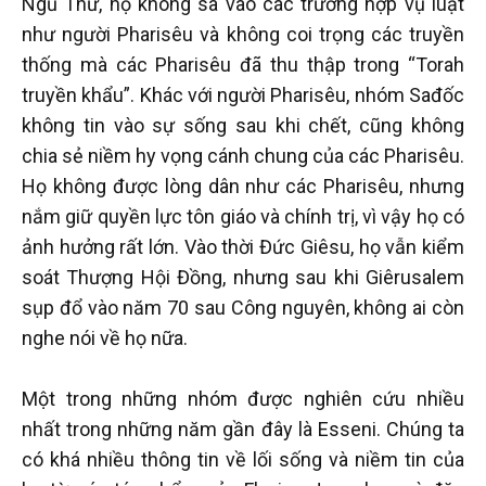
Ngũ Thư, họ không sa vào các trường hợp vụ luật
như người Pharisêu và không coi trọng các truyền
thống mà các Pharisêu đã thu thập trong “Torah
truyền khẩu”. Khác với người Pharisêu, nhóm Sađốc
không tin vào sự sống sau khi chết, cũng không
chia sẻ niềm hy vọng cánh chung của các Pharisêu.
Họ không được lòng dân như các Pharisêu, nhưng
nắm giữ quyền lực tôn giáo và chính trị, vì vậy họ có
ảnh hưởng rất lớn. Vào thời Đức Giêsu, họ vẫn kiểm
soát Thượng Hội Đồng, nhưng sau khi Giêrusalem
sụp đổ vào năm 70 sau Công nguyên, không ai còn
nghe nói về họ nữa.
Một trong những nhóm được nghiên cứu nhiều
nhất trong những năm gần đây là Esseni. Chúng ta
có khá nhiều thông tin về lối sống và niềm tin của