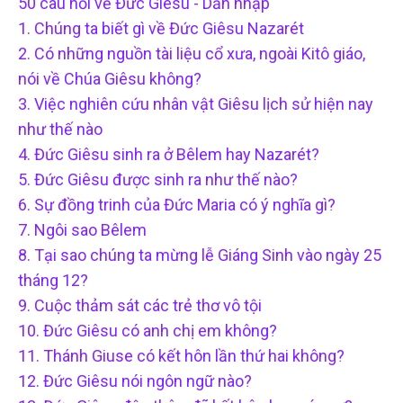
50 câu hỏi về Đức Giêsu - Dẫn nhập
1. Chúng ta biết gì về Đức Giêsu Nazarét
2. Có những nguồn tài liệu cổ xưa, ngoài Kitô giáo,
nói về Chúa Giêsu không?
3. Việc nghiên cứu nhân vật Giêsu lịch sử hiện nay
như thế nào
4. Đức Giêsu sinh ra ở Bêlem hay Nazarét?
5. Đức Giêsu được sinh ra như thế nào?
6. Sự đồng trinh của Đức Maria có ý nghĩa gì?
7. Ngôi sao Bêlem
8. Tại sao chúng ta mừng lễ Giáng Sinh vào ngày 25
tháng 12?
9. Cuộc thảm sát các trẻ thơ vô tội
10. Đức Giêsu có anh chị em không?
11. Thánh Giuse có kết hôn lần thứ hai không?
12. Đức Giêsu nói ngôn ngữ nào?