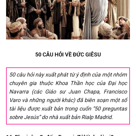
50 CÂU HỎI VỀ ĐỨC GIÊSU
50 câu hỏi này xuất phát từ ý định của một nhóm
chuyên gia thuộc Khoa Thần học của Đại học
Navarra (các Giáo sư Juan Chapa, Francisco
Varo và những người khác) đã biên soạn một số
tài liệu được xuất bản trong cuốn “50 preguntas
sobre Jesús” do nhà xuất bản Rialp Madrid.