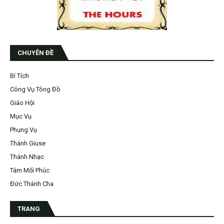
CHUYÊN ĐỀ
Bí Tích
Công Vụ Tông Đồ
Giáo Hội
Mục Vụ
Phụng Vụ
Thánh Giuse
Thánh Nhạc
Tám Mối Phúc
Đức Thánh Cha
TRANG