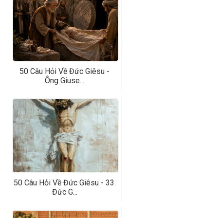
50 Câu Hỏi Về Đức Giêsu -
Ông Giuse...
50 Câu Hỏi Về Đức Giêsu - 33.
Đức G...