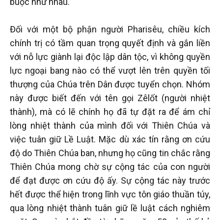
buộc như nhau.
Đối với một bộ phận người Pharisêu, chiều kích
chính trị có tầm quan trọng quyết định và gắn liền
với nỗ lực giành lại độc lập dân tộc, vì không quyền
lực ngoại bang nào có thể vượt lên trên quyền tối
thượng của Chúa trên Dân được tuyển chọn. Nhóm
này được biết đến với tên gọi Zêlốt (người nhiệt
thành), mà có lẽ chính họ đã tự đặt ra để ám chỉ
lòng nhiệt thành của mình đối với Thiên Chúa và
việc tuân giữ Lề Luật. Mặc dù xác tín rằng ơn cứu
độ do Thiên Chúa ban, nhưng họ cũng tin chắc rằng
Thiên Chúa mong chờ sự cộng tác của con người
để đạt được ơn cứu độ ấy. Sự cộng tác này trước
hết được thể hiện trong lĩnh vực tôn giáo thuần túy,
qua lòng nhiệt thành tuân giữ lề luật cách nghiêm