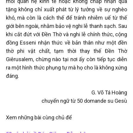
mối quan hệ kinh tế hoặc không chấp nhận quà
tặng không chỉ xuất phát từ lý tưởng về sự nghèo
khó, mà còn là cách thế để tránh nhiễm uế từ thế
giới bên ngoài, nhằm bảo vệ nghi lễ thanh sạch. Sau
khi cắt đứt với Đền Thờ và nghi lễ chính thức, cộng
đồng Esseni nhận thức về bản thân như một đền
thờ phi vật chất, tạm thời thay thế Đền Thờ
Giêrusalem, chừng nào tại nơi ấy còn tiếp tục diễn
ra một hình thức phụng tự mà họ cho là không xứng
đáng.
G. Võ Tá Hoàng
chuyển ngữ từ 50 domande su Gesù
Xem những bài cùng chủ để