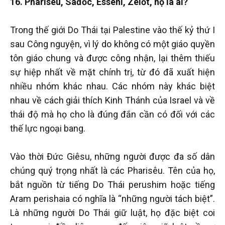
16. Pharisêu, Sađốc, Esseni, Zêlốt, họ là ai?
Trong thế giới Do Thái tại Palestine vào thế kỷ thứ I
sau Công nguyện, vì lý do không có một giáo quyền
tôn giáo chung và được công nhận, lại thêm thiếu
sự hiệp nhất về mặt chính trị, từ đó đã xuất hiện
nhiều nhóm khác nhau. Các nhóm này khác biệt
nhau về cách giải thích Kinh Thánh của Israel và về
thái độ mà họ cho là đúng đắn cần có đối với các
thế lực ngoại bang.
Vào thời Đức Giêsu, những người được đa số dân
chúng quý trọng nhất là các Pharisêu. Tên của họ,
bắt nguồn từ tiếng Do Thái perushim hoặc tiếng
Aram perishaia có nghĩa là “những người tách biệt”.
Là những người Do Thái giữ luật, họ đặc biệt coi