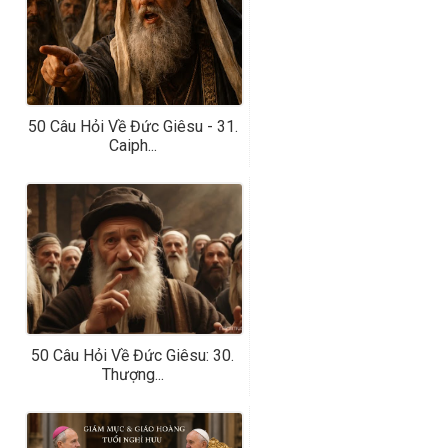
50 Câu Hỏi Về Đức Giêsu - 31.
Caiph...
50 Câu Hỏi Về Đức Giêsu: 30.
Thượng...