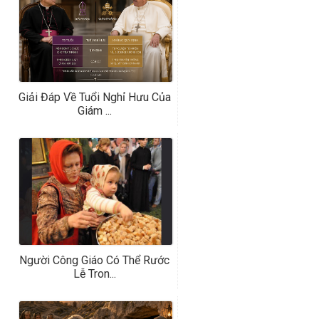
Giải Đáp Về Tuổi Nghỉ Hưu Của
Giám ...
Người Công Giáo Có Thể Rước
Lễ Tron...