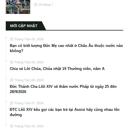
29 tháng 7
MỚI CẬP NHẬT
Tháng Tám 09, 2026
Bạn có biết tượng Đức Mẹ cao nhất ở Châu Âu thuộc nước nào
không?
Tháng Tám 08, 2026
Chia sẻ Lời Chúa, Chúa nhật 19 Thường niên, năm A
Tháng Tám 08, 2026
Đức Thánh Cha Lêô XIV sẽ thăm nước Pháp từ ngày 25 đến
28/9/2026
Tháng Tám 07, 2026
ĐTC Lêô XIV kêu gọi các bạn trẻ tại Assisi hãy cùng nhau lên
đường
Tháng Tám 06, 2026