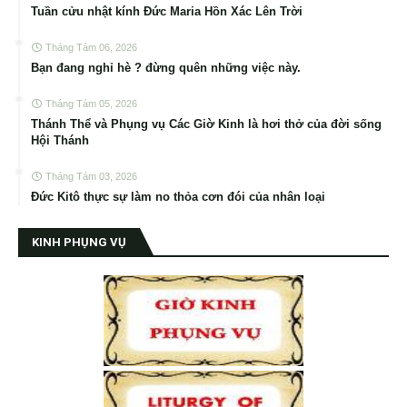
Tuần cửu nhật kính Đức Maria Hồn Xác Lên Trời
Tháng Tám 06, 2026
Bạn đang nghỉ hè ? đừng quên những việc này.
Tháng Tám 05, 2026
Thánh Thể và Phụng vụ Các Giờ Kinh là hơi thở của đời sống
Hội Thánh
Tháng Tám 03, 2026
Đức Kitô thực sự làm no thỏa cơn đói của nhân loại
KINH PHỤNG VỤ