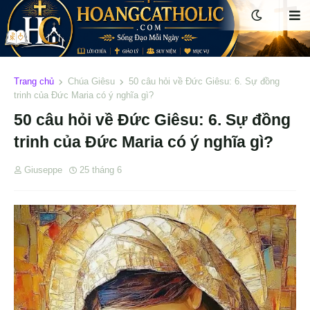
Trang chủ
Chúa Giêsu
50 câu hỏi về Đức Giêsu: 6. Sự đồng
trinh của Đức Maria có ý nghĩa gì?
50 câu hỏi về Đức Giêsu: 6. Sự đồng
trinh của Đức Maria có ý nghĩa gì?
Giuseppe
25 tháng 6