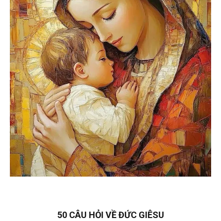
50 CÂU HỎI VỀ ĐỨC GIÊSU