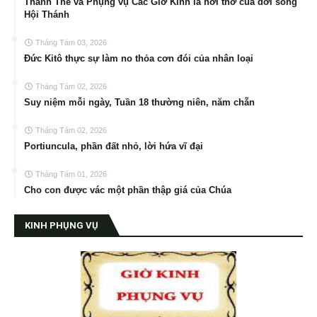
Thánh Thể và Phụng vụ Các Giờ Kinh là hơi thở của đời sống
Hội Thánh
Tháng Tám 03, 2026
Đức Kitô thực sự làm no thỏa cơn đói của nhân loại
Tháng Tám 02, 2026
Suy niệm mỗi ngày, Tuần 18 thường niên, năm chẵn
Tháng Tám 02, 2026
Portiuncula, phần đất nhỏ, lời hứa vĩ đại
Tháng Tám 01, 2026
Cho con được vác một phần thập giá của Chúa
KINH PHỤNG VỤ