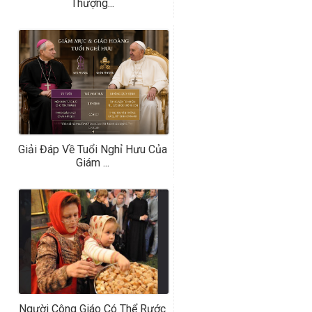
Thượng...
Giải Đáp Về Tuổi Nghỉ Hưu Của
Giám ...
Người Công Giáo Có Thể Rước