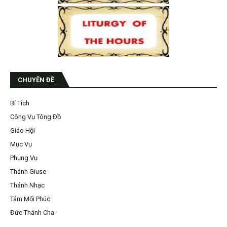
CHUYÊN ĐỀ
Bí Tích
Công Vụ Tông Đồ
Giáo Hội
Mục Vụ
Phụng Vụ
Thánh Giuse
Thánh Nhạc
Tám Mối Phúc
Đức Thánh Cha