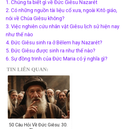
1. Chúng ta biết gì về Đức Giêsu Nazarét
2. Có những nguồn tài liệu cổ xưa, ngoài Kitô giáo,
nói về Chúa Giêsu không?
3. Việc nghiên cứu nhân vật Giêsu lịch sử hiện nay
như thế nào
4. Đức Giêsu sinh ra ở Bêlem hay Nazarét?
5. Đức Giêsu được sinh ra như thế nào?
6. Sự đồng trinh của Đức Maria có ý nghĩa gì?
TIN LIÊN QUAN:
50 Câu Hỏi Về Đức Giêsu: 30.