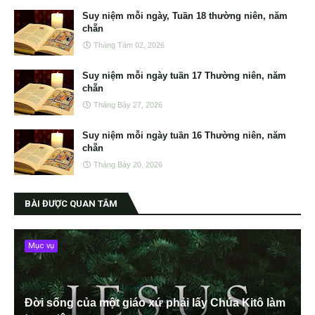
Suy niệm mỗi ngày, Tuần 18 thường niên, năm
chẵn
Tháng Tám 02, 2026
Suy niệm mỗi ngày tuần 17 Thường niên, năm
chẵn
Tháng Bảy 27, 2026
Suy niệm mỗi ngày tuần 16 Thường niên, năm
chẵn
Tháng Bảy 20, 2026
BÀI ĐƯỢC QUAN TÂM
Mục vụ
Đời sống của một giáo xứ phải lấy Chúa Kitô làm