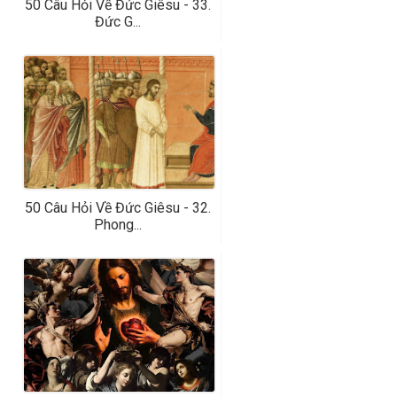
50 Câu Hỏi Về Đức Giêsu - 33.
Đức G...
50 Câu Hỏi Về Đức Giêsu - 32.
Phong...