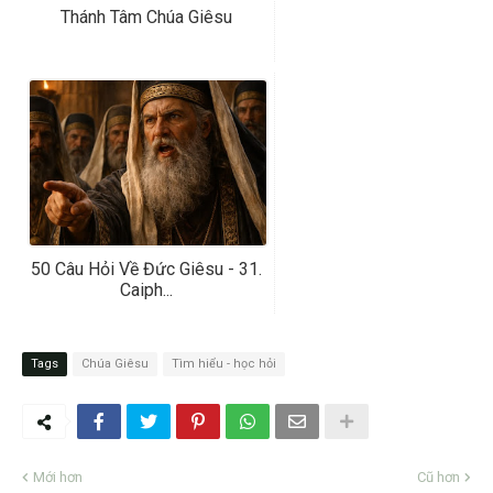
Thánh Tâm Chúa Giêsu
50 Câu Hỏi Về Đức Giêsu - 31.
Caiph...
Tags
Chúa Giêsu
Tìm hiểu - học hỏi
Mới hơn
Cũ hơn