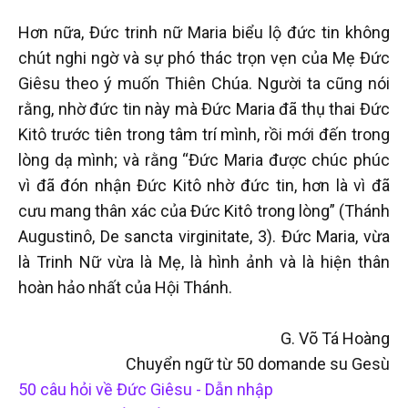
Hơn nữa, Đức trinh nữ Maria biểu lộ đức tin không
chút nghi ngờ và sự phó thác trọn vẹn của Mẹ Đức
Giêsu theo ý muốn Thiên Chúa. Người ta cũng nói
rằng, nhờ đức tin này mà Đức Maria đã thụ thai Đức
Kitô trước tiên trong tâm trí mình, rồi mới đến trong
lòng dạ mình; và rằng “Đức Maria được chúc phúc
vì đã đón nhận Đức Kitô nhờ đức tin, hơn là vì đã
cưu mang thân xác của Đức Kitô trong lòng” (Thánh
Augustinô, De sancta virginitate, 3). Đức Maria, vừa
là Trinh Nữ vừa là Mẹ, là hình ảnh và là hiện thân
hoàn hảo nhất của Hội Thánh.
G. Võ Tá Hoàng
Chuyển ngữ từ 50 domande su Gesù
50 câu hỏi về Đức Giêsu - Dẫn nhập