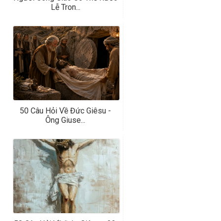
Lễ Tron...
50 Câu Hỏi Về Đức Giêsu -
Ông Giuse...