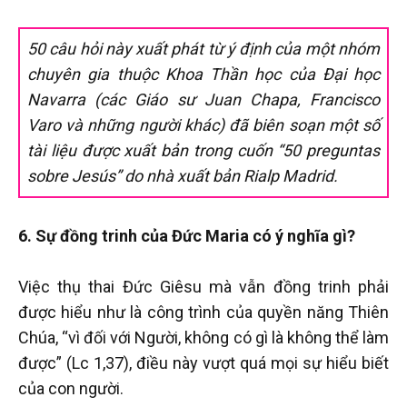
50 câu hỏi này xuất phát từ ý định của một nhóm
chuyên gia thuộc Khoa Thần học của Đại học
Navarra (các Giáo sư Juan Chapa, Francisco
Varo và những người khác) đã biên soạn một số
tài liệu được xuất bản trong cuốn “50 preguntas
sobre Jesús” do nhà xuất bản Rialp Madrid.
6. Sự đồng trinh của Đức Maria có ý nghĩa gì?
Việc thụ thai Đức Giêsu mà vẫn đồng trinh phải
được hiểu như là công trình của quyền năng Thiên
Chúa, “vì đối với Người, không có gì là không thể làm
được” (Lc 1,37), điều này vượt quá mọi sự hiểu biết
của con người.