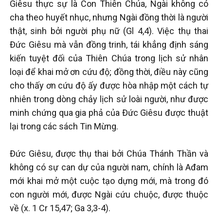
Giêsu thực sự là Con Thiên Chúa, Ngài không có
cha theo huyết nhục, nhưng Ngài đồng thời là người
thật, sinh bởi người phụ nữ (Gl 4,4). Việc thụ thai
Đức Giêsu mà vẫn đồng trinh, tái khẳng định sáng
kiến tuyệt đối của Thiên Chúa trong lịch sử nhân
loại để khai mở ơn cứu độ; đồng thời, điều này cũng
cho thấy ơn cứu độ ấy được hòa nhập một cách tự
nhiên trong dòng chảy lịch sử loài người, như được
minh chứng qua gia phả của Đức Giêsu được thuật
lại trong các sách Tin Mừng.
Đức Giêsu, được thụ thai bởi Chúa Thánh Thần và
không có sự can dự của người nam, chính là Ađam
mới khai mở một cuộc tạo dựng mới, mà trong đó
con người mới, được Ngài cứu chuộc, được thuộc
về (x. 1 Cr 15,47; Ga 3,3-4).