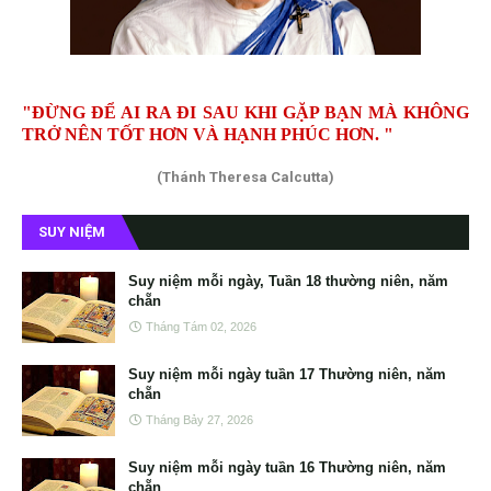
"ĐỪNG ĐỂ AI RA ĐI SAU KHI GẶP BẠN MÀ KHÔNG
TRỞ NÊN TỐT HƠN VÀ HẠNH PHÚC HƠN. "
(Thánh Theresa Calcutta)
SUY NIỆM
Suy niệm mỗi ngày, Tuần 18 thường niên, năm
chẵn
Tháng Tám 02, 2026
Suy niệm mỗi ngày tuần 17 Thường niên, năm
chẵn
Tháng Bảy 27, 2026
Suy niệm mỗi ngày tuần 16 Thường niên, năm
chẵn