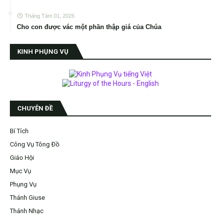
Tháng Tám 01, 2026
Cho con được vác một phần thập giá của Chúa
KINH PHỤNG VỤ
CHUYÊN ĐỀ
Bí Tích
Công Vụ Tông Đồ
Giáo Hội
Mục Vụ
Phụng Vụ
Thánh Giuse
Thánh Nhạc