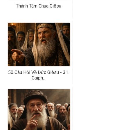
Thánh Tâm Chúa Giêsu
50 Câu Hỏi Về Đức Giêsu - 31.
Caiph...