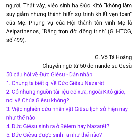
người. Thật vậy, việc sinh hạ Đức Kitô “không làm
suy giảm nhưng thánh hiến sự trinh khiết vẹn toàn”
của Mẹ. Phụng vụ của Hội thánh tôn vinh Mẹ là
Aeiparthenos, “Đấng trọn đời đồng trinh” (GLHTCG,
số 499).
G. Võ Tá Hoàng
Chuyển ngữ từ 50 domande su Gesù
50 câu hỏi về Đức Giêsu - Dẫn nhập
1. Chúng ta biết gì về Đức Giêsu Nazarét
2. Có những nguồn tài liệu cổ xưa, ngoài Kitô giáo,
nói về Chúa Giêsu không?
3. Việc nghiên cứu nhân vật Giêsu lịch sử hiện nay
như thế nào
4. Đức Giêsu sinh ra ở Bêlem hay Nazarét?
5. Đức Giêsu được sinh ra như thế nào?