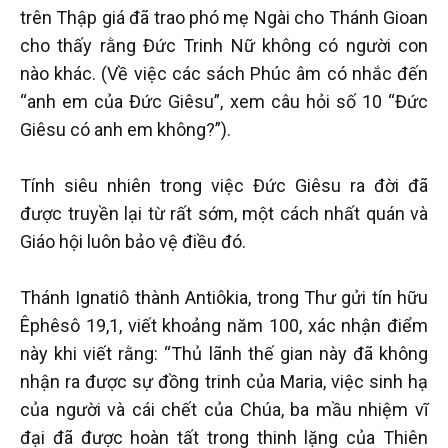
trên Thập giá đã trao phó mẹ Ngài cho Thánh Gioan
cho thấy rằng Đức Trinh Nữ không có người con
nào khác. (Về việc các sách Phúc âm có nhắc đến
“anh em của Đức Giêsu”, xem câu hỏi số 10 “Đức
Giêsu có anh em không?”).
Tính siêu nhiên trong việc Đức Giêsu ra đời đã
được truyền lại từ rất sớm, một cách nhất quán và
Giáo hội luôn bảo vệ điều đó.
Thánh Ignatiô thành Antiôkia, trong Thư gửi tín hữu
Êphêsô 19,1, viết khoảng năm 100, xác nhận điểm
này khi viết rằng: “Thủ lãnh thế gian này đã không
nhận ra được sự đồng trinh của Maria, việc sinh hạ
của người và cái chết của Chúa, ba mầu nhiệm vĩ
đại đã được hoàn tất trong thinh lặng của Thiên