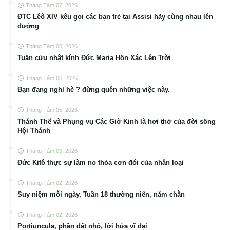
Tháng Tám 07, 2026
ĐTC Lêô XIV kêu gọi các bạn trẻ tại Assisi hãy cùng nhau lên
đường
Tháng Tám 06, 2026
Tuần cửu nhật kính Đức Maria Hồn Xác Lên Trời
Tháng Tám 06, 2026
Bạn đang nghỉ hè ? đừng quên những việc này.
Tháng Tám 05, 2026
Thánh Thể và Phụng vụ Các Giờ Kinh là hơi thở của đời sống
Hội Thánh
Tháng Tám 03, 2026
Đức Kitô thực sự làm no thỏa cơn đói của nhân loại
Tháng Tám 02, 2026
Suy niệm mỗi ngày, Tuần 18 thường niên, năm chẵn
Tháng Tám 02, 2026
Portiuncula, phần đất nhỏ, lời hứa vĩ đại