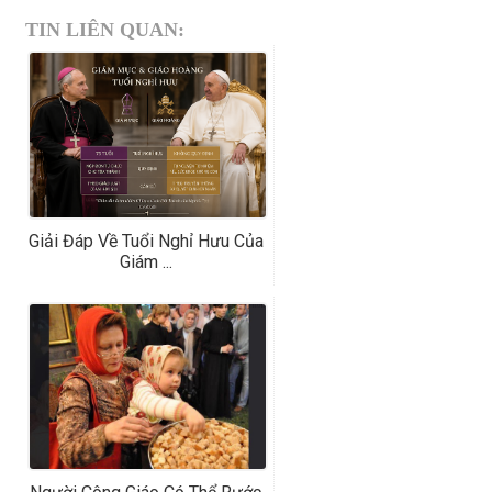
TIN LIÊN QUAN:
Giải Đáp Về Tuổi Nghỉ Hưu Của
Giám ...