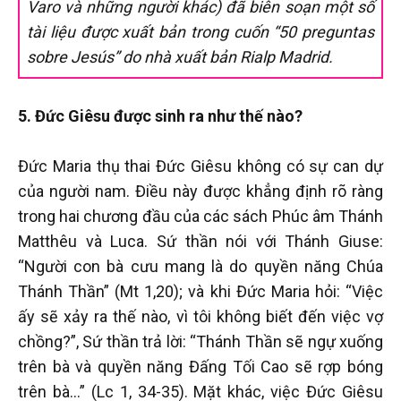
Varo và những người khác) đã biên soạn một số
tài liệu được xuất bản trong cuốn “50 preguntas
sobre Jesús” do nhà xuất bản Rialp Madrid.
5. Đức Giêsu được sinh ra như thế nào?
Đức Maria thụ thai Đức Giêsu không có sự can dự
của người nam. Điều này được khẳng định rõ ràng
trong hai chương đầu của các sách Phúc âm Thánh
Matthêu và Luca. Sứ thần nói với Thánh Giuse:
“Người con bà cưu mang là do quyền năng Chúa
Thánh Thần” (Mt 1,20); và khi Đức Maria hỏi: “Việc
ấy sẽ xảy ra thế nào, vì tôi không biết đến việc vợ
chồng?”, Sứ thần trả lời: “Thánh Thần sẽ ngự xuống
trên bà và quyền năng Đấng Tối Cao sẽ rợp bóng
trên bà...” (Lc 1, 34-35). Mặt khác, việc Đức Giêsu