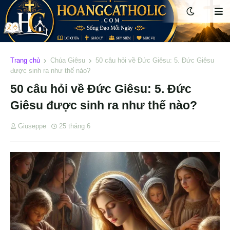
Trang chủ
Chúa Giêsu
50 câu hỏi về Đức Giêsu: 5. Đức Giêsu
được sinh ra như thế nào?
50 câu hỏi về Đức Giêsu: 5. Đức
Giêsu được sinh ra như thế nào?
Giuseppe
25 tháng 6