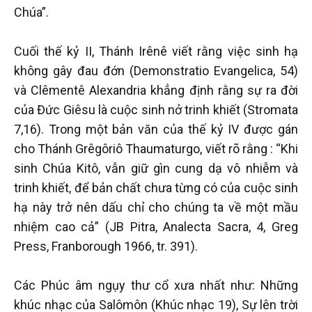
Chúa”.
Cuối thế kỷ II, Thánh Irênê viết rằng việc sinh hạ
không gây đau đớn (Demonstratio Evangelica, 54)
và Clêmentê Alexandria khẳng định rằng sự ra đời
của Đức Giêsu là cuộc sinh nở trinh khiết (Stromata
7,16). Trong một bản văn của thế kỷ IV được gán
cho Thánh Grêgôriô Thaumaturgo, viết rõ rằng : “Khi
sinh Chúa Kitô, vẫn giữ gìn cung dạ vô nhiễm và
trinh khiết, để bản chất chưa từng có của cuộc sinh
hạ này trở nên dấu chỉ cho chúng ta về một mầu
nhiệm cao cả” (JB Pitra, Analecta Sacra, 4, Greg
Press, Franborough 1966, tr. 391).
Các Phúc âm ngụy thư cổ xưa nhất như: Những
khúc nhạc của Salômôn (Khúc nhạc 19), Sự lên trời