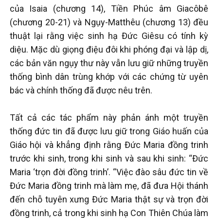
của Isaia (chương 14), Tiền Phúc âm Giacôbê
(chương 20-21) và Ngụy-Matthêu (chương 13) đều
thuật lại rằng việc sinh hạ Đức Giêsu có tính kỳ
diệu. Mặc dù giọng điệu đôi khi phóng đại và lập dị,
các bản văn ngụy thư này vẫn lưu giữ những truyền
thống bình dân trùng khớp với các chứng từ uyên
bác và chính thống đã được nêu trên.
Tất cả các tác phẩm này phản ánh một truyền
thống đức tin đã được lưu giữ trong Giáo huấn của
Giáo hội và khẳng định rằng Đức Maria đồng trinh
trước khi sinh, trong khi sinh và sau khi sinh: “Đức
Maria ‘trọn đời đồng trinh’. “Việc đào sâu đức tin về
Đức Maria đồng trinh mà làm mẹ, đã đưa Hội thánh
đến chỗ tuyên xưng Đức Maria thật sự và trọn đời
đồng trinh, cả trong khi sinh hạ Con Thiên Chúa làm