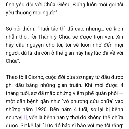
tình yêu đối với Chúa Giêsu, Đấng luôn mời gọi tôi
yêu thương mọi người”.
Sơ nói thêm: “Tuổi tác thì đã cao, nhưng... cứ kiên
nhẫn thôi, rồi Thánh ý Chúa sẽ được trọn vẹn. Xin
hãy cầu nguyện cho tôi, tôi sẽ luôn nhớ đến mọi
người, dù là khi còn ở thế gian này hay lúc đã về với
Chúa”.
Theo tờ Il Giorno, cuộc đời của sơ ngay từ đầu được
ghi dấu bằng những gian truân. Khi mới được 4
tháng tuổi, sơ đã mắc chứng viêm phế quản phổi —
một căn bệnh gần như "vô phương cứu chữa" vào
những năm 1920. Đến năm 4 tuổi, sơ lại bị bệnh
scurvy
[1]
, vốn là bệnh nan y thời đó không thể chữa
được. Sơ kể lại: "Lúc đó bác sĩ bảo với mẹ tôi rằng: