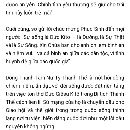
được an yên. Chính tình yêu thương sẽ giữ cho trái
tim này luôn trẻ mãi".
Cuối cùng, sơ gửi lời chúc mừng Phục Sinh đến mọi
người: “Sự sống là Đức Kitô — là Đường, là Sự Thật
và là Sự Sống. Xin Chúa ban cho anh chị em bình an
và niềm vui… và cả bình an giữa các dân tộc, vì tình
huynh đệ giữa các quốc gia”.
Dòng Thánh Tam Nữ Tỳ Thánh Thể là một hội dòng
chiêm niệm, ẩn dật, với đời sống được đặt nền tảng
trên việc tôn thờ Đức Giêsu Kitô trong Bí tích Thánh
Thể cách liên lỉ. Sứ mạng của họ là chuyển cầu cho
Giáo hội và thế giới trong trong cuộc sống thinh
lặng nơi tu viện, hiến dâng cuộc đời như một lời cầu
nguyện không ngừng.