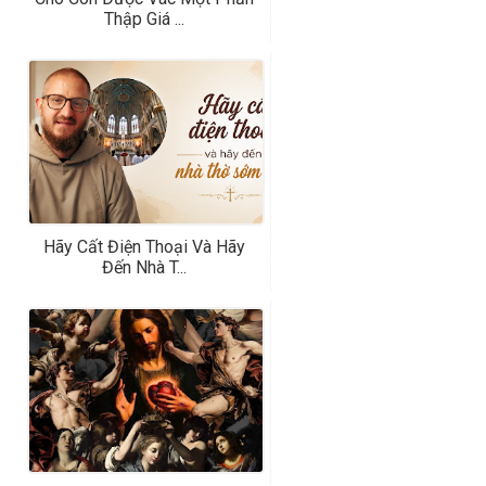
Thập Giá ...
Hãy Cất Điện Thoại Và Hãy
Đến Nhà T...