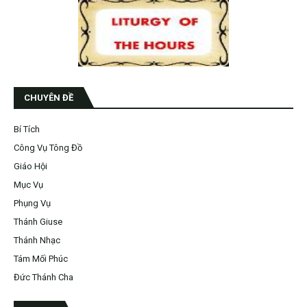
CHUYÊN ĐỀ
Bí Tích
Công Vụ Tông Đồ
Giáo Hội
Mục Vụ
Phụng Vụ
Thánh Giuse
Thánh Nhạc
Tám Mối Phúc
Đức Thánh Cha