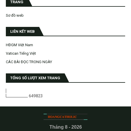
TRANG
Sơ đồ web
LIÊN KẾT WEB
HĐGM Việt Nam
Vatican Tiếng Việt
CÁC BÀI ĐỌC TRONG NGÀY
TỔNG SỐ LƯỢT XEM TRANG
6
4
9
8
2
3
Tháng 8 - 2026