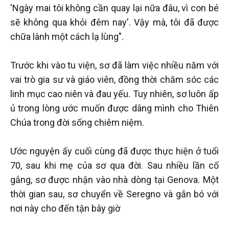
'Ngày mai tôi không cần quay lại nữa đâu, vì con bé
sẽ không qua khỏi đêm nay'. Vậy mà, tôi đã được
chữa lành một cách lạ lùng".
Trước khi vào tu viện, sơ đã làm việc nhiều năm với
vai trò gia sư và giáo viên, đồng thời chăm sóc các
linh mục cao niên và đau yếu. Tuy nhiên, sơ luôn ấp
ủ trong lòng ước muốn được dâng mình cho Thiên
Chúa trong đời sống chiêm niệm.
Ước nguyện ấy cuối cùng đã được thực hiện ở tuổi
70, sau khi mẹ của sơ qua đời. Sau nhiều lần cố
gắng, sơ được nhận vào nhà dòng tại Genova. Một
thời gian sau, sơ chuyển về Seregno và gắn bó với
nơi này cho đến tận bây giờ