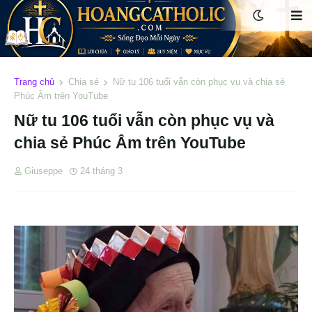
Trang chủ
Chia sẻ
Nữ tu 106 tuổi vẫn còn phục vụ và chia sẻ
Phúc Âm trên YouTube
Nữ tu 106 tuổi vẫn còn phục vụ và
chia sẻ Phúc Âm trên YouTube
Giuseppe
24 tháng 3