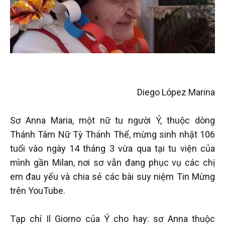
Diego López Marina
Sơ Anna Maria, một nữ tu người Ý, thuộc dòng
Thánh Tâm Nữ Tỳ Thánh Thể, mừng sinh nhật 106
tuổi vào ngày 14 tháng 3 vừa qua tại tu viện của
mình gần Milan, nơi sơ vẫn đang phục vụ các chị
em đau yếu và chia sẻ các bài suy niệm Tin Mừng
trên YouTube.
Tạp chí Il Giorno của Ý cho hay: sơ Anna thuộc