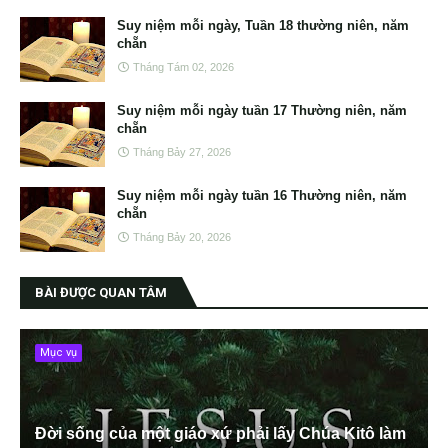
Suy niệm mỗi ngày, Tuần 18 thường niên, năm
chẵn
Tháng Tám 02, 2026
Suy niệm mỗi ngày tuần 17 Thường niên, năm
chẵn
Tháng Bảy 27, 2026
Suy niệm mỗi ngày tuần 16 Thường niên, năm
chẵn
Tháng Bảy 20, 2026
BÀI ĐƯỢC QUAN TÂM
Mục vụ
Đời sống của một giáo xứ phải lấy Chúa Kitô làm