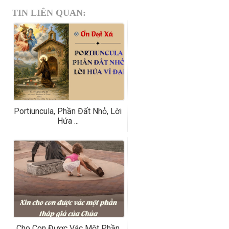
TIN LIÊN QUAN:
Portiuncula, Phần Đất Nhỏ, Lời
Hứa ...
Cho Con Được Vác Một Phần