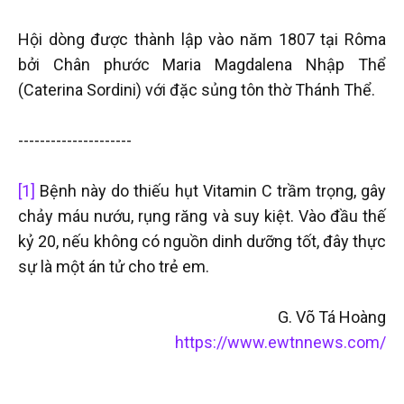
Hội dòng được thành lập vào năm 1807 tại Rôma
bởi Chân phước Maria Magdalena Nhập Thể
(Caterina Sordini) với đặc sủng tôn thờ Thánh Thể.
---------------------
[1]
Bệnh này do thiếu hụt Vitamin C trầm trọng, gây
chảy máu nướu, rụng răng và suy kiệt. Vào đầu thế
kỷ 20, nếu không có nguồn dinh dưỡng tốt, đây thực
sự là một án tử cho trẻ em.
G. Võ Tá Hoàng
https://www.ewtnnews.com/