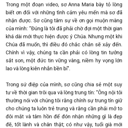
Trong một đoạn video, sơ Anna Maria bày tỏ lòng
biết ơn đối với những tình cảm yêu mến mà sơ đã
nhận được. Sơ cũng tâm sự về ơn gọi muộn màng
của mình: “Đúng là tôi đã phải chờ đợi một thời gian
khá dài mới thực hiện được ý Chúa. Nhưng một khi
Chúa đã muốn, thì điều đó chắc chắn sẽ xảy đến.
Chính vì vậy, chúng ta cần phải có lòng tin tưởng
sắt son, một đức tin vững vàng, niềm hy vọng lớn
lao và lòng kiên nhẫn bền bỉ".
Trong sứ điệp của mình, sơ cũng chia sẻ một suy
tư về thời gian trôi qua và lòng trung tín: “Ông nội tôi
thường nói với chúng tôi rằng chính sự trung tín giữ
cho chúng ta luôn trẻ trung và rằng cần phải mở to
đôi mắt và tâm hồn để đón nhận những gì là đẹp
đẽ, tốt lành và chân thật; có như vậy, tuổi già mới