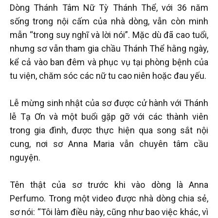
Dòng Thánh Tâm Nữ Tỳ Thánh Thể, với 36 năm
sống trong nội cấm của nhà dòng, vẫn còn minh
mẫn “trong suy nghĩ và lời nói”. Mặc dù đã cao tuổi,
nhưng sơ vẫn tham gia chầu Thánh Thể hằng ngày,
kể cả vào ban đêm và phục vụ tại phòng bệnh của
tu viện, chăm sóc các nữ tu cao niên hoặc đau yếu.
Lễ mừng sinh nhật của sơ được cử hành với Thánh
lễ Tạ Ơn và một buổi gặp gỡ với các thành viên
trong gia đình, được thực hiện qua song sắt nội
cung, nơi sơ Anna Maria vẫn chuyên tâm cầu
nguyện.
Tên thật của sơ trước khi vào dòng là Anna
Perfumo. Trong một video được nhà dòng chia sẻ,
sơ nói: “Tôi làm điều này, cũng như bao việc khác, vì