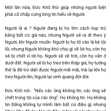
Một lần nữa, Đức Kitô thử giúp những người biệt
phái cố chấp cứng lòng tin hiểu về Người.
Người là ai ? Người đang bị họ tìm cách loại trừ
bằng bất cứ giá nào, nhưng Người sẽ ra đi theo ý
Người, khi Người muốn. Người bị họ tố cáo là kẻ tội
lỗi, nhưng Người không khó chịu gì về lời họ, còn họ
sẽ bị chết vì lời họ. Người sẽ về trời, còn họ vẫn ở
dưới đất. Người sẽ bị họ treo trên thập giá, họ tưởng
thế là đã trừ diệt được Người mãi mãi, trái lại khi họ
treo Người lên, Người lại vinh quang đời đời.
Đức Kitô nói : "Nếu các ông không tin, các ông sẽ
chết trong tội của các ông". Họ không tin. Họ không
tin Đấng không tự mình làm bất cứ điều gì, nhưng