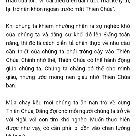
mắc của tôi". Vì "cái điều điên dại trước mắt kẻ lý trí,
lại trở nên khôn ngoan trước mắt Thiên Chúa".
Khi chúng ta khiêm nhường nhận ra sự nghèo khó
của chúng ta và dâng sự khổ đó lên Đấng toàn
năng, thì đó là cách diễn tả chân thực về nhu cầu
cần thiết của chúng ta phải trông cậy vào Thiên
Chúa. Chính nhờ thế, Thiên Chúa có thể hành động
giúp chúng ta. Chúng ta chẳng có thể cho mình
giàu, nhưng ước mong nên giàu nhờ Thiên Chúa
ban.
Mùa chay kêu mời chúng ta ăn năn trở về cùng
Thiên Chúa, Đấng đợi chờ mỗi người chúng ta trở về
với Ngài, với con tim khó nghèo. Muốn thực hiện
được như vậy, có cần phải bị dồn vào chân tường