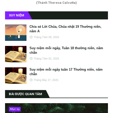
(Thánh Theresa Calcutta)
SUY NIỆM
Chia sẻ Lời Chúa, Chúa nhật 19 Thường niên,
năm A
Tháng Tám 08, 2026
Suy niệm mỗi ngày, Tuần 18 thường niên, năm
chẵn
Tháng Tám 02, 2026
Suy niệm mỗi ngày tuần 17 Thường niên, năm
chẵn
Tháng Bảy 27, 2026
BÀI ĐƯỢC QUAN TÂM
Mục vụ