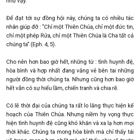
như vậy.
Để đạt tới sự đồng hội này, chúng ta có nhiều tác
nhân giúp đỡ : "Chỉ một Thiên Chúa, chỉ một đức tin,
chỉ một phép Rửa, chỉ một Thiên Chúa là Cha tất cả
chúng ta" (Eph. 4, 5).
Cho nên hơn bao giờ hết, những từ : tình huynh đệ,
hòa bình và hợp nhất đang vắng vẻ bên tai những
người đồng thời chúng ta. Nhưng cũng hơn bao giờ
hết vẫn có sự hiểu lầm, chiến tranh và chia rẽ.
Có lẽ thời đại của chúng ta rất lo lắng thực hiện kế
hoạch của Thiên Chúa. Nhưng niềm hy vọng thực
hiện tình huynh đệ cũng khó khăn và xa lạ hơn mọi
thời khác. Chúng ta mong hòa bình mà chỉ thấy tái