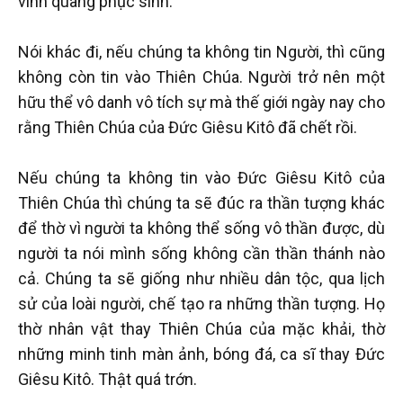
vinh quang phục sinh.
Nói khác đi, nếu chúng ta không tin Người, thì cũng
không còn tin vào Thiên Chúa. Người trở nên một
hữu thể vô danh vô tích sự mà thế giới ngày nay cho
rằng Thiên Chúa của Đức Giêsu Kitô đã chết rồi.
Nếu chúng ta không tin vào Đức Giêsu Kitô của
Thiên Chúa thì chúng ta sẽ đúc ra thần tượng khác
để thờ vì người ta không thể sống vô thần được, dù
người ta nói mình sống không cần thần thánh nào
cả. Chúng ta sẽ giống như nhiều dân tộc, qua lịch
sử của loài người, chế tạo ra những thần tượng. Họ
thờ nhân vật thay Thiên Chúa của mặc khải, thờ
những minh tinh màn ảnh, bóng đá, ca sĩ thay Đức
Giêsu Kitô. Thật quá trớn.