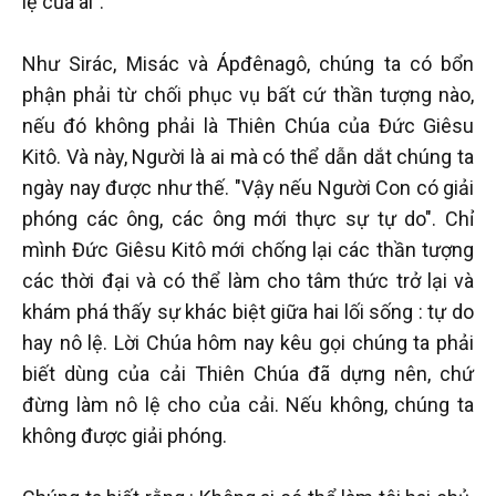
lệ của ai".
Như Sirác, Misác và Ápđênagô, chúng ta có bổn
phận phải từ chối phục vụ bất cứ thần tượng nào,
nếu đó không phải là Thiên Chúa của Đức Giêsu
Kitô. Và này, Người là ai mà có thể dẫn dắt chúng ta
ngày nay được như thế. "Vậy nếu Người Con có giải
phóng các ông, các ông mới thực sự tự do". Chỉ
mình Đức Giêsu Kitô mới chống lại các thần tượng
các thời đại và có thể làm cho tâm thức trở lại và
khám phá thấy sự khác biệt giữa hai lối sống : tự do
hay nô lệ. Lời Chúa hôm nay kêu gọi chúng ta phải
biết dùng của cải Thiên Chúa đã dựng nên, chứ
đừng làm nô lệ cho của cải. Nếu không, chúng ta
không được giải phóng.