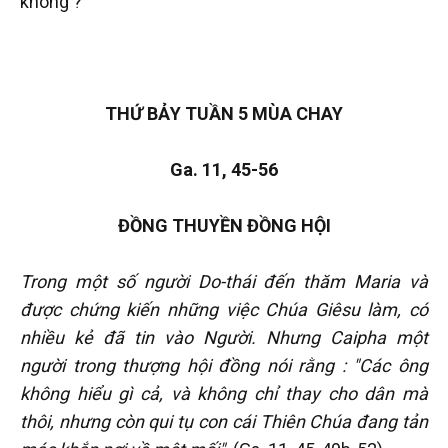
không ?
THỨ BẢY TUẦN 5 MÙA CHAY
Ga. 11, 45-56
ĐỒNG THUYỀN ĐỒNG HỘI
Trong một số người Do-thái đến thăm Maria và
được chứng kiến những việc Chúa Giêsu làm, có
nhiều kẻ đã tin vào Người. Nhưng Caipha một
người trong thượng hội đồng nói rằng : "Các ông
không hiểu gì cả, và không chỉ thay cho dân mà
thôi, nhưng còn qui tụ con cái Thiên Chúa đang tản