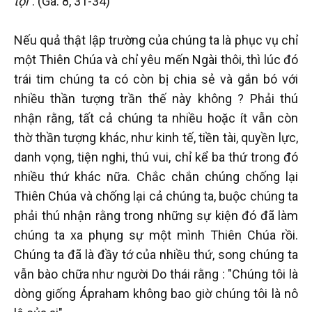
tội"
. (Ga. 8, 31-34)
Nếu quả thật lập trường của chúng ta là phục vụ chỉ
một Thiên Chúa và chỉ yêu mến Ngài thôi, thì lúc đó
trái tim chúng ta có còn bị chia sẻ và gắn bó với
nhiều thần tượng trần thế này không ? Phải thú
nhận rằng, tất cả chúng ta nhiều hoặc ít vẫn còn
thờ thần tượng khác, như kinh tế, tiền tài, quyền lực,
danh vọng, tiện nghi, thú vui, chỉ kể ba thứ trong đó
nhiều thứ khác nữa. Chắc chắn chúng chống lại
Thiên Chúa và chống lại cả chúng ta, buộc chúng ta
phải thú nhận rằng trong những sự kiện đó đã làm
chúng ta xa phụng sự một mình Thiên Chúa rồi.
Chúng ta đã là đầy tớ của nhiều thứ, song chúng ta
vẫn bào chữa như người Do thái rằng : "Chúng tôi là
dòng giống Ápraham không bao giờ chúng tôi là nô