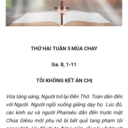
THỨ HAI TUẦN 5 MÙA CHAY
Ga. 8, 1-11
TÔI KHÔNG KẾT ÁN CHỊ
Vừa tảng sáng, Người trở lại Đền Thờ. Toàn dân đến
với Người. Người ngồi xuống giảng dạy họ. Lúc đó,
các kinh sư và người Pharisêu dẫn đến trước mặt
Chúa Giêsu một phụ nữ bị bắt quả tang phạm tội