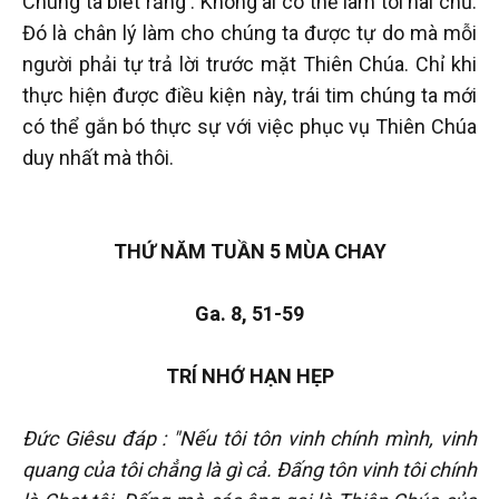
Chúng ta biết rằng : Không ai có thể làm tôi hai chủ.
Đó là chân lý làm cho chúng ta được tự do mà mỗi
người phải tự trả lời trước mặt Thiên Chúa. Chỉ khi
thực hiện được điều kiện này, trái tim chúng ta mới
có thể gắn bó thực sự với việc phục vụ Thiên Chúa
duy nhất mà thôi.
THỨ NĂM TUẦN 5 MÙA CHAY
Ga. 8, 51-59
TRÍ NHỚ HẠN HẸP
Đức Giêsu đáp : "Nếu tôi tôn vinh chính mình, vinh
quang của tôi chẳng là gì cả. Đấng tôn vinh tôi chính