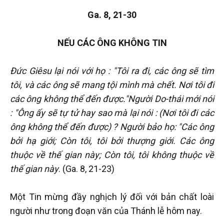
Ga. 8, 21-30
NẾU CÁC ÔNG KHÔNG TIN
Đức Giêsu lại nói với họ : "Tôi ra đi, các ông sẽ tìm
tôi, và các ông sẽ mang tội mình mà chết. Nơi tôi đi
các ông không thể đến được."Người Do-thái mới nói
: "Ông ấy sẽ tự tử hay sao mà lại nói : (Nơi tôi đi các
ông không thể đến được) ? Người bảo họ: "Các ông
bởi hạ giới; Còn tôi, tôi bởi thượng giới. Các ông
thuộc về thế gian này; Còn tôi, tôi không thuộc về
thế gian này
. (Ga. 8, 21-23)
Một Tin mừng đầy nghịch lý đối với bản chất loài
người như trong đoạn văn của Thánh lễ hôm nay.