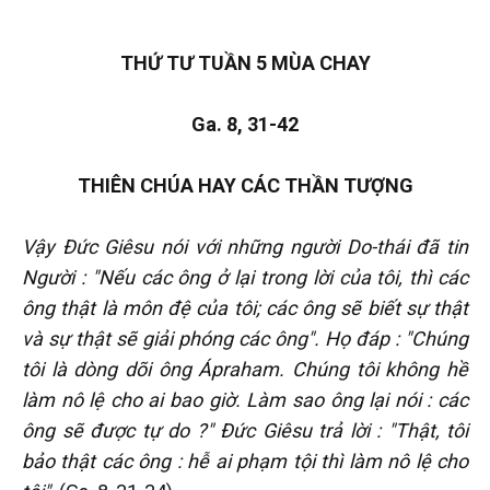
THỨ TƯ TUẦN 5 MÙA CHAY
Ga. 8, 31-42
THIÊN CHÚA HAY CÁC THẦN TƯỢNG
Vậy Đức Giêsu nói với những người Do-thái đã tin
Người : "Nếu các ông ở lại trong lời của tôi, thì các
ông thật là môn đệ của tôi; các ông sẽ biết sự thật
và sự thật sẽ giải phóng các ông". Họ đáp : "Chúng
tôi là dòng dõi ông Ápraham. Chúng tôi không hề
làm nô lệ cho ai bao giờ. Làm sao ông lại nói : các
ông sẽ được tự do ?" Đức Giêsu trả lời : "Thật, tôi
bảo thật các ông : hễ ai phạm tội thì làm nô lệ cho