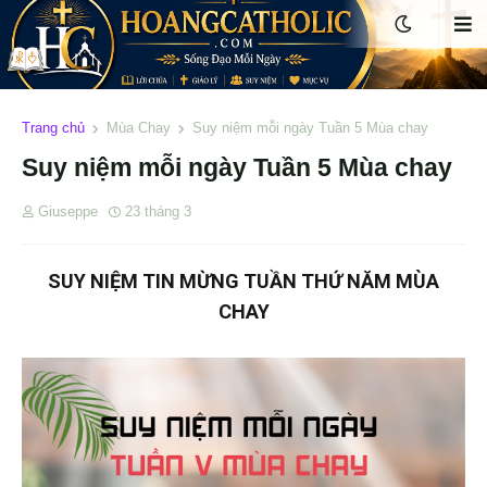
Trang chủ
Mùa Chay
Suy niệm mỗi ngày Tuần 5 Mùa chay
Suy niệm mỗi ngày Tuần 5 Mùa chay
Giuseppe
23 tháng 3
SUY NIỆM TIN MỪNG TUẦN THỨ NĂM MÙA
CHAY