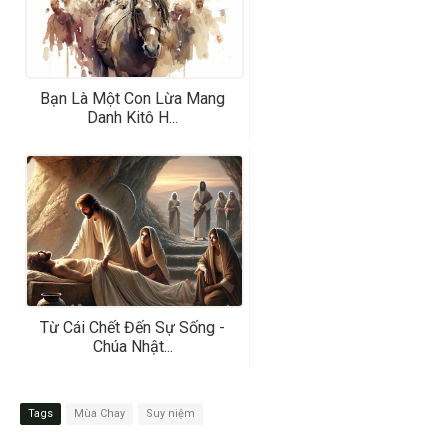
Bạn Là Một Con Lừa Mang
Danh Kitô H...
Từ Cái Chết Đến Sự Sống -
Chúa Nhật...
Tags
Mùa Chay
Suy niệm