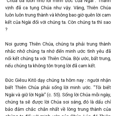
"Chúa đã luôn nhớ lời minh ước của Ngài". Thánh
vịnh đã ca tụng Chúa như vậy. Vâng, Thiên Chúa
luôn luôn trung thành và không bao giờ quên lời cam
kết của Ngài đối với chúng ta. Còn chúng ta thì sao
?
Noi gương Thiên Chúa, chúng ta phải trung thành
nhắc nhở chúng ta nhớ đến minh ước tình yêu đã
nối kết chúng ta với Thiên Chúa. Bội ước, bất trung,
nếu chúng ta không tôn trọng lời đã cam kết.
Đức Giêsu Kitô dạy chúng ta hôm nay : người nhận
biết Thiên Chúa phải sống lời minh ước. "Tôi biết
Ngài và giữ lời Ngài" (c. 55). Sống lời Chúa mỗi ngày,
chúng ta sẽ được lời Chúa soi sáng, đó là dấu chỉ
bảo đảm chắc chắn nhất về lòng trung thành của