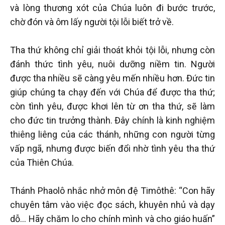
và lòng thương xót của Chúa luôn đi bước trước,
chờ đón và ôm lấy người tội lỗi biết trở về.
Tha thứ không chỉ giải thoát khỏi tội lỗi, nhưng còn
đánh thức tình yêu, nuôi dưỡng niềm tin. Người
được tha nhiều sẽ càng yêu mến nhiều hơn. Đức tin
giúp chúng ta chạy đến với Chúa để được tha thứ;
còn tình yêu, được khơi lên từ ơn tha thứ, sẽ làm
cho đức tin trưởng thành. Đây chính là kinh nghiệm
thiêng liêng của các thánh, những con người từng
vấp ngã, nhưng được biến đổi nhờ tình yêu tha thứ
của Thiên Chúa.
Thánh Phaolô nhắc nhở môn đệ Timôthê: “Con hãy
chuyên tâm vào việc đọc sách, khuyên nhủ và dạy
dỗ... Hãy chăm lo cho chính mình và cho giáo huấn”