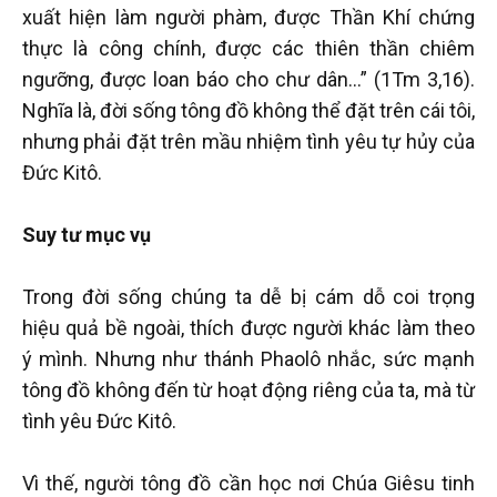
xuất hiện làm người phàm, được Thần Khí chứng
thực là công chính, được các thiên thần chiêm
ngưỡng, được loan báo cho chư dân…” (1Tm 3,16).
Nghĩa là, đời sống tông đồ không thể đặt trên cái tôi,
nhưng phải đặt trên mầu nhiệm tình yêu tự hủy của
Đức Kitô.
Suy tư mục vụ
Trong đời sống chúng ta dễ bị cám dỗ coi trọng
hiệu quả bề ngoài, thích được người khác làm theo
ý mình. Nhưng như thánh Phaolô nhắc, sức mạnh
tông đồ không đến từ hoạt động riêng của ta, mà từ
tình yêu Đức Kitô.
Vì thế, người tông đồ cần học nơi Chúa Giêsu tinh