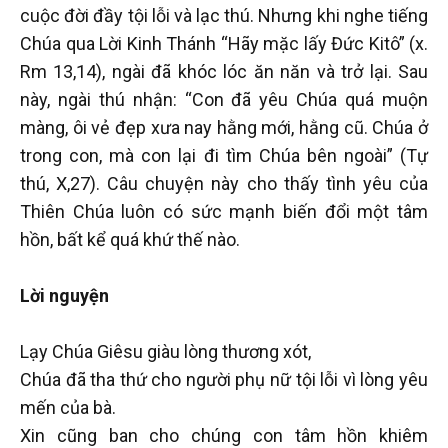
cuộc đời đầy tội lỗi và lạc thú. Nhưng khi nghe tiếng
Chúa qua Lời Kinh Thánh “Hãy mặc lấy Đức Kitô” (x.
Rm 13,14), ngài đã khóc lóc ăn năn và trở lại. Sau
này, ngài thú nhận: “Con đã yêu Chúa quá muộn
màng, ôi vẻ đẹp xưa nay hằng mới, hằng cũ. Chúa ở
trong con, mà con lại đi tìm Chúa bên ngoài” (Tự
thú, X,27). Câu chuyện này cho thấy tình yêu của
Thiên Chúa luôn có sức mạnh biến đổi một tâm
hồn, bất kể quá khứ thế nào.
Lời nguyện
Lạy Chúa Giêsu giàu lòng thương xót,
Chúa đã tha thứ cho người phụ nữ tội lỗi vì lòng yêu
mến của bà.
Xin cũng ban cho chúng con tâm hồn khiêm