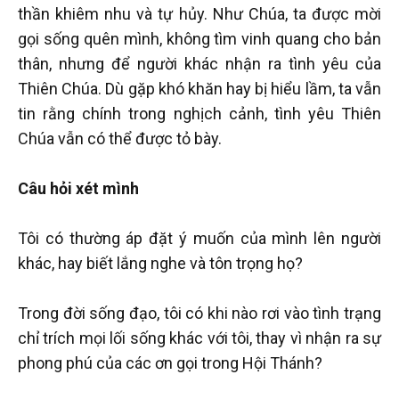
thần khiêm nhu và tự hủy. Như Chúa, ta được mời
gọi sống quên mình, không tìm vinh quang cho bản
thân, nhưng để người khác nhận ra tình yêu của
Thiên Chúa. Dù gặp khó khăn hay bị hiểu lầm, ta vẫn
tin rằng chính trong nghịch cảnh, tình yêu Thiên
Chúa vẫn có thể được tỏ bày.
Câu hỏi xét mình
Tôi có thường áp đặt ý muốn của mình lên người
khác, hay biết lắng nghe và tôn trọng họ?
Trong đời sống đạo, tôi có khi nào rơi vào tình trạng
chỉ trích mọi lối sống khác với tôi, thay vì nhận ra sự
phong phú của các ơn gọi trong Hội Thánh?