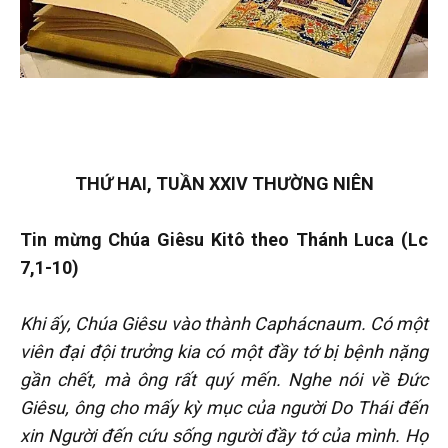
THỨ HAI, TUẦN XXIV THƯỜNG NIÊN
Tin mừng Chúa Giêsu Kitô theo Thánh Luca (Lc
7,1-10)
Khi ấy, Chúa Giêsu vào thành Caphácnaum. Có một
viên đại đội trưởng kia có một đầy tớ bị bệnh nặng
gần chết, mà ông rất quý mến. Nghe nói về Đức
Giêsu, ông cho mấy kỳ mục của người Do Thái đến
xin Người đến cứu sống người đầy tớ của mình. Họ