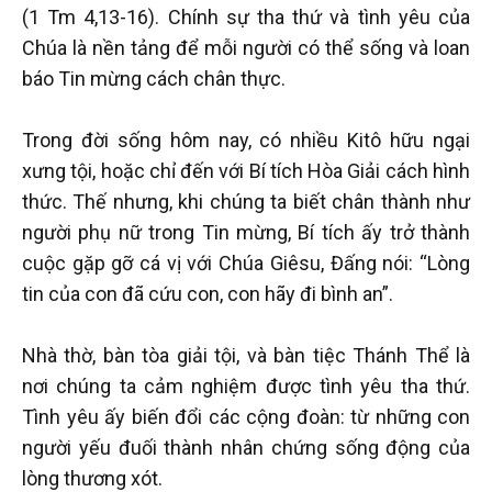
(1 Tm 4,13-16). Chính sự tha thứ và tình yêu của
Chúa là nền tảng để mỗi người có thể sống và loan
báo Tin mừng cách chân thực.
Trong đời sống hôm nay, có nhiều Kitô hữu ngại
xưng tội, hoặc chỉ đến với Bí tích Hòa Giải cách hình
thức. Thế nhưng, khi chúng ta biết chân thành như
người phụ nữ trong Tin mừng, Bí tích ấy trở thành
cuộc gặp gỡ cá vị với Chúa Giêsu, Đấng nói: “Lòng
tin của con đã cứu con, con hãy đi bình an”.
Nhà thờ, bàn tòa giải tội, và bàn tiệc Thánh Thể là
nơi chúng ta cảm nghiệm được tình yêu tha thứ.
Tình yêu ấy biến đổi các cộng đoàn: từ những con
người yếu đuối thành nhân chứng sống động của
lòng thương xót.