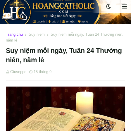
Trang chủ
Suy niệm
Suy niệm mỗi ngày, Tuần 24 Thường niên,
năm lẻ
Suy niệm mỗi ngày, Tuần 24 Thường
niên, năm lẻ
Giuseppe
15 tháng 9