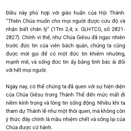
Điều này phù hợp với giáo huấn của Hội Thánh:
“Thiên Chúa muốn cho mọi người được cứu độ và
nhận biết chân lý” (1Tm 2,4; x. GLHTCG, số 2821-
2827). Chính vì thế, như Chúa Giêsu đã ngạc nhiên
trước đức tin của viên bách quản, chúng ta cũng
được mời gọi để có một đức tin khiêm nhường,
mạnh mẽ, và sống đức tin ấy bằng tình bác ái đối
với hết mọi người.
Ngày nay, có thể chúng ta đã quen với sự hiện diện
của Chúa Giêsu trong Thánh Thể đến mức mất đi
niềm kính trọng và lòng tin sống động. Nhiều khi ta
tham dự Thánh lễ như một thói quen, mà không còn
ý thức đây chính là mầu nhiệm chết và sống lại của
Chúa được cử hành.