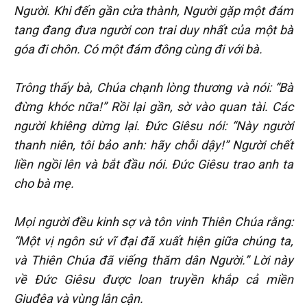
Người. Khi đến gần cửa thành, Người gặp một đám
tang đang đưa người con trai duy nhất của một bà
góa đi chôn. Có một đám đông cùng đi với bà.
Trông thấy bà, Chúa chạnh lòng thương và nói: “Bà
đừng khóc nữa!” Rồi lại gần, sờ vào quan tài. Các
người khiêng dừng lại. Đức Giêsu nói: “Này người
thanh niên, tôi bảo anh: hãy chỗi dậy!” Người chết
liền ngồi lên và bắt đầu nói. Đức Giêsu trao anh ta
cho bà mẹ.
Mọi người đều kinh sợ và tôn vinh Thiên Chúa rằng:
“Một vị ngôn sứ vĩ đại đã xuất hiện giữa chúng ta,
và Thiên Chúa đã viếng thăm dân Người.” Lời này
về Đức Giêsu được loan truyền khắp cả miền
Giuđêa và vùng lân cận.