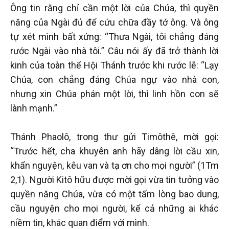
Ông tin rằng chỉ cần một lời của Chúa, thì quyền
năng của Ngài đủ để cứu chữa đầy tớ ông. Và ông
tự xét mình bất xứng: “Thưa Ngài, tôi chẳng đáng
rước Ngài vào nhà tôi.” Câu nói ấy đã trở thành lời
kinh của toàn thể Hội Thánh trước khi rước lễ: “Lạy
Chúa, con chẳng đáng Chúa ngự vào nhà con,
nhưng xin Chúa phán một lời, thì linh hồn con sẽ
lành mạnh.”
Thánh Phaolô, trong thư gửi Timôthê, mời gọi:
“Trước hết, cha khuyên anh hãy dâng lời cầu xin,
khẩn nguyện, kêu van và tạ ơn cho mọi người” (1Tm
2,1). Người Kitô hữu được mời gọi vừa tin tưởng vào
quyền năng Chúa, vừa có một tấm lòng bao dung,
cầu nguyện cho mọi người, kể cả những ai khác
niềm tin, khác quan điểm với mình.