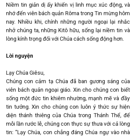
Niềm tin giản dị ấy khiến vị linh mục xúc động, và
nhớ đến viên bách quản Rôma trong Tin mừng hôm
nay. Nhiều khi, chính những người ngoại lại nhắc
nhở chúng ta, những Kitô hữu, sống lại niềm tin và
lòng kính trọng đối với Chúa cách sống động hơn.
Lời nguyện
Lạy Chúa Giêsu,
Chúng con cảm tạ Chúa đã ban gương sáng của
viên bách quản ngoại giáo. Xin cho chúng con biết
sống một đức tin khiêm nhường, mạnh mẽ và đầy
tin tưởng. Xin cho chúng con luôn ý thức sự hiện
diện thánh thiêng của Chúa trong Thánh Thể, để
mỗi lần rước lễ, chúng con thực sự thưa với cả lòng
tin: “Lạy Chúa, con chẳng đáng Chúa ngự vào nhà