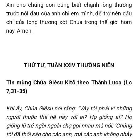
Xin cho chúng con cũng biết chạnh lòng thương
trước nỗi đau của anh chị em mình, để trở nên dấu
chỉ của lòng thương xót Chúa trong thế giới hôm
nay. Amen.
THỨ TƯ, TUẦN XXIV THƯỜNG NIÊN
Tin mừng Chúa Giêsu Kitô theo Thánh Luca (Lc
7,31-35)
Khi ấy, Chúa Giêsu nói rằng: “Vậy tôi phải ví những
người thuộc thế hệ này với ai? Họ giống ai? Họ
giống lũ trẻ ngồi ngoài chợ gọi nhau mà nói: ‘Chúng
tôi đã thổi sáo cho các anh, mà các anh không nhảy