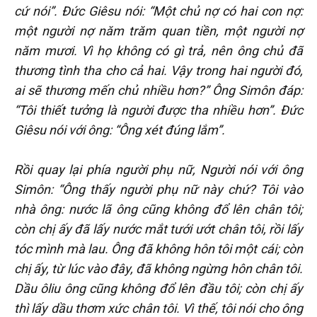
cứ nói”. Đức Giêsu nói: “Một chủ nợ có hai con nợ:
một người nợ năm trăm quan tiền, một người nợ
năm mươi. Vì họ không có gì trả, nên ông chủ đã
thương tình tha cho cả hai. Vậy trong hai người đó,
ai sẽ thương mến chủ nhiều hơn?” Ông Simôn đáp:
“Tôi thiết tưởng là người được tha nhiều hơn”. Đức
Giêsu nói với ông: “Ông xét đúng lắm”.
Rồi quay lại phía người phụ nữ, Người nói với ông
Simôn: “Ông thấy người phụ nữ này chứ? Tôi vào
nhà ông: nước lã ông cũng không đổ lên chân tôi;
còn chị ấy đã lấy nước mắt tưới ướt chân tôi, rồi lấy
tóc mình mà lau. Ông đã không hôn tôi một cái; còn
chị ấy, từ lúc vào đây, đã không ngừng hôn chân tôi.
Dầu ôliu ông cũng không đổ lên đầu tôi; còn chị ấy
thì lấy dầu thơm xức chân tôi. Vì thế, tôi nói cho ông