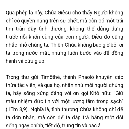
Qua phép lạ này, Chúa Giêsu cho thấy Người không
chỉ có quyền năng trên sự chết, mà còn có một trái
tim tràn đầy tình thương, không thể dửng dưng
trước nỗi khốn cùng của con người. Điều đó cũng
nhắc nhở chúng ta: Thiên Chúa không bao giờ bỏ rơi
ta trong nước mắt, nhưng luôn bước vào để đồng
hành và cứu giúp.
Trong thư gửi Timôthê, thánh Phaolô khuyên các
thừa tác viên, và qua họ, nhắn nhủ mỗi người chúng
ta, hãy sống xứng đáng với ơn gọi Kitô hữu: “Giữ
mầu nhiệm đức tin với một lương tâm trong sạch”
(1Tm 3,9). Nghĩa là, tình thương Chúa không chỉ để
ta đón nhận, mà còn để ta đáp trả bằng một đời
sống ngay chính, tiết độ, trung tín và bác ái.