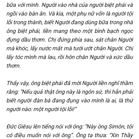
bữa với mình. Người vào nhà của người biệt phái và
ngồi vào bàn ăn. Và kìa, một phụ nữ vốn là người tội
lỗi trong thành, biết Người đang dùng bữa trong nhà
ông biệt phái, liền mang theo một bình bạch ngọc
đựng dầu thơm. Chị đứng phía sau, sát chân Người
mà khóc, lấy nước mắt mà tưới ướt chân Người. Chị
lấy tóc mình mà lau, rồi hôn chân Người và xức dầu
thơm.
Thấy vậy, ông biệt phái đã mời Người liền nghĩ thầm
rằng: “Nếu quả thật ông này là ngôn sứ, thì hẳn phải
biết người đàn bà đang đụng vào mình là ai, là thứ
người nào: một người tội lỗi!”
Đức Giêsu lên tiếng nói với ông: “Này ông Simôn, tôi
có điều muốn nói với ông”. Ông ta thưa: “Xin Thầy