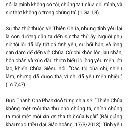
nói là mình không có tội, chúng ta tự lừa dối mình, và
sự thật không ở trong chúng ta” (1 Ga 1,8).
Sự tha thứ thuộc về Thiên Chúa, nhưng tình yêu lại
là con đường dẫn ta đến sự tha thứ ấy. Người phụ
nữ tội lỗi đã lấy tất cả tình yêu, sự hối hận, và lòng
can đảm để đến với Chúa. Cử chỉ khóc lóc, lau chân,
hôn chân và xức dầu thơm biểu lộ lòng yêu mến lớn
lao, khiến Chúa Giêsu nói: “Các tội của chị, nhiều
lắm, nhưng đã được tha, vì chị đã yêu mến nhiều”
(Lc 7,47).
Đức Thánh Cha Phanxicô từng chia sẻ: “Thiên Chúa
không mệt mỏi tha thứ cho chúng ta, chính chúng
ta mới mệt mỏi xin ơn tha thứ của Ngài” (Bài giảng
khai mạc triều đại Giáo hoàng, 17/3/2013). Tình yêu