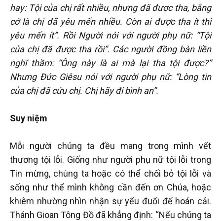
hay: Tội của chị rất nhiều, nhưng đã được tha, bằng
cớ là chị đã yêu mến nhiều. Còn ai được tha ít thì
yêu mến ít”. Rồi Người nói với người phụ nữ: “Tội
của chị đã được tha rồi”. Các người đồng bàn liền
nghĩ thầm: “Ông này là ai mà lại tha tội được?”
Nhưng Đức Giêsu nói với người phụ nữ: “Lòng tin
của chị đã cứu chị. Chị hãy đi bình an”.
Suy niệm
Mỗi người chúng ta đều mang trong mình vết
thương tội lỗi. Giống như người phụ nữ tội lỗi trong
Tin mừng, chúng ta hoặc có thể chối bỏ tội lỗi và
sống như thể mình không cần đến ơn Chúa, hoặc
khiêm nhường nhìn nhận sự yếu đuối để hoán cải.
Thánh Gioan Tông Đồ đã khẳng định: “Nếu chúng ta