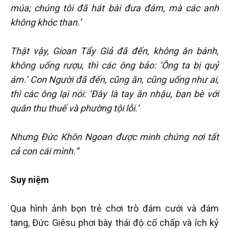
múa; chúng tôi đã hát bài đưa đám, mà các anh
không khóc than.’
Thật vậy, Gioan Tẩy Giả đã đến, không ăn bánh,
không uống rượu, thì các ông bảo: ‘Ông ta bị quỷ
ám.’ Con Người đã đến, cũng ăn, cũng uống như ai,
thì các ông lại nói: ‘Đây là tay ăn nhậu, bạn bè với
quân thu thuế và phường tội lỗi.’
Nhưng Đức Khôn Ngoan được minh chứng nơi tất
cả con cái mình.”
Suy niệm
Qua hình ảnh bọn trẻ chơi trò đám cưới và đám
tang, Đức Giêsu phơi bày thái độ cố chấp và ích kỷ