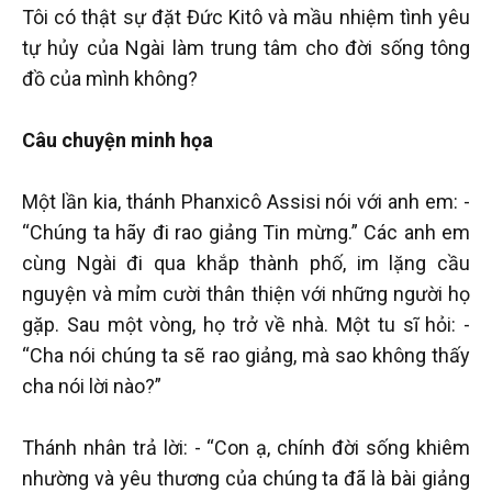
Tôi có thật sự đặt Đức Kitô và mầu nhiệm tình yêu
tự hủy của Ngài làm trung tâm cho đời sống tông
đồ của mình không?
Câu chuyện minh họa
Một lần kia, thánh Phanxicô Assisi nói với anh em: -
“Chúng ta hãy đi rao giảng Tin mừng.” Các anh em
cùng Ngài đi qua khắp thành phố, im lặng cầu
nguyện và mỉm cười thân thiện với những người họ
gặp. Sau một vòng, họ trở về nhà. Một tu sĩ hỏi: -
“Cha nói chúng ta sẽ rao giảng, mà sao không thấy
cha nói lời nào?”
Thánh nhân trả lời: - “Con ạ, chính đời sống khiêm
nhường và yêu thương của chúng ta đã là bài giảng