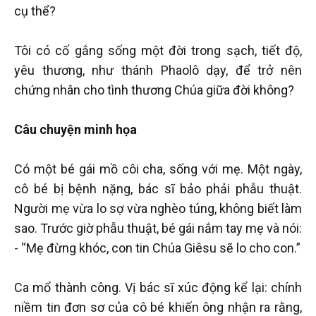
cụ thể?
Tôi có cố gắng sống một đời trong sạch, tiết độ,
yêu thương, như thánh Phaolô dạy, để trở nên
chứng nhân cho tình thương Chúa giữa đời không?
Câu chuyện minh họa
Có một bé gái mồ côi cha, sống với mẹ. Một ngày,
cô bé bị bệnh nặng, bác sĩ bảo phải phẫu thuật.
Người mẹ vừa lo sợ vừa nghèo túng, không biết làm
sao. Trước giờ phẫu thuật, bé gái nắm tay mẹ và nói:
- “Mẹ đừng khóc, con tin Chúa Giêsu sẽ lo cho con.”
Ca mổ thành công. Vị bác sĩ xúc động kể lại: chính
niềm tin đơn sơ của cô bé khiến ông nhận ra rằng,