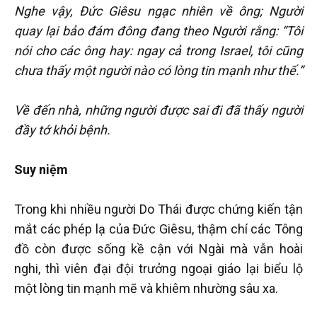
Nghe vậy, Đức Giêsu ngạc nhiên về ông; Người
quay lại bảo đám đông đang theo Người rằng: “Tôi
nói cho các ông hay: ngay cả trong Israel, tôi cũng
chưa thấy một người nào có lòng tin mạnh như thế.”
Về đến nhà, những người được sai đi đã thấy người
đầy tớ khỏi bệnh.
Suy niệm
Trong khi nhiều người Do Thái được chứng kiến tận
mắt các phép lạ của Đức Giêsu, thậm chí các Tông
đồ còn được sống kề cận với Ngài mà vẫn hoài
nghi, thì viên đại đội trưởng ngoại giáo lại biểu lộ
một lòng tin mạnh mẽ và khiêm nhường sâu xa.