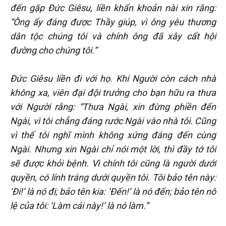
đến gặp Đức Giêsu, liền khẩn khoản nài xin rằng:
“Ông ấy đáng được Thầy giúp, vì ông yêu thương
dân tộc chúng tôi và chính ông đã xây cất hội
đường cho chúng tôi.”
Đức Giêsu liền đi với họ. Khi Người còn cách nhà
không xa, viên đại đội trưởng cho bạn hữu ra thưa
với Người rằng: “Thưa Ngài, xin đừng phiền đến
Ngài, vì tôi chẳng đáng rước Ngài vào nhà tôi. Cũng
vì thế tôi nghĩ mình không xứng đáng đến cùng
Ngài. Nhưng xin Ngài chỉ nói một lời, thì đầy tớ tôi
sẽ được khỏi bệnh. Vì chính tôi cũng là người dưới
quyền, có lính tráng dưới quyền tôi. Tôi bảo tên này:
‘Đi!’ là nó đi; bảo tên kia: ‘Đến!’ là nó đến; bảo tên nô
lệ của tôi: ‘Làm cái này!’ là nó làm.”