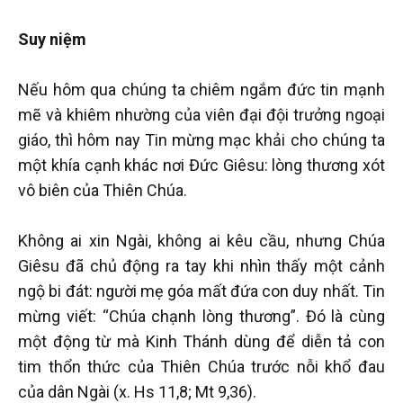
Suy niệm
Nếu hôm qua chúng ta chiêm ngắm đức tin mạnh
mẽ và khiêm nhường của viên đại đội trưởng ngoại
giáo, thì hôm nay Tin mừng mạc khải cho chúng ta
một khía cạnh khác nơi Đức Giêsu: lòng thương xót
vô biên của Thiên Chúa.
Không ai xin Ngài, không ai kêu cầu, nhưng Chúa
Giêsu đã chủ động ra tay khi nhìn thấy một cảnh
ngộ bi đát: người mẹ góa mất đứa con duy nhất. Tin
mừng viết: “Chúa chạnh lòng thương”. Đó là cùng
một động từ mà Kinh Thánh dùng để diễn tả con
tim thổn thức của Thiên Chúa trước nỗi khổ đau
của dân Ngài (x. Hs 11,8; Mt 9,36).