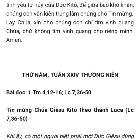
tình yêu tự hủy của Đức Kitô, để giữa bao khó khăn,
chúng con vẫn kiên trung làm chứng cho Tin mừng.
Lạy Chúa, xin cho chúng con chỉ tìm vinh quang
Chúa, chứ không tìm vinh quang cho riêng mình.
Amen.
THỨ NĂM, TUẦN XXIV THƯỜNG NIÊN
Bài đọc: 1 Tm 4,12-16; Lc 7,36-50
Tin mừng Chúa Giêsu Kitô theo thánh Luca (Lc
7,36-50)
Khi ấy, có một người biệt phái mời Đức Giêsu dùng