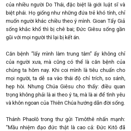
của nhiều người Do Thái, đặc biệt là giới luật sĩ và
biệt phái. Họ giống như những đứa trẻ khó tính, chỉ
muốn người khác chiều theo ý mình. Gioan Tẩy Giả
sống khắc khổ thì bị chê bai; Đức Giêsu sống gần
gũi với mọi người thì lại bị kết án.
Căn bệnh “lấy mình làm trung tâm” ấy không chỉ
của người xưa, mà cũng có thể là căn bệnh của
chúng ta hôm nay. Khi coi mình là tiêu chuẩn cho
mọi người, ta dễ sa vào thái độ chỉ trích, so sánh,
hẹp hòi. Nhưng Chúa Giêsu cho thấy: điều quan
trọng không phải là ai theo ý ta, mà là ai để tình yêu
và khôn ngoan của Thiên Chúa hướng dẫn đời sống.
Thánh Phaolô trong thư gửi Timôthê nhấn mạnh:
“Mầu nhiệm đạo đức thật là cao cả: Đức Kitô đã