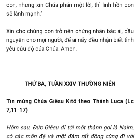
con, nhưng xin Chúa phán một lời, thì linh hồn con
sẽ lành mạnh.”
Xin cho chúng con trở nên chứng nhân bác ái, cầu
nguyện cho mọi người, để ai nấy đều nhận biết tình
yêu cứu độ của Chúa. Amen.
THỨ BA, TUẦN XXIV THƯỜNG NIÊN
Tin mừng Chúa Giêsu Kitô theo Thánh Luca (Lc
7,11-17)
Hôm sau, Đức Giêsu đi tới một thành gọi là Naim,
có các môn đệ và một đám rất đông cùng đi với