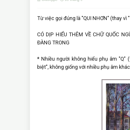
Từ việc gọi đúng là "QUI NHƠN" (thay vì 
CÓ DỊP HIỂU THÊM VỀ CHỮ QUỐC NGỮ
ĐÀNG TRONG
* Nhiều người không hiểu phụ âm "Q" (
biệt", không giống với nhiều phụ âm khác, 