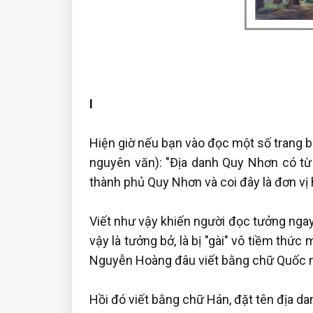
I
Hiện giờ nếu bạn vào đọc một số trang bá
nguyên văn): "Địa danh Quy Nhơn có t
thành phủ Quy Nhơn và coi đây là đơn vị h
Viết như vậy khiến người đọc tưởng ngay 
vậy là tưởng bở, là bị "gài" vô tiềm thứ
Nguyễn Hoàng đâu viết bằng chữ Quốc 
Hồi đó viết bằng chữ Hán, đặt tên địa da