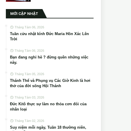
MỚI CẬP NHẬT
Tháng Tám 06, 2026
Tuần cửu nhật kính Đức Maria Hồn Xác Lên
Trời
Tháng Tám 06, 2026
Bạn đang nghỉ hè ? đừng quên những việc
này.
Tháng Tám 05, 2026
Thánh Thể và Phụng vụ Các Giờ Kinh là hơi
thở của đời sống Hội Thánh
Tháng Tám 03, 2026
Đức Kitô thực sự làm no thỏa cơn đói của
nhân loại
Tháng Tám 02, 2026
Suy niệm mỗi ngày, Tuần 18 thường niên,