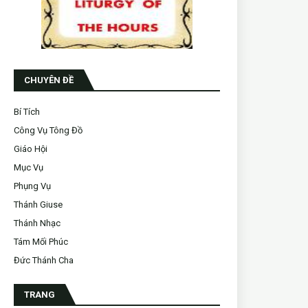
CHUYÊN ĐỀ
Bí Tích
Công Vụ Tông Đồ
Giáo Hội
Mục Vụ
Phụng Vụ
Thánh Giuse
Thánh Nhạc
Tám Mối Phúc
Đức Thánh Cha
TRANG