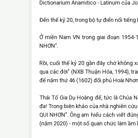
Dictionarium Anamitico - Latinum của 
Đến thế kỷ 20, trong bộ tự điển nổi tiến
Ở miền Nam VN trong giai đoạn 1954-1
NHƠN".
Rồi, cuối thế kỷ 20 gần đây chớ không x
qua các đời" (NXB Thuận Hóa, 1994), tr
đế năm thứ 46 (1602) đổi phủ Hoài Nhơ
Thái Tổ Gia Dụ Hoàng đế, tức là Chúa 
đa! Trong biên khảo của nhà nghiên cứu n
QUI NHƠN". Ông am hiểu cách viết đúng
(năm 2020) - một số quan chức làm ầm l