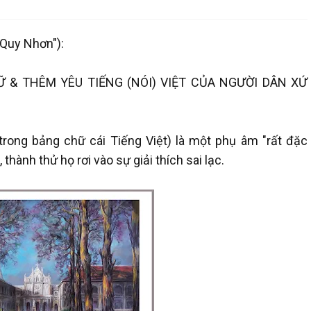
"Quy Nhơn"):
 & THÊM YÊU TIẾNG (NÓI) VIỆT CỦA NGƯỜI DÂN XỨ
trong bảng chữ cái Tiếng Việt) là một phụ âm "rất đặc
thành thử họ rơi vào sự giải thích sai lạc.