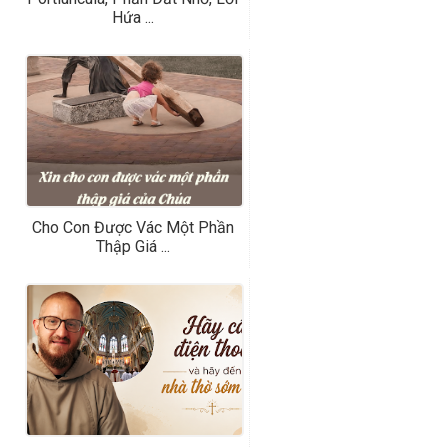
Hứa ...
Cho Con Được Vác Một Phần
Thập Giá ...