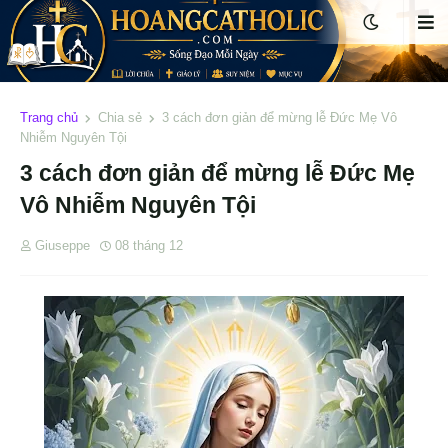
Trang chủ
Chia sẻ
3 cách đơn giản để mừng lễ Đức Mẹ Vô
Nhiễm Nguyên Tội
3 cách đơn giản để mừng lễ Đức Mẹ
Vô Nhiễm Nguyên Tội
Giuseppe
08 tháng 12