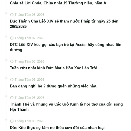
Chia sẻ Lời Chúa, Chúa nhật 19 Thường niên, năm A
Tháng Tám 08, 2026
Đức Thánh Cha Lêô XIV sẽ thăm nước Pháp từ ngày 25 đến
28/9/2026
Tháng Tám 07, 2026
ĐTC Lêô XIV kêu gọi các bạn trẻ tại Assisi hãy cùng nhau lên
đường
Tháng Tám 06, 2026
Tuần cửu nhật kính Đức Maria Hồn Xác Lên Trời
Tháng Tám 06, 2026
Bạn đang nghỉ hè ? đừng quên những việc này.
Tháng Tám 05, 2026
Thánh Thể và Phụng vụ Các Giờ Kinh là hơi thở của đời sống
Hội Thánh
Tháng Tám 03, 2026
Đức Kitô thực sự làm no thỏa cơn đói của nhân loại