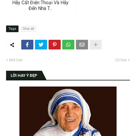
Hãy Cất Điện Thoại Và Hãy
Đến Nhà T...
Tags
Chia sẻ
Mới hơn
Cũ hơn
LỜI HAY Ý ĐẸP