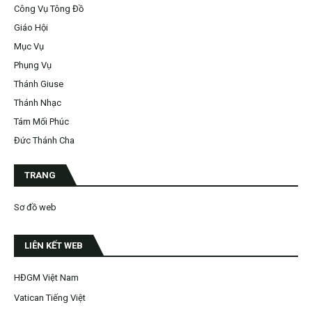
Công Vụ Tông Đồ
Giáo Hội
Mục Vụ
Phụng Vụ
Thánh Giuse
Thánh Nhạc
Tám Mối Phúc
Đức Thánh Cha
TRANG
Sơ đồ web
LIÊN KẾT WEB
HĐGM Việt Nam
Vatican Tiếng Việt