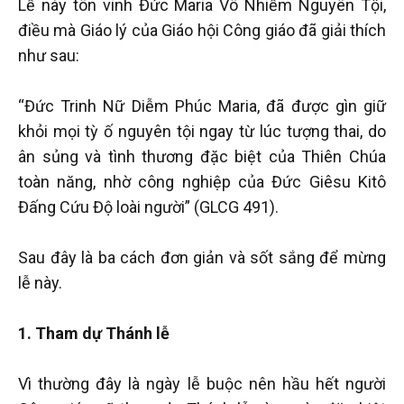
Lễ này tôn vinh Đức Maria Vô Nhiễm Nguyên Tội,
điều mà Giáo lý của Giáo hội Công giáo đã giải thích
như sau:
“Đức Trinh Nữ Diễm Phúc Maria, đã được gìn giữ
khỏi mọi tỳ ố nguyên tội ngay từ lúc tượng thai, do
ân sủng và tình thương đặc biệt của Thiên Chúa
toàn năng, nhờ công nghiệp của Đức Giêsu Kitô
Đấng Cứu Độ loài người” (GLCG 491).
Sau đây là ba cách đơn giản và sốt sắng để mừng
lễ này.
1. Tham dự Thánh lễ
Vì thường đây là ngày lễ buộc nên hầu hết người