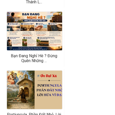
Thánh L...
Bạn Đang Nghỉ Hè ? Đừng
Quên Những ...
Portiuncula, Phần Đất Nhỏ, Lời