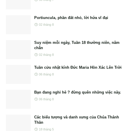
Portiuncula, phần đất nhỏ, lời hứa vĩ đại
02 tháng 8
Suy niệm mỗi ngày, Tuần 18 thường niên, năm
chẵn
02 tháng 8
Tuần cửu nhật kính Đức Maria Hồn Xác Lên Trời
06 tháng 8
Bạn đang nghỉ hè ? đừng quên những việc này.
06 tháng 8
Các biểu tượng và danh xưng của Chúa Thánh
Thần
18 tháng 5