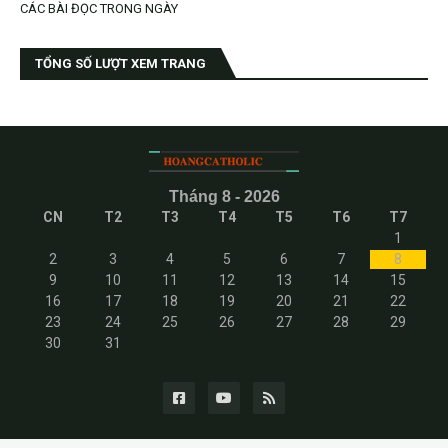
CÁC BÀI ĐỌC TRONG NGÀY
TỔNG SỐ LƯỢT XEM TRANG
Tháng 8 - 2026
CN
T2
T3
T4
T5
T6
T7
1
2
3
4
5
6
7
8
9
10
11
12
13
14
15
16
17
18
19
20
21
22
23
24
25
26
27
28
29
30
31