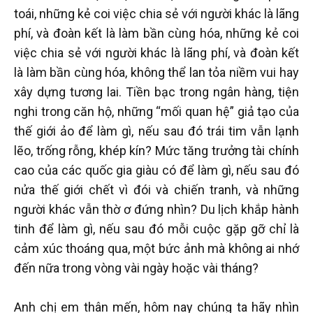
toái, những kẻ coi việc chia sẻ với người khác là lãng
phí, và đoàn kết là làm bần cùng hóa, những kẻ coi
việc chia sẻ với người khác là lãng phí, và đoàn kết
là làm bần cùng hóa, không thể lan tỏa niềm vui hay
xây dựng tương lai. Tiền bạc trong ngân hàng, tiện
nghi trong căn hộ, những “mối quan hệ” giả tạo của
thế giới ảo để làm gì, nếu sau đó trái tim vẫn lạnh
lẽo, trống rỗng, khép kín? Mức tăng trưởng tài chính
cao của các quốc gia giàu có để làm gì, nếu sau đó
nửa thế giới chết vì đói và chiến tranh, và những
người khác vẫn thờ ơ đứng nhìn? Du lịch khắp hành
tinh để làm gì, nếu sau đó mỗi cuộc gặp gỡ chỉ là
cảm xúc thoáng qua, một bức ảnh mà không ai nhớ
đến nữa trong vòng vài ngày hoặc vài tháng?
Anh chị em thân mến, hôm nay chúng ta hãy nhìn