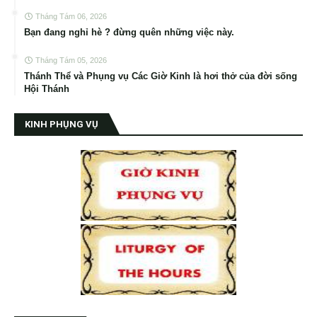
Tháng Tám 06, 2026
Bạn đang nghỉ hè ? đừng quên những việc này.
Tháng Tám 05, 2026
Thánh Thể và Phụng vụ Các Giờ Kinh là hơi thở của đời sống
Hội Thánh
KINH PHỤNG VỤ