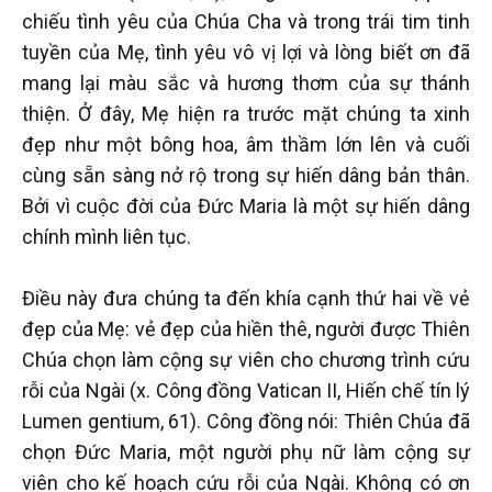
chiếu tình yêu của Chúa Cha và trong trái tim tinh
tuyền của Mẹ, tình yêu vô vị lợi và lòng biết ơn đã
mang lại màu sắc và hương thơm của sự thánh
thiện. Ở đây, Mẹ hiện ra trước mặt chúng ta xinh
đẹp như một bông hoa, âm thầm lớn lên và cuối
cùng sẵn sàng nở rộ trong sự hiến dâng bản thân.
Bởi vì cuộc đời của Đức Maria là một sự hiến dâng
chính mình liên tục.
Điều này đưa chúng ta đến khía cạnh thứ hai về vẻ
đẹp của Mẹ: vẻ đẹp của hiền thê, người được Thiên
Chúa chọn làm cộng sự viên cho chương trình cứu
rỗi của Ngài (x. Công đồng Vatican II, Hiến chế tín lý
Lumen gentium, 61). Công đồng nói: Thiên Chúa đã
chọn Đức Maria, một người phụ nữ làm cộng sự
viên cho kế hoạch cứu rỗi của Ngài. Không có ơn