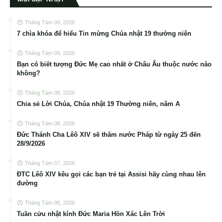
Tháng Tám 09, 2026
7 chìa khóa để hiểu Tin mừng Chúa nhật 19 thường niên
Tháng Tám 09, 2026
Bạn có biết tượng Đức Mẹ cao nhất ở Châu Âu thuộc nước nào
không?
Tháng Tám 08, 2026
Chia sẻ Lời Chúa, Chúa nhật 19 Thường niên, năm A
Tháng Tám 08, 2026
Đức Thánh Cha Lêô XIV sẽ thăm nước Pháp từ ngày 25 đến
28/9/2026
Tháng Tám 07, 2026
ĐTC Lêô XIV kêu gọi các bạn trẻ tại Assisi hãy cùng nhau lên
đường
Tháng Tám 06, 2026
Tuần cửu nhật kính Đức Maria Hồn Xác Lên Trời