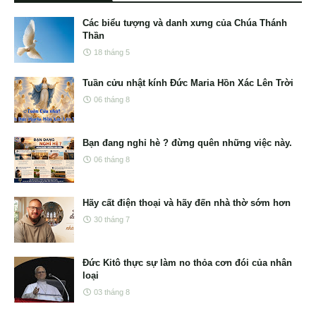
Các biểu tượng và danh xưng của Chúa Thánh
Thần
18 tháng 5
Tuần cửu nhật kính Đức Maria Hồn Xác Lên Trời
06 tháng 8
Bạn đang nghỉ hè ? đừng quên những việc này.
06 tháng 8
Hãy cất điện thoại và hãy đến nhà thờ sớm hơn
30 tháng 7
Đức Kitô thực sự làm no thỏa cơn đói của nhân
loại
03 tháng 8