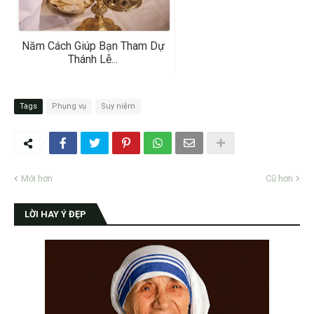
Năm Cách Giúp Bạn Tham Dự
Thánh Lễ...
Tags
Phụng vụ
Suy niệm
Mới hơn
Cũ hơn
LỜI HAY Ý ĐẸP