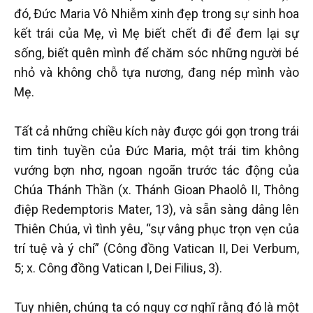
đó, Đức Maria Vô Nhiễm xinh đẹp trong sự sinh hoa
kết trái của Mẹ, vì Mẹ biết chết đi để đem lại sự
sống, biết quên mình để chăm sóc những người bé
nhỏ và không chỗ tựa nương, đang nép mình vào
Mẹ.
Tất cả những chiều kích này được gói gọn trong trái
tim tinh tuyền của Đức Maria, một trái tim không
vướng bợn nhơ, ngoan ngoãn trước tác động của
Chúa Thánh Thần (x. Thánh Gioan Phaolô II, Thông
điệp Redemptoris Mater, 13), và sẵn sàng dâng lên
Thiên Chúa, vì tình yêu, “sự vâng phục trọn vẹn của
trí tuệ và ý chí” (Công đồng Vatican II, Dei Verbum,
5; x. Công đồng Vatican I, Dei Filius, 3).
Tuy nhiên, chúng ta có nguy cơ nghĩ rằng đó là một