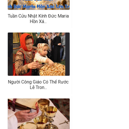
Tuần Cửu Nhật Kính Đức Maria
Hồn Xá...
Người Công Giáo Có Thể Rước
Lễ Tron...