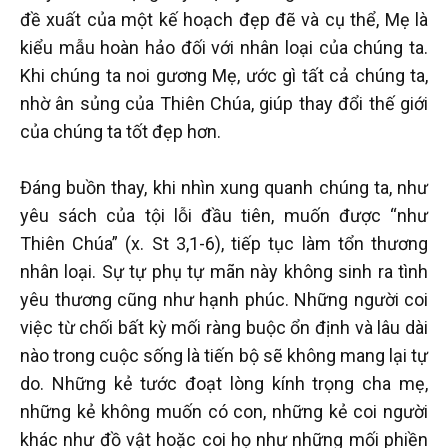
đề xuất của một kế hoạch đẹp đẽ và cụ thể, Mẹ là
kiểu mẫu hoàn hảo đối với nhân loại của chúng ta.
Khi chúng ta noi gương Mẹ, ước gì tất cả chúng ta,
nhờ ân sủng của Thiên Chúa, giúp thay đổi thế giới
của chúng ta tốt đẹp hơn.
Đáng buồn thay, khi nhìn xung quanh chúng ta, như
yêu sách của tội lỗi đầu tiên, muốn được “như
Thiên Chúa” (x. St 3,1-6), tiếp tục làm tổn thương
nhân loại. Sự tự phụ tự mãn này không sinh ra tình
yêu thương cũng như hạnh phúc. Những người coi
việc từ chối bất kỳ mối ràng buộc ổn định và lâu dài
nào trong cuộc sống là tiến bộ sẽ không mang lại tự
do. Những kẻ tước đoạt lòng kính trọng cha mẹ,
những kẻ không muốn có con, những kẻ coi người
khác như đồ vật hoặc coi họ như những mối phiền