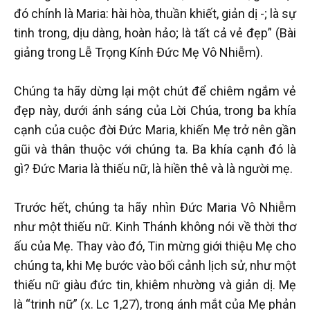
đó chính là Maria: hài hòa, thuần khiết, giản dị -; là sự
tinh trong, dịu dàng, hoàn hảo; là tất cả vẻ đẹp” (Bài
giảng trong Lễ Trọng Kính Đức Mẹ Vô Nhiễm).
Chúng ta hãy dừng lại một chút để chiêm ngắm vẻ
đẹp này, dưới ánh sáng của Lời Chúa, trong ba khía
cạnh của cuộc đời Đức Maria, khiến Mẹ trở nên gần
gũi và thân thuộc với chúng ta. Ba khía cạnh đó là
gì? Đức Maria là thiếu nữ, là hiền thê và là người mẹ.
Trước hết, chúng ta hãy nhìn Đức Maria Vô Nhiễm
như một thiếu nữ. Kinh Thánh không nói về thời thơ
ấu của Mẹ. Thay vào đó, Tin mừng giới thiệu Mẹ cho
chúng ta, khi Mẹ bước vào bối cảnh lịch sử, như một
thiếu nữ giàu đức tin, khiêm nhường và giản dị. Mẹ
là “trinh nữ” (x. Lc 1,27), trong ánh mắt của Mẹ phản