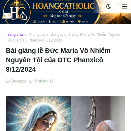
Trang chủ
Phụng vụ
Bài giảng lễ Đức Maria Vô Nhiễm Nguyên
Tội của ĐTC Phanxicô 8/12/2024
Bài giảng lễ Đức Maria Vô Nhiễm
Nguyên Tội của ĐTC Phanxicô
8/12/2024
Giuseppe
08 tháng 12