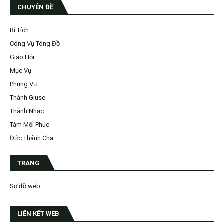
CHUYÊN ĐỀ
Bí Tích
Công Vụ Tông Đồ
Giáo Hội
Mục Vụ
Phụng Vụ
Thánh Giuse
Thánh Nhạc
Tám Mối Phúc
Đức Thánh Cha
TRANG
Sơ đồ web
LIÊN KẾT WEB