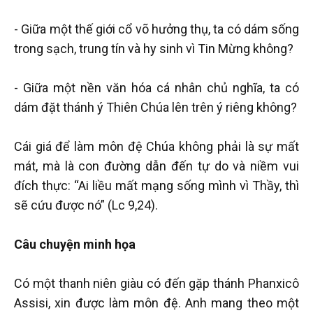
- Giữa một thế giới cổ võ hưởng thụ, ta có dám sống
trong sạch, trung tín và hy sinh vì Tin Mừng không?
- Giữa một nền văn hóa cá nhân chủ nghĩa, ta có
dám đặt thánh ý Thiên Chúa lên trên ý riêng không?
Cái giá để làm môn đệ Chúa không phải là sự mất
mát, mà là con đường dẫn đến tự do và niềm vui
đích thực: “Ai liều mất mạng sống mình vì Thầy, thì
sẽ cứu được nó” (Lc 9,24).
Câu chuyện minh họa
Có một thanh niên giàu có đến gặp thánh Phanxicô
Assisi, xin được làm môn đệ. Anh mang theo một