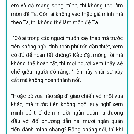
em và cả mạng sống mình, thì không thể làm
môn đệ Ta. Còn ai không vác thập giá mình mà
theo Ta, thì không thể làm môn đệ Ta.
“Có ai trong các ngươi muốn xây tháp mà trước
tiên không ngồi tính toán phí tổn cần thiết, xem
có đủ để hoàn tất không? Kẻo đặt móng rồi mà
không thể hoàn tất, thì mọi người xem thấy sẽ
chế giễu người đó rằng: ‘Tên này khởi sự xây
cất mà không hoàn thành nổi’.
“Hoặc có vua nào sắp đi giao chiến với một vua
khác, mà trước tiên không ngồi suy nghĩ xem
mình có thể đem mười ngàn quân ra đương
đầu với đối phương dẫn hai mươi ngàn quân
tiến đánh mình chăng? Bằng chẳng nổi, thì khi