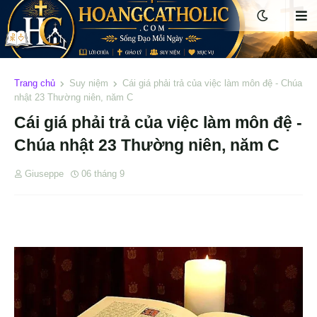
Trang chủ
Suy niệm
Cái giá phải trả của việc làm môn đệ - Chúa
nhật 23 Thường niên, năm C
Cái giá phải trả của việc làm môn đệ -
Chúa nhật 23 Thường niên, năm C
Giuseppe
06 tháng 9