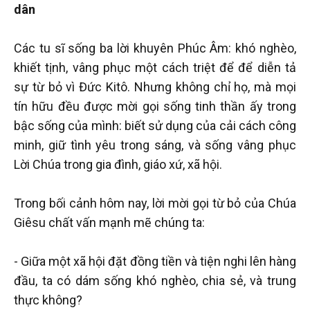
dân
Các tu sĩ sống ba lời khuyên Phúc Âm: khó nghèo,
khiết tịnh, vâng phục một cách triệt để để diễn tả
sự từ bỏ vì Đức Kitô. Nhưng không chỉ họ, mà mọi
tín hữu đều được mời gọi sống tinh thần ấy trong
bậc sống của mình: biết sử dụng của cải cách công
minh, giữ tình yêu trong sáng, và sống vâng phục
Lời Chúa trong gia đình, giáo xứ, xã hội.
Trong bối cảnh hôm nay, lời mời gọi từ bỏ của Chúa
Giêsu chất vấn mạnh mẽ chúng ta:
- Giữa một xã hội đặt đồng tiền và tiện nghi lên hàng
đầu, ta có dám sống khó nghèo, chia sẻ, và trung
thực không?