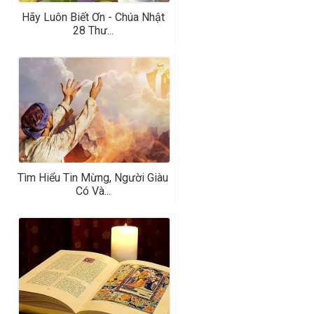
Hãy Luôn Biết Ơn - Chúa Nhật
28 Thư...
Tìm Hiểu Tin Mừng, Người Giàu
Có Và...