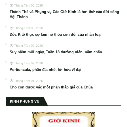
Tháng Tám 05, 2026
Thánh Thể và Phụng vụ Các Giờ Kinh là hơi thở của đời sống
Hội Thánh
Tháng Tám 03, 2026
Đức Kitô thực sự làm no thỏa cơn đói của nhân loại
Tháng Tám 02, 2026
Suy niệm mỗi ngày, Tuần 18 thường niên, năm chẵn
Tháng Tám 02, 2026
Portiuncula, phần đất nhỏ, lời hứa vĩ đại
Tháng Tám 01, 2026
Cho con được vác một phần thập giá của Chúa
KINH PHỤNG VỤ