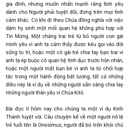
gia đình, nhưng muốn nhấn mạnh rằng tình yêu
dành cho Người phải tuyệt đối, đứng trên mọi tình
cảm khác. Có khi đi theo Chúa đồng nghĩa với việc
dám hy sinh một mối quan hệ không phù hợp với
Tin Mừng. Một chàng trai trẻ từ bỏ người con gái
mình yêu vì anh ta cảm thấy được kêu gọi vào đời
sống tu trì, hoặc một cô gái trẻ chia tay bạn trai vì
anh ta ép buộc cô quan hệ tình dục trước hôn nhân,
hoặc một người mất bạn bè vì anh ta từ chối hợp
tác trong một hành động bất lương, tất cả những
điều này là ví dụ về những người sẵn sàng chia tay
những người thân yêu vì Chúa Kitô.
Bài đọc II hôm nay cho chúng ta một ví dụ Kinh
Thánh tuyệt vời. Câu chuyện kể về một người nô lệ
trẻ tuổi tên là Onesimus, người đã bỏ trốn khỏi chủ