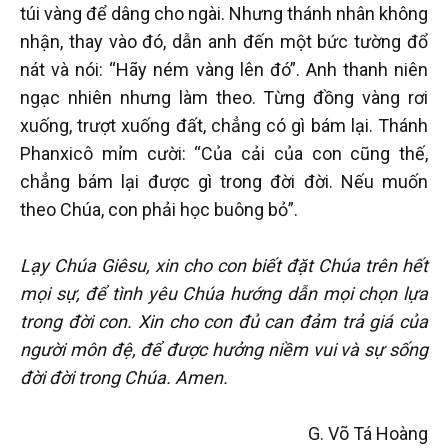
túi vàng để dâng cho ngài. Nhưng thánh nhân không
nhận, thay vào đó, dẫn anh đến một bức tường đổ
nát và nói: “Hãy ném vàng lên đó”. Anh thanh niên
ngạc nhiên nhưng làm theo. Từng đồng vàng rơi
xuống, trượt xuống đất, chẳng có gì bám lại. Thánh
Phanxicô mỉm cười: “Của cải của con cũng thế,
chẳng bám lại được gì trong đời đời. Nếu muốn
theo Chúa, con phải học buông bỏ”.
Lạy Chúa Giêsu, xin cho con biết đặt Chúa trên hết
mọi sự, để tình yêu Chúa hướng dẫn mọi chọn lựa
trong đời con. Xin cho con đủ can đảm trả giá của
người môn đệ, để được hưởng niềm vui và sự sống
đời đời trong Chúa. Amen.
G. Võ Tá Hoàng