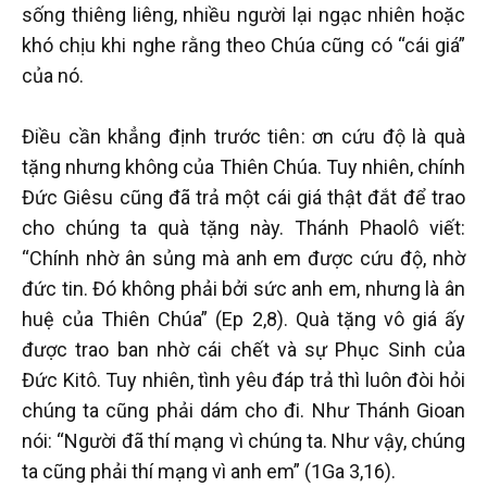
sống thiêng liêng, nhiều người lại ngạc nhiên hoặc
khó chịu khi nghe rằng theo Chúa cũng có “cái giá”
của nó.
Điều cần khẳng định trước tiên: ơn cứu độ là quà
tặng nhưng không của Thiên Chúa. Tuy nhiên, chính
Đức Giêsu cũng đã trả một cái giá thật đắt để trao
cho chúng ta quà tặng này. Thánh Phaolô viết:
“Chính nhờ ân sủng mà anh em được cứu độ, nhờ
đức tin. Đó không phải bởi sức anh em, nhưng là ân
huệ của Thiên Chúa” (Ep 2,8). Quà tặng vô giá ấy
được trao ban nhờ cái chết và sự Phục Sinh của
Đức Kitô. Tuy nhiên, tình yêu đáp trả thì luôn đòi hỏi
chúng ta cũng phải dám cho đi. Như Thánh Gioan
nói: “Người đã thí mạng vì chúng ta. Như vậy, chúng
ta cũng phải thí mạng vì anh em” (1Ga 3,16).