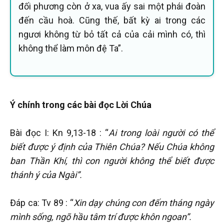
đối phương còn ở xa, vua ấy sai một phái đoàn
đến cầu hoà. Cũng thế, bất kỳ ai trong các
ngươi không từ bỏ tất cả của cải mình có, thì
không thể làm môn đệ Ta”.
Ý chính trong các bài đọc Lời Chúa
Bài đọc I: Kn 9,13-18 : “
Ai trong loài người có thể
biết được ý định của Thiên Chúa? Nếu Chúa không
ban Thần Khí, thì con người không thể biết được
thánh ý của Ngài”.
Đáp ca: Tv 89 : “
Xin dạy chúng con đếm tháng ngày
mình sống, ngõ hầu tâm trí được khôn ngoan”.