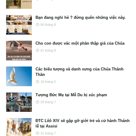
Bạn đang nghỉ hè ? đừng quên những việc này.
06 tháng 8
Cho con được vác một phần thập giá của Chúa
01 tháng 8
Các biểu tượng và danh xưng của Chúa Thánh
Thần
18 tháng 5
Tượng Đức Mẹ tại Mễ Du bị xúc phạm
29 tháng 7
ĐTC Lêô XIV sẽ gặp gỡ giới trẻ và cử hành Thánh
lễ tại Assisi
31 tháng 7