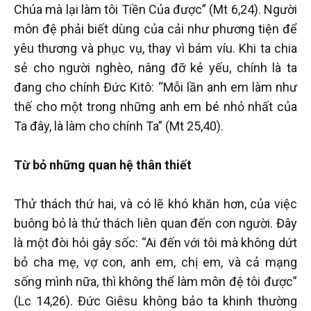
Chúa mà lại làm tôi Tiền Của được” (Mt 6,24). Người
môn đệ phải biết dùng của cải như phương tiện để
yêu thương và phục vụ, thay vì bám víu. Khi ta chia
sẻ cho người nghèo, nâng đỡ kẻ yếu, chính là ta
đang cho chính Đức Kitô: “Mỗi lần anh em làm như
thế cho một trong những anh em bé nhỏ nhất của
Ta đây, là làm cho chính Ta” (Mt 25,40).
Từ bỏ những quan hệ thân thiết
Thử thách thứ hai, và có lẽ khó khăn hơn, của việc
buông bỏ là thử thách liên quan đến con người. Đây
là một đòi hỏi gây sốc: “Ai đến với tôi mà không dứt
bỏ cha mẹ, vợ con, anh em, chị em, và cả mạng
sống mình nữa, thì không thể làm môn đệ tôi được”
(Lc 14,26). Đức Giêsu không bảo ta khinh thường