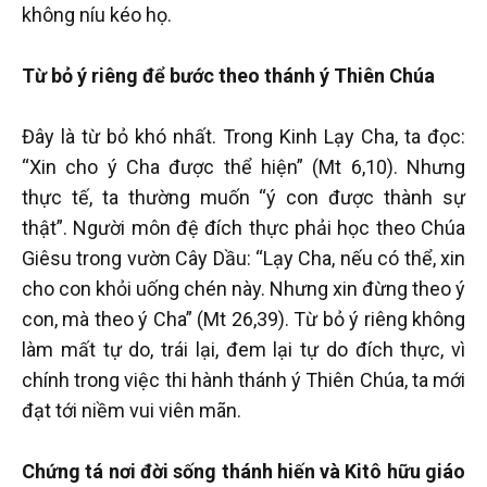
không níu kéo họ.
Từ bỏ ý riêng để bước theo thánh ý Thiên Chúa
Đây là từ bỏ khó nhất. Trong Kinh Lạy Cha, ta đọc:
“Xin cho ý Cha được thể hiện” (Mt 6,10). Nhưng
thực tế, ta thường muốn “ý con được thành sự
thật”. Người môn đệ đích thực phải học theo Chúa
Giêsu trong vườn Cây Dầu: “Lạy Cha, nếu có thể, xin
cho con khỏi uống chén này. Nhưng xin đừng theo ý
con, mà theo ý Cha” (Mt 26,39). Từ bỏ ý riêng không
làm mất tự do, trái lại, đem lại tự do đích thực, vì
chính trong việc thi hành thánh ý Thiên Chúa, ta mới
đạt tới niềm vui viên mãn.
Chứng tá nơi đời sống thánh hiến và Kitô hữu giáo