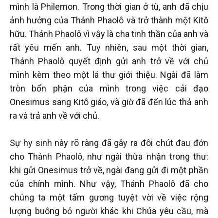
mình là Philemon. Trong thời gian ở tù, anh đã chịu
ảnh hưởng của Thánh Phaolô và trở thành một Kitô
hữu. Thánh Phaolô vì vậy là cha tinh thần của anh và
rất yêu mến anh. Tuy nhiên, sau một thời gian,
Thánh Phaolô quyết định gửi anh trở về với chủ
mình kèm theo một lá thư giới thiệu. Ngài đã làm
tròn bổn phận của mình trong việc cải đạo
Onesimus sang Kitô giáo, và giờ đã đến lúc thả anh
ra và trả anh về với chủ.
Sự hy sinh này rõ ràng đã gây ra đôi chút đau đớn
cho Thánh Phaolô, như ngài thừa nhận trong thư:
khi gửi Onesimus trở về, ngài đang gửi đi một phần
của chính mình. Như vậy, Thánh Phaolô đã cho
chúng ta một tấm gương tuyệt vời về việc rộng
lượng buông bỏ người khác khi Chúa yêu cầu, mà