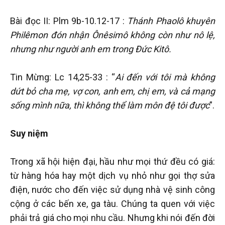
Bài đọc II: Plm 9b-10.12-17 :
Thánh Phaolô khuyên
Philêmon đón nhận Ônêsimô không còn như nô lệ,
nhưng như người anh em trong Đức Kitô.
Tin Mừng: Lc 14,25-33 : “
Ai đến với tôi mà không
dứt bỏ cha mẹ, vợ con, anh em, chị em, và cả mạng
sống mình nữa, thì không thể làm môn đệ tôi được
”.
Suy niệm
Trong xã hội hiện đại, hầu như mọi thứ đều có giá:
từ hàng hóa hay một dịch vụ nhỏ như gọi thợ sửa
điện, nước cho đến việc sử dụng nhà vệ sinh công
cộng ở các bến xe, ga tàu. Chúng ta quen với việc
phải trả giá cho mọi nhu cầu. Nhưng khi nói đến đời