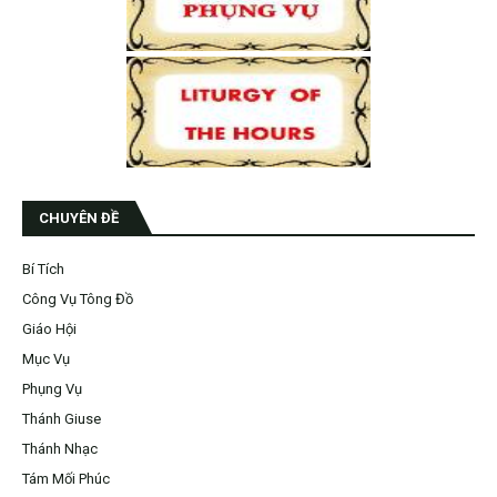
CHUYÊN ĐỀ
Bí Tích
Công Vụ Tông Đồ
Giáo Hội
Mục Vụ
Phụng Vụ
Thánh Giuse
Thánh Nhạc
Tám Mối Phúc