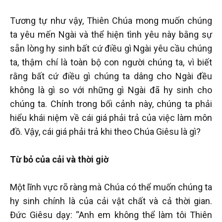
Tương tự như vậy, Thiên Chúa mong muốn chúng
ta yêu mến Ngài và thể hiện tình yêu này bằng sự
sẵn lòng hy sinh bất cứ điều gì Ngài yêu cầu chúng
ta, thậm chí là toàn bộ con người chúng ta, vì biết
rằng bất cứ điều gì chúng ta dâng cho Ngài đều
không là gì so với những gì Ngài đã hy sinh cho
chúng ta. Chính trong bối cảnh này, chúng ta phải
hiểu khái niệm về cái giá phải trả của việc làm môn
đồ. Vậy, cái giá phải trả khi theo Chúa Giêsu là gì?
Từ bỏ của cải và thời giờ
Một lĩnh vực rõ ràng mà Chúa có thể muốn chúng ta
hy sinh chính là của cải vật chất và cả thời gian.
Đức Giêsu dạy: “Anh em không thể làm tôi Thiên