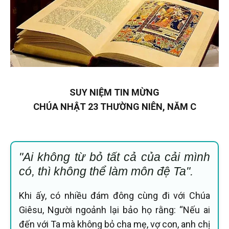
SUY NIỆM TIN MỪNG
CHÚA NHẬT 23 THƯỜNG NIÊN, NĂM C
"Ai không từ bỏ tất cả của cải mình
có, thì không thể làm môn đệ Ta".
Khi ấy, có nhiều đám đông cùng đi với Chúa
Giêsu, Người ngoảnh lại bảo họ rằng: “Nếu ai
đến với Ta mà không bỏ cha mẹ, vợ con, anh chị