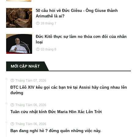
50 câu hỏi về Đức Giêsu - Ông Giuse thành
Arimathê là ai?
28 tháng 7
Đức Kitô thực sự làm no thỏa cơn đói của nhân
loại
03 tháng 8
MỚI CẬP NHẬT
Tháng Tám 07, 2026
ĐTC Lêô XIV kêu gọi các bạn trẻ tại Assisi hãy cùng nhau lên
đường
Tháng Tám 06, 2026
Tuần cửu nhật kính Đức Maria Hồn Xác Lên Trời
Tháng Tám 06, 2026
Bạn đang nghỉ hè ? đừng quên những việc này.