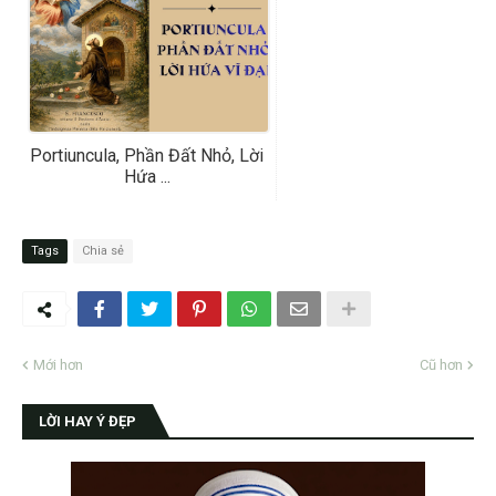
Portiuncula, Phần Đất Nhỏ, Lời
Hứa ...
Tags
Chia sẻ
Mới hơn
Cũ hơn
LỜI HAY Ý ĐẸP