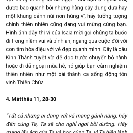
được bao quanh bởi những hàng cây đung đưa hay
một khung cảnh núi non hùng vĩ, hãy tưởng tượng
chính thiên nhiên cũng đang vui mừng cùng bạn.
Hình ảnh đầy thi vị của Isaia mời gọi chúng ta bước
đi trong niềm vui và bình an, ngang qua cuộc đời với
con tim hòa điệu với vẻ đẹp quanh mình. Đây là câu
Kinh Thánh tuyệt vời để đọc trước chuyến bộ hành
hoặc đi dã ngoại mùa hè, nó giúp bạn cảm nghiệm
thiên nhiên như một bài thánh ca sống động tôn
vinh Thiên Chúa.
4. Mátthêu 11, 28-30
“Tất cả những ai đang vất vả mang gánh nặng, hãy
đến cùng Ta, Ta sẽ cho nghỉ ngơi bồi dưỡng. Hãy
mang lấy ách của Ta và học cùng Ta, vì Ta hiền lành