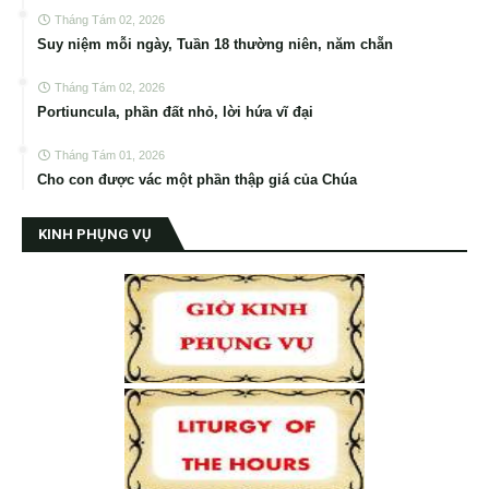
Tháng Tám 02, 2026
Suy niệm mỗi ngày, Tuần 18 thường niên, năm chẵn
Tháng Tám 02, 2026
Portiuncula, phần đất nhỏ, lời hứa vĩ đại
Tháng Tám 01, 2026
Cho con được vác một phần thập giá của Chúa
KINH PHỤNG VỤ