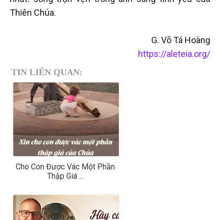
Thiên Chúa.
G. Võ Tá Hoàng
https://aleteia.org/
TIN LIÊN QUAN:
Cho Con Được Vác Một Phần
Thập Giá ...