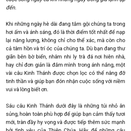
đến.
Khi những ngày hè dài đang tắm gội chúng ta trong
hơi ấm và ánh sáng, đó là thời điểm tốt nhất để nạp
lại năng lượng, không chỉ cho thể xác, mà còn cho
cả tâm hồn và trí óc của chúng ta. Dù bạn đang thư
giãn bên bờ biển, nhâm nhi ly trà đá nơi hiên nhà,
hay chỉ đơn giản là đắm mình trong ánh nắng, một
vài câu Kinh Thánh được chọn lọc có thể nâng đỡ
tinh thần và giúp bạn đón nhận cuộc sống với niềm
vui và lòng biết ơn.
Sáu câu Kinh Thánh dưới đây là những túi nhỏ ân
sủng, hoàn toàn phù hợp để giúp bạn cảm thấy tươi
mới, tràn đầy hy vọng và được tiếp thêm sức mạnh
bởi tình yêu của Thiên Chúa. Hãy để những câu