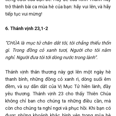
trở thành bài ca mùa hè của bạn: hãy vui lên, và hãy
tiếp tục vui mừng!
6. Thánh vịnh 23,1-2
“CHÚA là mục tử chăn dắt tôi, tôi chẳng thiếu thốn
gì. Trong đồng cỏ xanh tươi, Người cho tôi nằm
nghỉ. Người đưa tôi tới dòng nước trong lành”.
Thánh vịnh thân thương này gợi lên một ngày hè
thanh bình, những đồng cỏ xanh rì, dòng suối êm
đềm, và sự dẫn dắt của Vị Mục Tử hiền lành, đầy
yêu thương. Thánh vịnh 23 cho thấy Thiên Chúa
không chỉ ban cho chúng ta những điều cần, mà
còn cho chúng ta nghỉ ngơi và phục hồi. Khi bạn có
được những khoảnh khắc bình yên trong mùa hè