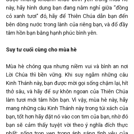
này, hãy hình dung bạn đang nằm nghỉ giữa “đồng
cỏ xanh tươi” đó, hãy để Thiên Chúa dẫn bạn đến
bên dòng nước trong lành của riêng bạn, và đổ đầy
tâm hồn bạn bằng hạnh phúc bình yên.
Suy tư cuối cùng cho mùa hè
Mùa hè chóng qua nhưng niềm vui và bình an nơi
Lời Chúa thì bền vững. Khi suy ngẫm những câu
Kinh Thánh này, bạn được mời gọi sống chậm lại, hít
thở sâu, và hãy để sự khôn ngoan của Thiên Chúa
làm tươi mới tâm hồn bạn. Vì vậy, mùa hè này, hãy
mang những câu Kinh Thánh này trong túi xách của
bạn, tốt hơn hãy đặt nó vào con tim của bạn, nhờ đó
bạn sẽ cảm thấy tuyệt vời theo ý nghĩa đích thực
nhất: sống trọn vẹn trong ánh sáng tình yêu của