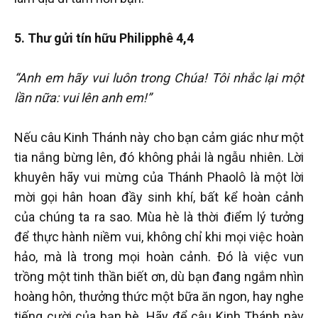
5. Thư gửi tín hữu Philipphê 4,4
“Anh em hãy vui luôn trong Chúa! Tôi nhắc lại một
lần nữa: vui lên anh em!”
Nếu câu Kinh Thánh này cho bạn cảm giác như một
tia nắng bừng lên, đó không phải là ngẫu nhiên. Lời
khuyên hãy vui mừng của Thánh Phaolô là một lời
mời gọi hân hoan đầy sinh khí, bất kể hoàn cảnh
của chúng ta ra sao. Mùa hè là thời điểm lý tưởng
để thực hành niềm vui, không chỉ khi mọi việc hoàn
hảo, mà là trong mọi hoàn cảnh. Đó là việc vun
trồng một tinh thần biết ơn, dù bạn đang ngắm nhìn
hoàng hôn, thưởng thức một bữa ăn ngon, hay nghe
tiếng cười của bạn bè. Hãy để câu Kinh Thánh này