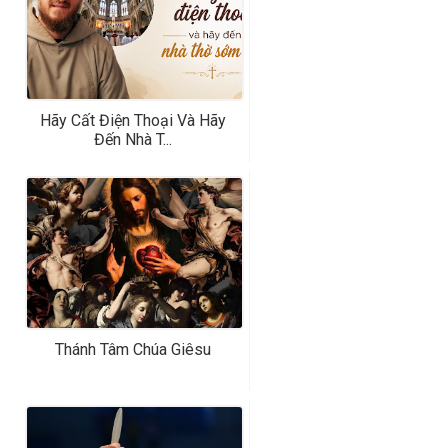
Hãy Cất Điện Thoại Và Hãy
Đến Nhà T...
Thánh Tâm Chúa Giêsu