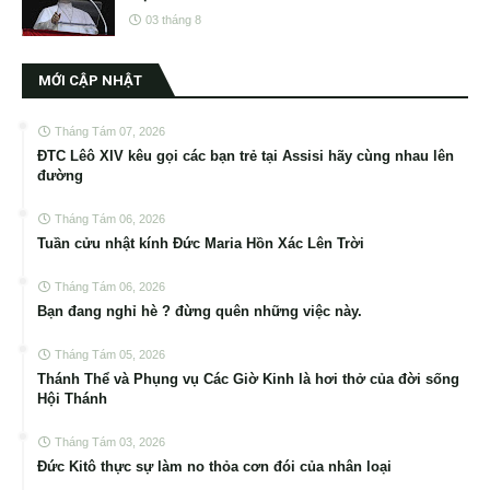
03 tháng 8
MỚI CẬP NHẬT
Tháng Tám 07, 2026
ĐTC Lêô XIV kêu gọi các bạn trẻ tại Assisi hãy cùng nhau lên
đường
Tháng Tám 06, 2026
Tuần cửu nhật kính Đức Maria Hồn Xác Lên Trời
Tháng Tám 06, 2026
Bạn đang nghỉ hè ? đừng quên những việc này.
Tháng Tám 05, 2026
Thánh Thể và Phụng vụ Các Giờ Kinh là hơi thở của đời sống
Hội Thánh
Tháng Tám 03, 2026
Đức Kitô thực sự làm no thỏa cơn đói của nhân loại