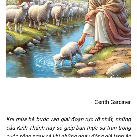
Cerith Gardiner
Khi mùa hè bước vào giai đoạn rực rỡ nhất, những
câu Kinh Thánh này sẽ giúp bạn thực sự trân trọng
cuộc sống ngay cả khi những ngày đông giá lạnh ập