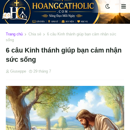
Trang chủ
Chia sẻ
6 câu Kinh thánh giúp bạn cảm nhận sức
sống
6 câu Kinh thánh giúp bạn cảm nhận
sức sống
Giuseppe
29 tháng 7