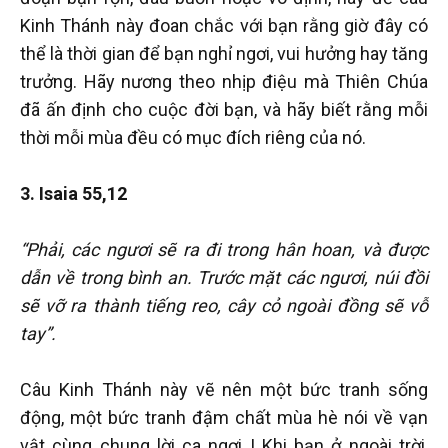
Kinh Thánh này đoan chắc với bạn rằng giờ đây có
thể là thời gian để bạn nghỉ ngơi, vui hưởng hay tăng
trưởng. Hãy nương theo nhịp điệu mà Thiên Chúa
đã ấn định cho cuộc đời bạn, và hãy biết rằng mỗi
thời mỗi mùa đều có mục đích riêng của nó.
3. Isaia 55,12
“Phải, các ngươi sẽ ra đi trong hân hoan, và được
dẫn về trong bình an. Trước mặt các ngươi, núi đồi
sẽ vỡ ra thành tiếng reo, cây cỏ ngoài đồng sẽ vỗ
tay”.
Câu Kinh Thánh này vẽ nên một bức tranh sống
động, một bức tranh đậm chất mùa hè nói về vạn
vật cùng chung lời ca ngợi ! Khi bạn ở ngoài trời,