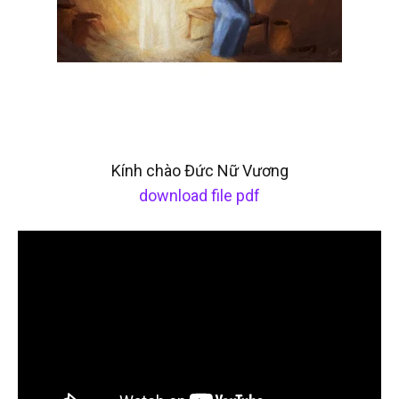
Kính chào Đức Nữ Vương
download file pdf