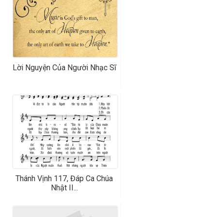
Lời Nguyện Của Người Nhạc Sĩ
Thánh Vịnh 117, Đáp Ca Chúa
Nhật II...