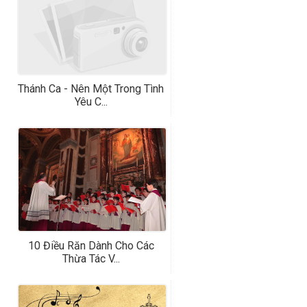
Thánh Ca - Nên Một Trong Tình
Yêu C...
10 Điều Răn Dành Cho Các
Thừa Tác V...