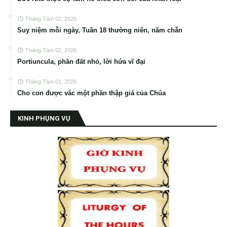
Tháng Tám 02, 2026
Suy niệm mỗi ngày, Tuần 18 thường niên, năm chẵn
Tháng Tám 02, 2026
Portiuncula, phần đất nhỏ, lời hứa vĩ đại
Tháng Tám 01, 2026
Cho con được vác một phần thập giá của Chúa
KINH PHỤNG VỤ