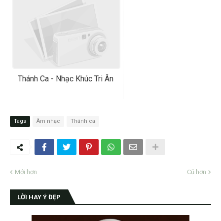
Thánh Ca - Nhạc Khúc Tri Ân
Tags
Âm nhạc
Thánh ca
Mới hơn
Cũ hơn
LỜI HAY Ý ĐẸP