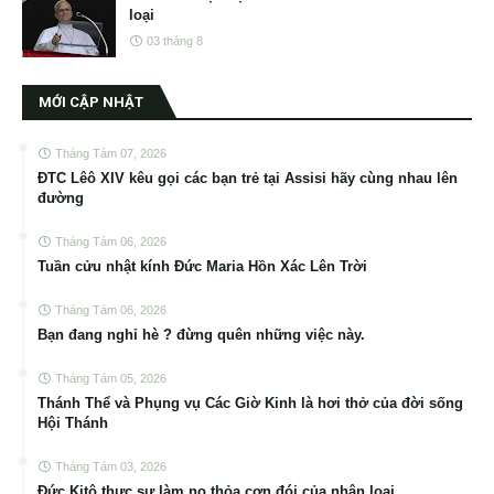
loại
03 tháng 8
MỚI CẬP NHẬT
Tháng Tám 07, 2026
ĐTC Lêô XIV kêu gọi các bạn trẻ tại Assisi hãy cùng nhau lên
đường
Tháng Tám 06, 2026
Tuần cửu nhật kính Đức Maria Hồn Xác Lên Trời
Tháng Tám 06, 2026
Bạn đang nghỉ hè ? đừng quên những việc này.
Tháng Tám 05, 2026
Thánh Thể và Phụng vụ Các Giờ Kinh là hơi thở của đời sống
Hội Thánh
Tháng Tám 03, 2026
Đức Kitô thực sự làm no thỏa cơn đói của nhân loại