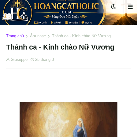
Trang chủ
Âm nhạc
Thánh ca - Kính chào Nữ Vương
Thánh ca - Kính chào Nữ Vương
Giuseppe
25 tháng 3