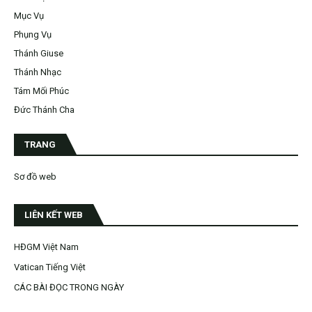
Mục Vụ
Phụng Vụ
Thánh Giuse
Thánh Nhạc
Tám Mối Phúc
Đức Thánh Cha
TRANG
Sơ đồ web
LIÊN KẾT WEB
HĐGM Việt Nam
Vatican Tiếng Việt
CÁC BÀI ĐỌC TRONG NGÀY