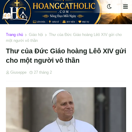
Trang chủ
Giáo hội
Thư của Đức Giáo hoàng Lêô XIV gửi cho
một người vô thần
Thư của Đức Giáo hoàng Lêô XIV gửi
cho một người vô thần
Giuseppe
27 tháng 2