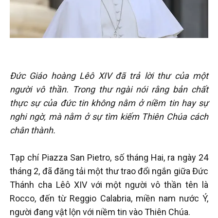
Đức Giáo hoàng Lêô XIV đã trả lời thư của một
người vô thần. Trong thư ngài nói rằng bản chất
thực sự của đức tin không nằm ở niềm tin hay sự
nghi ngờ, mà nằm ở sự tìm kiếm Thiên Chúa cách
chân thành.
Tạp chí Piazza San Pietro, số tháng Hai, ra ngày 24
tháng 2, đã đăng tải một thư trao đổi ngắn giữa Đức
Thánh cha Lêô XIV với một người vô thần tên là
Rocco, đến từ Reggio Calabria, miền nam nước Ý,
người đang vật lộn với niềm tin vào Thiên Chúa.