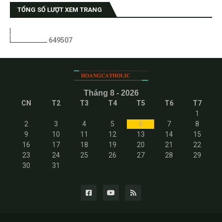
TỔNG SỐ LƯỢT XEM TRANG
6
4
9
5
0
7
Tháng 8 - 2026
CN
T2
T3
T4
T5
T6
T7
1
2
3
4
5
6
7
8
9
10
11
12
13
14
15
16
17
18
19
20
21
22
23
24
25
26
27
28
29
30
31