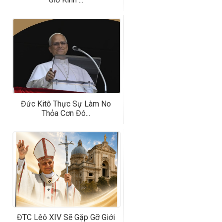
Đức Kitô Thực Sự Làm No
Thỏa Cơn Đó...
ĐTC Lêô XIV Sẽ Gặp Gỡ Giới