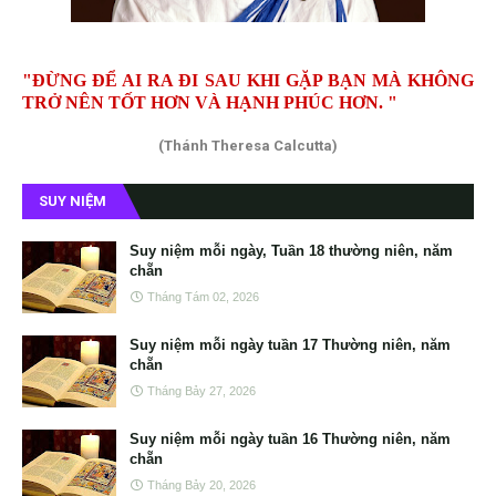
"ĐỪNG ĐỂ AI RA ĐI SAU KHI GẶP BẠN MÀ KHÔNG
TRỞ NÊN TỐT HƠN VÀ HẠNH PHÚC HƠN. "
(Thánh Theresa Calcutta)
SUY NIỆM
Suy niệm mỗi ngày, Tuần 18 thường niên, năm
chẵn
Tháng Tám 02, 2026
Suy niệm mỗi ngày tuần 17 Thường niên, năm
chẵn
Tháng Bảy 27, 2026
Suy niệm mỗi ngày tuần 16 Thường niên, năm
chẵn
Tháng Bảy 20, 2026