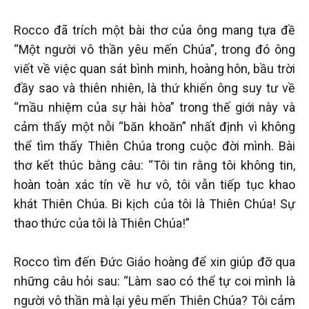
Rocco đã trích một bài thơ của ông mang tựa đề
“Một người vô thần yêu mến Chúa”, trong đó ông
viết về việc quan sát bình minh, hoàng hôn, bầu trời
đầy sao và thiên nhiên, là thứ khiến ông suy tư về
“mầu nhiệm của sự hài hòa” trong thế giới này và
cảm thấy một nỗi “băn khoăn” nhất định vì không
thể tìm thấy Thiên Chúa trong cuộc đời mình. Bài
thơ kết thúc bằng câu: “Tôi tin rằng tôi không tin,
hoàn toàn xác tín về hư vô, tôi vẫn tiếp tục khao
khát Thiên Chúa. Bi kịch của tôi là Thiên Chúa! Sự
thao thức của tôi là Thiên Chúa!”
Rocco tìm đến Đức Giáo hoàng để xin giúp đỡ qua
những câu hỏi sau: “Làm sao có thể tự coi mình là
người vô thần mà lại yêu mến Thiên Chúa? Tôi cảm