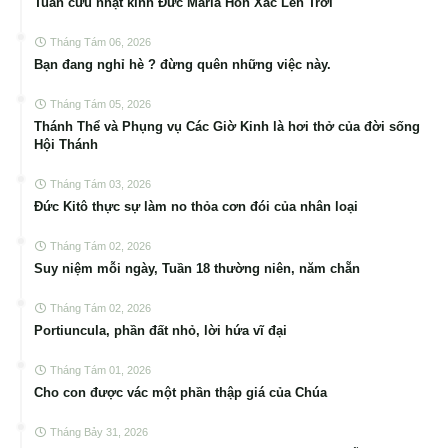
Tuần cửu nhật kính Đức Maria Hồn Xác Lên Trời
Tháng Tám 06, 2026
Bạn đang nghỉ hè ? đừng quên những việc này.
Tháng Tám 05, 2026
Thánh Thể và Phụng vụ Các Giờ Kinh là hơi thở của đời sống
Hội Thánh
Tháng Tám 03, 2026
Đức Kitô thực sự làm no thỏa cơn đói của nhân loại
Tháng Tám 02, 2026
Suy niệm mỗi ngày, Tuần 18 thường niên, năm chẵn
Tháng Tám 02, 2026
Portiuncula, phần đất nhỏ, lời hứa vĩ đại
Tháng Tám 01, 2026
Cho con được vác một phần thập giá của Chúa
Tháng Bảy 31, 2026