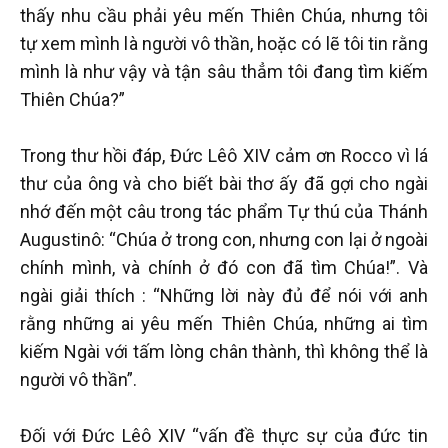
thấy nhu cầu phải yêu mến Thiên Chúa, nhưng tôi
tự xem mình là người vô thần, hoặc có lẽ tôi tin rằng
mình là như vậy và tận sâu thẳm tôi đang tìm kiếm
Thiên Chúa?”
Trong thư hồi đáp, Đức Lêô XIV cảm ơn Rocco vì lá
thư của ông và cho biết bài thơ ấy đã gợi cho ngài
nhớ đến một câu trong tác phẩm Tự thú của Thánh
Augustinô: “Chúa ở trong con, nhưng con lại ở ngoài
chính mình, và chính ở đó con đã tìm Chúa!”. Và
ngài giải thích : “Những lời này đủ để nói với anh
rằng những ai yêu mến Thiên Chúa, những ai tìm
kiếm Ngài với tấm lòng chân thành, thì không thể là
người vô thần”.
Đối với Đức Lêô XIV “vấn đề thực sự của đức tin