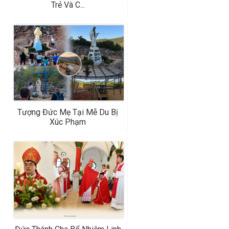
Trẻ Và C...
Tượng Đức Mẹ Tại Mễ Du Bị
Xúc Phạm