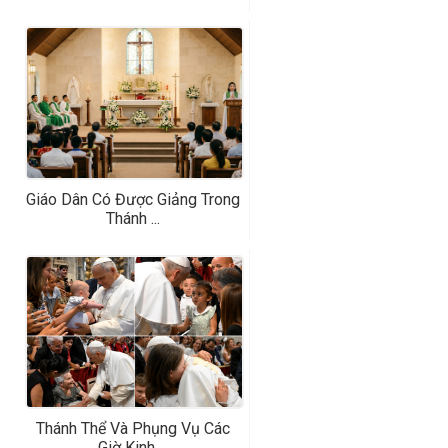
Giáo Dân Có Được Giảng Trong
Thánh ...
Thánh Thể Và Phụng Vụ Các
Giờ Kinh ...