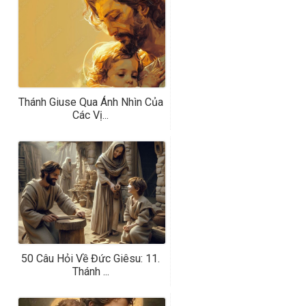
Thánh Giuse Qua Ánh Nhìn Của
Các Vị...
50 Câu Hỏi Về Đức Giêsu: 11.
Thánh ...