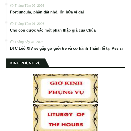
Tháng Tám 02, 2026
Portiuncula, phần đất nhỏ, lời hứa vĩ đại
Tháng Tám 01, 2026
Cho con được vác một phần thập giá của Chúa
Tháng Bảy 31, 2026
ĐTC Lêô XIV sẽ gặp gỡ giới trẻ và cử hành Thánh lễ tại Assisi
KINH PHỤNG VỤ