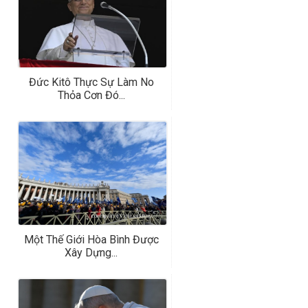
Đức Kitô Thực Sự Làm No
Thỏa Cơn Đó...
Một Thế Giới Hòa Bình Được
Xây Dựng...