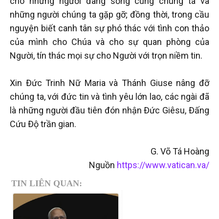
cho những người đang sống cùng chúng ta và
những người chúng ta gặp gỡ; đồng thời, trong cầu
nguyện biết canh tân sự phó thác với tình con thảo
của mình cho Chúa và cho sự quan phòng của
Người, tín thác mọi sự cho Người với trọn niềm tin.
Xin Đức Trinh Nữ Maria và Thánh Giuse nâng đỡ
chúng ta, với đức tin và tình yêu lớn lao, các ngài đã
là những người đầu tiên đón nhận Đức Giêsu, Đấng
Cứu Độ trần gian.
G. Võ Tá Hoàng
Nguồn
https://www.vatican.va/
TIN LIÊN QUAN: