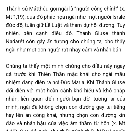
Thánh sử Mátthêu gọi ngài là “người công chính” (x.
Mt 1,19), qua đó phác họa ngài như một người Israle
đức độ, tuân giữ Lề Luật và tham dự hội đường. Tuy
nhiên, bên cạnh điều đó, Thánh Giuse thành
Nadarét còn gây ấn tượng cho chúng ta, cho thấy
ngài như một con người rất nhạy cảm và nhân bản.
Chúng ta thấy một minh chứng cho điều này ngay
cả trước khi Thiên Thần mặc khải cho ngài mầu
nhiệm đang diễn ra nơi Đức Maria. Khi Thánh Giuse
đối diện với một hoàn cảnh khó hiểu và khó chấp
nhận, liên quan đến người bạn đời tương lai của
mình, ngài đã không chọn con đường gây tai tiếng
hay lên án công khai, nhưng chọn con đường kín
đáo và nhân hậu của việc âm thầm từ hôn (x. Mt