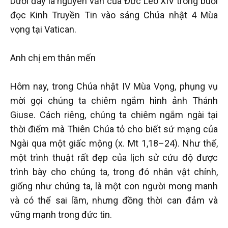
Dưới đây là nguyên văn của Đức Lêô XIV trong buổi
đọc Kinh Truyền Tin vào sáng Chúa nhật 4 Mùa
vọng tại Vatican.
Anh chị em thân mến
Hôm nay, trong Chúa nhật IV Mùa Vọng, phụng vụ
mời gọi chúng ta chiêm ngắm hình ảnh Thánh
Giuse. Cách riêng, chúng ta chiêm ngắm ngài tại
thời điểm mà Thiên Chúa tỏ cho biết sứ mạng của
Ngài qua một giấc mộng (x. Mt 1,18–24). Như thế,
một trình thuật rất đẹp của lịch sử cứu độ được
trình bày cho chúng ta, trong đó nhân vật chính,
giống như chúng ta, là một con người mong manh
và có thể sai lầm, nhưng đồng thời can đảm và
vững mạnh trong đức tin.