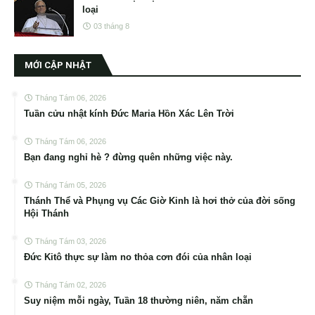
loại
03 tháng 8
MỚI CẬP NHẬT
Tháng Tám 06, 2026
Tuần cửu nhật kính Đức Maria Hồn Xác Lên Trời
Tháng Tám 06, 2026
Bạn đang nghỉ hè ? đừng quên những việc này.
Tháng Tám 05, 2026
Thánh Thể và Phụng vụ Các Giờ Kinh là hơi thở của đời sống
Hội Thánh
Tháng Tám 03, 2026
Đức Kitô thực sự làm no thỏa cơn đói của nhân loại
Tháng Tám 02, 2026
Suy niệm mỗi ngày, Tuần 18 thường niên, năm chẵn