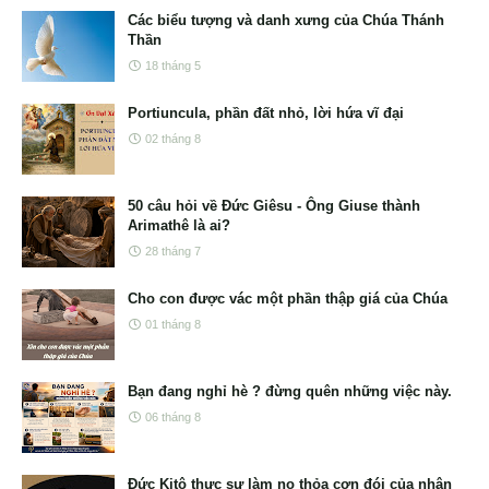
Các biểu tượng và danh xưng của Chúa Thánh
Thần
18 tháng 5
Portiuncula, phần đất nhỏ, lời hứa vĩ đại
02 tháng 8
50 câu hỏi về Đức Giêsu - Ông Giuse thành
Arimathê là ai?
28 tháng 7
Cho con được vác một phần thập giá của Chúa
01 tháng 8
Bạn đang nghỉ hè ? đừng quên những việc này.
06 tháng 8
Đức Kitô thực sự làm no thỏa cơn đói của nhân