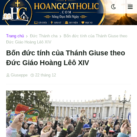
Trang chủ
Đức Thánh cha
Bốn đức tính của Thánh Giuse theo
Đức Giáo Hoàng Lêô XIV
Bốn đức tính của Thánh Giuse theo
Đức Giáo Hoàng Lêô XIV
Giuseppe
22 tháng 12