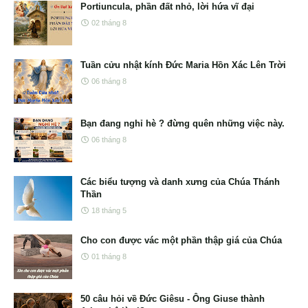
Portiuncula, phần đất nhỏ, lời hứa vĩ đại
02 tháng 8
Tuần cửu nhật kính Đức Maria Hồn Xác Lên Trời
06 tháng 8
Bạn đang nghỉ hè ? đừng quên những việc này.
06 tháng 8
Các biểu tượng và danh xưng của Chúa Thánh
Thần
18 tháng 5
Cho con được vác một phần thập giá của Chúa
01 tháng 8
50 câu hỏi về Đức Giêsu - Ông Giuse thành