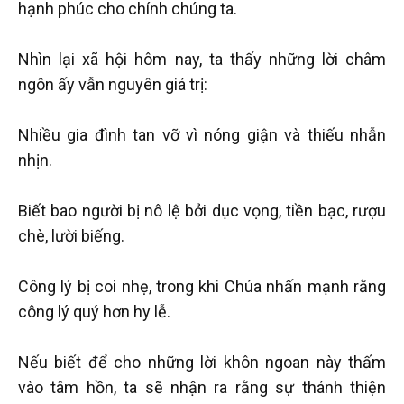
hạnh phúc cho chính chúng ta.
Nhìn lại xã hội hôm nay, ta thấy những lời châm
ngôn ấy vẫn nguyên giá trị:
Nhiều gia đình tan vỡ vì nóng giận và thiếu nhẫn
nhịn.
Biết bao người bị nô lệ bởi dục vọng, tiền bạc, rượu
chè, lười biếng.
Công lý bị coi nhẹ, trong khi Chúa nhấn mạnh rằng
công lý quý hơn hy lễ.
Nếu biết để cho những lời khôn ngoan này thấm
vào tâm hồn, ta sẽ nhận ra rằng sự thánh thiện