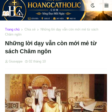
Trang chủ
Chia sẻ
Những lời dạy vẫn còn mới mẻ từ sách
Châm ngôn
Những lời dạy vẫn còn mới mẻ từ
sách Châm ngôn
Giuseppe
02 tháng 10