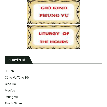
CHUYÊN ĐỀ
Bí Tích
Công Vụ Tông Đồ
Giáo Hội
Mục Vụ
Phụng Vụ
Thánh Giuse