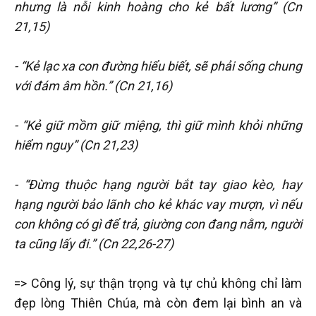
nhưng là nỗi kinh hoàng cho kẻ bất lương” (Cn
21,15)
- “Kẻ lạc xa con đường hiểu biết, sẽ phải sống chung
với đám âm hồn.” (Cn 21,16)
- “Kẻ giữ mồm giữ miệng, thì giữ mình khỏi những
hiểm nguy” (Cn 21,23)
- “Đừng thuộc hạng người bắt tay giao kèo, hay
hạng người bảo lãnh cho kẻ khác vay mượn, vì nếu
con không có gì để trả, giường con đang nằm, người
ta cũng lấy đi.” (Cn 22,26-27)
=> Công lý, sự thận trọng và tự chủ không chỉ làm
đẹp lòng Thiên Chúa, mà còn đem lại bình an và