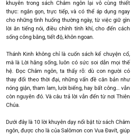
khuyên trong sách Châm ngôn lại vô cùng thiết
thực: ngắn gọn, trực tiếp, và có thể áp dụng ngay
cho những tình huống thường ngày, từ việc giữ gìn
lời ăn tiếng nói, điều chỉnh tính khí, cho đến cách
sống công bằng, tiết độ, khôn ngoan.
Thánh Kinh không chỉ là cuốn sách kể chuyện cổ,
mà là Lời hằng sống, luôn có sức soi dẫn mọi thế
hệ. Đọc Châm ngôn, ta thấy rõ: dù con người có
thay đổi theo thời đại, những vấn đề căn bản như
nóng giận, tham lam, lười biếng, hay bất công… vẫn
còn nguyên đó. Và câu trả lời vẫn đến từ nơi Thiên
Chúa.
Dưới đây là 10 lời khuyên dạy nổi bật từ sách Châm
ngôn, được cho là của Salômon con Vua Đavít, giúp