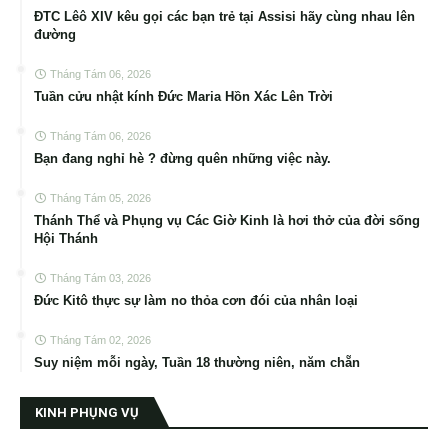
ĐTC Lêô XIV kêu gọi các bạn trẻ tại Assisi hãy cùng nhau lên
đường
Tháng Tám 06, 2026
Tuần cửu nhật kính Đức Maria Hồn Xác Lên Trời
Tháng Tám 06, 2026
Bạn đang nghỉ hè ? đừng quên những việc này.
Tháng Tám 05, 2026
Thánh Thể và Phụng vụ Các Giờ Kinh là hơi thở của đời sống
Hội Thánh
Tháng Tám 03, 2026
Đức Kitô thực sự làm no thỏa cơn đói của nhân loại
Tháng Tám 02, 2026
Suy niệm mỗi ngày, Tuần 18 thường niên, năm chẵn
KINH PHỤNG VỤ