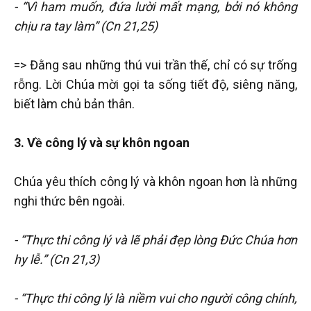
- “Vì ham muốn, đứa lười mất mạng, bởi nó không
chịu ra tay làm” (Cn 21,25)
=> Đằng sau những thú vui trần thế, chỉ có sự trống
rỗng. Lời Chúa mời gọi ta sống tiết độ, siêng năng,
biết làm chủ bản thân.
3. Về công lý và sự khôn ngoan
Chúa yêu thích công lý và khôn ngoan hơn là những
nghi thức bên ngoài.
- “Thực thi công lý và lẽ phải đẹp lòng Đức Chúa hơn
hy lễ.” (Cn 21,3)
- “Thực thi công lý là niềm vui cho người công chính,