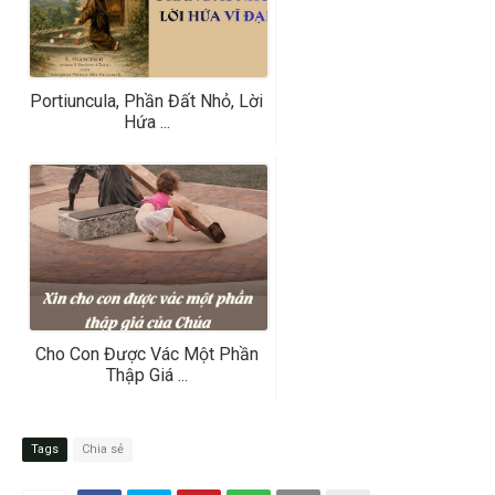
Portiuncula, Phần Đất Nhỏ, Lời
Hứa ...
Cho Con Được Vác Một Phần
Thập Giá ...
Tags
Chia sẻ