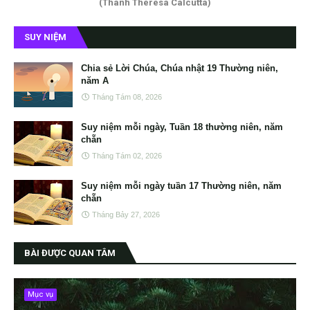
(Thánh Theresa Calcutta)
SUY NIỆM
Chia sẻ Lời Chúa, Chúa nhật 19 Thường niên,
năm A
Tháng Tám 08, 2026
Suy niệm mỗi ngày, Tuần 18 thường niên, năm
chẵn
Tháng Tám 02, 2026
Suy niệm mỗi ngày tuần 17 Thường niên, năm
chẵn
Tháng Bảy 27, 2026
BÀI ĐƯỢC QUAN TÂM
Mục vụ