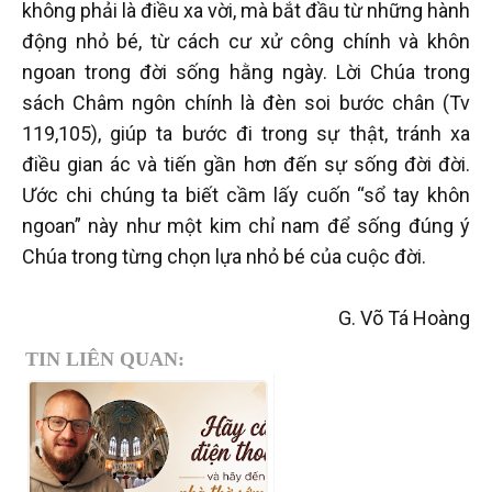
không phải là điều xa vời, mà bắt đầu từ những hành
động nhỏ bé, từ cách cư xử công chính và khôn
ngoan trong đời sống hằng ngày. Lời Chúa trong
sách Châm ngôn chính là đèn soi bước chân (Tv
119,105), giúp ta bước đi trong sự thật, tránh xa
điều gian ác và tiến gần hơn đến sự sống đời đời.
Ước chi chúng ta biết cầm lấy cuốn “sổ tay khôn
ngoan” này như một kim chỉ nam để sống đúng ý
Chúa trong từng chọn lựa nhỏ bé của cuộc đời.
G. Võ Tá Hoàng
TIN LIÊN QUAN: