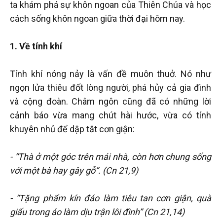
ta khám phá sự khôn ngoan của Thiên Chúa và học
cách sống khôn ngoan giữa thời đại hôm nay.
1. Về tính khí
Tính khí nóng nảy là vấn đề muôn thuở. Nó như
ngọn lửa thiêu đốt lòng người, phá hủy cả gia đình
và cộng đoàn. Châm ngôn cũng đã có những lời
cảnh báo vừa mang chút hài hước, vừa có tính
khuyên nhủ để dập tắt cơn giận:
- “Thà ở một góc trên mái nhà, còn hơn chung sống
với một bà hay gây gỗ”. (Cn 21,9)
- “Tặng phẩm kín đáo làm tiêu tan cơn giận, quà
giấu trong áo làm dịu trận lôi đình” (Cn 21,14)