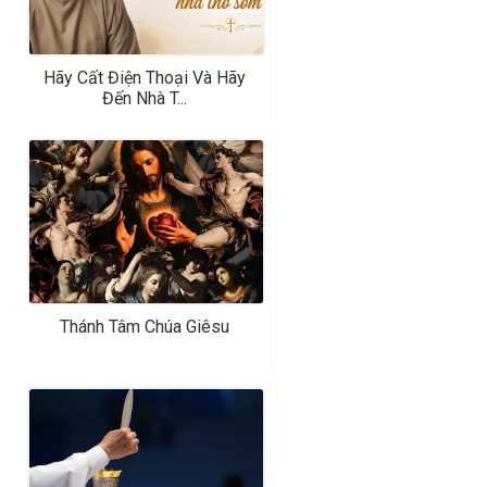
Hãy Cất Điện Thoại Và Hãy
Đến Nhà T...
Thánh Tâm Chúa Giêsu