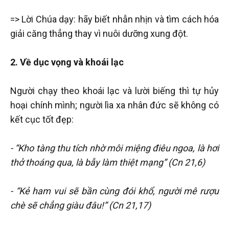
=> Lời Chúa dạy: hãy biết nhẫn nhịn và tìm cách hóa
giải căng thẳng thay vì nuôi dưỡng xung đột.
2. Về dục vọng và khoái lạc
Người chạy theo khoái lạc và lười biếng thì tự hủy
hoại chính mình; người lìa xa nhân đức sẽ không có
kết cục tốt đẹp:
- “Kho tàng thu tích nhờ môi miệng điêu ngoa, là hơi
thở thoáng qua, là bẫy làm thiệt mạng” (Cn 21,6)
- “Kẻ ham vui sẽ bần cùng đói khổ, người mê rượu
chè sẽ chẳng giàu đâu!” (Cn 21,17)