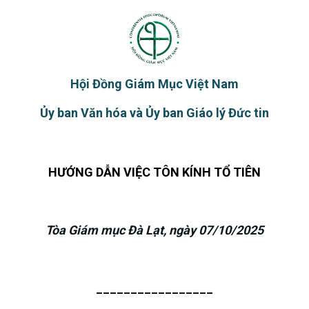
Hội Đồng Giám Mục Việt Nam
Ủy ban
Văn hóa và Ủy
ban
Giáo lý Đức tin
HƯỚNG DẪN
VIỆC TÔN KÍNH TỔ TIÊN
Tòa Giám mục Đà Lạt, ngày 07/10/2025
_________________