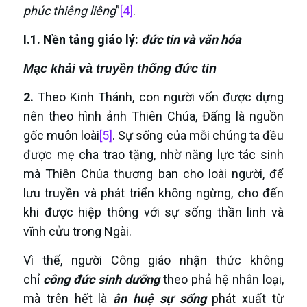
phúc thiêng liêng
”
[4]
.
I.1. Nền tảng giáo lý:
đức tin và văn hóa
Mạc khải và truyền thống đức tin
2.
Theo Kinh Thánh, con người vốn được dựng
nên theo hình ảnh Thiên Chúa, Đấng là nguồn
gốc muôn loài
[5]
. Sự sống của mỗi chúng ta đều
được mẹ cha trao tặng, nhờ năng lực tác sinh
mà Thiên Chúa thương ban cho loài người, để
lưu truyền và phát triển không ngừng, cho đến
khi được hiệp thông với sự sống thần linh và
vĩnh cửu trong Ngài.
Vì thế, người Công giáo nhận thức không
chỉ
công đức sinh dưỡng
theo phả hệ nhân loại,
mà trên hết là
ân huệ sự sống
phát xuất từ