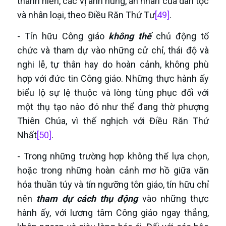
thánh hiền, các vị anh hùng, ân nhân của dân tộc
và nhân loại, theo Điều Răn Thứ Tư
[49]
.
- Tín hữu Công giáo
không thể
chủ động tổ
chức và tham dự vào những cử chỉ, thái độ và
nghi lễ, tự thân hay do hoàn cảnh, không phù
hợp với đức tin Công giáo. Những thực hành ấy
biểu lộ sự lệ thuộc và lòng tùng phục đối với
một thụ tạo nào đó như thể đang thờ phượng
Thiên Chúa, vì thế nghịch với Điều Răn Thứ
Nhất
[50]
.
- Trong những trường hợp không thể lựa chọn,
hoặc trong những hoàn cảnh mơ hồ giữa văn
hóa thuần túy và tín ngưỡng tôn giáo, tín hữu chỉ
nên
tham dự cách thụ động
vào những thực
hành ấy, với lương tâm Công giáo ngay thẳng,