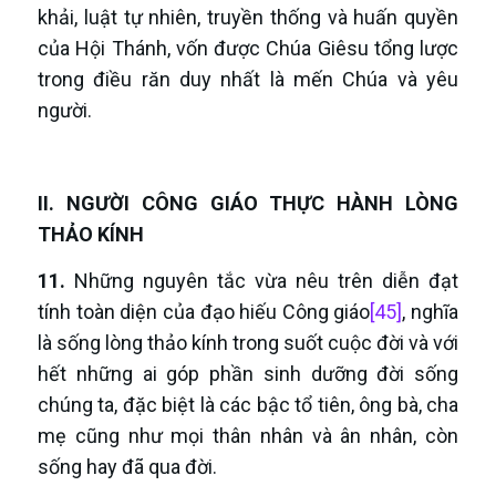
khải, luật tự nhiên, truyền thống và huấn quyền
của Hội Thánh, vốn được Chúa Giêsu tổng lược
trong điều răn duy nhất là mến Chúa và yêu
người.
II. NGƯỜI CÔNG GIÁO THỰC HÀNH LÒNG
THẢO KÍNH
11.
Những nguyên tắc vừa nêu trên diễn đạt
tính toàn diện của đạo hiếu Công giáo
[45]
, nghĩa
là sống lòng thảo kính trong suốt cuộc đời và với
hết những ai góp phần sinh dưỡng đời sống
chúng ta, đặc biệt là các bậc tổ tiên, ông bà, cha
mẹ cũng như mọi thân nhân và ân nhân, còn
sống hay đã qua đời.