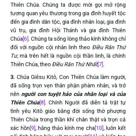
Thiên Chúa. Chúng ta được mời gọi mở rộng
tương quan yêu thương trong gia đình huyết tộc
đến gia đình dân tộc, gia đình nhân loại, gia đình
vũ trụ, gia đình Hội Thánh và gia đình Thiên
Chúa
[6]
. Chúng ta sống lòng thảo kính không chỉ
đối với nguồn cội nhân linh theo
Điều Răn Thứ
Tư
, mà trên hết là nguồn cội thần linh, là chính
Thiên Chúa, theo
Điều Răn Thứ Nhất
[7]
.
3.
Chúa Giêsu Kitô, Con Thiên Chúa làm người,
đã sống trọn vẹn thân phận phàm nhân, và trở
nên
người con tuyệt hảo của nhân loại và của
Thiên Chúa
[8]
. Chính Người đã diễn tả trật tự
tình yêu Kitô giáo bằng đời sống thờ phượng
Thiên Chúa trong thần khí chân thật và trọn cả
xác hồn
[9]
, hằng thảo kính mẹ cha
[10]
, luôn kết