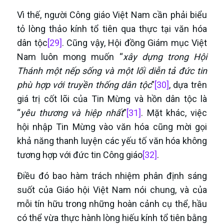
Vì thế, người Công giáo Việt Nam cần phải biểu
tỏ lòng thảo kính tổ tiên qua thực tại văn hóa
dân tộc
[29]
. Cũng vậy, Hội đồng Giám mục Việt
Nam luôn mong muốn “
xây dựng trong Hội
Thánh một nếp sống và một lối diễn tả đức tin
phù hợp với truyền thống dân tộc
”
[30]
, dựa trên
giá trị cốt lõi của Tin Mừng và hồn dân tộc là
“
yêu thương và hiệp nhất
”
[31]
. Mặt khác, việc
hội nhập Tin Mừng vào văn hóa cũng mời gọi
khả năng thanh luyện các yếu tố văn hóa không
tương hợp với đức tin Công giáo
[32]
.
Điều đó bao hàm trách nhiệm phân định sáng
suốt của Giáo hội Việt Nam nói chung, và của
mỗi tín hữu trong những hoàn cảnh cụ thể, hầu
có thể vừa thực hành lòng hiếu kính tổ tiên bằng