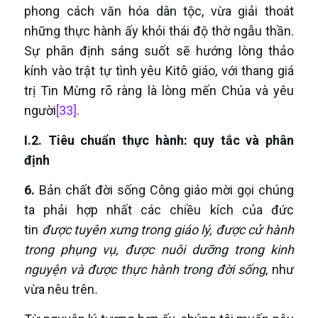
phong cách văn hóa dân tộc, vừa giải thoát
những thực hành ấy khỏi thái độ thờ ngẫu thần.
Sự phân định sáng suốt sẽ hướng lòng thảo
kính vào trật tự tình yêu Kitô giáo, với thang giá
trị Tin Mừng rõ ràng là lòng mến Chúa và yêu
người
[33]
.
I.2. Tiêu chuẩn thực hành: quy tắc và phân
định
6.
Bản chất đời sống Công giáo mời gọi chúng
ta phải hợp nhất các chiều kích của đức
tin
được tuyên xưng trong giáo lý, được cử hành
trong phụng vụ, được nuôi dưỡng trong kinh
nguyện và được thực hành trong đời sống
, như
vừa nêu trên
.