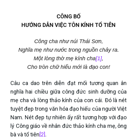
CÔNG BỐ
HƯỚNG DẪN VIỆC TÔN KÍNH TỔ TIÊN
Công cha như núi Thái Sơn,
Nghĩa mẹ như nước trong nguồn chảy ra.
Một lòng thờ mẹ kính cha
[1]
,
Cho tròn chữ hiếu mới là đạo con!
Câu ca dao trên diễn đạt mối tương quan ân
nghĩa hai chiều giữa công đức sinh dưỡng của
mẹ cha và lòng thảo kính của con cái. Đó là nét
tuyệt đẹp trong văn hóa đạo hiếu của người Việt
Nam. Nét đẹp tự nhiên ấy rất tương hợp với đạo
lý Công giáo về nhân đức thảo kính cha mẹ, ông
bà và tổ tiên
[2]
.