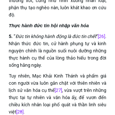
thương xót, cũng như nhìn xuống nhân loại,
phận thụ tạo nghèo nàn, luôn khát khao ơn cứu
độ.
Thực hành đức tin hội nhập văn hóa
5.
“
Đức tin không hành động là đức tin chết
”
[26]
.
Nhận thức đức tin, cử hành phụng tự và kinh
nguyện chính là nguồn suối nuôi dưỡng những
thực hành cụ thể của lòng thảo hiếu trong đời
sống hằng ngày.
Tuy nhiên, Mạc Khải Kinh Thánh và phẩm giá
con người vừa luôn gắn chặt với thiên nhiên và
lịch sử văn hóa cụ thể
[27]
, vừa vượt trên những
thực tại tự nhiên và văn hóa ấy, để vươn đến
chiều kích nhân loại phổ quát và thần linh siêu
việt
[28]
.