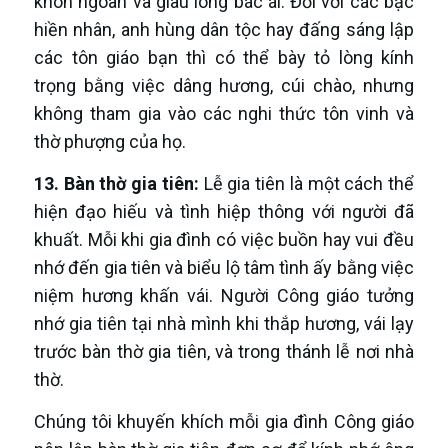
khôn ngoan và giàu lòng bác ái. Đối với các bậc
hiền nhân, anh hùng dân tộc hay đấng sáng lập
các tôn giáo bạn thì có thể bày tỏ lòng kính
trọng bằng việc dâng hương, cúi chào, nhưng
không tham gia vào các nghi thức tôn vinh và
thờ phượng của họ.
1
3
.
Bàn thờ gia tiên
:
Lễ gia tiên là một cách thể
hiện đạo hiếu và tình hiệp thông với người đã
khuất. Mỗi khi gia đình có việc buồn hay vui đều
nhớ đến gia tiên và biểu lộ tâm tình ấy bằng việc
niệm hương khấn vái. Người Công giáo tưởng
nhớ gia tiên tại nhà mình khi thắp hương, vái lạy
trước bàn thờ gia tiên, và trong thánh lễ nơi nhà
thờ.
Chúng tôi khuyến khích mỗi gia đình Công giáo