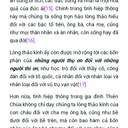
ân sủng bí tích, các đặc sủng và nhất là mọi hoa
quả của đức ái
[15]
. Chính trong tình hiệp thông
này mà chúng ta sống trọn hảo lòng thảo hiếu
đối với các bậc tổ tiên, ông bà, cha mẹ, cũng
như mọi thân nhân và ân nhân, còn sống hay đã
qua đời
[16]
.
Lòng thảo kính ấy còn được mở rộng tới các bổn
phận của
những người thụ ơn đối với những
người thi ơn
, như học trò đối với thầy cô, công
dân đối với tổ quốc, cá nhân đối với nhân loại và
nhân loại đối với vũ trụ vạn vật
[17]
.
Hơn nữa, tình hiệp thông trong gia đình Thiên
Chúa không chỉ dạy chúng ta lòng thảo kính của
con cháu đối với cha mẹ ông bà, cũng như bề
dưới đối với bề trên, mà còn bao hàm cả bổn