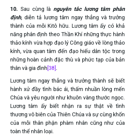
10.
Sau cùng là
nguyên tắc lương tâm phân
định
, diễn tả lương tâm ngay thẳng và trưởng
thành của mỗi Kitô hữu. Lương tâm ấy có khả
năng phân định theo Thần Khí những thực hành
thảo kính vừa hợp đạo lý Công giáo về lòng thảo
kính, vừa quan tâm đến đạo hiếu dân tộc trong
những hoàn cảnh đặc thù và phức tạp của bản
thân và gia đình
[38]
.
Lương tâm ngay thẳng và trưởng thành sẽ biết
hành xử đầy tình bác ái, thấm nhuần lòng mến
Chúa và yêu người như khuôn vàng thước ngọc.
Lương tâm ấy biết nhận ra sự thật về tình
thương vô biên của Thiên Chúa và sự cùng khốn
của mỗi thân phận phàm nhân cũng như của
toàn thể nhân loại.