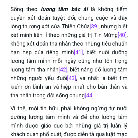
Sống theo
lương tâm bác ái
là không tiếm
quyền xét đoán tuyệt đối, chung cuộc và đầy
lòng thương xót của Thiên Chúa
[39]
, nhưng biết
xét mình liên lỉ theo những giá trị Tin Mừng
[40]
,
không xét đoán tha nhân theo những tiêu chuẩn
hạn hẹp của riêng mình
[41]
, biết nuôi dưỡng
lương tâm mình mỗi ngày cũng như tôn trọng
lương tâm tha nhân
[42]
, biết nâng đỡ lương tâm
những người yếu đuối
[43]
, và nhất là biết tìm
kiếm ơn bình an và hiệp nhất cho bản thân và
tha nhân trong đời sống chung
[44]
.
Vì thế, mỗi tín hữu phải không ngừng tự nuôi
dưỡng lương tâm mình và để cho lương tâm
mình được giáo dục bởi những giá trị luân lý
khách quan phổ quát, được diễn tả qua luật mạc