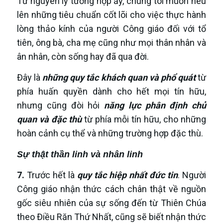
Từ nguyên lý tương hợp ấy, chúng tôi muốn nêu
lên những tiêu chuẩn cốt lõi cho việc thực hành
lòng thảo kính của người Công giáo đối với tổ
tiên, ông bà, cha mẹ cũng như mọi thân nhân và
ân nhân, còn sống hay đã qua đời.
Đây là
những quy tắc khách quan và phổ quát
từ
phía huấn quyền dành cho hết mọi tín hữu,
nhưng cũng đòi hỏi
năng lực phân định chủ
quan và đặc thù
từ phía mỗi tín hữu, cho những
hoàn cảnh cụ thể và những trường hợp đặc thù.
Sự thật thần linh và nhân linh
7.
Trước hết là
quy tắc hiệp nhất đức tin
. Người
Công giáo nhận thức cách chân thật về nguồn
gốc siêu nhiên của sự sống đến từ Thiên Chúa
theo Điều Răn Thứ Nhất, cũng sẽ biết nhận thức