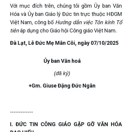
Với mục đích trên, chúng tôi gồm Ủy ban Văn
Hóa và Ủy ban Giáo lý Đức tin trực thuộc HĐGM
Việt Nam, công bố
Hướng dẫn việc Tôn kính Tổ
tiên
áp dụng cho Giáo hội Công giáo Việt Nam.
Đà Lạt, Lễ Đức Mẹ Mân Côi, ngày 07/10/2025
Ủy ban Văn hoá
(đã ký)
+Gm.
Giuse Đặng Đức Ngân
-------------
I. ĐỨC TIN CÔNG GIÁO GẶP GỠ VĂN HÓA