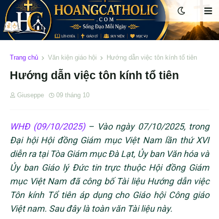
Trang chủ
Văn kiện giáo hội
Hướng dẫn việc tôn kính tổ tiên
Hướng dẫn việc tôn kính tổ tiên
Giuseppe
09 tháng 10
WHĐ (09/10/2025)
– Vào ngày 07/10/2025, trong
Đại hội Hội đồng Giám mục Việt Nam lần thứ XVI
diễn ra tại Tòa Giám mục Đà Lạt, Ủy ban Văn hóa và
Ủy ban Giáo lý Đức tin trực thuộc Hội đồng Giám
mục Việt Nam đã công bố Tài liệu Hướng dẫn việc
Tôn kính Tổ tiên áp dụng cho Giáo hội Công giáo
Việt nam. Sau đây là toàn văn Tài liệu này.