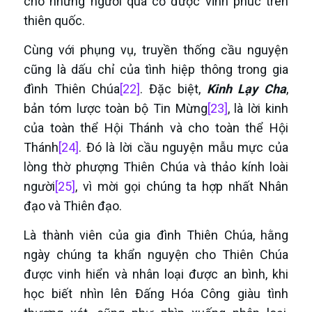
cho những người quá cố được vĩnh phúc trên
thiên quốc.
Cùng với phụng vụ, truyền thống cầu nguyện
cũng là dấu chỉ của tình hiệp thông trong gia
đình Thiên Chúa
[22]
. Đặc biệt,
Kinh Lạy Cha
,
bản tóm lược toàn bộ Tin Mừng
[23]
, là lời kinh
của toàn thể Hội Thánh và cho toàn thể Hội
Thánh
[24]
. Đó là lời cầu nguyện mẫu mực của
lòng thờ phượng Thiên Chúa và thảo kính loài
người
[25]
, vì mời gọi chúng ta hợp nhất Nhân
đạo và Thiên đạo.
Là thành viên của gia đình Thiên Chúa, hằng
ngày chúng ta khẩn nguyện cho Thiên Chúa
được vinh hiển và nhân loại được an bình, khi
học biết nhìn lên Đấng Hóa Công giàu tình