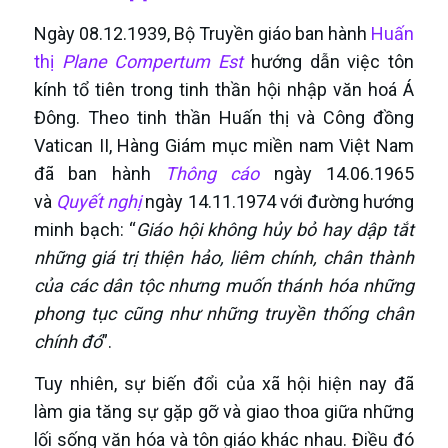
Ngày 08.12.1939, Bộ Truyền giáo ban hành
Huấn
thị
Plane Compertum Est
hướng dẫn việc tôn
kính tổ tiên trong tinh thần hội nhập văn hoá Á
Đông. Theo tinh thần Huấn thị và Công đồng
Vatican II, Hàng Giám mục miền nam Việt Nam
đã ban hành
Thông cáo
ngày 14.06.1965
và
Quyết nghị
ngày 14.11.1974 với đường hướng
minh bạch: “
Giáo hội không hủy bỏ hay dập tắt
những giá trị thiện hảo, liêm chính, chân thành
của các dân tộc nhưng muốn thánh hóa những
phong tục cũng như những truyền thống chân
chính đó
”.
Tuy nhiên, sự biến đổi của xã hội hiện nay đã
làm gia tăng sự gặp gỡ và giao thoa giữa những
lối sống văn hóa và tôn giáo khác nhau. Điều đó