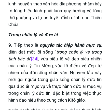
kinh nguyện theo văn hóa địa phương nhằm bày
tỏ lòng hiếu kính phải luôn quy hướng về lòng
thờ phượng và tạ ơn tuyệt đỉnh dành cho Thiên
Chúa.
Trong chân lý và đức ái
9.
Tiếp theo là
nguyên tắc hiệp hành mục vụ
,
diễn đạt một lối sống “
trong chân lý và trong
tình bác ái
”
[34]
, vừa biểu lộ vẻ đẹp siêu nhiên
của chân lý Tin Mừng, vừa tô điểm vẻ đẹp tự
nhiên của đời sống nhân văn. Nguyên tắc này
mời gọi người Công giáo sống chân lý đức tin
qua đức ái mục vụ và thực hành đức ái mục vụ
trong chân lý đức tin, đặc biệt trong việc thực
hành đạo hiếu theo cung cách Kitô giáo.