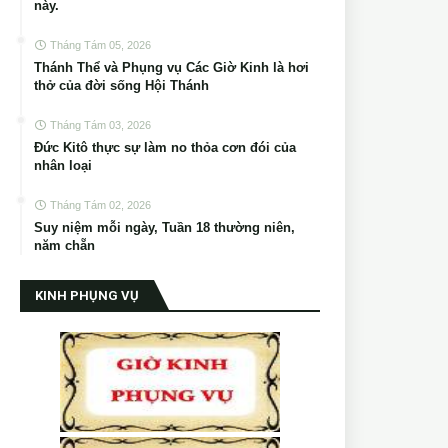
này.
Tháng Tám 05, 2026
Thánh Thể và Phụng vụ Các Giờ Kinh là hơi
thở của đời sống Hội Thánh
Tháng Tám 03, 2026
Đức Kitô thực sự làm no thỏa cơn đói của
nhân loại
Tháng Tám 02, 2026
Suy niệm mỗi ngày, Tuần 18 thường niên,
năm chẵn
KINH PHỤNG VỤ