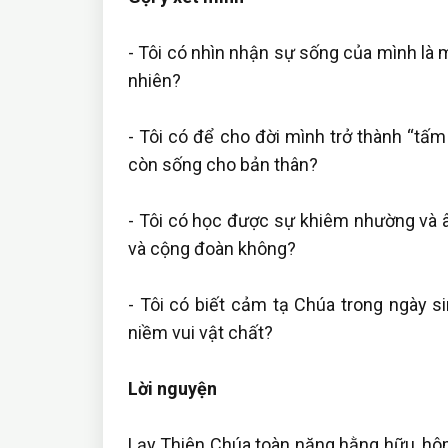
- Tôi có nhìn nhận sự sống của mình là 
nhiên?
- Tôi có để cho đời mình trở thành “tấ
còn sống cho bản thân?
- Tôi có học được sự khiêm nhường và 
và cộng đoàn không?
- Tôi có biết cảm tạ Chúa trong ngày si
niềm vui vật chất?
Lời nguyện
Lạy Thiên Chúa toàn năng hằng hữu, hô