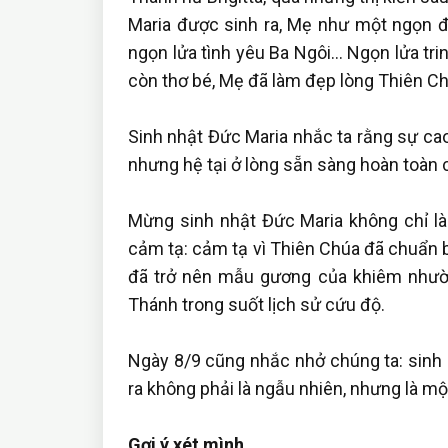
Maria được sinh ra, Mẹ như một ngọn 
ngọn lửa tình yêu Ba Ngôi… Ngọn lửa tri
còn thơ bé, Mẹ đã làm đẹp lòng Thiên Chú
Sinh nhật Đức Maria nhắc ta rằng sự cao
nhưng hệ tại ở lòng sẵn sàng hoàn toàn 
Mừng sinh nhật Đức Maria không chỉ là
cảm tạ: cảm tạ vì Thiên Chúa đã chuẩn b
đã trở nên mẫu gương của khiêm nhườn
Thánh trong suốt lịch sử cứu độ.
Ngày 8/9 cũng nhắc nhở chúng ta: sinh 
ra không phải là ngẫu nhiên, nhưng là m
Gợi ý xét mình