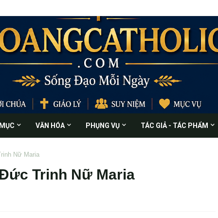
 MỤC
VĂN HÓA
PHỤNG VỤ
TÁC GIẢ - TÁC PHẨM
Trinh Nữ Maria
 Đức Trinh Nữ Maria