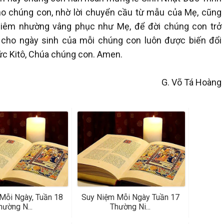
ho chúng con, nhờ lời chuyển cầu từ mẫu của Mẹ, cũng
hiêm nhường vâng phục như Mẹ, để đời chúng con trở
n cho ngày sinh của mỗi chúng con luôn được biến đổi
Đức Kitô, Chúa chúng con. Amen.
G. Võ Tá Hoàng
Mỗi Ngày, Tuần 18
Suy Niệm Mỗi Ngày Tuần 17
hường N...
Thường Ni...