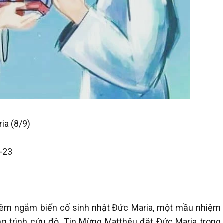
ia (8/9)
8-23
iêm ngắm biến cố sinh nhật Đức Maria, một mầu nhiệm
g trình cứu độ. Tin Mừng Matthêu đặt Đức Maria trong