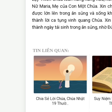
Nữ Maria, Mẹ của Con Một Chúa. Xin c
được lớn lên trong ân sủng và sống k
thành lời ca tụng vinh quang Chúa. Xi
thành ngày tái sinh trong ân sủng, nhờ 
TIN LIÊN QUAN:
Chia Sẻ Lời Chúa, Chúa Nhật
Suy Niệm 
19 Thườ...
T