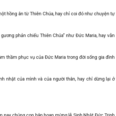
một hồng ân từ Thiên Chúa, hay chỉ coi đó như chuyện tự
m gương phản chiếu Thiên Chúa” như Đức Maria, hay vẫn
âm thầm phục vụ của Đức Maria trong đời sống gia đình
nh nhật của mình và của người thân, hay chỉ dừng lại ở
m nay chúng con hân hoan mừng lễ Sinh Nhật Đức Trinh