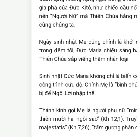
gia phả của Đức Kitô, như chiếc cầu nố
nên “Người Nữ” mà Thiên Chúa hằng 
cùng chúng ta.
Ngày sinh nhật Mẹ cũng chính là khởi
trong đêm tối, Đức Maria chiếu sáng 
Thiên Chúa sắp viếng thăm nhân loại.
Sinh nhật Đức Maria không chỉ là biến c
công trình cứu độ. Chính Mẹ là “bình chứ
bị để Ngôi Lời nhập thể.
Thánh kinh gọi Mẹ là người phụ nữ “mìn
thiên mười hai ngôi sao” (Kh 12,1). T
majestatis” (Kn 7,26), “tấm gương phản 