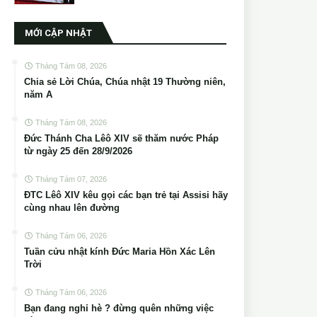
MỚI CẬP NHẬT
Tháng Tám 08, 2026
Chia sẻ Lời Chúa, Chúa nhật 19 Thường niên,
năm A
Tháng Tám 08, 2026
Đức Thánh Cha Lêô XIV sẽ thăm nước Pháp
từ ngày 25 đến 28/9/2026
Tháng Tám 07, 2026
ĐTC Lêô XIV kêu gọi các bạn trẻ tại Assisi hãy
cùng nhau lên đường
Tháng Tám 06, 2026
Tuần cửu nhật kính Đức Maria Hồn Xác Lên
Trời
Tháng Tám 06, 2026
Bạn đang nghỉ hè ? đừng quên những việc