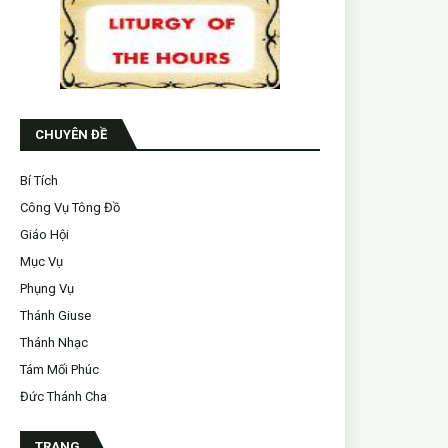
CHUYÊN ĐỀ
Bí Tích
Công Vụ Tông Đồ
Giáo Hội
Mục Vụ
Phụng Vụ
Thánh Giuse
Thánh Nhạc
Tám Mối Phúc
Đức Thánh Cha
TRANG