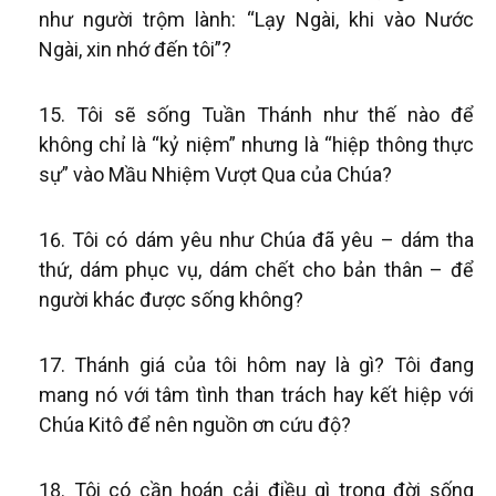
như người trộm lành: “Lạy Ngài, khi vào Nước
Ngài, xin nhớ đến tôi”?
Tôi sẽ sống Tuần Thánh như thế nào để
không chỉ là “kỷ niệm” nhưng là “hiệp thông thực
sự” vào Mầu Nhiệm Vượt Qua của Chúa?
Tôi có dám yêu như Chúa đã yêu – dám tha
thứ, dám phục vụ, dám chết cho bản thân – để
người khác được sống không?
Thánh giá của tôi hôm nay là gì? Tôi đang
mang nó với tâm tình than trách hay kết hiệp với
Chúa Kitô để nên nguồn ơn cứu độ?
Tôi có cần hoán cải điều gì trong đời sống