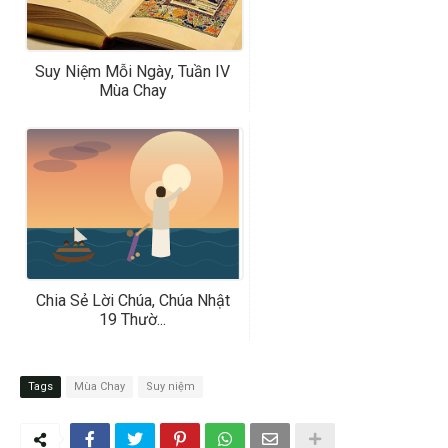
Suy Niệm Mỗi Ngày, Tuần IV
Mùa Chay
Chia Sẻ Lời Chúa, Chúa Nhật
19 Thườ...
Tags
Mùa Chay
Suy niệm