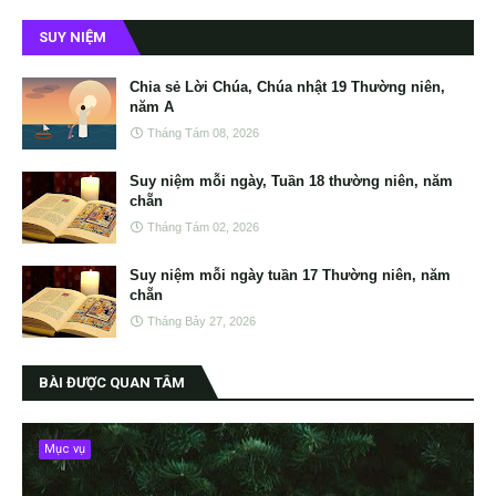
SUY NIỆM
Chia sẻ Lời Chúa, Chúa nhật 19 Thường niên,
năm A
Tháng Tám 08, 2026
Suy niệm mỗi ngày, Tuần 18 thường niên, năm
chẵn
Tháng Tám 02, 2026
Suy niệm mỗi ngày tuần 17 Thường niên, năm
chẵn
Tháng Bảy 27, 2026
BÀI ĐƯỢC QUAN TÂM
Mục vụ