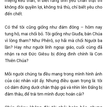
miệng kêu than, vì biết rằng tình yêu chân thật thì
không đòi quyền lợi, không trả thù, chỉ biết yêu cho
đến chết.
Có thể tôi cũng giống như đám đông – hôm nay
tung hô, mai chối bỏ. Tôi giống như Giuđa, bán Chúa
vì lòng tham? Như Phêrô, sợ hãi mà chối Người ba
lần? Hay như người lính ngoại giáo, cuối cùng đã
nhận ra nơi Đức Giêsu bị đóng đinh chính là Con
Thiên Chúa?
Mỗi người chúng ta đều mang trong mình hình ảnh
của các nhân vật ấy. Nhưng điều quan trọng là: tôi
có dám đứng dưới chân thập giá và nhìn lên Đấng bị
đâm thâu, để trái tim mình được hoán cải?