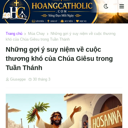
Trang chủ
Mùa Chay
Những gợi ý suy niệm về cuộc thương
khó của Chúa Giêsu trong Tuần Thánh
Những gợi ý suy niệm về cuộc
thương khó của Chúa Giêsu trong
Tuần Thánh
Giuseppe
30 tháng 3