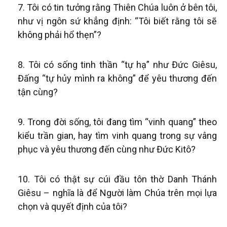
Tôi có tin tưởng rằng Thiên Chúa luôn ở bên tôi,
như vị ngôn sứ khẳng định: “Tôi biết rằng tôi sẽ
không phải hổ thẹn”?
Tôi có sống tinh thần “tự hạ” như Đức Giêsu,
Đấng “tự hủy mình ra không” để yêu thương đến
tận cùng?
Trong đời sống, tôi đang tìm “vinh quang” theo
kiểu trần gian, hay tìm vinh quang trong sự vâng
phục và yêu thương đến cùng như Đức Kitô?
Tôi có thật sự cúi đầu tôn thờ Danh Thánh
Giêsu – nghĩa là để Người làm Chúa trên mọi lựa
chọn và quyết định của tôi?