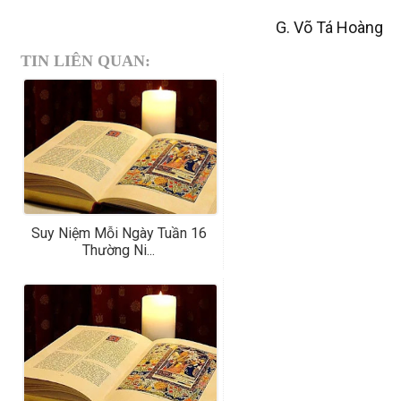
G. Võ Tá Hoàng
TIN LIÊN QUAN:
Suy Niệm Mỗi Ngày Tuần 16
Thường Ni...