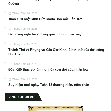
đường
Tháng Tám 06, 2026
Tuần cửu nhật kính Đức Maria Hồn Xác Lên Trời
Tháng Tám 06, 2026
Bạn đang nghỉ hè ? đừng quên những việc này.
Tháng Tám 05, 2026
Thánh Thể và Phụng vụ Các Giờ Kinh là hơi thở của đời sống
Hội Thánh
Tháng Tám 03, 2026
Đức Kitô thực sự làm no thỏa cơn đói của nhân loại
Tháng Tám 02, 2026
Suy niệm mỗi ngày, Tuần 18 thường niên, năm chẵn
KINH PHỤNG VỤ