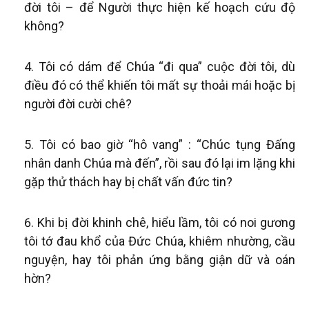
đời tôi – để Người thực hiện kế hoạch cứu độ
không?
Tôi có dám để Chúa “đi qua” cuộc đời tôi, dù
điều đó có thể khiến tôi mất sự thoải mái hoặc bị
người đời cười chê?
Tôi có bao giờ “hô vang” : “Chúc tụng Đấng
nhân danh Chúa mà đến”, rồi sau đó lại im lặng khi
gặp thử thách hay bị chất vấn đức tin?
Khi bị đời khinh chê, hiểu lầm, tôi có noi gương
tôi tớ đau khổ của Đức Chúa, khiêm nhường, cầu
nguyện, hay tôi phản ứng bằng giận dữ và oán
hờn?