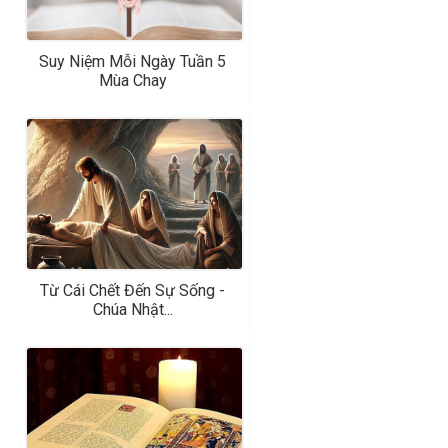
Suy Niệm Mỗi Ngày Tuần 5
Mùa Chay
Từ Cái Chết Đến Sự Sống -
Chúa Nhật...