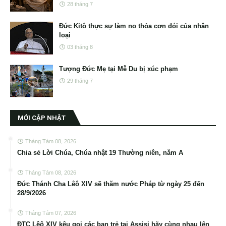
28 tháng 7
Đức Kitô thực sự làm no thỏa cơn đói của nhân
loại
03 tháng 8
Tượng Đức Mẹ tại Mễ Du bị xúc phạm
29 tháng 7
MỚI CẬP NHẬT
Tháng Tám 08, 2026
Chia sẻ Lời Chúa, Chúa nhật 19 Thường niên, năm A
Tháng Tám 08, 2026
Đức Thánh Cha Lêô XIV sẽ thăm nước Pháp từ ngày 25 đến
28/9/2026
Tháng Tám 07, 2026
ĐTC Lêô XIV kêu gọi các bạn trẻ tại Assisi hãy cùng nhau lên