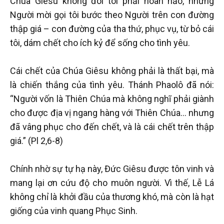
Chúa Giêsu không đòi tôi phải hoàn hảo, nhưng
Người mời gọi tôi bước theo Người trên con đường
thập giá – con đường của tha thứ, phục vụ, từ bỏ cái
tôi, dám chết cho ích kỷ để sống cho tình yêu.
Cái chết của Chúa Giêsu không phải là thất bại, mà
là chiến thắng của tình yêu. Thánh Phaolô đã nói:
“Người vốn là Thiên Chúa mà không nghĩ phải giành
cho được địa vị ngang hàng với Thiên Chúa… nhưng
đã vâng phục cho đến chết, và là cái chết trên thập
giá.” (Pl 2,6-8)
Chính nhờ sự tự hạ này, Đức Giêsu được tôn vinh và
mang lại ơn cứu độ cho muôn người. Vì thế, Lễ Lá
không chỉ là khởi đầu của thương khó, mà còn là hạt
giống của vinh quang Phục Sinh.