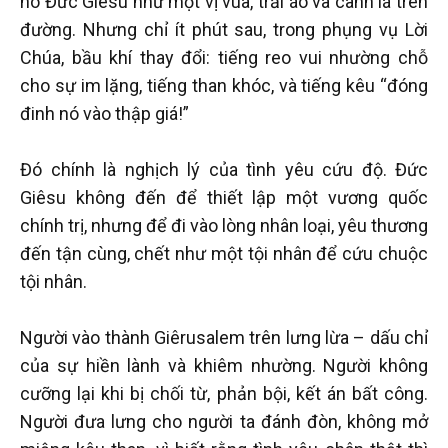
hô Đức Giêsu như một vị vua, trải áo và cành lá trên
đường. Nhưng chỉ ít phút sau, trong phụng vụ Lời
Chúa, bầu khí thay đổi: tiếng reo vui nhường chỗ
cho sự im lặng, tiếng than khóc, và tiếng kêu “đóng
đinh nó vào thập giá!”
Đó chính là nghịch lý của tình yêu cứu độ. Đức
Giêsu không đến để thiết lập một vương quốc
chính trị, nhưng để đi vào lòng nhân loại, yêu thương
đến tận cùng, chết như một tội nhân để cứu chuộc
tội nhân.
Người vào thành Giêrusalem trên lưng lừa – dấu chỉ
của sự hiền lành và khiêm nhường. Người không
cưỡng lại khi bị chối từ, phản bội, kết án bất công.
Người đưa lưng cho người ta đánh đòn, không mở