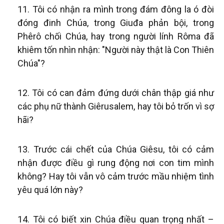
Tôi có nhận ra mình trong đám đông la ó đòi
đóng đinh Chúa, trong Giuđa phản bội, trong
Phêrô chối Chúa, hay trong người lính Rôma đã
khiêm tốn nhìn nhận: "Người này thật là Con Thiên
Chúa"?
Tôi có can đảm đứng dưới chân thập giá như
các phụ nữ thành Giêrusalem, hay tôi bỏ trốn vì sợ
hãi?
Trước cái chết của Chúa Giêsu, tôi có cảm
nhận được điều gì rung động nơi con tim mình
không? Hay tôi vẫn vô cảm trước mầu nhiệm tình
yêu quá lớn này?
Tôi có biết xin Chúa điều quan trọng nhất –