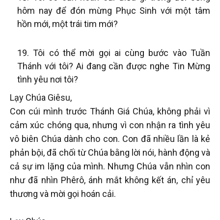
hôm nay để đón mừng Phục Sinh với một tâm
hồn mới, một trái tim mới?
Tôi có thể mời gọi ai cùng bước vào Tuần
Thánh với tôi? Ai đang cần được nghe Tin Mừng
tình yêu nơi tôi?
Lạy Chúa Giêsu,
Con cúi mình trước Thánh Giá Chúa, không phải vì
cảm xúc chóng qua, nhưng vì con nhận ra tình yêu
vô biên Chúa dành cho con. Con đã nhiều lần là kẻ
phản bội, đã chối từ Chúa bằng lời nói, hành động và
cả sự im lặng của mình. Nhưng Chúa vẫn nhìn con
như đã nhìn Phêrô, ánh mắt không kết án, chỉ yêu
thương và mời gọi hoán cải.