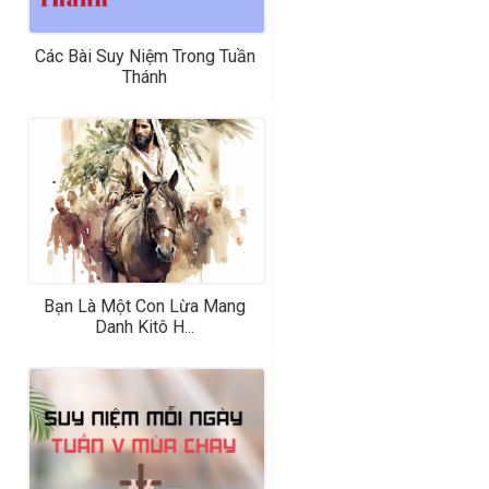
Các Bài Suy Niệm Trong Tuần
Thánh
Bạn Là Một Con Lừa Mang
Danh Kitô H...