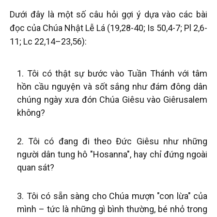
Dưới đây là một số câu hỏi gợi ý dựa vào các bài
đọc của Chúa Nhật Lễ Lá (19,28-40; Is 50,4-7; Pl 2,6-
11; Lc 22,14–23,56):
Tôi có thật sự bước vào Tuần Thánh với tâm
hồn cầu nguyện và sốt sắng như đám đông dân
chúng ngày xưa đón Chúa Giêsu vào Giêrusalem
không?
Tôi có đang đi theo Đức Giêsu như những
người dân tung hô "Hosanna", hay chỉ đứng ngoài
quan sát?
Tôi có sẵn sàng cho Chúa mượn "con lừa" của
mình – tức là những gì bình thường, bé nhỏ trong