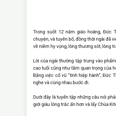
Trong suốt 12 năm giáo hoàng, Đức Th
chuyện, và tuyên bố, đồng thời ngài đã 
về niềm hy vọng, lòng thương xót, lòng tr
Lời của ngài thường tập trung vào phẩm 
cao tuổi cũng như tầm quan trọng của hô
Bằng việc cổ vũ "tính hiệp hành”, Đức 
nghe và cùng nhau bước đi.
Dưới đây là tuyển tập những câu nói ph
giới giàu lòng trắc ẩn hơn và lấy Chúa Ki