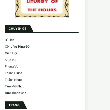
CHUYÊN ĐỀ
Bí Tích
Công Vụ Tông Đồ
Giáo Hội
Mục Vụ
Phụng Vụ
Thánh Giuse
Thánh Nhạc
Tám Mối Phúc
Đức Thánh Cha
TRANG