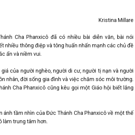
Kristina Millare
ánh Cha Phanxicô đã có nhiều bài diễn văn, bài nói
viết nhiều thông điệp và tông huấn nhấn mạnh các chủ đề
ắc ẩn và niềm vui.
giá của người nghèo, người di cư, người tị nạn và người
n nhân, đời sống gia đình và việc chăm sóc môi trường.
Thánh Cha Phanxicô cũng kêu gọi một Giáo hội biết lắng
ản ánh tầm nhìn của Đức Thánh Cha Phanxicô về một thế
tô làm trung tâm hơn.