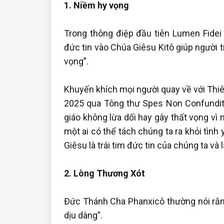
1. Niềm hy vọng
Trong thông điệp đầu tiên Lumen Fidei
đức tin vào Chúa Giêsu Kitô giúp người 
vọng”.
Khuyến khích mọi người quay về với Th
2025 qua Tông thư Spes Non Confundit
giáo không lừa dối hay gây thất vọng vì
một ai có thể tách chúng ta ra khỏi tìn
Giêsu là trái tim đức tin của chúng ta và
2. Lòng Thương Xót
Đức Thánh Cha Phanxicô thường nói rằng
dịu dàng”.