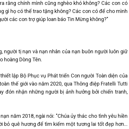
 ra rằng chính mình cũng nghèo khó không? Các con có
g gì họ có thể trao tặng không? Các con có để cho mình
ười các con trợ giúp loan báo Tin Mừng không?"
g, người tị nạn và nạn nhân của nạn buôn người luôn giữ
giáo hoàng Dòng Tên.
iết lập Bộ Phục vụ Phát triển Con người Toàn diện của
toàn thế giới vào năm 2020, qua Thông điệp Fratelli Tutti
ay đón nhận những người bị ảnh hưởng bởi chiến tranh,
 nạn năm 2018, ngài nói: "Chúa ủy thác cho tình yêu hiền
ời bỏ quê hương để tìm kiếm một tương lai tốt đẹp hơn…