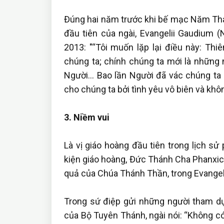
Đúng hai năm trước khi bế mạc Năm Th
đầu tiên của ngài, Evangelii Gaudium 
2013: "“Tôi muốn lặp lại điều này: Th
chúng ta; chính chúng ta mới là những 
Người… Bao lần Người đã vác chúng ta 
cho chúng ta bởi tình yêu vô biên và khô
3. Niềm vui
Là vị giáo hoàng đầu tiên trong lịch s
kiện giáo hoàng, Đức Thánh Cha Phanxic
quả của Chúa Thánh Thần, trong Evangel
Trong sứ điệp gửi những người tham d
của Bộ Tuyên Thánh, ngài nói: “Không có