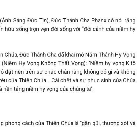
 (Ánh Sáng Đức Tin), Đức Thánh Cha Phanxicô nói rằng
tín hữu sống trọn vẹn đời sống với “đôi cánh của niềm hy
iên Chúa, Đức Thánh Cha đã khai mở Năm Thánh Hy Vọng
 (Niềm Hy Vọng Không Thất Vọng): "Niềm hy vọng Kitô
 nó đặt nền trên sự chắc chắn rằng không có gì và không
h yêu của Thiên Chúa… Cái chết và sự phục sinh của Chúa
 là nền tảng niềm hy vọng của chúng ta”.
 phong cách của Thiên Chúa là "gần gũi, thương xót và