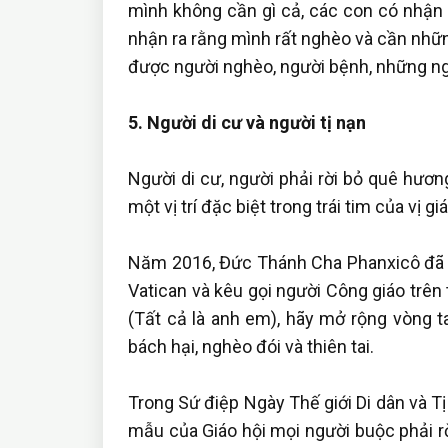
mình không cần gì cả, các con có nhận
nhận ra rằng mình rất nghèo và cần nhữn
được người nghèo, người bệnh, những ng
5. Người di cư và người tị nạn
Người di cư, người phải rời bỏ quê hươn
một vị trí đặc biệt trong trái tim của vị 
Năm 2016, Đức Thánh Cha Phanxicô đã th
Vatican và kêu gọi người Công giáo trên 
(Tất cả là anh em), hãy mở rộng vòng t
bách hại, nghèo đói và thiên tai.
Trong Sứ điệp Ngày Thế giới Di dân và Tị
mẫu của Giáo hội mọi người buộc phải r