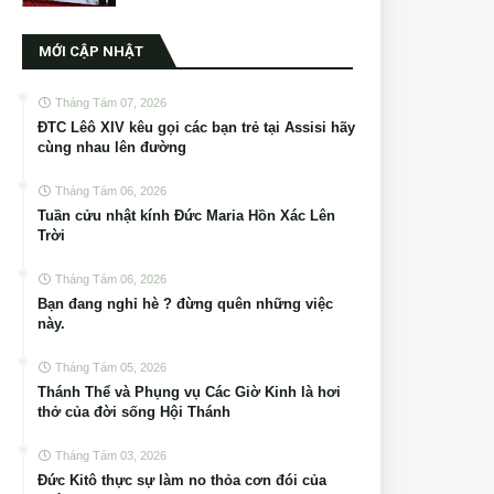
MỚI CẬP NHẬT
Tháng Tám 07, 2026
ĐTC Lêô XIV kêu gọi các bạn trẻ tại Assisi hãy
cùng nhau lên đường
Tháng Tám 06, 2026
Tuần cửu nhật kính Đức Maria Hồn Xác Lên
Trời
Tháng Tám 06, 2026
Bạn đang nghỉ hè ? đừng quên những việc
này.
Tháng Tám 05, 2026
Thánh Thể và Phụng vụ Các Giờ Kinh là hơi
thở của đời sống Hội Thánh
Tháng Tám 03, 2026
Đức Kitô thực sự làm no thỏa cơn đói của