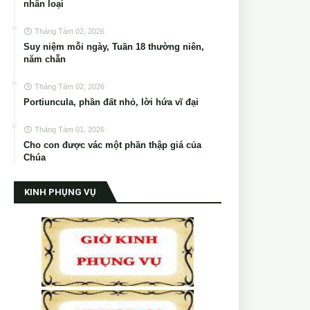
nhân loại
Tháng Tám 02, 2026
Suy niệm mỗi ngày, Tuần 18 thường niên,
năm chẵn
Tháng Tám 02, 2026
Portiuncula, phần đất nhỏ, lời hứa vĩ đại
Tháng Tám 01, 2026
Cho con được vác một phần thập giá của
Chúa
KINH PHỤNG VỤ