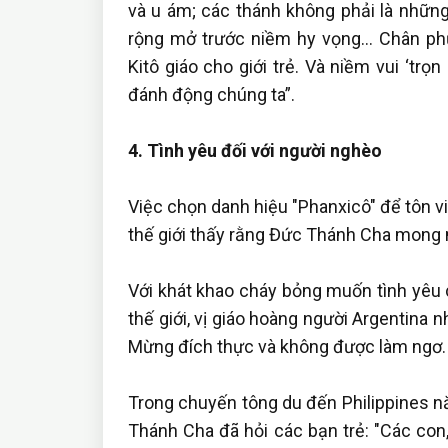
và u ám; các thánh không phải là những 
rộng mở trước niềm hy vọng… Chân phư
Kitô giáo cho giới trẻ. Và niềm vui ‘tr
đánh động chúng ta”.
4. Tình yêu đối với người nghèo
Việc chọn danh hiệu "Phanxicô" để tôn 
thế giới thấy rằng Đức Thánh Cha mong 
Với khát khao cháy bỏng muốn tình yêu
thế giới, vị giáo hoàng người Argentina
Mừng đích thực và không được làm ngơ.
Trong chuyến tông du đến Philippines
Thánh Cha đã hỏi các bạn trẻ: "Các con