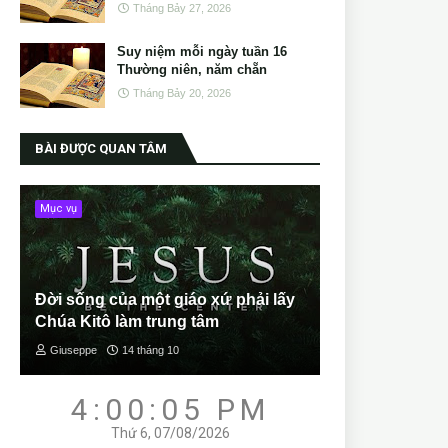
Tháng Bảy 27, 2026
Suy niệm mỗi ngày tuần 16
Thường niên, năm chẵn
Tháng Bảy 20, 2026
BÀI ĐƯỢC QUAN TÂM
Mục vụ
Đời sống của một giáo xứ phải lấy
Chúa Kitô làm trung tâm
Giuseppe
14 tháng 10
4:00:06 PM
Thứ 6, 07/08/2026