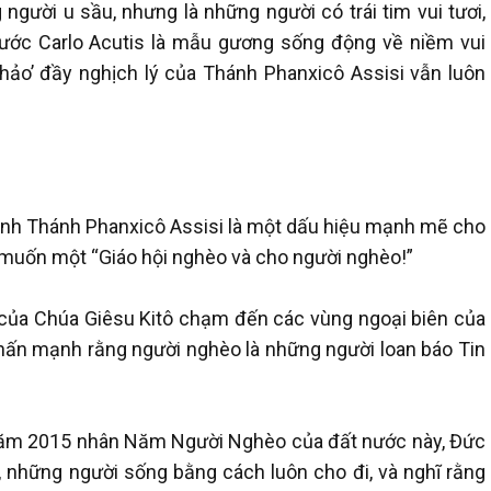
người u sầu, nhưng là những người có trái tim vui tươi,
ớc Carlo Acutis là mẫu gương sống động về niềm vui
ọn hảo’ đầy nghịch lý của Thánh Phanxicô Assisi vẫn luôn
vinh Thánh Phanxicô Assisi là một dấu hiệu mạnh mẽ cho
muốn một “Giáo hội nghèo và cho người nghèo!”
 của Chúa Giêsu Kitô chạm đến các vùng ngoại biên của
 nhấn mạnh rằng người nghèo là những người loan báo Tin
 năm 2015 nhân Năm Người Nghèo của đất nước này, Đức
, những người sống bằng cách luôn cho đi, và nghĩ rằng