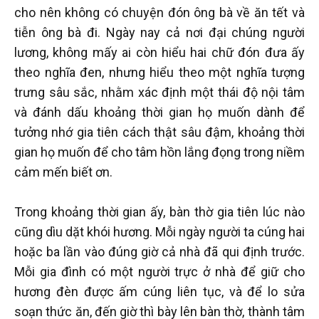
cho nên không có chuyện đón ông bà về ăn tết và
tiễn ông bà đi. Ngày nay cả nơi đại chúng người
lương, không mấy ai còn hiểu hai chữ đón đưa ấy
theo nghĩa đen, nhưng hiểu theo một nghĩa tượng
trưng sâu sắc, nhằm xác định một thái độ nội tâm
và đánh dấu khoảng thời gian họ muốn dành để
tưởng nhớ gia tiên cách thật sâu đậm, khoảng thời
gian họ muốn để cho tâm hồn lắng đọng trong niềm
cảm mến biết ơn.
Trong khoảng thời gian ấy, bàn thờ gia tiên lúc nào
cũng dìu dặt khói hương. Mỗi ngày người ta cúng hai
hoặc ba lần vào đúng giờ cả nhà đã qui định trước.
Mỗi gia đình có một người trực ở nhà để giữ cho
hương đèn được ấm cúng liên tục, và để lo sửa
soạn thức ăn, đến giờ thì bày lên bàn thờ, thành tâm