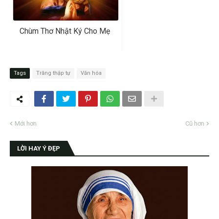
Chùm Thơ Nhật Ký Cho Mẹ
Tags
Trăng thập tự
Văn hóa
Mới hơn
Cũ hơn
LỜI HAY Ý ĐẸP