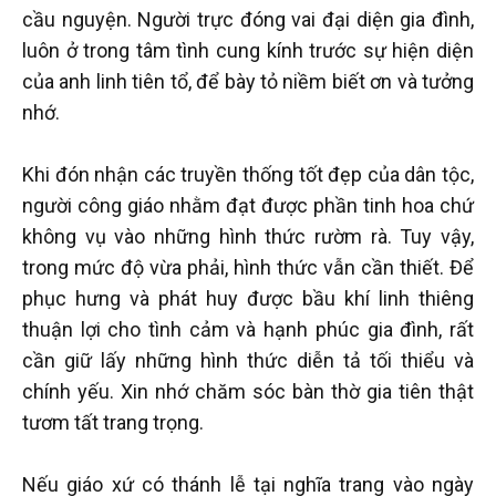
cầu nguyện. Người trực đóng vai đại diện gia đình,
luôn ở trong tâm tình cung kính trước sự hiện diện
của anh linh tiên tổ, để bày tỏ niềm biết ơn và tưởng
nhớ.
Khi đón nhận các truyền thống tốt đẹp của dân tộc,
người công giáo nhằm đạt được phần tinh hoa chứ
không vụ vào những hình thức rườm rà. Tuy vậy,
trong mức độ vừa phải, hình thức vẫn cần thiết. Để
phục hưng và phát huy được bầu khí linh thiêng
thuận lợi cho tình cảm và hạnh phúc gia đình, rất
cần giữ lấy những hình thức diễn tả tối thiểu và
chính yếu. Xin nhớ chăm sóc bàn thờ gia tiên thật
tươm tất trang trọng.
Nếu giáo xứ có thánh lễ tại nghĩa trang vào ngày