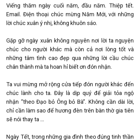
Viếng thăm ngày cuối năm, đầu năm. Thiệp tết.
Email. Điện thoại chúc mừng Năm Mới, với những
lời chúc xuân ý nhị, không khuôn sáo.
Gặp gỡ ngày xuân không nguyên nơi lời ta nguyện
chúc cho người khác mà còn cả nơi lòng tốt và
những tâm tình cao đẹp qua những lời cầu chúc
chân thành mà ta hoan hỉ biết ơn đón nhận.
Ta vui mừng mở rộng cửa tiếp đón người khác đến
chúc lành cho ta. Đây là dịp quý để giải tỏa ngộ
nhận “theo Đạo bỏ Ông bỏ Bà”. Không cần dài lời,
chỉ cần làm sao để hương đèn trên bàn thờ gia tiên
sẽ nói thay ta …
Ngày Tết, trong những gia đình theo đúng tinh thần