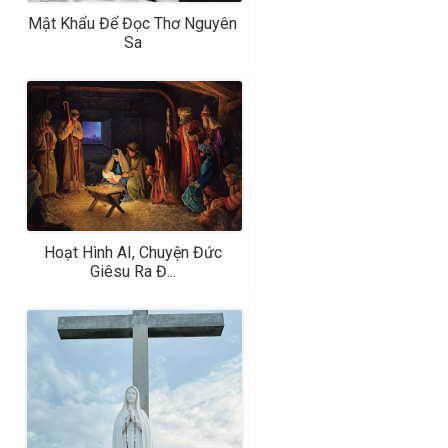
Mật Khẩu Để Đọc Thơ Nguyên
Sa
Hoạt Hình AI, Chuyện Đức
Giêsu Ra Đ...