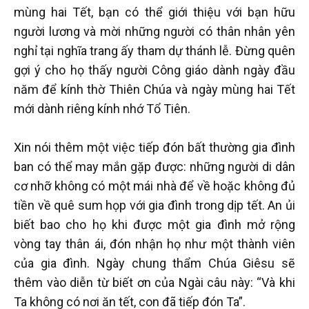
mùng hai Tết, bạn có thể giới thiệu với bạn hữu
người lương và mời những người có thân nhân yên
nghỉ tại nghĩa trang ấy tham dự thánh lễ. Đừng quên
gợi ý cho họ thấy người Công giáo dành ngày đầu
năm để kính thờ Thiên Chúa và ngày mùng hai Tết
mới dành riêng kính nhớ Tổ Tiên.
Xin nói thêm một việc tiếp đón bất thường gia đình
ban có thể may mắn gặp được: những người di dân
cơ nhỡ không có một mái nhà để về hoặc không đủ
tiền về quê sum họp với gia đình trong dịp tết. An ủi
biết bao cho họ khi được một gia đình mở rộng
vòng tay thân ái, đón nhận họ như một thành viên
của gia đình. Ngày chung thẩm Chúa Giêsu sẽ
thêm vào diễn từ biết ơn của Ngài câu này: “Và khi
Ta không có nơi ăn tết, con đã tiếp đón Ta”.