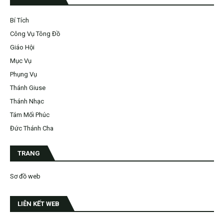
Bí Tích
Công Vụ Tông Đồ
Giáo Hội
Mục Vụ
Phụng Vụ
Thánh Giuse
Thánh Nhạc
Tám Mối Phúc
Đức Thánh Cha
TRANG
Sơ đồ web
LIÊN KẾT WEB