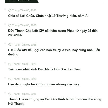
Tháng Tám 08, 2026
Chia sẻ Lời Chúa, Chúa nhật 19 Thường niên, năm A
Tháng Tám 08, 2026
Đức Thánh Cha Lêô XIV sẽ thăm nước Pháp từ ngày 25 đến
28/9/2026
Tháng Tám 07, 2026
ĐTC Lêô XIV kêu gọi các bạn trẻ tại Assisi hãy cùng nhau lên
đường
Tháng Tám 06, 2026
Tuần cửu nhật kính Đức Maria Hồn Xác Lên Trời
Tháng Tám 06, 2026
Bạn đang nghỉ hè ? đừng quên những việc này.
Tháng Tám 05, 2026
Thánh Thể và Phụng vụ Các Giờ Kinh là hơi thở của đời sống
Hội Thánh