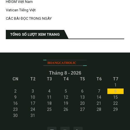
HĐGM Việt Nam
Vatican Tiếng Việt
CÁC BÀI ĐỌC TRONG NGÀY
TỔNG SỐ LƯỢT XEM TRANG
Tháng 8 - 2026
CN
T2
T3
T4
T5
T6
T7
1
2
3
4
5
6
7
8
9
10
11
12
13
14
15
16
17
18
19
20
21
22
23
24
25
26
27
28
29
30
31