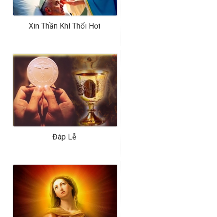
Xin Thần Khí Thổi Hơi
Đáp Lễ