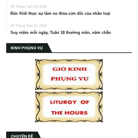
Tháng Tám 03, 2026
Đức Kitô thực sự làm no thỏa cơn đói của nhân loại
Tháng Tám 02, 2026
Suy niệm mỗi ngày, Tuần 18 thường niên, năm chẵn
KINH PHỤNG VỤ
CHUYÊN ĐỀ