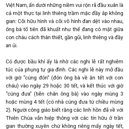
Việt Nam, ẩn dưới những niềm vui rộn rã đầu xuân là
cả một thực tại linh thiêng trầm mặc đầy ắp không
gian: Cõi hữu hình và cõi vô hình đan dệt vào nhau,
ông bà tổ tiên đã khuất như thể đang có mặt giữa
con cháu cách thân thiết, gần gũi, linh thiêng và đầy
an ủi.
Có được bầu khí ấy là nhờ các nghi lễ rất nghiêm
túc của phụng tự gia đình. Các nghi lễ này mở đầu
với giờ “cúng đón” (đón ông bà về ăn tết với con
cháu) vào ngày 29 hoặc 30 tết, và kết thúc với giờ
“cúng đưa” (tiễn chân ông bà) vào ngày mùng 3
hoặc mùng 4 tết (có nhà cúng đưa từ chiều mùng
2). Người công giáo biết rằng các linh hồn đã về với
Thiên Chúa vẫn hiệp thông với các tín hữu ở trần
gian thường xuyên chứ không riêng mấy ngày tết,