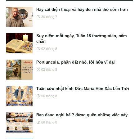
Hãy cất điện thoại và hãy đến nhà thờ sớm hơn
30 tháng 7
Suy niệm mỗi ngày, Tuần 18 thường niên, năm
chẵn
02 tháng 8
Portiuncula, phần đất nhỏ, lời hứa vĩ đại
02 tháng 8
Tuần cửu nhật kính Đức Maria Hồn Xác Lên Trời
06 tháng 8
Bạn đang nghỉ hè ? đừng quên những việc này.
06 tháng 8