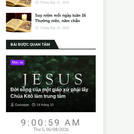
Tháng Bảy 27, 2026
Suy niệm mỗi ngày tuần 16
Thường niên, năm chẵn
Tháng Bảy 20, 2026
BÀI ĐƯỢC QUAN TÂM
Mục vụ
Đời sống của một giáo xứ phải lấy
Chúa Kitô làm trung tâm
Giuseppe
14 tháng 10
9:01:00 AM
Thứ 5, 06/08/2026