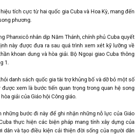
hiệu tích cực từ hai quốc gia Cuba và Hoa Kỳ, mang đến
 song phương.
àng Phanxicô nhân dịp Năm Thánh, chính phủ Cuba quyết
định này được đưa ra sau quá trình xem xét kỹ lưỡng về
 thần khoan dung và hòa giải. Bộ Ngoại giao Cuba thông
g 1.
hỏi danh sách quốc gia tài trợ khủng bố và dỡ bỏ một số
y được xem là bước tiến quan trọng trong quan hệ song
hòa giải của Giáo hội Công giáo.
ện những bước đi này để ghi nhận những nỗ lực của Giáo
 Cuba thực hiện các biện pháp mang tính xây dựng của
 dân và tạo điều kiện cải thiện đời sống của người dân