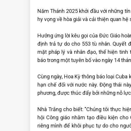
Năm Thánh 2025 khởi đầu với những tín 
hy vọng về hòa giải và cải thiện quan hệ
Hưởng ứng lời kêu gọi của Đức Giáo ho
định trả tự do cho 553 tù nhân. Quyết 
mặt pháp lý và nhân đạo, thể hiện tinh
báo trong một tuyên bố vào ngày 14 thán
Cùng ngày, Hoa Kỳ thông báo loại Cuba k
hạn chế đối với nước này. Động thái nà
phương, được thúc đẩy bởi những nỗ lực 
Nhà Trắng cho biết: "Chúng tôi thực hi
hội Công giáo nhằm tạo điều kiện cho
riêng mình để khôi phục tự do cho người