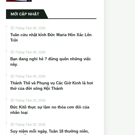
MỚI CẬP NHẬT
Tháng Tám 06, 2026
Tuần cửu nhật kính Đức Maria Hồn Xác Lên
Trời
Tháng Tám 06, 2026
Bạn đang nghỉ hè ? đừng quên những việc
này.
Tháng Tám 05, 2026
Thánh Thể và Phụng vụ Các Giờ Kinh là hơi
thở của đời sống Hội Thánh
Tháng Tám 03, 2026
Đức Kitô thực sự làm no thỏa cơn đói của
nhân loại
Tháng Tám 02, 2026
Suy niệm mỗi ngày, Tuần 18 thường niên,