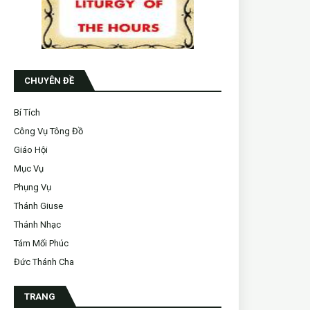
CHUYÊN ĐỀ
Bí Tích
Công Vụ Tông Đồ
Giáo Hội
Mục Vụ
Phụng Vụ
Thánh Giuse
Thánh Nhạc
Tám Mối Phúc
Đức Thánh Cha
TRANG