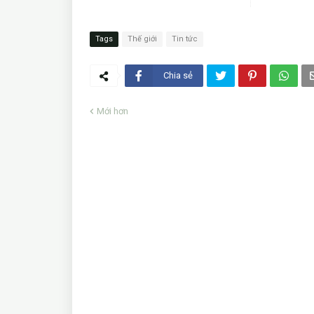
Tags
Thế giới
Tin tức
Chia sẻ
Mới hơn