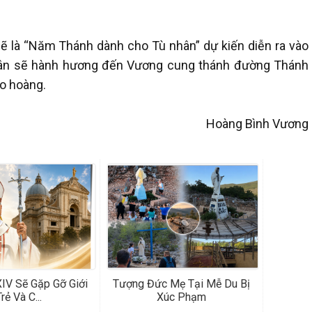
 là “Năm Thánh dành cho Tù nhân” dự kiến ​​diễn ra vào
hân sẽ hành hương đến Vương cung thánh đường Thánh
o hoàng.
Hoàng Bình Vương
IV Sẽ Gặp Gỡ Giới
Tượng Đức Mẹ Tại Mễ Du Bị
rẻ Và C...
Xúc Phạm