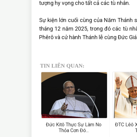
tượng hy vọng cho tất cả các tù nhân.
Sự kiện lớn cuối cùng của Năm Thánh sẽ
tháng 12 năm 2025, trong đó các tù n
Phêrô và cử hành Thánh lễ cùng Đức Giá
TIN LIÊN QUAN:
Đức Kitô Thực Sự Làm No
ĐTC Lêô X
Thỏa Cơn Đó...
T