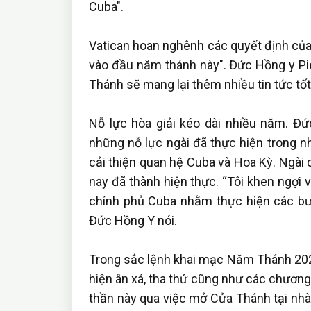
Cuba".
Vatican hoan nghênh các quyết định của 
vào đầu năm thánh này". Đức Hồng y Pie
Thánh sẽ mang lại thêm nhiều tin tức tốt
Nỗ lực hòa giải kéo dài nhiều năm. Đứ
những nỗ lực ngài đã thực hiện trong n
cải thiện quan hệ Cuba và Hoa Kỳ. Ngài 
nay đã thành hiện thực. “Tôi khen ngợi
chính phủ Cuba nhằm thực hiện các bư
Đức Hồng Y nói.
Trong sắc lệnh khai mạc Năm Thánh 202
hiện ân xá, tha thứ cũng như các chương
thần này qua việc mở Cửa Thánh tại nhà