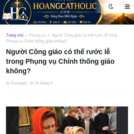
Trang chủ
Phụng vụ
Người Công giáo có thể rước lễ trong
Phụng vụ Chính thống giáo không?
Người Công giáo có thể rước lễ
trong Phụng vụ Chính thống giáo
không?
Giuseppe
24 tháng 6