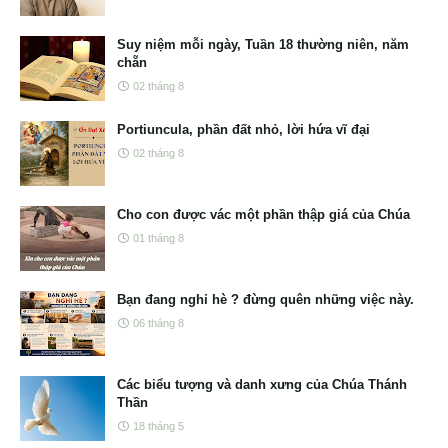
Suy niệm mỗi ngày, Tuần 18 thường niên, năm
chẵn
02 tháng 8
Portiuncula, phần đất nhỏ, lời hứa vĩ đại
02 tháng 8
Cho con được vác một phần thập giá của Chúa
01 tháng 8
Bạn đang nghỉ hè ? đừng quên những việc này.
06 tháng 8
Các biểu tượng và danh xưng của Chúa Thánh
Thần
18 tháng 5