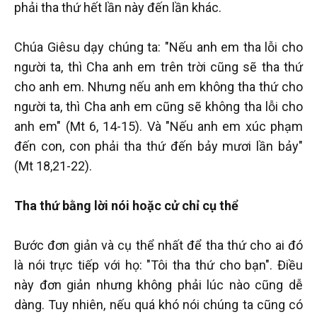
phải tha thứ hết lần này đến lần khác.
Chúa Giêsu dạy chúng ta: "Nếu anh em tha lỗi cho
người ta, thì Cha anh em trên trời cũng sẽ tha thứ
cho anh em. Nhưng nếu anh em không tha thứ cho
người ta, thì Cha anh em cũng sẽ không tha lỗi cho
anh em" (Mt 6, 14-15). Và "Nếu anh em xúc phạm
đến con, con phải tha thứ đến bảy mươi lần bảy"
(Mt 18,21-22).
Tha thứ bằng lời nói hoặc cử chỉ cụ thể
Bước đơn giản và cụ thể nhất để tha thứ cho ai đó
là nói trực tiếp với họ: "Tôi tha thứ cho bạn". Điều
này đơn giản nhưng không phải lúc nào cũng dễ
dàng. Tuy nhiên, nếu quá khó nói chúng ta cũng có