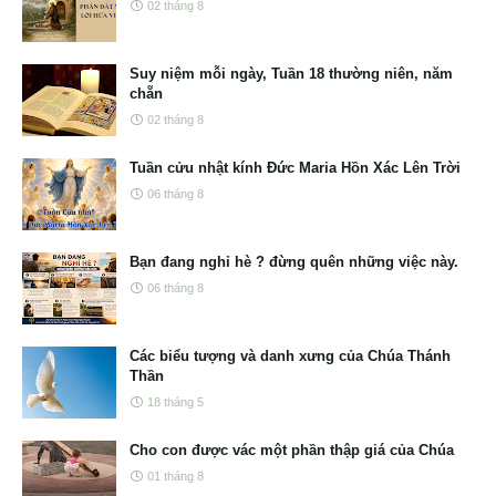
02 tháng 8
Suy niệm mỗi ngày, Tuần 18 thường niên, năm
chẵn
02 tháng 8
Tuần cửu nhật kính Đức Maria Hồn Xác Lên Trời
06 tháng 8
Bạn đang nghỉ hè ? đừng quên những việc này.
06 tháng 8
Các biểu tượng và danh xưng của Chúa Thánh
Thần
18 tháng 5
Cho con được vác một phần thập giá của Chúa
01 tháng 8