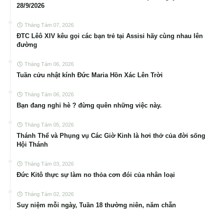
28/9/2026
Tháng Tám 07, 2026
ĐTC Lêô XIV kêu gọi các bạn trẻ tại Assisi hãy cùng nhau lên
đường
Tháng Tám 06, 2026
Tuần cửu nhật kính Đức Maria Hồn Xác Lên Trời
Tháng Tám 06, 2026
Bạn đang nghỉ hè ? đừng quên những việc này.
Tháng Tám 05, 2026
Thánh Thể và Phụng vụ Các Giờ Kinh là hơi thở của đời sống
Hội Thánh
Tháng Tám 03, 2026
Đức Kitô thực sự làm no thỏa cơn đói của nhân loại
Tháng Tám 02, 2026
Suy niệm mỗi ngày, Tuần 18 thường niên, năm chẵn