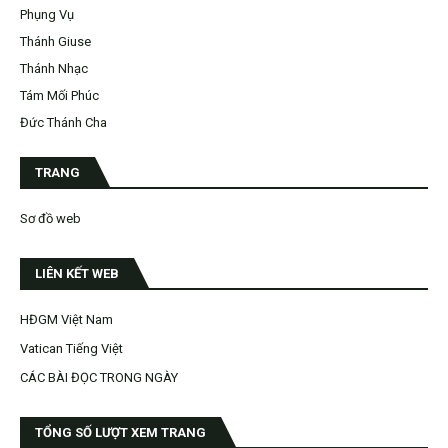
Phụng Vụ
Thánh Giuse
Thánh Nhạc
Tám Mối Phúc
Đức Thánh Cha
TRANG
Sơ đồ web
LIÊN KẾT WEB
HĐGM Việt Nam
Vatican Tiếng Việt
CÁC BÀI ĐỌC TRONG NGÀY
TỔNG SỐ LƯỢT XEM TRANG