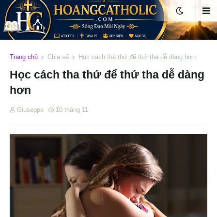
Trang chủ
Chia sẻ
Học cách tha thứ để thứ tha dễ dàng hơn
Học cách tha thứ để thứ tha dễ dàng
hơn
Giuseppe
10 tháng 11