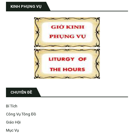
KINH PHỤNG VỤ
CHUYÊN ĐỀ
Bí Tích
Công Vụ Tông Đồ
Giáo Hội
Mục Vụ