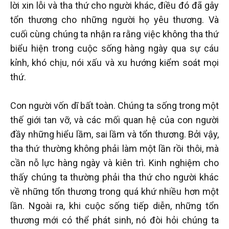
lời xin lỗi và tha thứ cho người khác, điều đó đã gây
tổn thương cho những người họ yêu thương. Và
cuối cùng chúng ta nhận ra rằng việc không tha thứ
biểu hiện trong cuộc sống hàng ngày qua sự cáu
kỉnh, khó chịu, nói xấu và xu hướng kiểm soát mọi
thứ.
Con người vốn dĩ bất toàn. Chúng ta sống trong một
thế giới tan vỡ, và các mối quan hệ của con người
đầy những hiểu lầm, sai lầm và tổn thương. Bởi vậy,
tha thứ thường không phải làm một lần rồi thôi, mà
cần nỗ lực hàng ngày và kiên trì. Kinh nghiệm cho
thấy chúng ta thường phải tha thứ cho người khác
về những tổn thương trong quá khứ nhiều hơn một
lần. Ngoài ra, khi cuộc sống tiếp diễn, những tổn
thương mới có thể phát sinh, nó đòi hỏi chúng ta