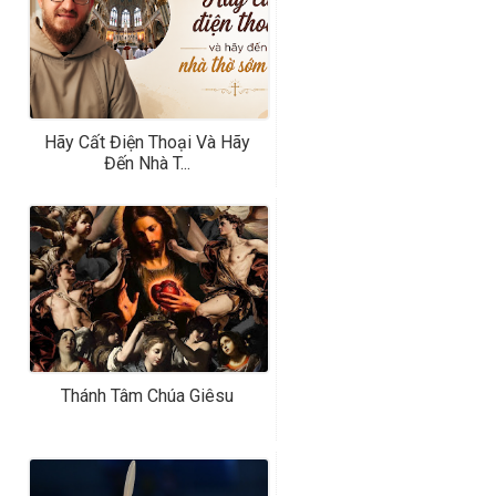
Hãy Cất Điện Thoại Và Hãy
Đến Nhà T...
Thánh Tâm Chúa Giêsu