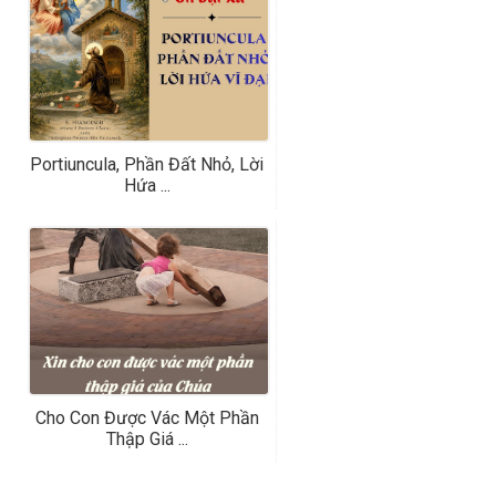
Portiuncula, Phần Đất Nhỏ, Lời
Hứa ...
Cho Con Được Vác Một Phần
Thập Giá ...