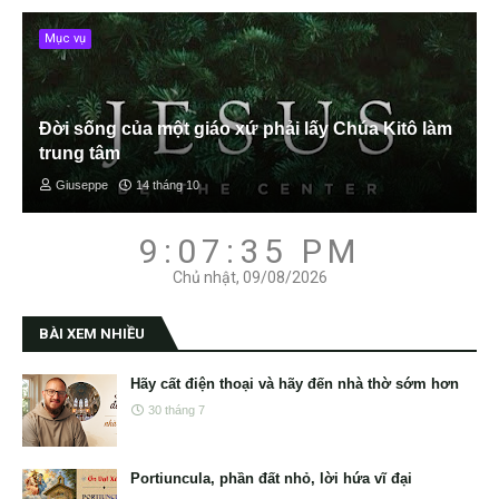
Mục vụ
Đời sống của một giáo xứ phải lấy Chúa Kitô làm
trung tâm
Giuseppe
14 tháng 10
9:07:36 PM
Chủ nhật, 09/08/2026
BÀI XEM NHIỀU
Hãy cất điện thoại và hãy đến nhà thờ sớm hơn
30 tháng 7
Portiuncula, phần đất nhỏ, lời hứa vĩ đại