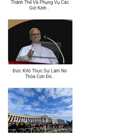
Thánh Thể Và Phụng Vụ Các
Giờ Kinh ...
Đức Kitô Thực Sự Làm No
Thỏa Cơn Đó...