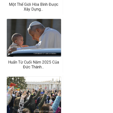
Một Thế Giới Hòa Bình Được
Xây Dựng...
Huấn Từ Cuối Năm 2025 Của
Đức Thánh...