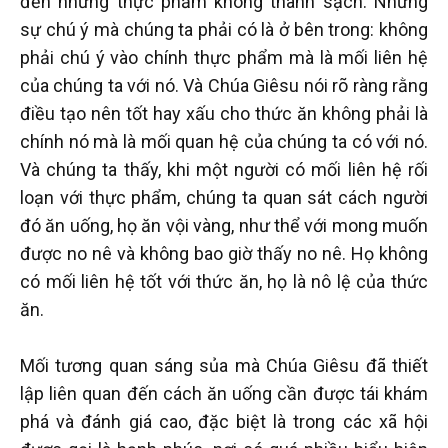
đến những thực phẩm không thanh sạch. Nhưng
sự chú ý mà chúng ta phải có là ở bên trong: không
phải chú ý vào chính thực phẩm mà là mối liên hệ
của chúng ta với nó. Và Chúa Giêsu nói rõ ràng rằng
điều tạo nên tốt hay xấu cho thức ăn không phải là
chính nó mà là mối quan hệ của chúng ta có với nó.
Và chúng ta thấy, khi một người có mối liên hệ rối
loạn với thực phẩm, chúng ta quan sát cách người
đó ăn uống, họ ăn vội vàng, như thể với mong muốn
được no nê và không bao giờ thấy no nê. Họ không
có mối liên hệ tốt với thức ăn, họ là nô lệ của thức
ăn.
Mối tương quan sáng sủa mà Chúa Giêsu đã thiết
lập liên quan đến cách ăn uống cần được tái khám
phá và đánh giá cao, đặc biệt là trong các xã hội