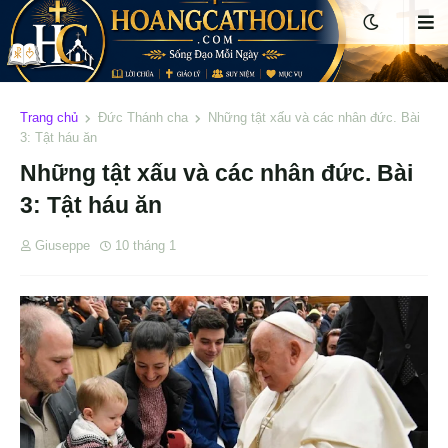
Trang chủ
Đức Thánh cha
Những tật xấu và các nhân đức. Bài
3: Tật háu ăn
Những tật xấu và các nhân đức. Bài
3: Tật háu ăn
Giuseppe
10 tháng 1