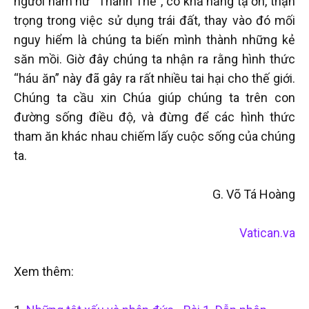
người nam nữ “Thánh Thể”, có khả năng tạ ơn, thận
trọng trong việc sử dụng trái đất, thay vào đó mối
nguy hiểm là chúng ta biến mình thành những kẻ
săn mồi. Giờ đây chúng ta nhận ra rằng hình thức
“háu ăn” này đã gây ra rất nhiều tai hại cho thế giới.
Chúng ta cầu xin Chúa giúp chúng ta trên con
đường sống điều độ, và đừng để các hình thức
tham ăn khác nhau chiếm lấy cuộc sống của chúng
ta.
G. Võ Tá Hoàng
Vatican.va
Xem thêm: