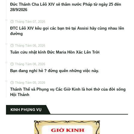
Đức Thánh Cha Lêô XIV sẽ thăm nước Pháp từ ngày 25 đến
28/9/2026
Tháng Tám 07, 2026
ĐTC Lêô XIV kêu gọi các bạn trẻ tại Assisi hãy cùng nhau lên
đường
Tháng Tám 06, 2026
Tuần cửu nhật kính Đức Maria Hồn Xác Lên Trời
Tháng Tám 06, 2026
Bạn đang nghỉ hè ? đừng quên những việc này.
Tháng Tám 05, 2026
Thánh Thể và Phụng vụ Các Giờ Kinh là hơi thở của đời sống
Hội Thánh
KINH PHỤNG VỤ