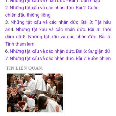
1.
Những tật xấu và nhân đức - Bài 1. Dẫn nhập
2. Những tật xấu và các nhân đức. Bài 2. Cuộc
chiến đấu thiêng liêng
3.
Những tật xấu và các nhân đức. Bài 3: Tật háu
ăn
4.
Những tật xấu và các nhân đức. Bài 4: Thói
dâm dật
5
. Những tật xấu và các nhân đức. Bài 5:
Tính tham lam
6.
Những tật xấu và các nhận đức. Bài 6: Sự giận dữ
7. Những tật xấu và các nhân đức. Bài 7: Buồn phiền
TIN LIÊN QUAN: