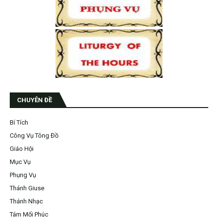
CHUYÊN ĐỀ
Bí Tích
Công Vụ Tông Đồ
Giáo Hội
Mục Vụ
Phụng Vụ
Thánh Giuse
Thánh Nhạc
Tám Mối Phúc