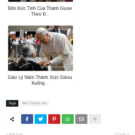
Bốn Đức Tính Của Thánh Giuse
Theo Đ...
Giáo Lý Năm Thánh: Đức Giêsu
Xuống ...
Tags
Đức Thánh cha
Mới hơn
Cũ hơn