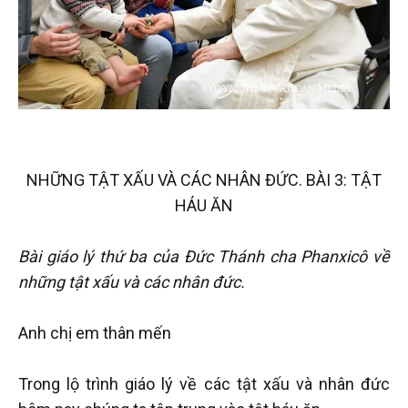
NHỮNG TẬT XẤU VÀ CÁC NHÂN ĐỨC. BÀI 3: TẬT
HÁU ĂN
Bài giáo lý thứ ba của Đức Thánh cha Phanxicô về
những tật xấu và các nhân đức.
Anh chị em thân mến
Trong lộ trình giáo lý về các tật xấu và nhân đức