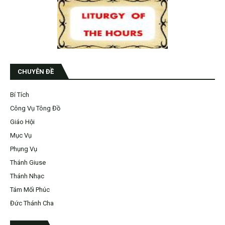
CHUYÊN ĐỀ
Bí Tích
Công Vụ Tông Đồ
Giáo Hội
Mục Vụ
Phụng Vụ
Thánh Giuse
Thánh Nhạc
Tám Mối Phúc
Đức Thánh Cha