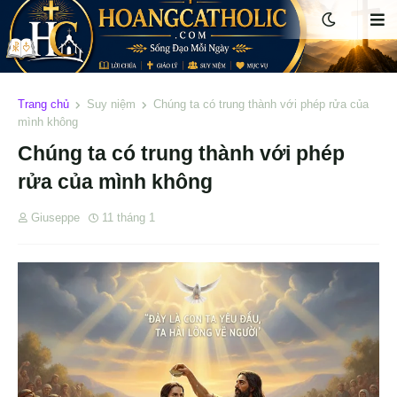
Trang chủ
Suy niệm
Chúng ta có trung thành với phép rửa của
mình không
Chúng ta có trung thành với phép
rửa của mình không
Giuseppe
11 tháng 1