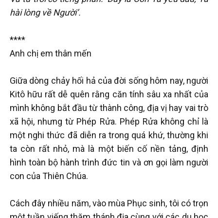
hài lòng về Người’.
****
Anh chị em thân mến
Giữa dòng chảy hối hả của đời sống hôm nay, người
Kitô hữu rất dễ quên rằng căn tính sâu xa nhất của
mình không bắt đầu từ thành công, địa vị hay vai trò
xã hội, nhưng từ Phép Rửa. Phép Rửa không chỉ là
một nghi thức đã diễn ra trong quá khứ, thường khi
ta còn rất nhỏ, mà là một biến cố nền tảng, định
hình toàn bộ hành trình đức tin và ơn gọi làm người
con của Thiên Chúa.
Cách đây nhiều năm, vào mùa Phục sinh, tôi có trọn
một tuần viếng thăm thánh địa cùng với các du học