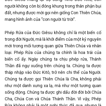
người không còn bị đóng khung trong thân phận bụi
đất, nhưng được mời gọi nên giống Con Thiên Chúa,
mang hình ảnh của “con người từ trời”.
Phép Rửa của Đức Giêsu không chỉ là một biến cố
trong đời Người, mà là khởi điểm của một kỷ nguyên
mới trong mối tương quan giữa Thiên Chúa và nhân
loại. Phép Rửa của chúng ta chính là hoa trái của
biến cố ấy. Ngày chúng ta chịu phép rửa, Thánh
Thần đã ngự xuống trên chúng ta. Chúng ta được
tháp nhập vào Đức Kitô, trở nên chi thể của Người.
Chúng ta được gọi Thiên Chúa là Cha, không phải
như một danh xưng xa lạ, mà như một tương quan
sống động. Chúng ta được ghi dấu đời đời bởi Chúa
Cha, Chúa Con và Chúa Thánh Thần. Vì vậy, Phép
Rửa không phải là một nghi thức đã qua, nhưng là