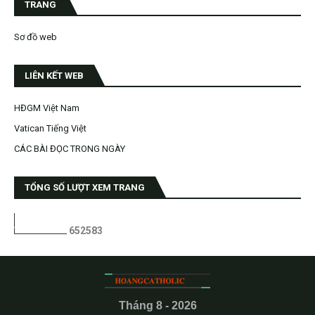
TRANG
Sơ đồ web
LIÊN KẾT WEB
HĐGM Việt Nam
Vatican Tiếng Việt
CÁC BÀI ĐỌC TRONG NGÀY
TỔNG SỐ LƯỢT XEM TRANG
6
5
2
5
8
3
Tháng 8 - 2026