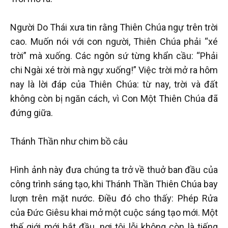
Người Do Thái xưa tin rằng Thiên Chúa ngự trên trời
cao. Muốn nói với con người, Thiên Chúa phải “xé
trời” mà xuống. Các ngôn sứ từng khẩn cầu: “Phải
chi Ngài xé trời mà ngự xuống!” Việc trời mở ra hôm
nay là lời đáp của Thiên Chúa: từ nay, trời và đất
không còn bị ngăn cách, vì Con Một Thiên Chúa đã
đứng giữa.
Thánh Thần như chim bồ câu
Hình ảnh này đưa chúng ta trở về thuở ban đầu của
công trình sáng tạo, khi Thánh Thần Thiên Chúa bay
lượn trên mặt nước. Điều đó cho thấy: Phép Rửa
của Đức Giêsu khai mở một cuộc sáng tạo mới. Một
thế giới mới bắt đầu, nơi tội lỗi không còn là tiếng