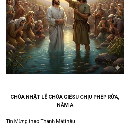
CHÚA NHẬT LỄ CHÚA GIÊSU CHỊU PHÉP RỬA,
NĂM A
Tin Mừng theo Thánh Mátthêu