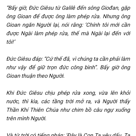
“Bấy giờ, Đức Giêsu từ Galilê đến sông Giođan, gặp
ông Gioan để được ông làm phép rửa. Nhưng ông
Gioan ngăn Người lại, nói rằng: ‘Chính tôi mới cần
được Ngài làm phép rửa, thế mà Ngài lại đến với
tôi!’
Đức Giêsu đáp: “Cứ thế đã, vì chúng ta cần phải làm
như vậy để giữ trọn đức công bình”. Bấy giờ ông
Gioan thuận theo Người.
Khi Đức Giêsu chịu phép rửa xong, vừa lên khỏi
nước, thì kìa, các tầng trời mở ra, và Người thấy
Thần Khí Thiên Chúa như chim bồ câu ngự xuống
trên mình Người.
Và từ trời có tiếng phán: ‘Đây là Con Ta yêu dấu, Ta