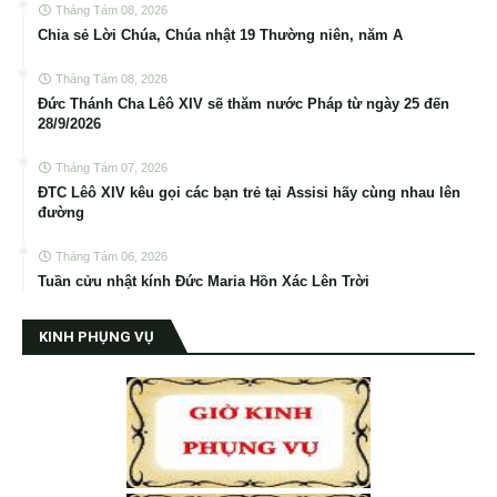
Tháng Tám 08, 2026
Chia sẻ Lời Chúa, Chúa nhật 19 Thường niên, năm A
Tháng Tám 08, 2026
Đức Thánh Cha Lêô XIV sẽ thăm nước Pháp từ ngày 25 đến
28/9/2026
Tháng Tám 07, 2026
ĐTC Lêô XIV kêu gọi các bạn trẻ tại Assisi hãy cùng nhau lên
đường
Tháng Tám 06, 2026
Tuần cửu nhật kính Đức Maria Hồn Xác Lên Trời
KINH PHỤNG VỤ