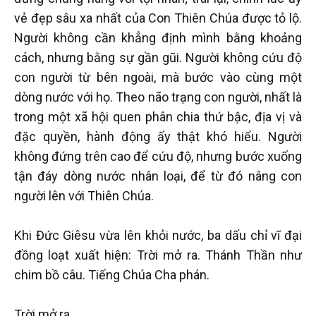
vẻ đẹp sâu xa nhất của Con Thiên Chúa được tỏ lộ.
Người không cần khẳng định mình bằng khoảng
cách, nhưng bằng sự gần gũi. Người không cứu độ
con người từ bên ngoài, mà bước vào cùng một
dòng nước với họ. Theo não trạng con người, nhất là
trong một xã hội quen phân chia thứ bậc, địa vị và
đặc quyền, hành động ấy thật khó hiểu. Người
không đứng trên cao để cứu độ, nhưng bước xuống
tận đáy dòng nước nhân loại, để từ đó nâng con
người lên với Thiên Chúa.
Khi Đức Giêsu vừa lên khỏi nước, ba dấu chỉ vĩ đại
đồng loạt xuất hiện: Trời mở ra. Thánh Thần như
chim bồ câu. Tiếng Chúa Cha phán.
Trời mở ra.