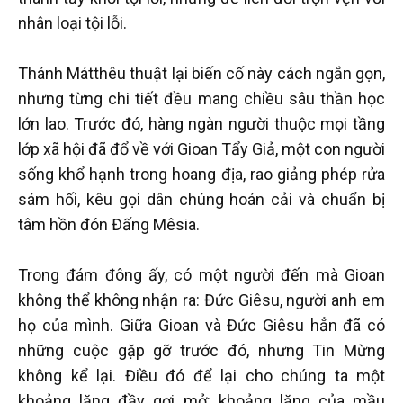
nhân loại tội lỗi.
Thánh Mátthêu thuật lại biến cố này cách ngắn gọn,
nhưng từng chi tiết đều mang chiều sâu thần học
lớn lao. Trước đó, hàng ngàn người thuộc mọi tầng
lớp xã hội đã đổ về với Gioan Tẩy Giả, một con người
sống khổ hạnh trong hoang địa, rao giảng phép rửa
sám hối, kêu gọi dân chúng hoán cải và chuẩn bị
tâm hồn đón Đấng Mêsia.
Trong đám đông ấy, có một người đến mà Gioan
không thể không nhận ra: Đức Giêsu, người anh em
họ của mình. Giữa Gioan và Đức Giêsu hẳn đã có
những cuộc gặp gỡ trước đó, nhưng Tin Mừng
không kể lại. Điều đó để lại cho chúng ta một
khoảng lặng đầy gợi mở: khoảng lặng của mầu