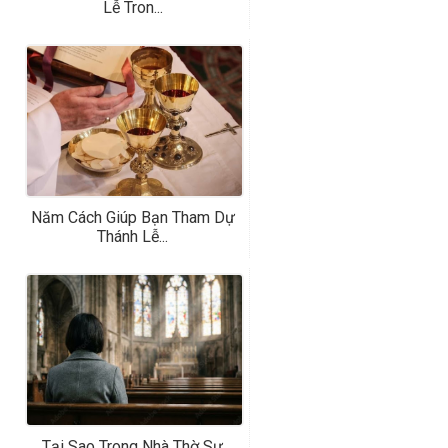
Lễ Tron...
Năm Cách Giúp Bạn Tham Dự
Thánh Lễ...
Tại Sao Trong Nhà Thờ Sự