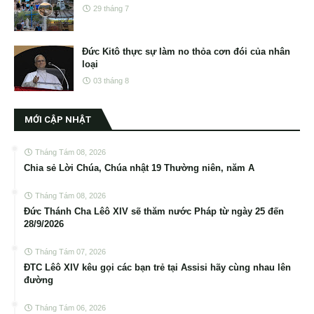
29 tháng 7
Đức Kitô thực sự làm no thỏa cơn đói của nhân
loại
03 tháng 8
MỚI CẬP NHẬT
Tháng Tám 08, 2026
Chia sẻ Lời Chúa, Chúa nhật 19 Thường niên, năm A
Tháng Tám 08, 2026
Đức Thánh Cha Lêô XIV sẽ thăm nước Pháp từ ngày 25 đến
28/9/2026
Tháng Tám 07, 2026
ĐTC Lêô XIV kêu gọi các bạn trẻ tại Assisi hãy cùng nhau lên
đường
Tháng Tám 06, 2026