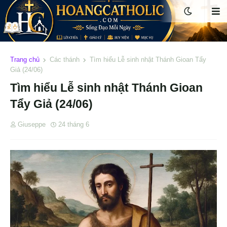
Trang chủ
Các thánh
Tìm hiểu Lễ sinh nhật Thánh Gioan Tẩy
Giả (24/06)
Tìm hiểu Lễ sinh nhật Thánh Gioan
Tẩy Giả (24/06)
Giuseppe
24 tháng 6