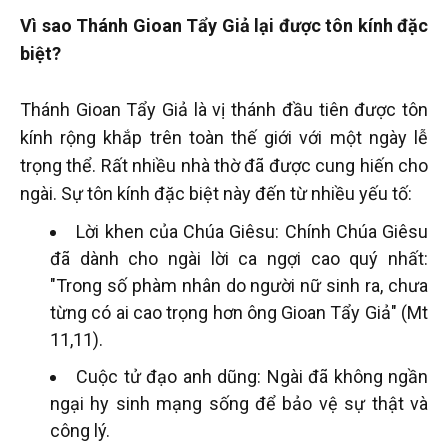
Vì sao Thánh Gioan Tẩy Giả lại được tôn kính đặc
biệt?
Thánh Gioan Tẩy Giả là vị thánh đầu tiên được tôn
kính rộng khắp trên toàn thế giới với một ngày lễ
trọng thể. Rất nhiều nhà thờ đã được cung hiến cho
ngài. Sự tôn kính đặc biệt này đến từ nhiều yếu tố:
Lời khen của Chúa Giêsu: Chính Chúa Giêsu
đã dành cho ngài lời ca ngợi cao quý nhất:
"Trong số phàm nhân do người nữ sinh ra, chưa
từng có ai cao trọng hơn ông Gioan Tẩy Giả" (Mt
11,11).
Cuộc tử đạo anh dũng: Ngài đã không ngần
ngại hy sinh mạng sống để bảo vệ sự thật và
công lý.