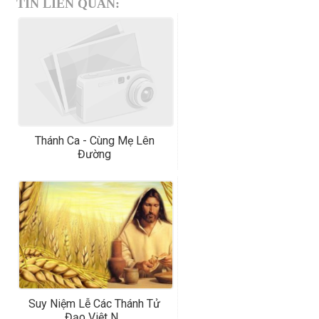
TIN LIÊN QUAN:
Thánh Ca - Cùng Mẹ Lên
Đường
Suy Niệm Lễ Các Thánh Tử
Đạo Việt N...