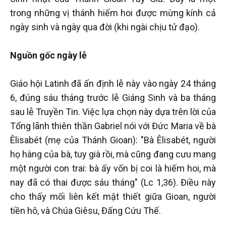
trong những vị thánh hiếm hoi được mừng kính cả
ngày sinh và ngày qua đời (khi ngài chịu tử đạo).
Nguồn gốc ngày lễ
Giáo hội Latinh đã ấn định lễ này vào ngày 24 tháng
6, đúng sáu tháng trước lễ Giáng Sinh và ba tháng
sau lễ Truyền Tin. Việc lựa chọn này dựa trên lời của
Tổng lãnh thiên thần Gabriel nói với Đức Maria về bà
Êlisabét (mẹ của Thánh Gioan): "Bà Êlisabét, người
họ hàng của bà, tuy già rồi, mà cũng đang cưu mang
một người con trai: bà ấy vốn bị coi là hiếm hoi, mà
nay đã có thai được sáu tháng" (Lc 1,36). Điều này
cho thấy mối liên kết mật thiết giữa Gioan, người
tiền hô, và Chúa Giêsu, Đấng Cứu Thế.