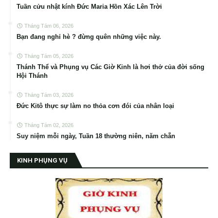
Tuần cửu nhật kính Đức Maria Hồn Xác Lên Trời
Tháng Tám 06, 2026
Bạn đang nghỉ hè ? đừng quên những việc này.
Tháng Tám 05, 2026
Thánh Thể và Phụng vụ Các Giờ Kinh là hơi thở của đời sống
Hội Thánh
Tháng Tám 03, 2026
Đức Kitô thực sự làm no thỏa cơn đói của nhân loại
Tháng Tám 02, 2026
Suy niệm mỗi ngày, Tuần 18 thường niên, năm chẵn
KINH PHỤNG VỤ