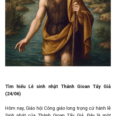
Tìm hiểu Lễ sinh nhật Thánh Gioan Tẩy Giả
(24/06)
Hôm nay, Giáo hội Công giáo long trọng cử hành lễ
Sinh nhật của Thánh Gioan Tẩy Giả. Đây là một