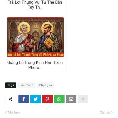
Trả Lời Phụng Vụ: Tư Thế Bàn
Tay Th...
Giảng Lễ Trọng Kính Hai Thánh
Phêrô...
Tags
Các thánh
Phụng vụ
Mới hơn
Cũ hơn