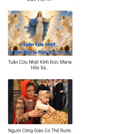
Tuần Cửu Nhật Kính Đức Maria
Hồn Xá...
Người Công Giáo Có Thể Rước