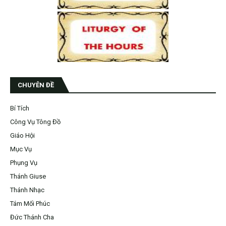
CHUYÊN ĐỀ
Bí Tích
Công Vụ Tông Đồ
Giáo Hội
Mục Vụ
Phụng Vụ
Thánh Giuse
Thánh Nhạc
Tám Mối Phúc
Đức Thánh Cha