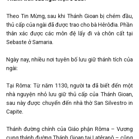
Theo Tin Mừng, sau khi Thánh Gioan bị chém đầu,
thủ cấp của ngài đã được trao cho bà Hêrôđia. Phần
thân xác được các môn đệ lấy đi và chôn cất tại
Sebaste ở Samaria.
Ngày nay, nhiều nơi tuyên bố lưu giữ thánh tích của
ngài:
Tại Rôma: Từ năm 1130, người ta đã biết đến một
nhà nguyện nhỏ lưu giữ thủ cấp của Thánh Gioan,
sau này được chuyển đến nhà thờ San Silvestro in
Capite.
Thánh đường chính của Giáo phận Rôma – Vương
cung thánh đường Thánh Gioan tại Latêranô – cũng