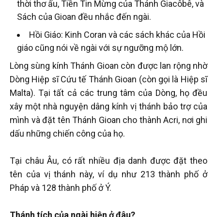
thời thơ ấu, Tiền Tin Mừng của Thánh Giacôbê, và
Sách của Gioan đều nhắc đến ngài.
Hồi Giáo: Kinh Coran và các sách khác của Hồi
giáo cũng nói về ngài với sự ngưỡng mộ lớn.
Lòng sùng kính Thánh Gioan còn được lan rộng nhờ
Dòng Hiệp sĩ Cứu tế Thánh Gioan (còn gọi là Hiệp sĩ
Malta). Tại tất cả các trung tâm của Dòng, họ đều
xây một nhà nguyện dâng kính vị thánh bảo trợ của
mình và đặt tên Thánh Gioan cho thành Acri, nơi ghi
dấu những chiến công của họ.
Tại châu Âu, có rất nhiều địa danh được đặt theo
tên của vị thánh này, ví dụ như 213 thành phố ở
Pháp và 128 thành phố ở Ý.
Thánh tích của ngài hiện ở đâu?