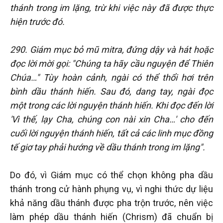
thánh trong im lặng, trừ khi việc này đã được thực
hiện trước đó.
290. Giám mục bỏ mũ mitra, đứng dậy và hát hoặc
đọc lời mời gọi: "Chúng ta hãy cầu nguyện để Thiên
Chúa…" Tùy hoàn cảnh, ngài có thể thổi hơi trên
bình dầu thánh hiến. Sau đó, dang tay, ngài đọc
một trong các lời nguyện thánh hiến. Khi đọc đến lời
'Vì thế, lạy Cha, chúng con nài xin Cha…' cho đến
cuối lời nguyện thánh hiến, tất cả các linh mục đồng
tế giơ tay phải hướng về dầu thánh trong im lặng".
Do đó, vì Giám mục có thể chọn không pha dầu
thánh trong cử hành phụng vụ, vì nghi thức dự liệu
khả năng dầu thánh được pha trộn trước, nên việc
làm phép dầu thánh hiến (Chrism) đã chuẩn bị