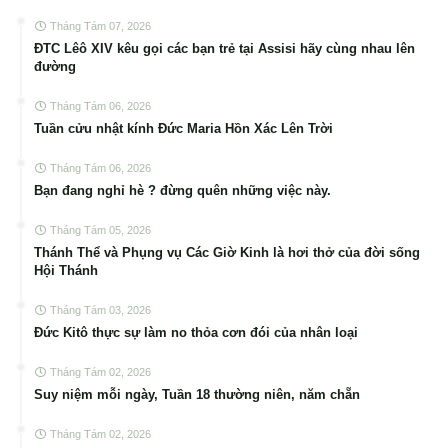
Tháng Tám 07, 2026
ĐTC Lêô XIV kêu gọi các bạn trẻ tại Assisi hãy cùng nhau lên
đường
Tháng Tám 06, 2026
Tuần cửu nhật kính Đức Maria Hồn Xác Lên Trời
Tháng Tám 06, 2026
Bạn đang nghỉ hè ? đừng quên những việc này.
Tháng Tám 05, 2026
Thánh Thể và Phụng vụ Các Giờ Kinh là hơi thở của đời sống
Hội Thánh
Tháng Tám 03, 2026
Đức Kitô thực sự làm no thỏa cơn đói của nhân loại
Tháng Tám 02, 2026
Suy niệm mỗi ngày, Tuần 18 thường niên, năm chẵn
Tháng Tám 02, 2026