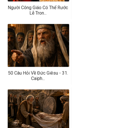
Người Công Giáo Có Thể Rước
Lễ Tron...
50 Câu Hỏi Về Đức Giêsu - 31.
Caiph...