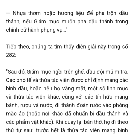
— Nhựa thơm hoặc hương liệu để pha trộn dầu
thánh, nếu Giám mục muốn pha dầu thánh trong
chính cử hành phụng vụ…”
Tiếp theo, chúng ta tìm thấy diễn giải này trong số
282:
"Sau đó, Giám mục ngồi trên ghế, đầu đội mũ mitra.
Các phó tế và thừa tác viên được chỉ định mang các
bình dầu, hoặc nếu họ vắng mặt, một số linh mục
và thừa tác viên khác, cùng với các tín hữu mang
bánh, rượu và nước, đi thành đoàn rước vào phòng
mặc áo (hoặc nơi khác đã chuẩn bị dầu thánh và
các phẩm vật khác). Khi quay lại bàn thờ, họ đi theo
thứ tự sau: trước hết là thừa tác viên mang bình