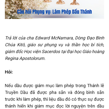
Trả lời của cha Edward McNamara, Dòng Đạo Binh
Chúa Kitô, giáo sư phụng vụ và thần học bí tích,
giám đốc Học viện Sacerdos tại Đại học Giáo hoàng
Regina Apostolorum.
Hỏi:
Nếu dầu được giám mục làm phép trong Thánh lễ
Truyền Dầu đã được pha sẵn và đóng bình sẵn
trước khi làm phép, thì liệu dầu đó có thực sự được
thánh hiến khi giám mục đọc lời nguyện trên dầu