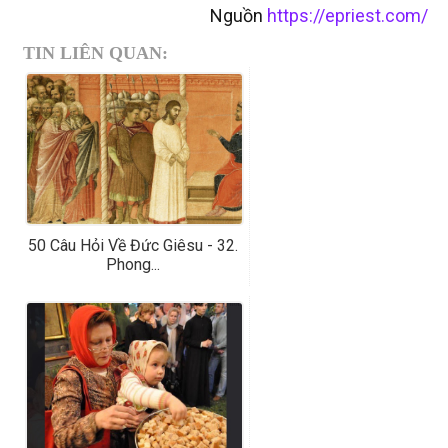
Nguồn
https://epriest.com/
TIN LIÊN QUAN:
50 Câu Hỏi Về Đức Giêsu - 32.
Phong...