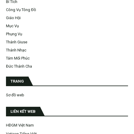
Bí Tích
Công Vụ Tông Đồ
Giáo Hội
Mục Vụ
Phụng Vụ
Thánh Giuse
Thánh Nhạc
Tám Mối Phúc
Đức Thánh Cha
TRANG
Sơ đồ web
LIÊN KẾT WEB
HĐGM Việt Nam
Vatican Tiếng Việt