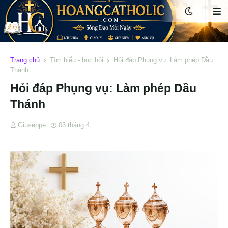
Trang chủ
Tìm hiểu - học hỏi
Hỏi đáp Phụng vụ: Làm phép Dầu
Thánh
Hỏi đáp Phụng vụ: Làm phép Dầu
Thánh
Giuseppe
03 tháng 4