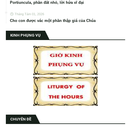
Portiuncula, phần đất nhỏ, lời hứa vĩ đại
Tháng Tám 01, 2026
Cho con được vác một phần thập giá của Chúa
KINH PHỤNG VỤ
CHUYÊN ĐỀ