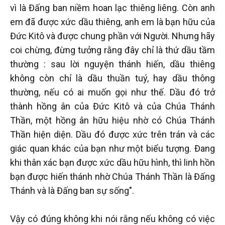
vì là Đấng ban niềm hoan lạc thiêng liêng. Còn anh
em đã được xức dầu thiêng, anh em là bạn hữu của
Đức Kitô và được chung phần với Người. Nhưng hãy
coi chừng, đừng tưởng rằng đây chỉ là thứ dầu tầm
thường : sau lời nguyện thánh hiến, dầu thiêng
không còn chỉ là dầu thuần tuý, hay dầu thông
thường, nếu có ai muốn gọi như thế. Dầu đó trở
thành hồng ân của Đức Kitô và của Chúa Thánh
Thần, một hồng ân hữu hiệu nhờ có Chúa Thánh
Thần hiện diện. Dầu đó được xức trên trán và các
giác quan khác của bạn như một biểu tượng. Đang
khi thân xác bạn được xức dầu hữu hình, thì linh hồn
bạn được hiến thánh nhờ Chúa Thánh Thần là Đấng
Thánh và là Đấng ban sự sống".
Vậy có đúng không khi nói rằng nếu không có việc