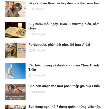
Hãy cất điện thoại và hãy đến nhà thờ sớm hơn
30 tháng 7
Suy niệm mỗi ngày, Tuần 18 thường niên, năm
chẵn
02 tháng 8
Portiuncula, phần đất nhỏ, lời hứa vĩ đại
02 tháng 8
Các biểu tượng và danh xưng của Chúa Thánh
Thần
18 tháng 5
Cho con được vác một phần thập giá của Chúa
01 tháng 8
Bạn đang nghỉ hè ? đừng quên những việc này.