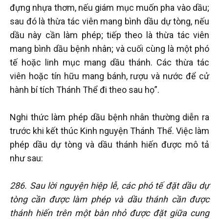
đựng nhựa thơm, nếu giám mục muốn pha vào dầu;
sau đó là thừa tác viên mang bình dầu dự tòng, nếu
dầu này cần làm phép; tiếp theo là thừa tác viên
mang bình dầu bệnh nhân; và cuối cùng là một phó
tế hoặc linh mục mang dầu thánh. Các thừa tác
viên hoặc tín hữu mang bánh, rượu và nước để cử
hành bí tích Thánh Thể đi theo sau họ”.
Nghi thức làm phép dầu bệnh nhân thường diễn ra
trước khi kết thúc Kinh nguyện Thánh Thể. Việc làm
phép dầu dự tòng và dầu thánh hiến được mô tả
như sau:
286. Sau lời nguyện hiệp lễ, các phó tế đặt dầu dự
tòng cần được làm phép và dầu thánh cần được
thánh hiến trên một bàn nhỏ được đặt giữa cung