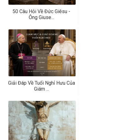
50 Câu Hỏi Về Đức Giêsu -
Ông Giuse...
Giải Đáp Về Tuổi Nghỉ Hưu Của
Giám ...