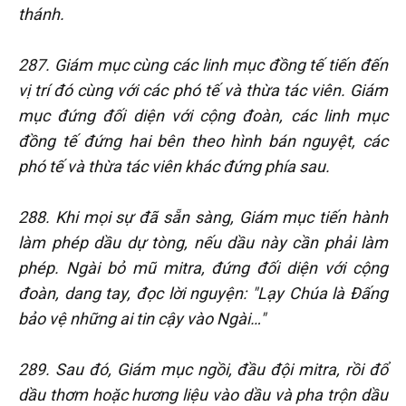
thánh.
287. Giám mục cùng các linh mục đồng tế tiến đến
vị trí đó cùng với các phó tế và thừa tác viên. Giám
mục đứng đối diện với cộng đoàn, các linh mục
đồng tế đứng hai bên theo hình bán nguyệt, các
phó tế và thừa tác viên khác đứng phía sau.
288. Khi mọi sự đã sẵn sàng, Giám mục tiến hành
làm phép dầu dự tòng, nếu dầu này cần phải làm
phép. Ngài bỏ mũ mitra, đứng đối diện với cộng
đoàn, dang tay, đọc lời nguyện: "Lạy Chúa là Đấng
bảo vệ những ai tin cậy vào Ngài…"
289. Sau đó, Giám mục ngồi, đầu đội mitra, rồi đổ
dầu thơm hoặc hương liệu vào dầu và pha trộn dầu