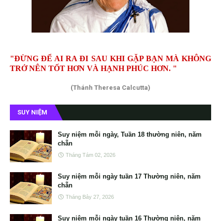
"ĐỪNG ĐỂ AI RA ĐI SAU KHI GẶP BẠN MÀ KHÔNG
TRỞ NÊN TỐT HƠN VÀ HẠNH PHÚC HƠN. "
(Thánh Theresa Calcutta)
SUY NIỆM
Suy niệm mỗi ngày, Tuần 18 thường niên, năm
chẵn
Tháng Tám 02, 2026
Suy niệm mỗi ngày tuần 17 Thường niên, năm
chẵn
Tháng Bảy 27, 2026
Suy niệm mỗi ngày tuần 16 Thường niên, năm