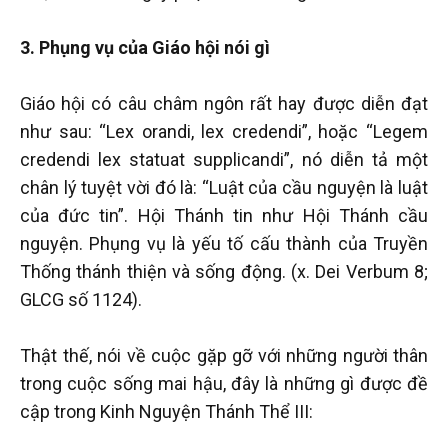
3. Phụng vụ của Giáo hội nói gì
Giáo hội có câu châm ngôn rất hay được diễn đạt
như sau: “Lex orandi, lex credendi”, hoặc “Legem
credendi lex statuat supplicandi”, nó diễn tả một
chân lý tuyệt vời đó là: “Luật của cầu nguyện là luật
của đức tin”. Hội Thánh tin như Hội Thánh cầu
nguyện. Phụng vụ là yếu tố cấu thành của Truyền
Thống thánh thiện và sống động. (x. Dei Verbum 8;
GLCG số 1124).
Thật thế, nói về cuộc gặp gỡ với những người thân
trong cuộc sống mai hậu, đây là những gì được đề
cập trong Kinh Nguyện Thánh Thể III: