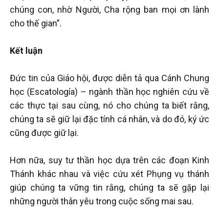
chúng con, nhờ Người, Cha rộng ban mọi ơn lành
cho thế gian”.
Kết luận
Đức tin của Giáo hội, được diễn tả qua Cánh Chung
học (Escatología) – ngành thần học nghiên cứu về
các thực tại sau cùng, nó cho chúng ta biết rằng,
chúng ta sẽ giữ lại đặc tính cá nhân, và do đó, ký ức
cũng được giữ lại.
Hơn nữa, suy tư thần học dựa trên các đoạn Kinh
Thánh khác nhau và việc cứu xét Phụng vụ thánh
giúp chúng ta vững tin rằng, chúng ta sẽ gặp lại
những người thân yêu trong cuộc sống mai sau.