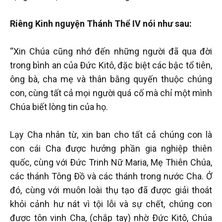
Riêng Kinh nguyện Thánh Thể IV nói như sau:
“Xin Chúa cũng nhớ đến những người đã qua đời
trong bình an của Ðức Kitô, đặc biệt các bậc tổ tiên,
ông bà, cha mẹ và thân bằng quyến thuộc chúng
con, cùng tất cả mọi người quá cố mà chỉ một mình
Chúa biết lòng tin của họ.
Lạy Cha nhân từ, xin ban cho tất cả chúng con là
con cái Cha được hưởng phần gia nghiệp thiên
quốc, cùng với Ðức Trinh Nữ Maria, Mẹ Thiên Chúa,
các thánh Tông Ðồ và các thánh trong nước Cha. Ở
đó, cùng với muôn loài thụ tạo đã được giải thoát
khỏi cảnh hư nát vì tội lỗi và sự chết, chúng con
được tôn vinh Cha, (chắp tay) nhờ Ðức Kitô, Chúa