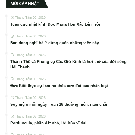
MỚI CẬP NHẬT
Tháng Tám 06, 2026
Tuần cửu nhật kính Đức Maria Hồn Xác Lên Trời
Tháng Tám 06, 2026
Bạn đang nghỉ hè ? đừng quên những việc này.
Tháng Tám 05, 2026
Thánh Thể và Phụng vụ Các Giờ Kinh là hơi thở của đời sống
Hội Thánh
Tháng Tám 03, 2026
Đức Kitô thực sự làm no thỏa cơn đói của nhân loại
Tháng Tám 02, 2026
Suy niệm mỗi ngày, Tuần 18 thường niên, năm chẵn
Tháng Tám 02, 2026
Portiuncula, phần đất nhỏ, lời hứa vĩ đại
Tháng Tám 01, 2026