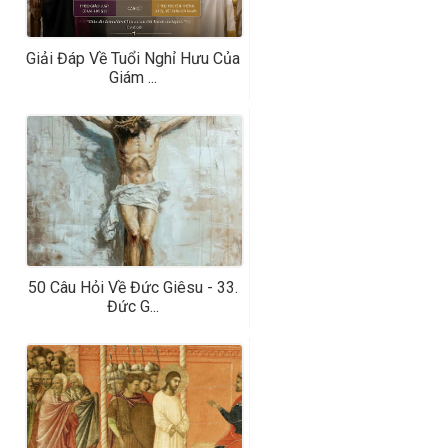
Giải Đáp Về Tuổi Nghỉ Hưu Của
Giám ...
50 Câu Hỏi Về Đức Giêsu - 33.
Đức G...