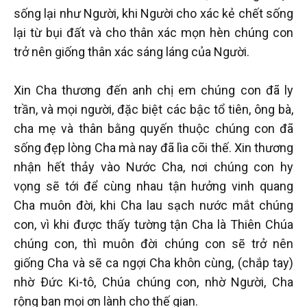
sống lại như Người, khi Người cho xác kẻ chết sống
lại từ bụi đất và cho thân xác mọn hèn chúng con
trở nên giống thân xác sáng láng của Người.
Xin Cha thương đến anh chị em chúng con đã ly
trần, và mọi người, đặc biệt các bậc tổ tiên, ông bà,
cha mẹ và thân bằng quyến thuộc chúng con đã
sống đẹp lòng Cha mà nay đã lìa cõi thế. Xin thương
nhận hết thảy vào Nước Cha, nơi chúng con hy
vọng sẽ tới để cùng nhau tận hưởng vinh quang
Cha muôn đời, khi Cha lau sạch nước mắt chúng
con, vì khi được thấy tường tận Cha là Thiên Chúa
chúng con, thì muôn đời chúng con sẽ trở nên
giống Cha và sẽ ca ngợi Cha khôn cùng, (chắp tay)
nhờ Ðức Ki-tô, Chúa chúng con, nhờ Người, Cha
rộng ban mọi ơn lành cho thế gian.