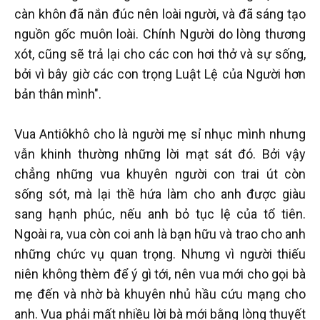
càn khôn đã nắn đúc nên loài người, và đã sáng tạo
nguồn gốc muôn loài. Chính Người do lòng thương
xót, cũng sẽ trả lại cho các con hơi thở và sự sống,
bởi vì bây giờ các con trọng Luật Lệ của Người hơn
bản thân mình".
Vua Antiôkhô cho là người mẹ sỉ nhục mình nhưng
vẫn khinh thường những lời mạt sát đó. Bởi vậy
chẳng những vua khuyên người con trai út còn
sống sót, mà lại thề hứa làm cho anh được giàu
sang hạnh phúc, nếu anh bỏ tục lệ của tổ tiên.
Ngoài ra, vua còn coi anh là bạn hữu và trao cho anh
những chức vụ quan trọng. Nhưng vì người thiếu
niên không thèm để ý gì tới, nên vua mới cho gọi bà
mẹ đến và nhờ bà khuyên nhủ hầu cứu mạng cho
anh. Vua phải mất nhiều lời bà mới bằng lòng thuyết