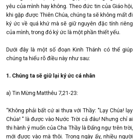
yêu của mình hay không. Theo đức tin của Giáo hội,
khi gặp được Thiên Chúa, chúng ta sẽ không mất đi
ký ức về quá khứ mà sẽ giữ nguyên đặc tính riêng
của mình, trong đó ký ức là một phần thiết yếu.
Dưới đây là một số đoạn Kinh Thánh có thể giúp
chúng ta hiểu rõ điều này như sau:
1. Chúng ta sẽ giữ lại ký ức cá nhân
a) Tin Mừng Matthêu 7,21-23:
“Không phải bất cứ ai thưa với Thầy: "Lạy Chúa! lạy
Chúa! " là được vào Nước Trời cả đâu! Nhưng chỉ ai
thi hành ý muốn của Cha Thầy là Đấng ngự trên trời,
mới được vào mà thôi. Trong ngày ấy, nhiều người