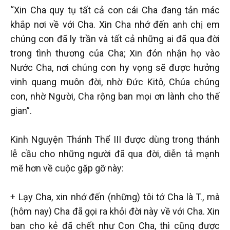
“Xin Cha quy tụ tất cả con cái Cha đang tản mác
khắp nơi về với Cha. Xin Cha nhớ đến anh chị em
chúng con đã ly trần và tất cả những ai đã qua đời
trong tình thương của Cha; Xin đón nhận họ vào
Nước Cha, nơi chúng con hy vọng sẽ được hưởng
vinh quang muôn đời, nhờ Đức Kitô, Chúa chúng
con, nhờ Người, Cha rộng ban mọi ơn lành cho thế
gian”.
Kinh Nguyện Thánh Thể III được dùng trong thánh
lễ cầu cho những người đã qua đời, diễn tả mạnh
mẽ hơn về cuộc gặp gỡ này:
+ Lạy Cha, xin nhớ đến (những) tôi tớ Cha là T., mà
(hôm nay) Cha đã gọi ra khỏi đời này về với Cha. Xin
ban cho kẻ đã chết như Con Cha, thì cũng được