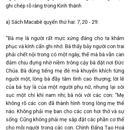
ghi chép rõ ràng trong Kinh thánh
a) Sách Macabê quyển thứ hai: 7, 20 - 29:
“Bà mẹ là người rất mực xứng đáng cho ta khâm
phục và kính cẩn ghi nhớ. Bà thấy bảy người con trai
phải chết nội trong có một ngày, thế mà bà vẫn can
đảm chịu đựng nhờ niềm trông cậy bà đặt nơi Đức
Chúa. Bà dùng tiếng mẹ đẻ mà khuyến khích từng
người một, lòng bà đầy tâm tình cao thượng; lời lẽ
của bà tuy là của một người phụ nữ, nhưng lại sôi
sục một chí khí nam nhi; bà nói với các con: "Mẹ
không rõ các con đã thành hình trong lòng mẹ thế
nào. Không phải mẹ ban cho các con hơi thở và sự
sống. Cũng không phải mẹ sắp đặt các phần cơ thể
cho mỗi người trong các con. Chính Đấng Tạo Hoá