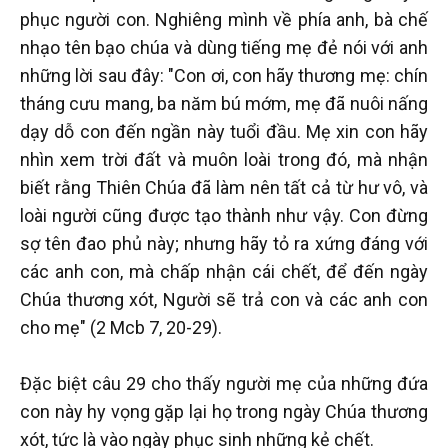
phục người con. Nghiêng mình về phía anh, bà chế
nhạo tên bạo chúa và dùng tiếng mẹ đẻ nói với anh
những lời sau đây: "Con ơi, con hãy thương mẹ: chín
tháng cưu mang, ba năm bú mớm, mẹ đã nuôi nấng
dạy dỗ con đến ngần này tuổi đầu. Mẹ xin con hãy
nhìn xem trời đất và muôn loài trong đó, mà nhận
biết rằng Thiên Chúa đã làm nên tất cả từ hư vô, và
loài người cũng được tạo thành như vậy. Con đừng
sợ tên đao phủ này; nhưng hãy tỏ ra xứng đáng với
các anh con, mà chấp nhận cái chết, để đến ngày
Chúa thương xót, Người sẽ trả con và các anh con
cho mẹ" (2 Mcb 7, 20-29).
Đặc biệt câu 29 cho thấy người mẹ của những đứa
con này hy vọng gặp lại họ trong ngày Chúa thương
xót, tức là vào ngày phục sinh những kẻ chết.