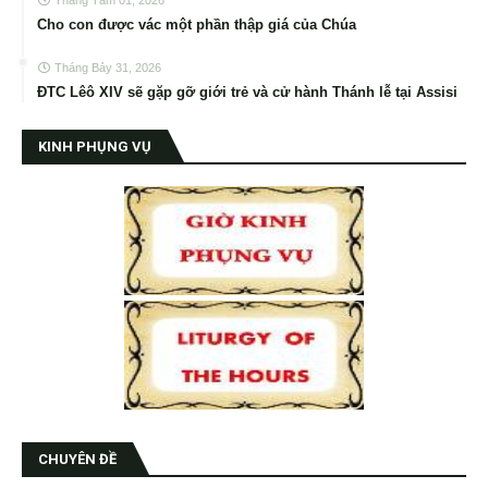
Cho con được vác một phần thập giá của Chúa
Tháng Bảy 31, 2026
ĐTC Lêô XIV sẽ gặp gỡ giới trẻ và cử hành Thánh lễ tại Assisi
KINH PHỤNG VỤ
CHUYÊN ĐỀ