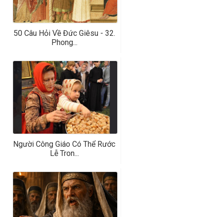
50 Câu Hỏi Về Đức Giêsu - 32.
Phong...
Người Công Giáo Có Thể Rước
Lễ Tron...