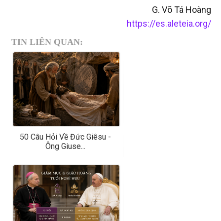
G. Võ Tá Hoàng
https://es.aleteia.org/
TIN LIÊN QUAN:
50 Câu Hỏi Về Đức Giêsu -
Ông Giuse...