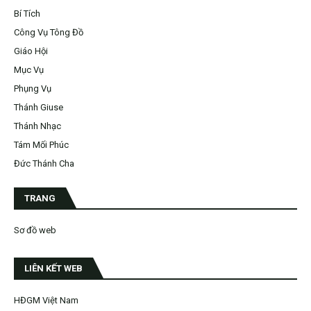
Bí Tích
Công Vụ Tông Đồ
Giáo Hội
Mục Vụ
Phụng Vụ
Thánh Giuse
Thánh Nhạc
Tám Mối Phúc
Đức Thánh Cha
TRANG
Sơ đồ web
LIÊN KẾT WEB
HĐGM Việt Nam