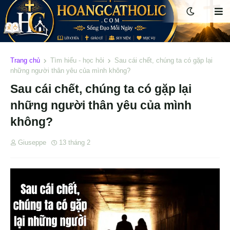
Trang chủ
Tìm hiểu - học hỏi
Sau cái chết, chúng ta có gặp lại
những người thân yêu của mình không?
Sau cái chết, chúng ta có gặp lại
những người thân yêu của mình
không?
Giuseppe
13 tháng 2