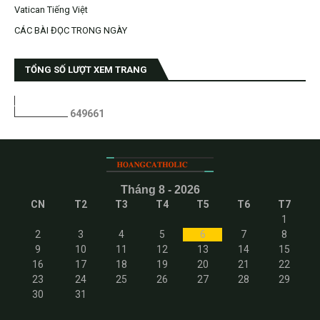
Vatican Tiếng Việt
CÁC BÀI ĐỌC TRONG NGÀY
TỔNG SỐ LƯỢT XEM TRANG
6
4
9
6
6
1
Tháng 8 - 2026
CN
T2
T3
T4
T5
T6
T7
1
2
3
4
5
6
7
8
9
10
11
12
13
14
15
16
17
18
19
20
21
22
23
24
25
26
27
28
29
30
31