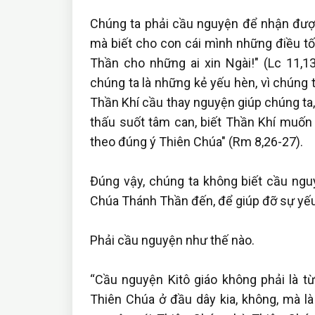
Chúng ta phải cầu nguyện để nhận đượ
mà biết cho con cái mình những điều tốt
Thần cho những ai xin Ngài!" (Lc 11,1
chúng ta là những kẻ yếu hèn, vì chúng 
Thần Khí cầu thay nguyện giúp chúng ta,
thấu suốt tâm can, biết Thần Khí muốn 
theo đúng ý Thiên Chúa" (Rm 8,26-27).
Đúng vậy, chúng ta không biết cầu ngu
Chúa Thánh Thần đến, để giúp đỡ sự yếu
Phải cầu nguyện như thế nào.
“Cầu nguyện Kitô giáo không phải là t
Thiên Chúa ở đầu dây kia, không, mà l