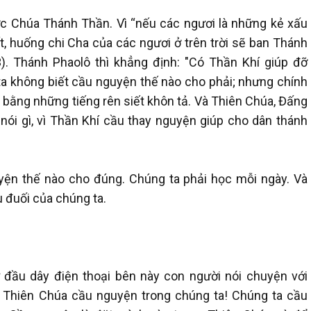
c Chúa Thánh Thần. Vì “nếu các ngươi là những kẻ xấu
, huống chi Cha của các ngươi ở trên trời sẽ ban Thánh
3). Thánh Phaolô thì khẳng định: "Có Thần Khí giúp đỡ
ta không biết cầu nguyện thế nào cho phải; nhưng chính
 bằng những tiếng rên siết khôn tả. Và Thiên Chúa, Đấng
nói gì, vì Thần Khí cầu thay nguyện giúp cho dân thánh
yện thế nào cho đúng. Chúng ta phải học mỗi ngày. Và
 đuối của chúng ta.
ừ đầu dây điện thoại bên này con người nói chuyện với
à Thiên Chúa cầu nguyện trong chúng ta! Chúng ta cầu