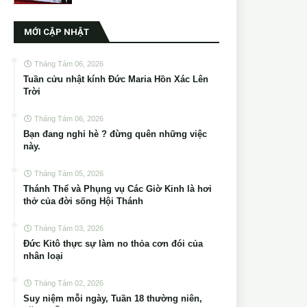
MỚI CẬP NHẬT
Tháng Tám 06, 2026
Tuần cửu nhật kính Đức Maria Hồn Xác Lên
Trời
Tháng Tám 06, 2026
Bạn đang nghỉ hè ? đừng quên những việc
này.
Tháng Tám 05, 2026
Thánh Thể và Phụng vụ Các Giờ Kinh là hơi
thở của đời sống Hội Thánh
Tháng Tám 03, 2026
Đức Kitô thực sự làm no thỏa cơn đói của
nhân loại
Tháng Tám 02, 2026
Suy niệm mỗi ngày, Tuần 18 thường niên,