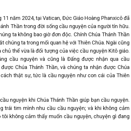
g 11 năm 2024, tại Vatican, Đức Giáo Hoàng Phanxicô đã
hánh Thần trong đời sống cầu nguyện của người tín hữu.
chúng ta không bao giờ đơn độc. Chính Chúa Thánh Thần
ắt chúng ta trong mối quan hệ với Thiên Chúa. Ngài cũng
à chủ thể vừa là đối tượng của việc cầu nguyện Kitô giáo.
năng cầu nguyện và cũng là Đấng được nhận qua cầu
 được Chúa Thánh Thần, và chúng ta nhận được Chúa
ách thật sự, tức là cầu nguyện như con cái của Thiên
ạn cầu nguyện khi Chúa Thánh Thần giúp bạn cầu nguyện.
g trái tim mình nhu cầu cầu nguyện; và khi không cảm
 sao tôi không cảm thấy muốn cầu nguyện, chuyện gì đang