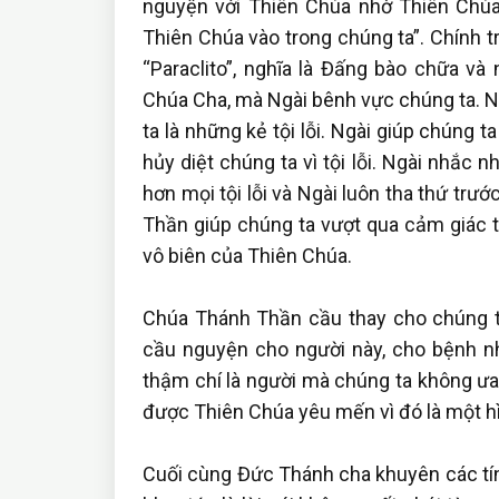
nguyện với Thiên Chúa nhờ Thiên Chúa
Thiên Chúa vào trong chúng ta”. Chính 
“Paraclito”, nghĩa là Đấng bào chữa và
Chúa Cha, mà Ngài bênh vực chúng ta. N
ta là những kẻ tội lỗi. Ngài giúp chúng 
hủy diệt chúng ta vì tội lỗi. Ngài nhắc 
hơn mọi tội lỗi và Ngài luôn tha thứ trướ
Thần giúp chúng ta vượt qua cảm giác tộ
vô biên của Thiên Chúa.
Chúa Thánh Thần cầu thay cho chúng t
cầu nguyện cho người này, cho bệnh nh
thậm chí là người mà chúng ta không ưa
được Thiên Chúa yêu mến vì đó là một hì
Cuối cùng Đức Thánh cha khuyên các tín 