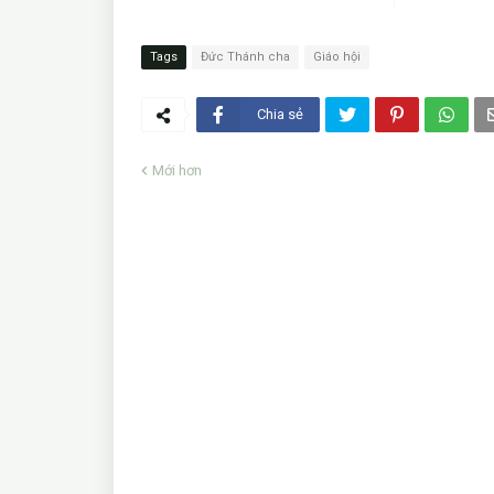
Tags
Đức Thánh cha
Giáo hội
Chia sẻ
Mới hơn