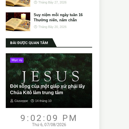
Tháng Bảy 27, 2026
Suy niệm mỗi ngày tuần 16
Thường niên, năm chẵn
Tháng Bảy 20, 2026
BÀI ĐƯỢC QUAN TÂM
Mục vụ
Đời sống của một giáo xứ phải lấy
Chúa Kitô làm trung tâm
Giuseppe
14 tháng 10
9:02:10 PM
Thứ 6, 07/08/2026