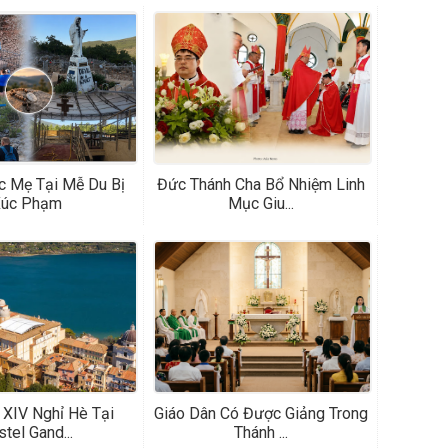
 Mẹ Tại Mễ Du Bị
Đức Thánh Cha Bổ Nhiệm Linh
úc Phạm
Mục Giu...
XIV Nghỉ Hè Tại
Giáo Dân Có Được Giảng Trong
tel Gand...
Thánh ...