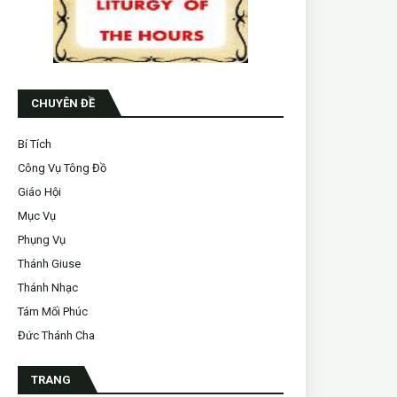
CHUYÊN ĐỀ
Bí Tích
Công Vụ Tông Đồ
Giáo Hội
Mục Vụ
Phụng Vụ
Thánh Giuse
Thánh Nhạc
Tám Mối Phúc
Đức Thánh Cha
TRANG