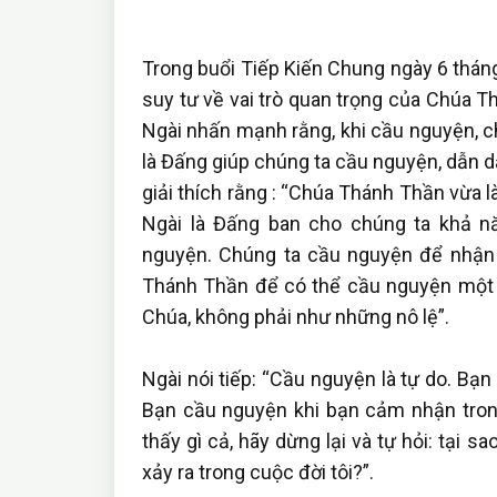
Trong buổi Tiếp Kiến Chung ngày 6 thán
suy tư về vai trò quan trọng của Chúa T
Ngài nhấn mạnh rằng, khi cầu nguyện, 
là Đấng giúp chúng ta cầu nguyện, dẫn d
giải thích rằng : “Chúa Thánh Thần vừa l
Ngài là Đấng ban cho chúng ta khả 
nguyện. Chúng ta cầu nguyện để nhận
Thánh Thần để có thể cầu nguyện một c
Chúa, không phải như những nô lệ”.
Ngài nói tiếp: “Cầu nguyện là tự do. B
Bạn cầu nguyện khi bạn cảm nhận tron
thấy gì cả, hãy dừng lại và tự hỏi: tại
xảy ra trong cuộc đời tôi?”.