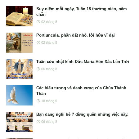
Suy niệm mỗi ngày, Tuần 18 thường niên, năm
chẵn
02 tháng 8
Portiuncula, phần đất nhỏ, lời hứa vĩ đại
02 tháng 8
Tuần cửu nhật kính Đức Maria Hồn Xác Lên Trời
06 tháng 8
Các biểu tượng và danh xưng của Chúa Thánh
Thần
18 tháng 5
Bạn đang nghỉ hè ? đừng quên những việc này.
06 tháng 8