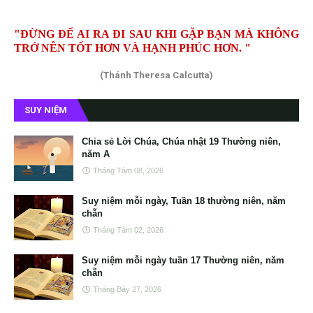
"ĐỪNG ĐỂ AI RA ĐI SAU KHI GẶP BẠN MÀ KHÔNG
TRỞ NÊN TỐT HƠN VÀ HẠNH PHÚC HƠN. "
(Thánh Theresa Calcutta)
SUY NIỆM
Chia sẻ Lời Chúa, Chúa nhật 19 Thường niên,
năm A
Tháng Tám 08, 2026
Suy niệm mỗi ngày, Tuần 18 thường niên, năm
chẵn
Tháng Tám 02, 2026
Suy niệm mỗi ngày tuần 17 Thường niên, năm
chẵn
Tháng Bảy 27, 2026