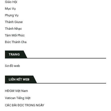
Giáo Hội
Mục Vụ
Phụng Vụ
Thánh Giuse
Thánh Nhạc
Tám Mối Phúc
Đức Thánh Cha
TRANG
Sơ đồ web
LIÊN KẾT WEB
HĐGM Việt Nam
Vatican Tiếng Việt
CÁC BÀI ĐỌC TRONG NGÀY