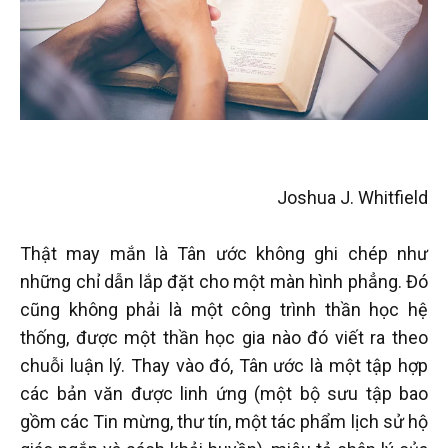
Joshua J. Whitfield
Thật may mắn là Tân ước không ghi chép như
những chỉ dẫn lắp đặt cho một màn hình phẳng. Đó
cũng không phải là một công trình thần học hệ
thống, được một thần học gia nào đó viết ra theo
chuỗi luận lý. Thay vào đó, Tân ước là một tập hợp
các bản văn được linh ứng (một bộ sưu tập bao
gồm các Tin mừng, thư tín, một tác phẩm lịch sử hộ