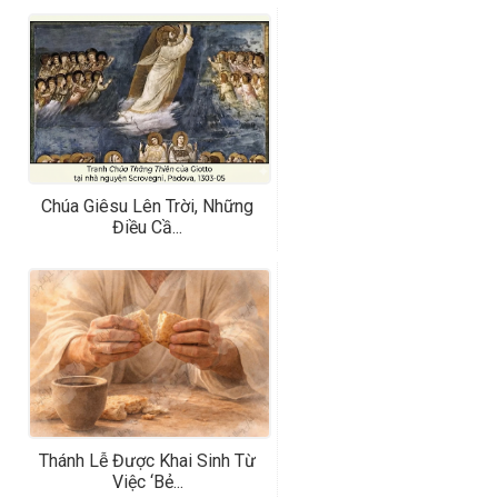
Chúa Giêsu Lên Trời, Những
Điều Cầ...
Thánh Lễ Được Khai Sinh Từ
Việc ‘bẻ...