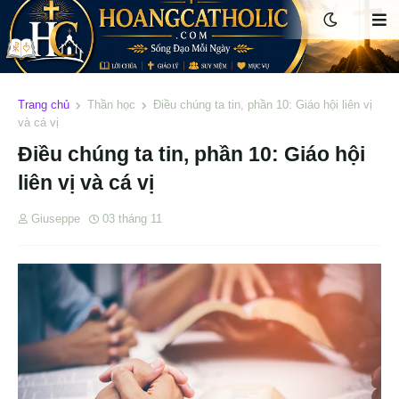
Trang chủ
Thần học
Điều chúng ta tin, phần 10: Giáo hội liên vị
và cá vị
Điều chúng ta tin, phần 10: Giáo hội
liên vị và cá vị
Giuseppe
03 tháng 11