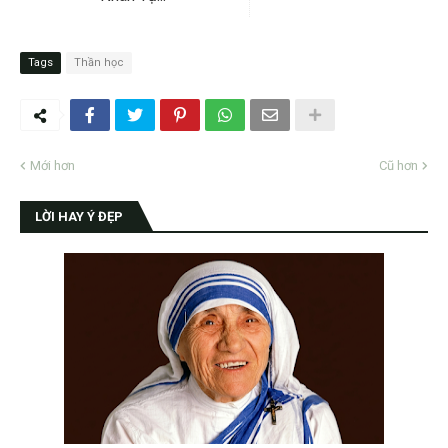
Tags
Thần học
Mới hơn
Cũ hơn
LỜI HAY Ý ĐẸP