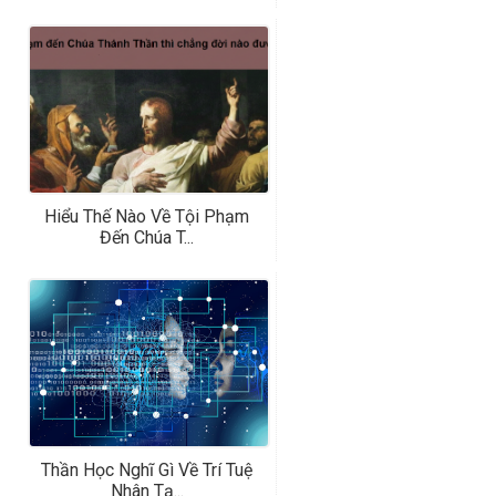
Hiểu Thế Nào Về Tội Phạm
Đến Chúa T...
Thần Học Nghĩ Gì Về Trí Tuệ
Nhân Tạ...