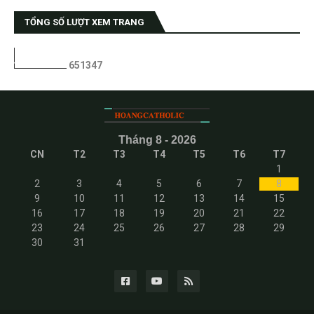
TỔNG SỐ LƯỢT XEM TRANG
6
5
1
3
4
7
Tháng 8 - 2026
CN
T2
T3
T4
T5
T6
T7
1
2
3
4
5
6
7
8
9
10
11
12
13
14
15
16
17
18
19
20
21
22
23
24
25
26
27
28
29
30
31