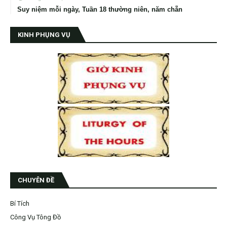
Suy niệm mỗi ngày, Tuần 18 thường niên, năm chẵn
KINH PHỤNG VỤ
CHUYÊN ĐỀ
Bí Tích
Công Vụ Tông Đồ