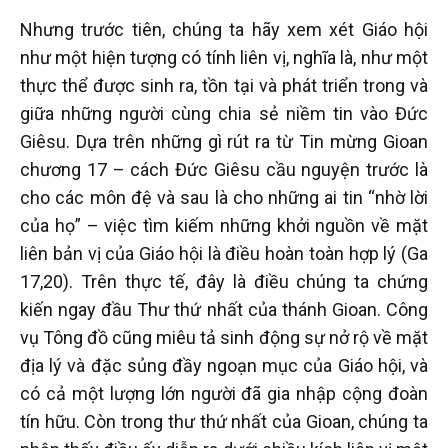
Nhưng trước tiên, chúng ta hãy xem xét Giáo hội
như một hiện tượng có tính liên vị, nghĩa là, như một
thực thể được sinh ra, tồn tại và phát triển trong và
giữa những người cùng chia sẻ niềm tin vào Đức
Giêsu. Dựa trên những gì rút ra từ Tin mừng Gioan
chương 17 – cách Đức Giêsu cầu nguyện trước là
cho các môn đệ và sau là cho những ai tin “nhờ lời
của họ” – việc tìm kiếm những khởi nguồn về mặt
liên bản vị của Giáo hội là điều hoàn toàn hợp lý (Ga
17,20). Trên thực tế, đây là điều chúng ta chứng
kiến ngay đầu Thư thứ nhất của thánh Gioan. Công
vụ Tông đồ cũng miêu tả sinh động sự nở rộ về mặt
địa lý và đặc sủng đầy ngoạn mục của Giáo hội, và
có cả một lượng lớn người đã gia nhập cộng đoàn
tín hữu. Còn trong thư thứ nhất của Gioan, chúng ta