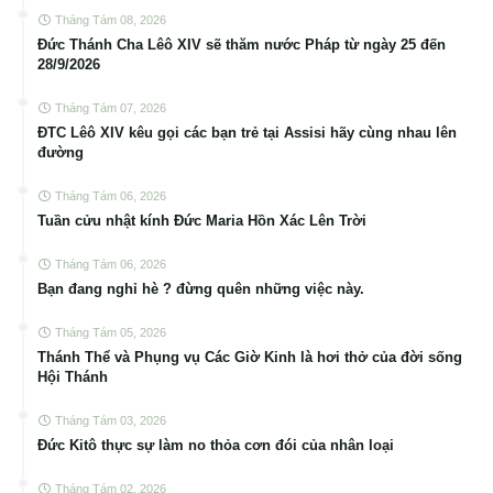
Tháng Tám 08, 2026
Đức Thánh Cha Lêô XIV sẽ thăm nước Pháp từ ngày 25 đến
28/9/2026
Tháng Tám 07, 2026
ĐTC Lêô XIV kêu gọi các bạn trẻ tại Assisi hãy cùng nhau lên
đường
Tháng Tám 06, 2026
Tuần cửu nhật kính Đức Maria Hồn Xác Lên Trời
Tháng Tám 06, 2026
Bạn đang nghỉ hè ? đừng quên những việc này.
Tháng Tám 05, 2026
Thánh Thể và Phụng vụ Các Giờ Kinh là hơi thở của đời sống
Hội Thánh
Tháng Tám 03, 2026
Đức Kitô thực sự làm no thỏa cơn đói của nhân loại
Tháng Tám 02, 2026