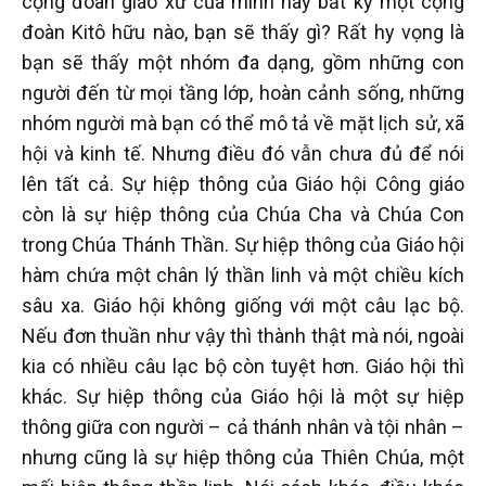
cộng đoàn giáo xứ của mình hay bất kỳ một cộng
đoàn Kitô hữu nào, bạn sẽ thấy gì? Rất hy vọng là
bạn sẽ thấy một nhóm đa dạng, gồm những con
người đến từ mọi tầng lớp, hoàn cảnh sống, những
nhóm người mà bạn có thể mô tả về mặt lịch sử, xã
hội và kinh tế. Nhưng điều đó vẫn chưa đủ để nói
lên tất cả. Sự hiệp thông của Giáo hội Công giáo
còn là sự hiệp thông của Chúa Cha và Chúa Con
trong Chúa Thánh Thần. Sự hiệp thông của Giáo hội
hàm chứa một chân lý thần linh và một chiều kích
sâu xa. Giáo hội không giống với một câu lạc bộ.
Nếu đơn thuần như vậy thì thành thật mà nói, ngoài
kia có nhiều câu lạc bộ còn tuyệt hơn. Giáo hội thì
khác. Sự hiệp thông của Giáo hội là một sự hiệp
thông giữa con người – cả thánh nhân và tội nhân –
nhưng cũng là sự hiệp thông của Thiên Chúa, một