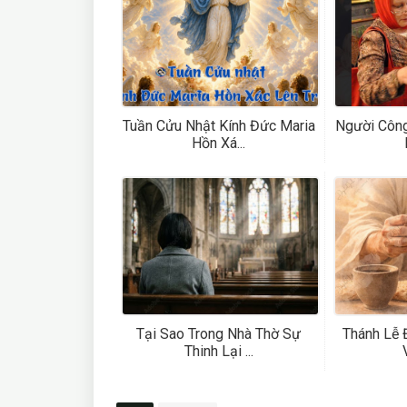
Tuần Cửu Nhật Kính Đức Maria
Người Công
Hồn Xá...
Tại Sao Trong Nhà Thờ Sự
Thánh Lễ 
Thinh Lại ...