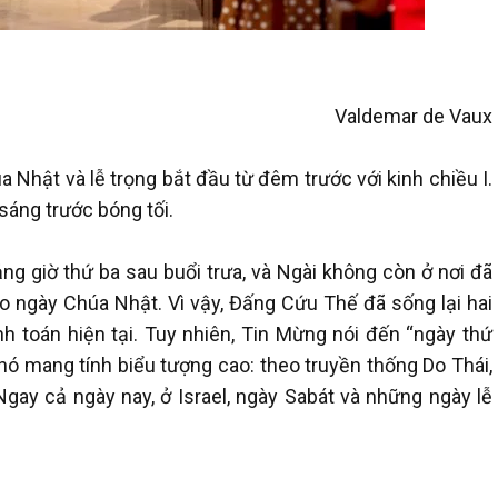
Valdemar de Vaux
 Nhật và lễ trọng bắt đầu từ đêm trước với kinh chiều I.
sáng trước bóng tối.
g giờ thứ ba sau buổi trưa, và Ngài không còn ở nơi đã
 ngày Chúa Nhật. Vì vậy, Đấng Cứu Thế đã sống lại hai
h toán hiện tại. Tuy nhiên, Tin Mừng nói đến “ngày thứ
 nó mang tính biểu tượng cao: theo truyền thống Do Thái,
gay cả ngày nay, ở Israel, ngày Sabát và những ngày lễ