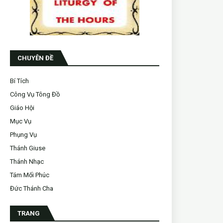
CHUYÊN ĐỀ
Bí Tích
Công Vụ Tông Đồ
Giáo Hội
Mục Vụ
Phụng Vụ
Thánh Giuse
Thánh Nhạc
Tám Mối Phúc
Đức Thánh Cha
TRANG