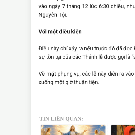
vào ngày 7 tháng 12 lúc 6:30 chiều, n
Nguyên Tội.
Với một điều kiện
Điều này chỉ xảy ra nếu trước đó đã đọc K
sự tồn tại của các Thánh lễ được gọi là 
Về mặt phụng vụ, các lễ này diễn ra và
xuống một giờ thuận tiện.
TIN LIÊN QUAN: