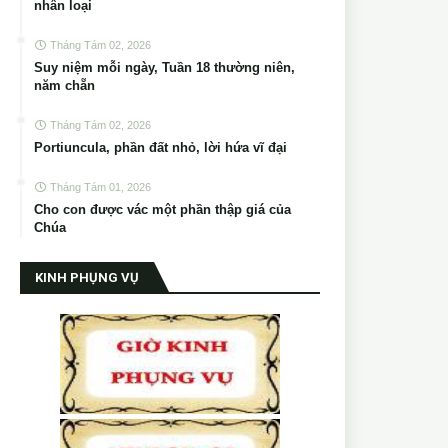
nhân loại
Tháng Tám 02, 2026
Suy niệm mỗi ngày, Tuần 18 thường niên,
năm chẵn
Tháng Tám 02, 2026
Portiuncula, phần đất nhỏ, lời hứa vĩ đại
Tháng Tám 01, 2026
Cho con được vác một phần thập giá của
Chúa
KINH PHỤNG VỤ