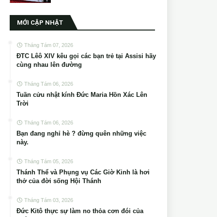
MỚI CẬP NHẬT
Tháng Tám 07, 2026
ĐTC Lêô XIV kêu gọi các bạn trẻ tại Assisi hãy
cùng nhau lên đường
Tháng Tám 06, 2026
Tuần cửu nhật kính Đức Maria Hồn Xác Lên
Trời
Tháng Tám 06, 2026
Bạn đang nghỉ hè ? đừng quên những việc
này.
Tháng Tám 05, 2026
Thánh Thể và Phụng vụ Các Giờ Kinh là hơi
thở của đời sống Hội Thánh
Tháng Tám 03, 2026
Đức Kitô thực sự làm no thỏa cơn đói của