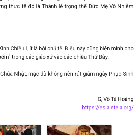
hưng thực tế đó là Thánh lễ trọng thể Đức Mẹ Vô Nhiễm
inh Chiều I, ít là bởi chủ tế. Điều này cũng biện minh cho
“sớm” trong các giáo xứ vào các chiều Thứ Bảy.
o Chúa Nhật, mặc dù không nên rút giảm ngày Phục Sinh
G, Võ Tá Hoàng
https://es.aleteia.org/