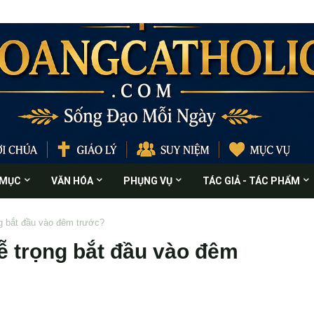
 MỤC
VĂN HÓA
PHỤNG VỤ
TÁC GIẢ - TÁC PHẨM
ng bắt đầu vào đêm trước?
lễ trọng bắt đầu vào đêm