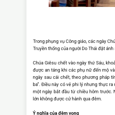
Trong phụng vụ Công giáo, các ngày Chúa
Truyền thống của người Do Thái đặt ánh 
Chúa Giêsu chết vào ngày thứ Sáu, khoản
được an táng khi các phụ nữ đến mộ vào
ngày sau cái chết, theo phương pháp tín
ba”. Điều này có vẻ phi lý nhưng thực ra
một ngày bắt đầu từ chiều hôm trước. N
lớn không được cử hành qua đêm.
Ý nghĩa của đêm vọng