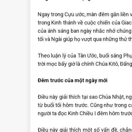
Ngay trong Cựu ước, màn đêm gắn liền với
trong Kinh thánh về cuộc chiến của Giacó
của ánh sáng ban ngày nhắc nhở chúng 
tối và Ngài giúp họ vượt qua những thử t
Theo luận lý của Tân Ước, buổi sáng Phụ
trời mọc bấy giờ là chính Chúa Kitô, Đấng 
Đêm trước của một ngày mới
Điều này giải thích tại sao Chúa Nhật, ng
từ buổi tối hôm trước. Cũng như trong c
người ta đọc Kinh Chiều I đêm hôm trướ
Điều này giải thích một số vấn đề, chẳn