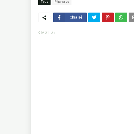
Tags
Phụng vụ
Chia sẻ
Mới hơn