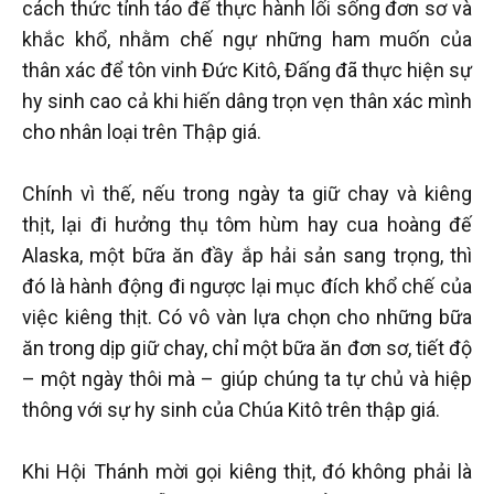
cách thức tỉnh táo để thực hành lối sống đơn sơ và
khắc khổ, nhằm chế ngự những ham muốn của
thân xác để tôn vinh Đức Kitô, Đấng đã thực hiện sự
hy sinh cao cả khi hiến dâng trọn vẹn thân xác mình
cho nhân loại trên Thập giá.
Chính vì thế, nếu trong ngày ta giữ chay và kiêng
thịt, lại đi hưởng thụ tôm hùm hay cua hoàng đế
Alaska, một bữa ăn đầy ắp hải sản sang trọng, thì
đó là hành động đi ngược lại mục đích khổ chế của
việc kiêng thịt. Có vô vàn lựa chọn cho những bữa
ăn trong dịp giữ chay, chỉ một bữa ăn đơn sơ, tiết độ
– một ngày thôi mà – giúp chúng ta tự chủ và hiệp
thông với sự hy sinh của Chúa Kitô trên thập giá.
Khi Hội Thánh mời gọi kiêng thịt, đó không phải là