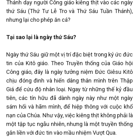
Thánh dạy người Công giáo kiêng thịt vào các ngày
thứ Sáu (Thứ Tư Lễ Tro và Thứ Sáu Tuần Thánh),
nhưng lại cho phép ăn cá?
Tại sao lại là ngày thứ Sáu?
Ngày thứ Sáu giữ một vị trí đặc biệt trong ký ức đức
tin của Kitô giáo. Theo Truyền thống của Giáo hội
Công giáo, đây là ngày tưởng niệm Đức Giêsu Kitô
chịu đóng đinh và hiến dâng thân mình trên Thập
Giá để cứu độ nhân loại. Ngay từ những thế kỷ đầu
tiên, các tín hữu đã dành ngày này như một ngày
sám hối và hãm mình, để hiệp thông với cuộc khổ
nạn của Chúa. Như vậy, việc kiêng thịt không phải là
một tập tục ngẫu nhiên, nhưng là một truyền thống
gắn liền với đức tin vào mầu nhiệm Vượt Qua.