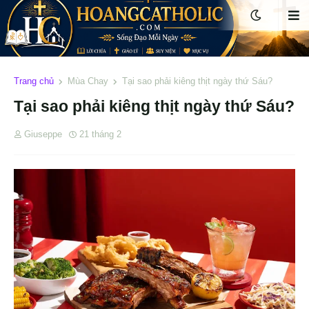
Trang chủ
Mùa Chay
Tại sao phải kiêng thịt ngày thứ Sáu?
Tại sao phải kiêng thịt ngày thứ Sáu?
Giuseppe
21 tháng 2