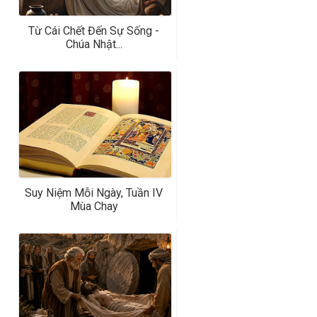
Từ Cái Chết Đến Sự Sống -
Chúa Nhật...
Suy Niệm Mỗi Ngày, Tuần IV
Mùa Chay