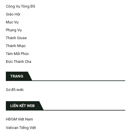
Công Vụ Tông Đồ
Giáo Hội
Mục Vụ
Phụng Vụ
Thánh Giuse
Thánh Nhạc
Tám Mối Phúc
Đức Thánh Cha
TRANG
Sơ đồ web
LIÊN KẾT WEB
HĐGM Việt Nam
Vatican Tiếng Việt