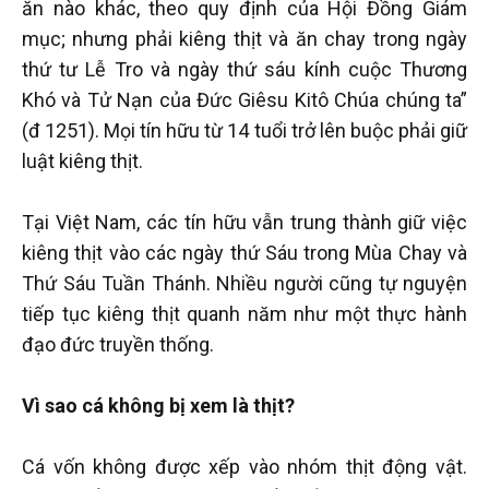
ăn nào khác, theo quy định của Hội Đồng Giám
mục; nhưng phải kiêng thịt và ăn chay trong ngày
thứ tư Lễ Tro và ngày thứ sáu kính cuộc Thương
Khó và Tử Nạn của Đức Giêsu Kitô Chúa chúng ta”
(đ 1251). Mọi tín hữu từ 14 tuổi trở lên buộc phải giữ
luật kiêng thịt.
Tại Việt Nam, các tín hữu vẫn trung thành giữ việc
kiêng thịt vào các ngày thứ Sáu trong Mùa Chay và
Thứ Sáu Tuần Thánh. Nhiều người cũng tự nguyện
tiếp tục kiêng thịt quanh năm như một thực hành
đạo đức truyền thống.
Vì sao cá không bị xem là thịt?
Cá vốn không được xếp vào nhóm thịt động vật.