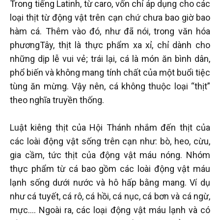
Trong tiếng Latinh, từ caro, vốn chỉ áp dụng cho các
loại thịt từ động vật trên cạn chứ chưa bao giờ bao
hàm cá. Thêm vào đó, như đã nói, trong văn hóa
phươngTây, thịt là thực phẩm xa xỉ, chỉ dành cho
những dịp lễ vui vẻ; trái lại, cá là món ăn bình dân,
phổ biến và không mang tính chất của một buổi tiệc
tùng ăn mừng. Vậy nên, cá không thuộc loại “thịt”
theo nghĩa truyền thống.
Luật kiêng thịt của Hội Thánh nhắm đến thịt của
các loài động vật sống trên cạn như: bò, heo, cừu,
gia cầm, tức thịt của động vật máu nóng. Nhóm
thực phẩm từ cá bao gồm các loài động vật máu
lạnh sống dưới nước và hô hấp bằng mang. Ví dụ
như cá tuyết, cá rô, cá hồi, cá nục, cá bơn và cá ngừ,
mực…. Ngoài ra, các loại động vật máu lạnh và có