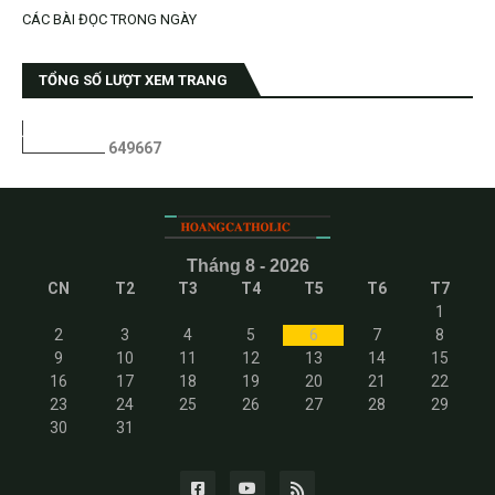
CÁC BÀI ĐỌC TRONG NGÀY
TỔNG SỐ LƯỢT XEM TRANG
6
4
9
6
6
7
Tháng 8 - 2026
CN
T2
T3
T4
T5
T6
T7
1
2
3
4
5
6
7
8
9
10
11
12
13
14
15
16
17
18
19
20
21
22
23
24
25
26
27
28
29
30
31