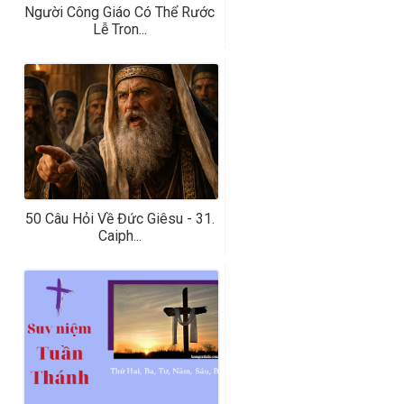
Người Công Giáo Có Thể Rước
Lễ Tron...
50 Câu Hỏi Về Đức Giêsu - 31.
Caiph...