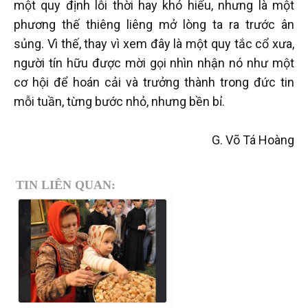
một quy định lỗi thời hay khó hiểu, nhưng là một
phương thế thiêng liêng mở lòng ta ra trước ân
sủng. Vì thế, thay vì xem đây là một quy tắc cổ xưa,
người tín hữu được mời gọi nhìn nhận nó như một
cơ hội để hoán cải và trưởng thành trong đức tin
mỗi tuần, từng bước nhỏ, nhưng bền bỉ.
G. Võ Tá Hoàng
TIN LIÊN QUAN: