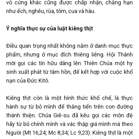
vỏ cứng khác cũng được chấp nhận, chẳng hạn
như ếch, nghêu, rùa, tôm, cua và hàu.
Ý nghĩa thực sự của luật kiêng thịt
Điều quan trọng nhất không nằm ở danh mục thực
phẩm, nhưng ở mục đích thiêng liêng. Hội Thánh
mời gọi các tín hữu dâng lên Thiên Chúa một hy
sinh xuất phát từ tâm hồn, để kết hợp với cuộc khổ
nạn của Đức Kitô.
Kiêng thịt còn là một hình thức khổ chế, là thực
hành sự từ bỏ mình để thăng tiến trên con đường
thánh thiện. Chúa Giê-su đã kêu gọi các môn đệ
hãy từ bỏ chính mình và vác thập giá mình mà theo
Người (Mt 16,24; Mc 8,34; Lc 9,23). Kiêng thịt là một