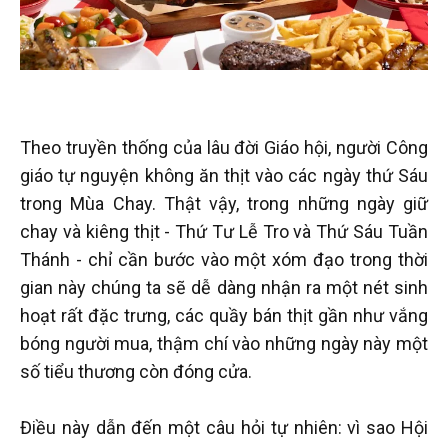
Theo truyền thống của lâu đời Giáo hội, người Công
giáo tự nguyện không ăn thịt vào các ngày thứ Sáu
trong Mùa Chay. Thật vậy, trong những ngày giữ
chay và kiêng thịt - Thứ Tư Lễ Tro và Thứ Sáu Tuần
Thánh - chỉ cần bước vào một xóm đạo trong thời
gian này chúng ta sẽ dễ dàng nhận ra một nét sinh
hoạt rất đặc trưng, các quầy bán thịt gần như vắng
bóng người mua, thậm chí vào những ngày này một
số tiểu thương còn đóng cửa.
Điều này dẫn đến một câu hỏi tự nhiên: vì sao Hội