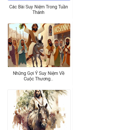
Các Bài Suy Niệm Trong Tuần
Thánh
Những Gợi Ý Suy Niệm Về
Cuộc Thương...