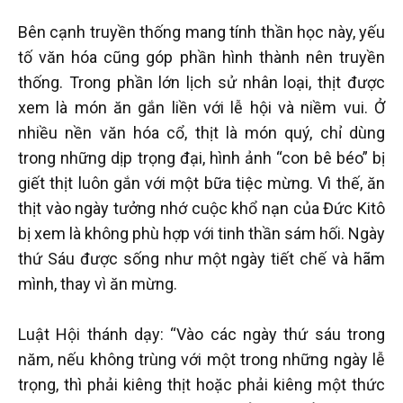
Bên cạnh truyền thống mang tính thần học này, yếu
tố văn hóa cũng góp phần hình thành nên truyền
thống. Trong phần lớn lịch sử nhân loại, thịt được
xem là món ăn gắn liền với lễ hội và niềm vui. Ở
nhiều nền văn hóa cổ, thịt là món quý, chỉ dùng
trong những dịp trọng đại, hình ảnh “con bê béo” bị
giết thịt luôn gắn với một bữa tiệc mừng. Vì thế, ăn
thịt vào ngày tưởng nhớ cuộc khổ nạn của Đức Kitô
bị xem là không phù hợp với tinh thần sám hối. Ngày
thứ Sáu được sống như một ngày tiết chế và hãm
mình, thay vì ăn mừng.
Luật Hội thánh dạy: “Vào các ngày thứ sáu trong
năm, nếu không trùng với một trong những ngày lễ
trọng, thì phải kiêng thịt hoặc phải kiêng một thức