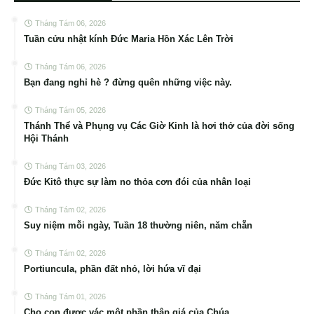
Tháng Tám 06, 2026
Tuần cửu nhật kính Đức Maria Hồn Xác Lên Trời
Tháng Tám 06, 2026
Bạn đang nghỉ hè ? đừng quên những việc này.
Tháng Tám 05, 2026
Thánh Thể và Phụng vụ Các Giờ Kinh là hơi thở của đời sống
Hội Thánh
Tháng Tám 03, 2026
Đức Kitô thực sự làm no thỏa cơn đói của nhân loại
Tháng Tám 02, 2026
Suy niệm mỗi ngày, Tuần 18 thường niên, năm chẵn
Tháng Tám 02, 2026
Portiuncula, phần đất nhỏ, lời hứa vĩ đại
Tháng Tám 01, 2026
Cho con được vác một phần thập giá của Chúa