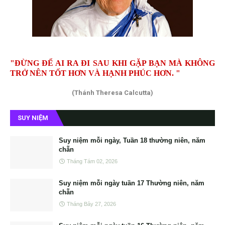
"ĐỪNG ĐỂ AI RA ĐI SAU KHI GẶP BẠN MÀ KHÔNG
TRỞ NÊN TỐT HƠN VÀ HẠNH PHÚC HƠN. "
(Thánh Theresa Calcutta)
SUY NIỆM
Suy niệm mỗi ngày, Tuần 18 thường niên, năm
chẵn
Tháng Tám 02, 2026
Suy niệm mỗi ngày tuần 17 Thường niên, năm
chẵn
Tháng Bảy 27, 2026