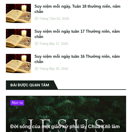
Suy niệm mỗi ngày, Tuần 18 thường niên, năm
chẵn
Tháng Tám 02, 2026
Suy niệm mỗi ngày tuần 17 Thường niên, năm
chẵn
Tháng Bảy 27, 2026
Suy niệm mỗi ngày tuần 16 Thường niên, năm
chẵn
Tháng Bảy 20, 2026
BÀI ĐƯỢC QUAN TÂM
Mục vụ
Đời sống của một giáo xứ phải lấy Chúa Kitô làm