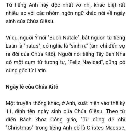
Từ tiếng Anh này độc nhất vô nhị, khác biệt rất
nhiều so với các nhóm ngôn ngữ khác nói về ngày
sinh của Chúa Giêsu.
Ví dụ, người Ý nói "Buon Natale", bắt nguồn từ tiếng
Latin là "natus", có nghĩa là "sinh ra" (ám chỉ đến sự
ra đời của Chúa Kitô). Người nói tiếng Tây Ban Nha
có một cụm từ tương tự, "Feliz Navidad", cũng có
cùng gốc từ Latin.
Ngày lễ của Chúa Kitô
Một truyền thống khác, ở Anh, xuất hiện vào thế kỷ
11, đính tên ngày sinh của Chúa Giêsu. Theo từ
điển Bách khoa Công giáo, "Từ dùng để chỉ
"Christmas" trong tiếng Anh cổ là Cristes Maesse,