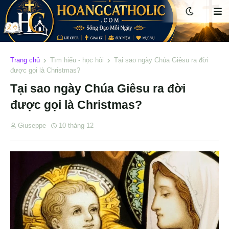
Trang chủ
Tìm hiểu - học hỏi
Tại sao ngày Chúa Giêsu ra đời
được gọi là Christmas?
Tại sao ngày Chúa Giêsu ra đời
được gọi là Christmas?
Giuseppe
10 tháng 12