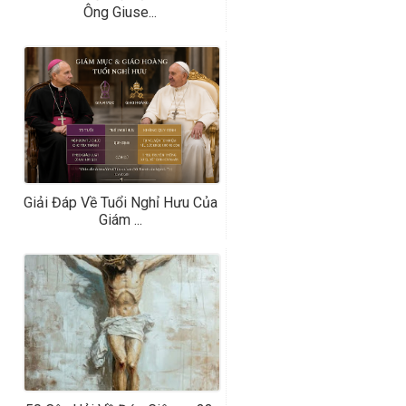
Ông Giuse...
Giải Đáp Về Tuổi Nghỉ Hưu Của
Giám ...