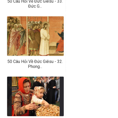
50 Câu Hỏi Về Đức Giêsu - 33.
Đức G...
50 Câu Hỏi Về Đức Giêsu - 32.
Phong...