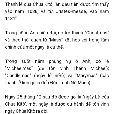
Thánh lễ của Chúa Kitô, lần đầu tiên được tìm thấy
vào năm 1038, và từ Cristes-messe, vào năm
1131".
Trong tiếng Anh hiện đại, nó trở thành "Christmas"
và theo thói quen từ "Mass" kết hợp với trọng tâm
chính của một ngày lễ cụ thể.
Trong suốt năm phụng vụ ở Anh, có lễ
"Michaelmas" (để tôn vinh Thánh Michael);
"Candlemas" (ngày lễ nến); và "Marymas" (các
thánh lễ liên quan đến Đức Trinh Nữ Maria).
Ngày 25 tháng 12 sau đó được gọi là "ngày Lễ của
Chúa Kitô", một ngày lễ được cử hành để tôn vinh
ngày Chúa Kitô ra đời.