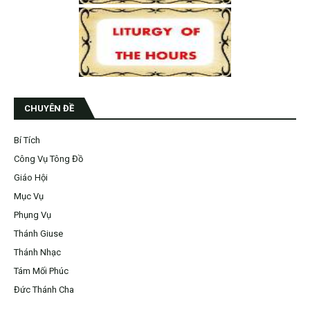
CHUYÊN ĐỀ
Bí Tích
Công Vụ Tông Đồ
Giáo Hội
Mục Vụ
Phụng Vụ
Thánh Giuse
Thánh Nhạc
Tám Mối Phúc
Đức Thánh Cha