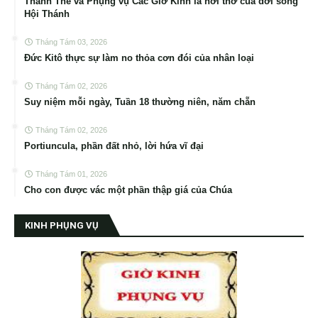
Thánh Thể và Phụng vụ Các Giờ Kinh là hơi thở của đời sống
Hội Thánh
Tháng Tám 03, 2026
Đức Kitô thực sự làm no thỏa cơn đói của nhân loại
Tháng Tám 02, 2026
Suy niệm mỗi ngày, Tuần 18 thường niên, năm chẵn
Tháng Tám 02, 2026
Portiuncula, phần đất nhỏ, lời hứa vĩ đại
Tháng Tám 01, 2026
Cho con được vác một phần thập giá của Chúa
KINH PHỤNG VỤ