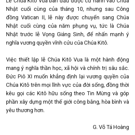
Lễ Chúa Kitô Vua ban đầu được cử hành vào Chúa
Nhật cuối cùng của tháng 10, nhưng sau Công
đồng Vatican II, lễ này được chuyển sang Chúa
Nhật cuối cùng của năm phụng vụ, tức là Chúa
Nhật trước lễ Vọng Giáng Sinh, để nhấn mạnh ý
nghĩa vương quyền vĩnh cửu của Chúa Kitô.
Việc thiết lập lễ Chúa Kitô Vua là một hành động
mang ý nghĩa thần học, xã hội và chính trị sâu sắc.
Đức Piô XI muốn khẳng định lại vương quyền của
Chúa Kitô trên mọi lĩnh vực của đời sống, đồng thời
kêu gọi các Kitô hữu sống theo Tin Mừng và góp
phần xây dựng một thế giới công bằng, hòa bình và
yêu thương hơn.
G. Võ Tá Hoàng