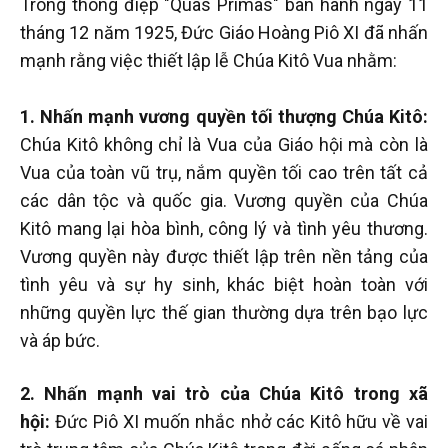
Trong thông điệp "Quas Primas" ban hành ngày 11
tháng 12 năm 1925, Đức Giáo Hoàng Piô XI đã nhấn
mạnh rằng việc thiết lập lễ Chúa Kitô Vua nhằm:
1. Nhấn mạnh vương quyền tối thượng Chúa Kitô:
Chúa Kitô không chỉ là Vua của Giáo hội mà còn là
Vua của toàn vũ trụ, nắm quyền tối cao trên tất cả
các dân tộc và quốc gia. Vương quyền của Chúa
Kitô mang lại hòa bình, công lý và tình yêu thương.
Vương quyền này được thiết lập trên nền tảng của
tình yêu và sự hy sinh, khác biệt hoàn toàn với
những quyền lực thế gian thường dựa trên bạo lực
và áp bức.
2. Nhấn mạnh vai trò của Chúa Kitô trong xã
hội:
Đức Piô XI muốn nhắc nhở các Kitô hữu về vai