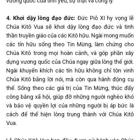
vương quốc của tình yêu, sự thật và công lý.
4. Khơi dậy lòng đạo đức:
Đức Piô XI hy vọng lễ
Chúa Kitô Vua sẽ khơi dậy lòng đạo đức và tinh
thần truyền giáo của các Kitô hữu. Ngài mong muốn
các tín hữu sống theo Tin Mừng, làm chứng cho
Chúa Kitô trong mọi hoàn cảnh, và góp phần xây
dựng vương quốc của Chúa ngay giữa lòng thế giới.
Ngài khuyến khích các tín hữu không chỉ tôn vinh
Chúa Kitô bằng lời nói, mà còn qua hành động cụ
thể. Sống theo các giá trị của Tin Mừng, thúc đẩy
công bằng xã hội, giúp đỡ những người nghèo khó
và bảo vệ quyền lợi của những người bị áp bức là
cách để thể hiện lòng trung thành với Chúa Kitô
Vua.