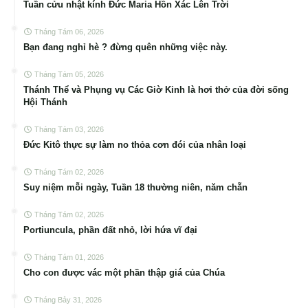
Tuần cửu nhật kính Đức Maria Hồn Xác Lên Trời
Tháng Tám 06, 2026
Bạn đang nghỉ hè ? đừng quên những việc này.
Tháng Tám 05, 2026
Thánh Thể và Phụng vụ Các Giờ Kinh là hơi thở của đời sống
Hội Thánh
Tháng Tám 03, 2026
Đức Kitô thực sự làm no thỏa cơn đói của nhân loại
Tháng Tám 02, 2026
Suy niệm mỗi ngày, Tuần 18 thường niên, năm chẵn
Tháng Tám 02, 2026
Portiuncula, phần đất nhỏ, lời hứa vĩ đại
Tháng Tám 01, 2026
Cho con được vác một phần thập giá của Chúa
Tháng Bảy 31, 2026