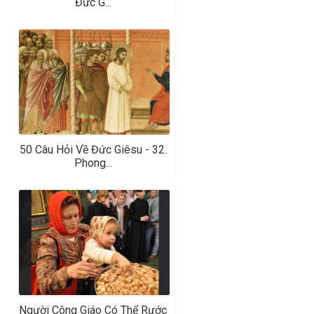
Đức G...
50 Câu Hỏi Về Đức Giêsu - 32.
Phong...
Người Công Giáo Có Thể Rước