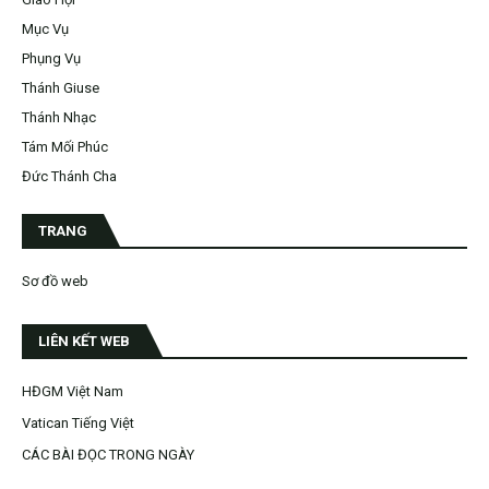
Mục Vụ
Phụng Vụ
Thánh Giuse
Thánh Nhạc
Tám Mối Phúc
Đức Thánh Cha
TRANG
Sơ đồ web
LIÊN KẾT WEB
HĐGM Việt Nam
Vatican Tiếng Việt
CÁC BÀI ĐỌC TRONG NGÀY