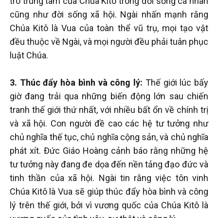
trò trung tâm của Chúa Kitô trong đời sống cá nhân
cũng như đời sống xã hội. Ngài nhấn mạnh rằng
Chúa Kitô là Vua của toàn thể vũ trụ, mọi tạo vật
đều thuộc về Ngài, và mọi người đều phải tuân phục
luật Chúa.
3. Thúc đẩy hòa bình và công lý:
Thế giới lúc bấy
giờ đang trải qua những biến động lớn sau chiến
tranh thế giới thứ nhất, với nhiều bất ổn về chính trị
và xã hội. Con người đề cao các hệ tư tưởng như
chủ nghĩa thế tục, chủ nghĩa cộng sản, và chủ nghĩa
phát xít. Đức Giáo Hoàng cảnh báo rằng những hệ
tư tưởng này đang đe dọa đến nền tảng đạo đức và
tinh thần của xã hội. Ngài tin rằng việc tôn vinh
Chúa Kitô là Vua sẽ giúp thúc đẩy hòa bình và công
lý trên thế giới, bởi vì vương quốc của Chúa Kitô là