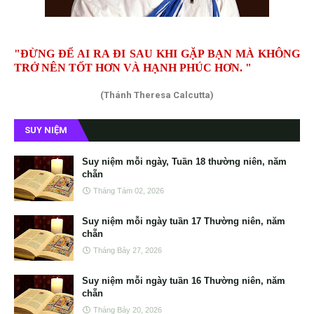
"ĐỪNG ĐỂ AI RA ĐI SAU KHI GẶP BẠN MÀ KHÔNG
TRỞ NÊN TỐT HƠN VÀ HẠNH PHÚC HƠN. "
(Thánh Theresa Calcutta)
SUY NIỆM
Suy niệm mỗi ngày, Tuần 18 thường niên, năm
chẵn
Tháng Tám 02, 2026
Suy niệm mỗi ngày tuần 17 Thường niên, năm
chẵn
Tháng Bảy 27, 2026
Suy niệm mỗi ngày tuần 16 Thường niên, năm
chẵn
Tháng Bảy 20, 2026