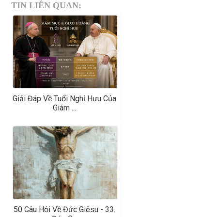
TIN LIÊN QUAN:
Giải Đáp Về Tuổi Nghỉ Hưu Của
Giám ...
50 Câu Hỏi Về Đức Giêsu - 33.