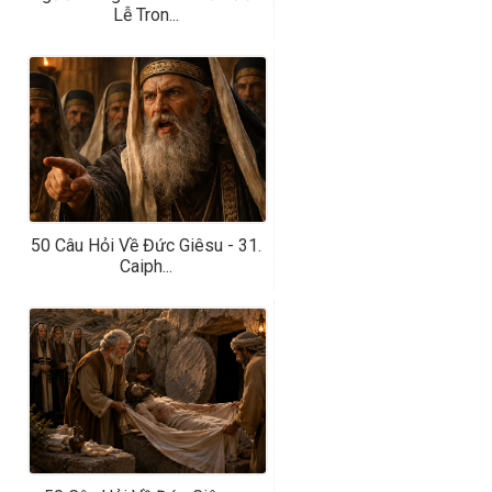
Lễ Tron...
50 Câu Hỏi Về Đức Giêsu - 31.
Caiph...