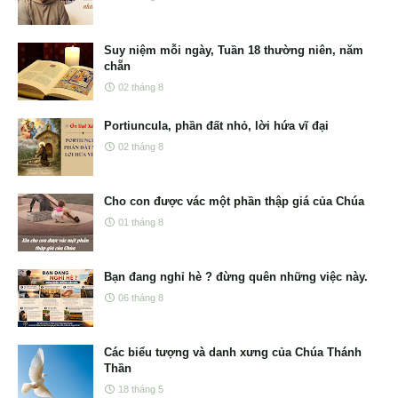
Suy niệm mỗi ngày, Tuần 18 thường niên, năm
chẵn
02 tháng 8
Portiuncula, phần đất nhỏ, lời hứa vĩ đại
02 tháng 8
Cho con được vác một phần thập giá của Chúa
01 tháng 8
Bạn đang nghỉ hè ? đừng quên những việc này.
06 tháng 8
Các biểu tượng và danh xưng của Chúa Thánh
Thần
18 tháng 5