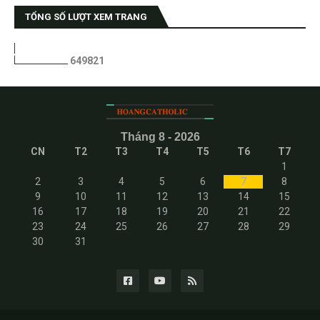
TỔNG SỐ LƯỢT XEM TRANG
6
4
9
8
2
1
Tháng 8 - 2026
CN
T2
T3
T4
T5
T6
T7
1
2
3
4
5
6
7
8
9
10
11
12
13
14
15
16
17
18
19
20
21
22
23
24
25
26
27
28
29
30
31