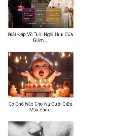
Giải Đáp Về Tuổi Nghỉ Hưu Của
Giám ...
Có Chỗ Nào Cho Nụ Cười Giữa
Mùa Sám...