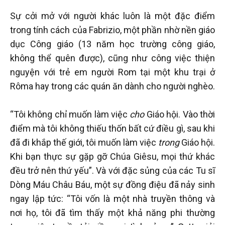
Sự cởi mở với người khác luôn là một đặc điểm
trong tính cách của Fabrizio, một phần nhờ nền giáo
dục Công giáo (13 năm học trường công giáo,
không thể quên được), cũng như công việc thiện
nguyện với trẻ em người Rom tại một khu trại ở
Rôma hay trong các quán ăn dành cho người nghèo.
“Tôi không chỉ muốn làm việc
cho
Giáo hội. Vào thời
điểm mà tôi không thiếu thốn bất cứ điều gì, sau khi
đã đi khắp thế giới, tôi muốn làm việc
trong
Giáo hội.
Khi bạn thực sự gặp gỡ Chúa Giêsu, mọi thứ khác
đều trở nên thứ yếu”. Và với đặc sủng của các Tu sĩ
Dòng Máu Châu Báu, một sự đồng điệu đã nảy sinh
ngay lập tức: “Tôi vốn là một nhà truyền thông và
nơi họ, tôi đã tìm thấy một khả năng phi thường