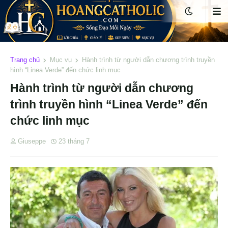
Trang chủ
Mục vụ
Hành trình từ người dẫn chương trình truyền
hình “Linea Verde” đến chức linh mục
Hành trình từ người dẫn chương
trình truyền hình “Linea Verde” đến
chức linh mục
Giuseppe
23 tháng 7