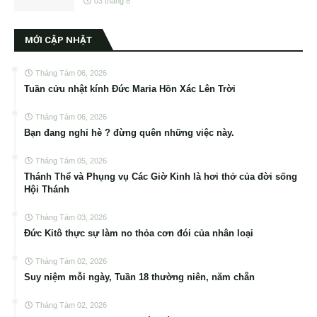
03 tháng 8
MỚI CẬP NHẬT
Tháng Tám 06, 2026
Tuần cửu nhật kính Đức Maria Hồn Xác Lên Trời
Tháng Tám 06, 2026
Bạn đang nghỉ hè ? đừng quên những việc này.
Tháng Tám 05, 2026
Thánh Thể và Phụng vụ Các Giờ Kinh là hơi thở của đời sống
Hội Thánh
Tháng Tám 03, 2026
Đức Kitô thực sự làm no thỏa cơn đói của nhân loại
Tháng Tám 02, 2026
Suy niệm mỗi ngày, Tuần 18 thường niên, năm chẵn
Tháng Tám 02, 2026