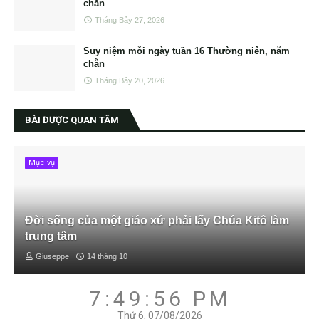
chẵn
Tháng Bảy 27, 2026
Suy niệm mỗi ngày tuần 16 Thường niên, năm
chẵn
Tháng Bảy 20, 2026
BÀI ĐƯỢC QUAN TÂM
Mục vụ
Đời sống của một giáo xứ phải lấy Chúa Kitô làm
trung tâm
Giuseppe
14 tháng 10
7:49:57 PM
Thứ 6, 07/08/2026