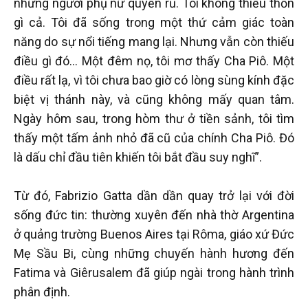
những người phụ nữ quyến rũ. Tôi không thiếu thốn
gì cả. Tôi đã sống trong một thứ cảm giác toàn
năng do sự nổi tiếng mang lại. Nhưng vẫn còn thiếu
điều gì đó… Một đêm nọ, tôi mơ thấy Cha Piô. Một
điều rất lạ, vì tôi chưa bao giờ có lòng sùng kính đặc
biệt vị thánh này, và cũng không mấy quan tâm.
Ngày hôm sau, trong hòm thư ở tiền sảnh, tôi tìm
thấy một tấm ảnh nhỏ đã cũ của chính Cha Piô. Đó
là dấu chỉ đầu tiên khiến tôi bắt đầu suy nghĩ”.
Từ đó, Fabrizio Gatta dần dần quay trở lại với đời
sống đức tin: thường xuyên đến nhà thờ Argentina
ở quảng trường Buenos Aires tại Rôma, giáo xứ Đức
Mẹ Sầu Bi, cùng những chuyến hành hương đến
Fatima và Giêrusalem đã giúp ngài trong hành trình
phân định.