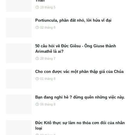
Thần
18 tháng 5
Portiuncula, phần đất nhỏ, lời hứa vĩ đại
02 tháng 8
50 câu hỏi về Đức Giêsu - Ông Giuse thành
Arimathê là ai?
28 tháng 7
Cho con được vác một phần thập giá của Chúa
01 tháng 8
Bạn đang nghỉ hè ? đừng quên những việc này.
06 tháng 8
Đức Kitô thực sự làm no thỏa cơn đói của nhân
loại