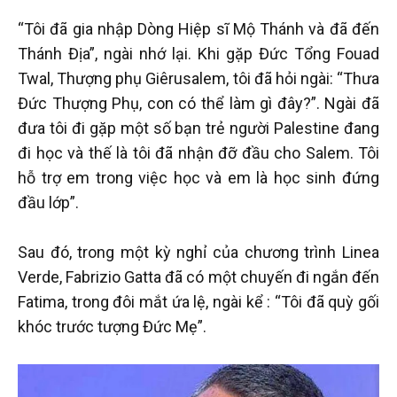
“Tôi đã gia nhập Dòng Hiệp sĩ Mộ Thánh và đã đến
Thánh Địa”, ngài nhớ lại. Khi gặp Đức Tổng Fouad
Twal, Thượng phụ Giêrusalem, tôi đã hỏi ngài: “Thưa
Đức Thượng Phụ, con có thể làm gì đây?”. Ngài đã
đưa tôi đi gặp một số bạn trẻ người Palestine đang
đi học và thế là tôi đã nhận đỡ đầu cho Salem. Tôi
hỗ trợ em trong việc học và em là học sinh đứng
đầu lớp”.
Sau đó, trong một kỳ nghỉ của chương trình Linea
Verde, Fabrizio Gatta đã có một chuyến đi ngắn đến
Fatima, trong đôi mắt ứa lệ, ngài kể : “Tôi đã quỳ gối
khóc trước tượng Đức Mẹ”.