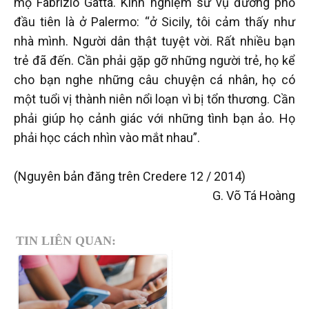
mộ Fabrizio Gatta. Kinh nghiệm sứ vụ đường phố
đầu tiên là ở Palermo: “ở Sicily, tôi cảm thấy như
nhà mình. Người dân thật tuyệt vời. Rất nhiều bạn
trẻ đã đến. Cần phải gặp gỡ những người trẻ, họ kể
cho bạn nghe những câu chuyện cá nhân, họ có
một tuổi vị thành niên nổi loạn vì bị tổn thương. Cần
phải giúp họ cảnh giác với những tình bạn ảo. Họ
phải học cách nhìn vào mắt nhau”.
(Nguyên bản đăng trên Credere 12 / 2014)
G. Võ Tá Hoàng
TIN LIÊN QUAN: