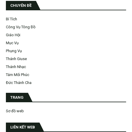
CHUYÊN ĐỀ
Bí Tích
Công Vụ Tông Đồ
Giáo Hội
Mục Vụ
Phụng Vụ
Thánh Giuse
Thánh Nhạc
Tám Mối Phúc
Đức Thánh Cha
TRANG
Sơ đồ web
LIÊN KẾT WEB