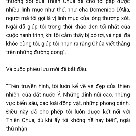
thương xót của Thiên Chúa đã cho tôi gặp được
nhiều linh mục như thế, như cha Domenico D’Alia,
người mà tôi gọi là vị linh mục của lòng thương xót.
Ngài đã giúp tôi trong thời khắc đen tối nhất của
cuộc hành trình, khi tôi cảm thấy bị bỏ rơi, và ngài đã
khóc cùng tôi, giúp tôi nhận ra rằng Chúa viết thẳng
trên những đường cong”.
Và cuộc phiêu lưu mới đã bắt đầu.
“Trên truyền hình, tôi luôn kể về vẻ đẹp của thiên
nhiên, của đất nước Ý. Những đỉnh núi cao, những
vực biển sâu, các loài động vật, những phong cảnh.
Điều này đã cho phép tôi luôn được kết nối với
Thiên Chúa, dù khi ấy tôi không hề hay biết”, ngài
thú nhận.