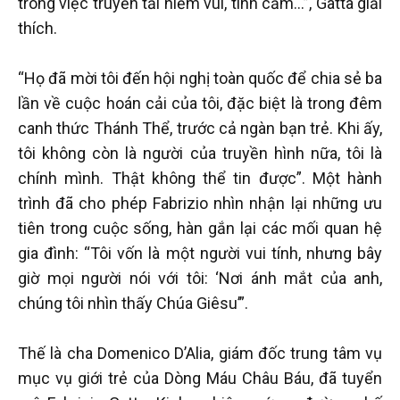
trong việc truyền tải niềm vui, tình cảm...”, Gatta giải
thích.
“Họ đã mời tôi đến hội nghị toàn quốc để chia sẻ ba
lần về cuộc hoán cải của tôi, đặc biệt là trong đêm
canh thức Thánh Thể, trước cả ngàn bạn trẻ. Khi ấy,
tôi không còn là người của truyền hình nữa, tôi là
chính mình. Thật không thể tin được”. Một hành
trình đã cho phép Fabrizio nhìn nhận lại những ưu
tiên trong cuộc sống, hàn gắn lại các mối quan hệ
gia đình: “Tôi vốn là một người vui tính, nhưng bây
giờ mọi người nói với tôi: ‘Nơi ánh mắt của anh,
chúng tôi nhìn thấy Chúa Giêsu’”.
Thế là cha Domenico D’Alia, giám đốc trung tâm vụ
mục vụ giới trẻ của Dòng Máu Châu Báu, đã tuyển