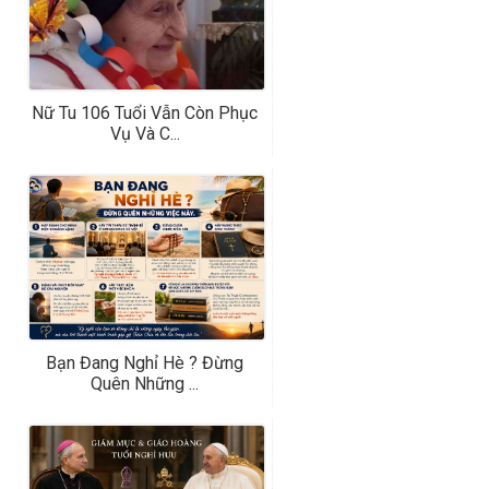
Nữ Tu 106 Tuổi Vẫn Còn Phục
Vụ Và C...
Bạn Đang Nghỉ Hè ? Đừng
Quên Những ...