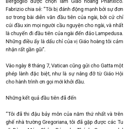
Bergoglio được chọn làm Giáo hoàng Phanxicô.
Fabrizio chia sẻ: “Tôi bị đánh động mạnh bởi sự đơn
sơ trong bài diễn văn đầu tiên của ngài, bởi cử chỉ
cúi đầu xin mọi người cầu nguyện cho ngài, và nhất
là chuyến đi đầu tiên của ngài đến đảo Lampedusa.
Những điều ấy là dấu chỉ của vị Giáo hoàng tôi cảm
nhận rất gần gũi”.
Vào ngày 8 tháng 7, Vatican cũng gửi cho Gatta một
phép lành đặc biệt, như là sự nâng đỡ từ Giáo Hội
cho hành trình ơn gọi mới khởi đầu.
Những kết quả đầu tiên đã đến
“Tôi đã thi đậu bảy môn của năm thứ nhất và trên
ghế nhà trường Gregoriana, tôi đã gặp được các Tu