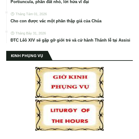
Portiuncula, phần đất nhỏ, lời hứa vĩ đại
Tháng Tám 01, 2026
Cho con được vác một phần thập giá của Chúa
Tháng Bảy 31, 2026
ĐTC Lêô XIV sẽ gặp gỡ giới trẻ và cử hành Thánh lễ tại Assisi
KINH PHỤNG VỤ