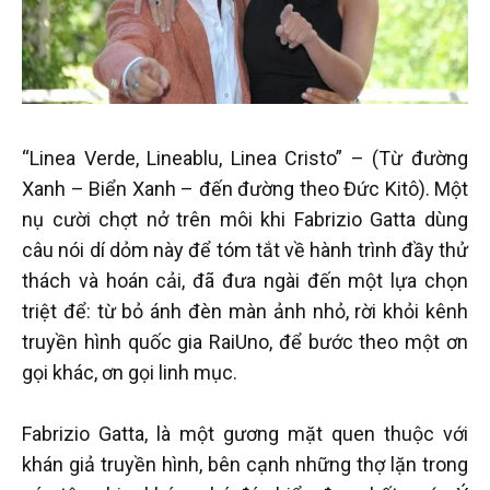
“Linea Verde, Lineablu, Linea Cristo” – (Từ đường
Xanh – Biển Xanh – đến đường theo Đức Kitô). Một
nụ cười chợt nở trên môi khi Fabrizio Gatta dùng
câu nói dí dỏm này để tóm tắt về hành trình đầy thử
thách và hoán cải, đã đưa ngài đến một lựa chọn
triệt để: từ bỏ ánh đèn màn ảnh nhỏ, rời khỏi kênh
truyền hình quốc gia RaiUno, để bước theo một ơn
gọi khác, ơn gọi linh mục.
Fabrizio Gatta, là một gương mặt quen thuộc với
khán giả truyền hình, bên cạnh những thợ lặn trong