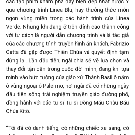
các tập phim khám phá đáy biển đẹp nhất nước Ý
qua chương trình Linea Blu, hay thưởng thức món
ngon vùng miền trong các hành trình của Linea
Verde. Nhưng khi đang ở trên đỉnh cao thành công
với tư cách là người dẫn chương trình và là tác giả
của các chương trình truyền hình ăn khách, Fabrizio
Gatta đã gặp được Thiên Chúa và quyết định tạm
dừng lại. Lần đầu tiên, ngài chia sẻ về lựa chọn và
thay đổi tận căn trong cuộc đời mình, đang khi tựa
mình vào bức tường của giáo xứ Thánh Basiliô nằm
ở vùng ngoại ô Palermo, nơi ngài đã có những ngày
đầu tiên sống trải nghiệm truyền giáo đường phố,
đồng hành với các tu sĩ Tu sĩ Dòng Máu Châu Báu
Chúa Kitô.
“Tôi đã có danh tiếng, có những chiếc xe sang, có