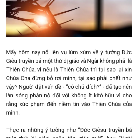
Mấy hôm nay nổi lên vụ lùm xùm về ý tưởng Đức
Giêu truyền bá một thứ dị giáo và Ngài không phải là
Thiên Chúa, vì nếu là Thiên Chúa thì tại sao lại xin
Chúa Cha đừng bỏ rơi mình, tại sao phải chết như
vậy? Người đặt vấn đề - “có chủ đích?” - đã tạo nên
làn sóng phẫn nộ đối với không ít kitô hữu vì cho
rằng xúc phạm đến niềm tin vào Thiên Chúa của
mình.
Thực ra những ý tưởng như “Đức Giêsu truyền bá