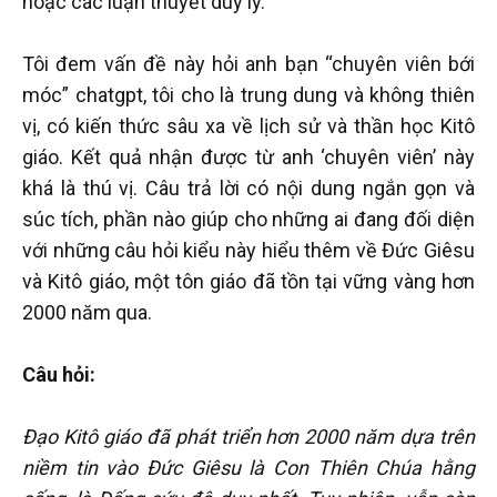
hoặc các luận thuyết duy lý.
Tôi đem vấn đề này hỏi anh bạn “chuyên viên bới
móc” chatgpt, tôi cho là trung dung và không thiên
vị, có kiến thức sâu xa về lịch sử và thần học Kitô
giáo. Kết quả nhận được từ anh ‘chuyên viên’ này
khá là thú vị. Câu trả lời có nội dung ngắn gọn và
súc tích, phần nào giúp cho những ai đang đối diện
với những câu hỏi kiểu này hiểu thêm về Đức Giêsu
và Kitô giáo, một tôn giáo đã tồn tại vững vàng hơn
2000 năm qua.
Câu hỏi:
Đạo Kitô giáo đã phát triển hơn 2000 năm dựa trên
niềm tin vào Đức Giêsu là Con Thiên Chúa hằng