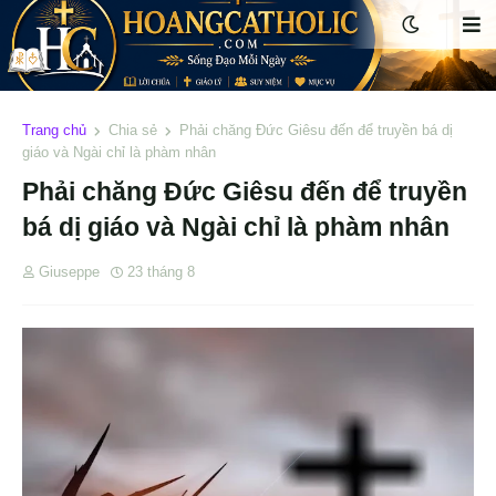
Trang chủ
Chia sẻ
Phải chăng Đức Giêsu đến để truyền bá dị
giáo và Ngài chỉ là phàm nhân
Phải chăng Đức Giêsu đến để truyền
bá dị giáo và Ngài chỉ là phàm nhân
Giuseppe
23 tháng 8