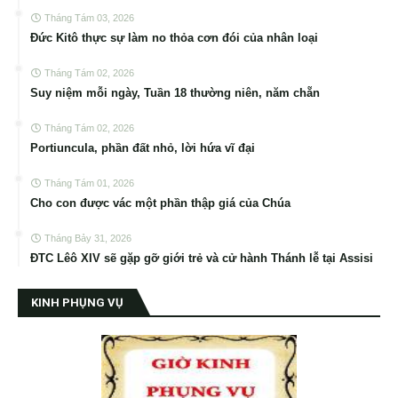
Tháng Tám 03, 2026
Đức Kitô thực sự làm no thỏa cơn đói của nhân loại
Tháng Tám 02, 2026
Suy niệm mỗi ngày, Tuần 18 thường niên, năm chẵn
Tháng Tám 02, 2026
Portiuncula, phần đất nhỏ, lời hứa vĩ đại
Tháng Tám 01, 2026
Cho con được vác một phần thập giá của Chúa
Tháng Bảy 31, 2026
ĐTC Lêô XIV sẽ gặp gỡ giới trẻ và cử hành Thánh lễ tại Assisi
KINH PHỤNG VỤ