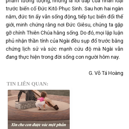
phẩm tưởng tượng, nhưng là lời đáp của nhân loại
trước biến cố Đức Kitô Phục Sinh. Sau hơn hai ngàn
năm, đức tin ấy vẫn sống động, tiếp tục biến đổi thế
giới, minh chứng rằng nơi Đức Giêsu, chúng ta gặp
gỡ chính Thiên Chúa hằng sống. Do đó, mọi lập luận
phủ nhận thần tính của Ngài đều sụp đổ trước bằng
chứng lịch sử và sức mạnh cứu độ mà Ngài vẫn
đang thực hiện trong đời sống con người hôm nay.
G. Võ Tá Hoàng
TIN LIÊN QUAN: