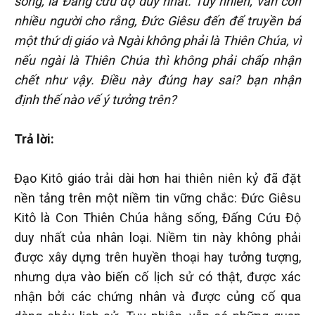
sống, là Đấng cứu độ duy nhất. Tuy nhiên, vẫn còn
nhiều người cho rằng, Đức Giêsu đến để truyền bá
một thứ dị giáo và Ngài không phải là Thiên Chúa, vì
nếu ngài là Thiên Chúa thì không phải chấp nhận
chết như vậy. Điều này đúng hay sai? bạn nhận
định thế nào vế ý tưởng trên?
Trả lời:
Đạo Kitô giáo trải dài hơn hai thiên niên kỷ đã đặt
nền tảng trên một niềm tin vững chắc: Đức Giêsu
Kitô là Con Thiên Chúa hằng sống, Đấng Cứu Độ
duy nhất của nhân loại. Niềm tin này không phải
được xây dựng trên huyền thoại hay tưởng tượng,
nhưng dựa vào biến cố lịch sử có thật, được xác
nhận bởi các chứng nhân và được củng cố qua