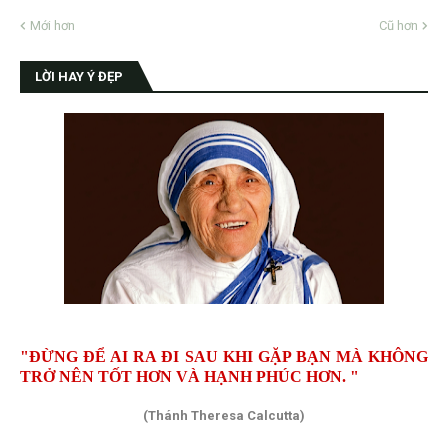
Mới hơn
Cũ hơn
LỜI HAY Ý ĐẸP
"ĐỪNG ĐỂ AI RA ĐI SAU KHI GẶP BẠN MÀ KHÔNG
TRỞ NÊN TỐT HƠN VÀ HẠNH PHÚC HƠN. "
(Thánh Theresa Calcutta)