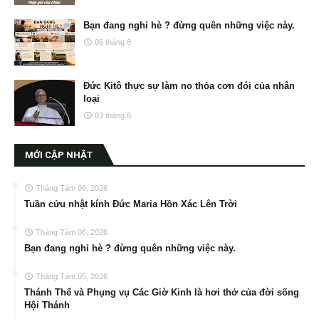
Bạn đang nghỉ hè ? đừng quên những việc này.
06 tháng 8
Đức Kitô thực sự làm no thỏa cơn đói của nhân
loại
03 tháng 8
MỚI CẬP NHẬT
Tháng Tám 06, 2026
Tuần cửu nhật kính Đức Maria Hồn Xác Lên Trời
Tháng Tám 06, 2026
Bạn đang nghỉ hè ? đừng quên những việc này.
Tháng Tám 05, 2026
Thánh Thể và Phụng vụ Các Giờ Kinh là hơi thở của đời sống
Hội Thánh