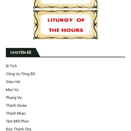
CHUYÊN ĐỀ
Bí Tích
Công Vụ Tông Đồ
Giáo Hội
Mục Vụ
Phụng Vụ
Thánh Giuse
Thánh Nhạc
Tám Mối Phúc
Đức Thánh Cha