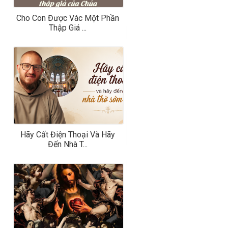
Cho Con Được Vác Một Phần
Thập Giá ...
Hãy Cất Điện Thoại Và Hãy
Đến Nhà T...