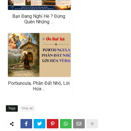
Bạn Đang Nghỉ Hè ? Đừng
Quên Những ...
Portiuncula, Phần Đất Nhỏ, Lời
Hứa ...
Tags
Chia sẻ