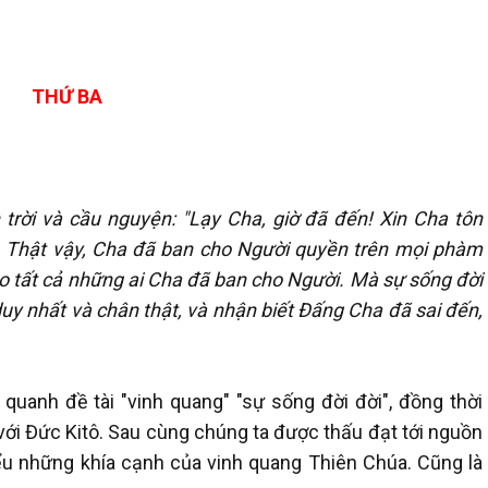
THỨ BA
trời và cầu nguyện: "Lạy Cha, giờ đã đến! Xin Cha tôn
. Thật vậy, Cha đã ban cho Người quyền trên mọi phàm
o tất cả những ai Cha đã ban cho Người. Mà sự sống đời
duy nhất và chân thật, và nhận biết Đấng Cha đã sai đến,
quanh đề tài "vinh quang" "sự sống đời đời", đồng thời
với Đức Kitô. Sau cùng chúng ta được thấu đạt tới nguồn
ểu những khía cạnh của vinh quang Thiên Chúa. Cũng là