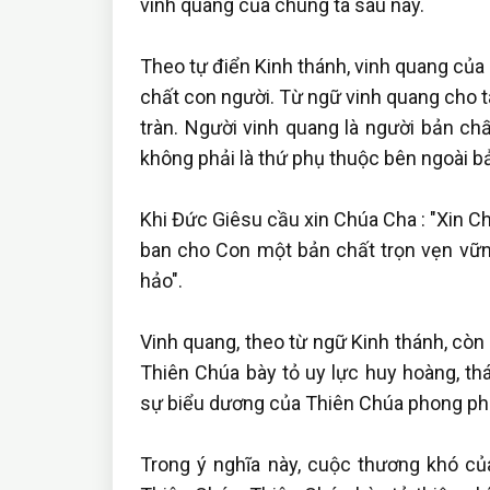
vinh quang của chúng ta sau này.
Theo tự điển Kinh thánh, vinh quang của
chất con người. Từ ngữ vinh quang cho 
tràn. Người vinh quang là người bản ch
không phải là thứ phụ thuộc bên ngoài b
Khi Đức Giêsu cầu xin Chúa Cha : "Xin Ch
ban cho Con một bản chất trọn vẹn vữn
hảo".
Vinh quang, theo từ ngữ Kinh thánh, còn 
Thiên Chúa bày tỏ uy lực huy hoàng, thá
sự biểu dương của Thiên Chúa phong phú
Trong ý nghĩa này, cuộc thương khó củ