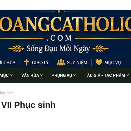
 MỤC
VĂN HÓA
PHỤNG VỤ
TÁC GIẢ - TÁC PHẨM
Phục sinh
 VII Phục sinh