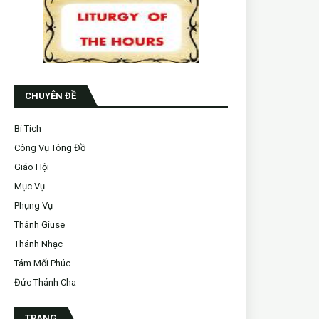
CHUYÊN ĐỀ
Bí Tích
Công Vụ Tông Đồ
Giáo Hội
Mục Vụ
Phụng Vụ
Thánh Giuse
Thánh Nhạc
Tám Mối Phúc
Đức Thánh Cha
TRANG