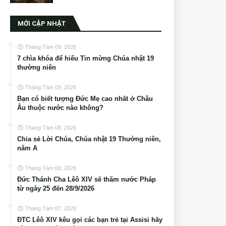
MỚI CẬP NHẬT
Tháng Tám 09, 2026
7 chìa khóa để hiểu Tin mừng Chúa nhật 19
thường niên
Tháng Tám 09, 2026
Bạn có biết tượng Đức Mẹ cao nhất ở Châu
Âu thuộc nước nào không?
Tháng Tám 08, 2026
Chia sẻ Lời Chúa, Chúa nhật 19 Thường niên,
năm A
Tháng Tám 08, 2026
Đức Thánh Cha Lêô XIV sẽ thăm nước Pháp
từ ngày 25 đến 28/9/2026
Tháng Tám 07, 2026
ĐTC Lêô XIV kêu gọi các bạn trẻ tại Assisi hãy