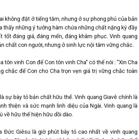
 ai không đặt ở tiếng tăm, nhưng ở sự phong phú của bản
ta thấy những ý tưởng hàm chứa những chất nặng ký đầy
ất tốt đáng giá, đáng mến, đáng khâm phục. Vinh quang
ản chất con người, nhưng ở sinh lực nội tâm vững chắc.
a tôn vinh Con để Con tôn vinh Cha" có thể nói : "Xin Cha
g chắc để Con cho Cha trọn vẹn giá trị vững chắc toàn
là sự bày tỏ bản chất hữu thể. Vinh quang Giavê chính là
nh thiện và sức mạnh linh diệu của Ngài. Vinh quang là
 về hữu thể hiện hữu dồi dào.
a Đức Giêsu là giờ phút bày tỏ cao nhất về vinh quang