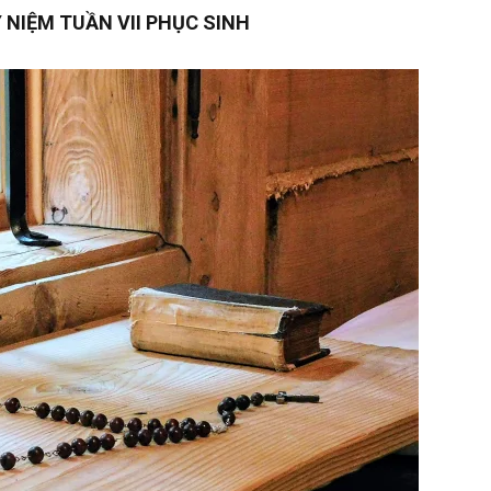
 NIỆM TUẦN VII PHỤC SINH