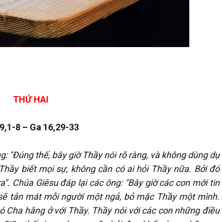
THỨ HAI
9,1-8 – Ga 16,29-33
g: "Đúng thế, bây giờ Thầy nói rõ ràng, và không dùng dụ
Thầy biết mọi sự, không cần có ai hỏi Thầy nữa. Bởi đó
". Chúa Giêsu đáp lại các ông: "Bây giờ các con mới tin
n sẽ tản mát mỗi người một ngả, bỏ mặc Thầy một mình.
 Cha hằng ở với Thầy. Thầy nói với các con những điều