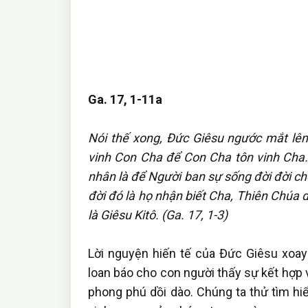
Ga. 17, 1-11a
Nói thế xong, Đức Giêsu ngước mắt lên 
vinh Con Cha để Con Cha tôn vinh Cha
nhân là để Người ban sự sống đời đời ch
đời đó là họ nhận biết Cha, Thiên Chúa 
là Giêsu Kitô. (Ga. 17, 1-3)
Lời nguyện hiến tế của Đức Giêsu xoay 
loan báo cho con người thấy sự kết hợp 
phong phú dồi dào. Chúng ta thử tìm hi