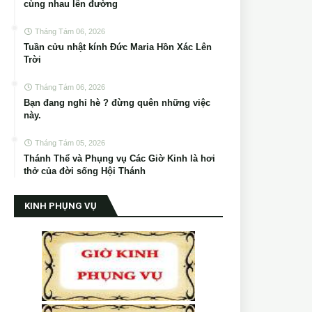
cùng nhau lên đường
Tháng Tám 06, 2026
Tuần cửu nhật kính Đức Maria Hồn Xác Lên
Trời
Tháng Tám 06, 2026
Bạn đang nghỉ hè ? đừng quên những việc
này.
Tháng Tám 05, 2026
Thánh Thể và Phụng vụ Các Giờ Kinh là hơi
thở của đời sống Hội Thánh
KINH PHỤNG VỤ