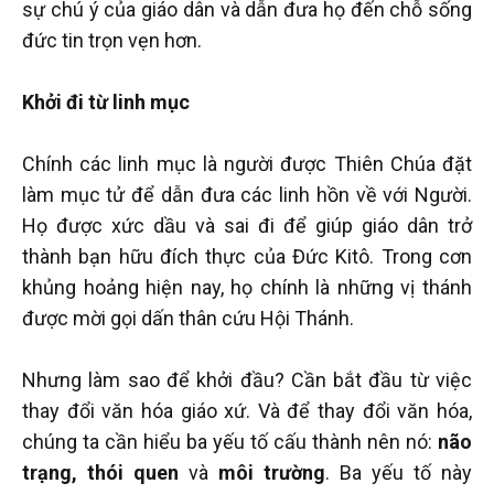
sự chú ý của giáo dân và dẫn đưa họ đến chỗ sống
đức tin trọn vẹn hơn.
Khởi đi từ linh mục
Chính các linh mục là người được Thiên Chúa đặt
làm mục tử để dẫn đưa các linh hồn về với Người.
Họ được xức dầu và sai đi để giúp giáo dân trở
thành bạn hữu đích thực của Đức Kitô. Trong cơn
khủng hoảng hiện nay, họ chính là những vị thánh
được mời gọi dấn thân cứu Hội Thánh.
Nhưng làm sao để khởi đầu? Cần bắt đầu từ việc
thay đổi văn hóa giáo xứ. Và để thay đổi văn hóa,
chúng ta cần hiểu ba yếu tố cấu thành nên nó:
não
trạng, thói quen
và
môi trường
. Ba yếu tố này