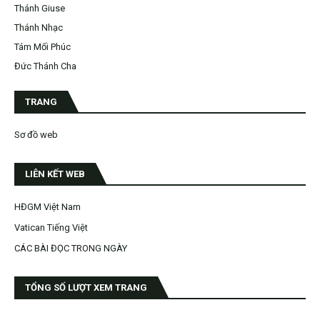
Thánh Giuse
Thánh Nhạc
Tám Mối Phúc
Đức Thánh Cha
TRANG
Sơ đồ web
LIÊN KẾT WEB
HĐGM Việt Nam
Vatican Tiếng Việt
CÁC BÀI ĐỌC TRONG NGÀY
TỔNG SỐ LƯỢT XEM TRANG