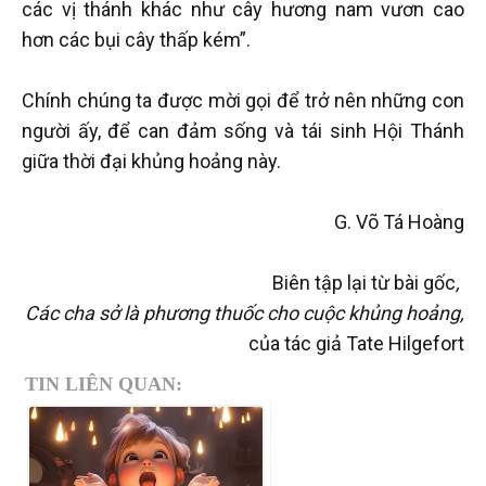
các vị thánh khác như cây hương nam vươn cao
hơn các bụi cây thấp kém”.
Chính chúng ta được mời gọi để trở nên những con
người ấy, để can đảm sống và tái sinh Hội Thánh
giữa thời đại khủng hoảng này.
G. Võ Tá Hoàng
Biên tập lại từ bài gốc
,
Các cha sở là phương thuốc cho cuộc khủng hoảng,
của tác giả Tate Hilgefort
TIN LIÊN QUAN: