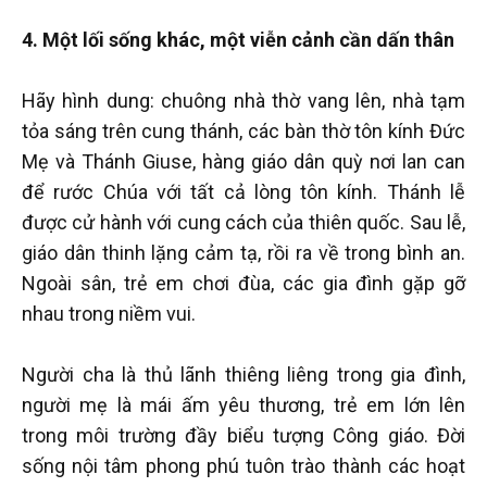
4. Một lối sống khác, một viễn cảnh cần dấn thân
Hãy hình dung: chuông nhà thờ vang lên, nhà tạm
tỏa sáng trên cung thánh, các bàn thờ tôn kính Đức
Mẹ và Thánh Giuse, hàng giáo dân quỳ nơi lan can
để rước Chúa với tất cả lòng tôn kính. Thánh lễ
được cử hành với cung cách của thiên quốc. Sau lễ,
giáo dân thinh lặng cảm tạ, rồi ra về trong bình an.
Ngoài sân, trẻ em chơi đùa, các gia đình gặp gỡ
nhau trong niềm vui.
Người cha là thủ lãnh thiêng liêng trong gia đình,
người mẹ là mái ấm yêu thương, trẻ em lớn lên
trong môi trường đầy biểu tượng Công giáo. Đời
sống nội tâm phong phú tuôn trào thành các hoạt