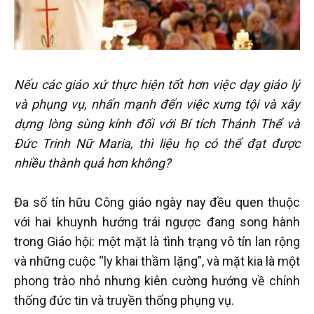
Nếu các giáo xứ thực hiện tốt hơn việc dạy giáo lý
và phụng vụ, nhấn mạnh đến việc xưng tội và xây
dựng lòng sùng kính đối với Bí tích Thánh Thể và
Đức Trinh Nữ Maria, thì liệu họ có thể đạt được
nhiều thành quả hơn không?
Đa số tín hữu Công giáo ngày nay đều quen thuộc
với hai khuynh hướng trái ngược đang song hành
trong Giáo hội: một mặt là tình trạng vô tín lan rộng
và những cuộc “ly khai thầm lặng”, và mặt kia là một
phong trào nhỏ nhưng kiên cường hướng về chính
thống đức tin và truyền thống phụng vụ.