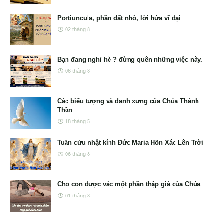
Portiuncula, phần đất nhỏ, lời hứa vĩ đại
02 tháng 8
Bạn đang nghỉ hè ? đừng quên những việc này.
06 tháng 8
Các biểu tượng và danh xưng của Chúa Thánh
Thần
18 tháng 5
Tuần cửu nhật kính Đức Maria Hồn Xác Lên Trời
06 tháng 8
Cho con được vác một phần thập giá của Chúa
01 tháng 8