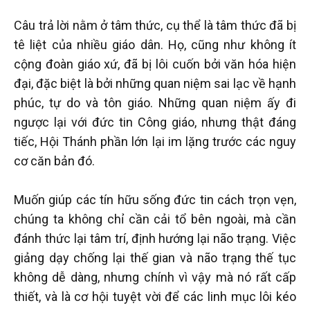
Câu trả lời nằm ở tâm thức, cụ thể là tâm thức đã bị
tê liệt của nhiều giáo dân. Họ, cũng như không ít
cộng đoàn giáo xứ, đã bị lôi cuốn bởi văn hóa hiện
đại, đặc biệt là bởi những quan niệm sai lạc về hạnh
phúc, tự do và tôn giáo. Những quan niệm ấy đi
ngược lại với đức tin Công giáo, nhưng thật đáng
tiếc, Hội Thánh phần lớn lại im lặng trước các nguy
cơ căn bản đó.
Muốn giúp các tín hữu sống đức tin cách trọn vẹn,
chúng ta không chỉ cần cải tổ bên ngoài, mà cần
đánh thức lại tâm trí, định hướng lại não trạng. Việc
giảng dạy chống lại thế gian và não trạng thế tục
không dễ dàng, nhưng chính vì vậy mà nó rất cấp
thiết, và là cơ hội tuyệt vời để các linh mục lôi kéo