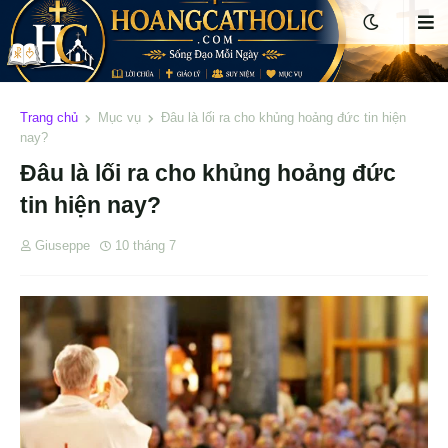
Trang chủ
Mục vụ
Đâu là lối ra cho khủng hoảng đức tin hiện
nay?
Đâu là lối ra cho khủng hoảng đức
tin hiện nay?
Giuseppe
10 tháng 7