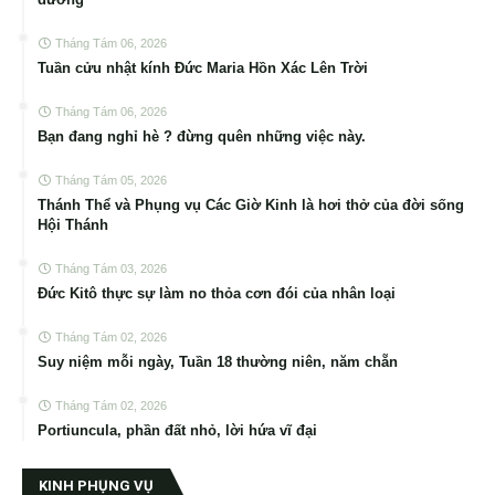
Tháng Tám 06, 2026
Tuần cửu nhật kính Đức Maria Hồn Xác Lên Trời
Tháng Tám 06, 2026
Bạn đang nghỉ hè ? đừng quên những việc này.
Tháng Tám 05, 2026
Thánh Thể và Phụng vụ Các Giờ Kinh là hơi thở của đời sống
Hội Thánh
Tháng Tám 03, 2026
Đức Kitô thực sự làm no thỏa cơn đói của nhân loại
Tháng Tám 02, 2026
Suy niệm mỗi ngày, Tuần 18 thường niên, năm chẵn
Tháng Tám 02, 2026
Portiuncula, phần đất nhỏ, lời hứa vĩ đại
KINH PHỤNG VỤ