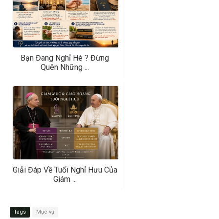
Bạn Đang Nghỉ Hè ? Đừng
Quên Những ...
Giải Đáp Về Tuổi Nghỉ Hưu Của
Giám ...
Tags
Mục vụ