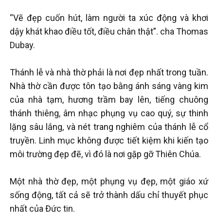
“Vẽ đẹp cuốn hút, làm người ta xúc động và khơi
dậy khát khao điều tốt, điều chân thật”. cha Thomas
Dubay.
Thánh lễ và nhà thờ phải là nơi đẹp nhất trong tuần.
Nhà thờ cần được tôn tạo bằng ánh sáng vàng kim
của nhà tạm, hương trầm bay lên, tiếng chuông
thánh thiêng, âm nhạc phụng vụ cao quý, sự thinh
lặng sâu lắng, và nét trang nghiêm của thánh lễ cổ
truyền. Linh mục không được tiết kiệm khi kiến tạo
môi trường đẹp đẽ, vì đó là nơi gặp gỡ Thiên Chúa.
Một nhà thờ đẹp, một phụng vụ đẹp, một giáo xứ
sống động, tất cả sẽ trở thành dấu chỉ thuyết phục
nhất của Đức tin.