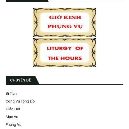
CHUYÊN ĐỀ
Bí Tích
Công Vụ Tông Đồ
Giáo Hội
Mục Vụ
Phụng Vụ