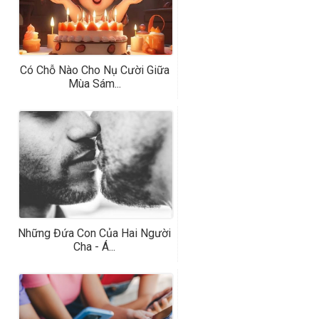
Có Chỗ Nào Cho Nụ Cười Giữa
Mùa Sám...
Những Đứa Con Của Hai Người
Cha - Á...