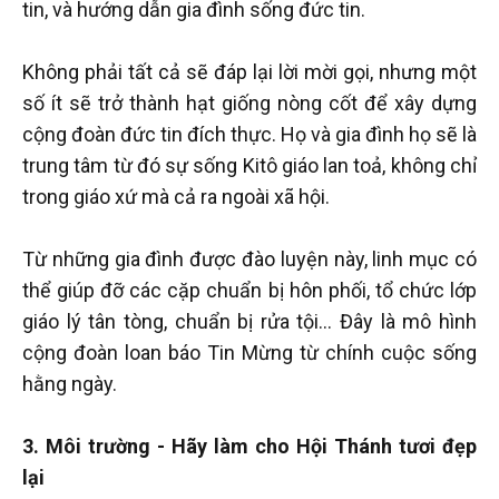
tin, và hướng dẫn gia đình sống đức tin.
Không phải tất cả sẽ đáp lại lời mời gọi, nhưng một
số ít sẽ trở thành hạt giống nòng cốt để xây dựng
cộng đoàn đức tin đích thực. Họ và gia đình họ sẽ là
trung tâm từ đó sự sống Kitô giáo lan toả, không chỉ
trong giáo xứ mà cả ra ngoài xã hội.
Từ những gia đình được đào luyện này, linh mục có
thể giúp đỡ các cặp chuẩn bị hôn phối, tổ chức lớp
giáo lý tân tòng, chuẩn bị rửa tội… Đây là mô hình
cộng đoàn loan báo Tin Mừng từ chính cuộc sống
hằng ngày.
3. Môi trường - Hãy làm cho Hội Thánh tươi đẹp
lại