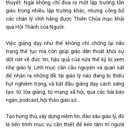
thuyết. Ngài không chỉ đưa ra một lập trường tôn
giáo trong nhiều lập trường khác, nhưng công bố
các chân lý vĩnh hằng được Thiên Chúa mạc khải
qua Hội Thánh của Người.
Việc giảng dạy như thế không chỉ chống lại não
trạng thế tục mà còn giúp giáo dân thoát khỏi sự
dốt nát về đức tin, hậu quả của nửa thế kỷ bị xem
nhẹ giáo lý. Linh mục cần cầu nguyện và quan sát
để nhận ra những đề tài giáo lý nào đang bị thiếu
hụt nghiêm trọng, và bắt đầu giảng dạy cách sáng
tạo: từ tòa giảng, từ mạng xã hội, qua các bài báo
ngắn, podcast, hội thảo giáo xứ...
Tạo hứng thú, xây dựng niềm tin, đào sâu giáo lý, đó
là tiến trình mục vụ cần thiết để kéo tâm trí người