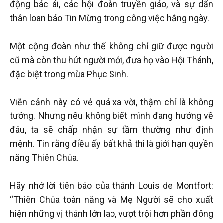
động bác ái, các hội đoàn truyền giáo, và sự dấn
thân loan báo Tin Mừng trong công việc hằng ngày.
Một cộng đoàn như thế không chỉ giữ được người
cũ mà còn thu hút người mới, đưa họ vào Hội Thánh,
đặc biệt trong mùa Phục Sinh.
Viễn cảnh này có vẻ quá xa vời, thậm chí là không
tưởng. Nhưng nếu không biết mình đang hướng về
đâu, ta sẽ chấp nhận sự tầm thường như định
mệnh. Tin rằng điều ấy bất khả thi là giới hạn quyền
năng Thiên Chúa.
Hãy nhớ lời tiên báo của thánh Louis de Montfort:
“Thiên Chúa toàn năng và Mẹ Người sẽ cho xuất
hiện những vị thánh lớn lao, vượt trội hơn phần đông