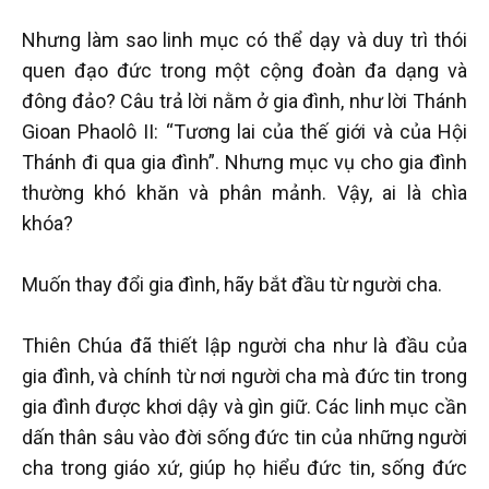
Nhưng làm sao linh mục có thể dạy và duy trì thói
quen đạo đức trong một cộng đoàn đa dạng và
đông đảo? Câu trả lời nằm ở gia đình, như lời Thánh
Gioan Phaolô II: “Tương lai của thế giới và của Hội
Thánh đi qua gia đình”. Nhưng mục vụ cho gia đình
thường khó khăn và phân mảnh. Vậy, ai là chìa
khóa?
Muốn thay đổi gia đình, hãy bắt đầu từ người cha.
Thiên Chúa đã thiết lập người cha như là đầu của
gia đình, và chính từ nơi người cha mà đức tin trong
gia đình được khơi dậy và gìn giữ. Các linh mục cần
dấn thân sâu vào đời sống đức tin của những người
cha trong giáo xứ, giúp họ hiểu đức tin, sống đức