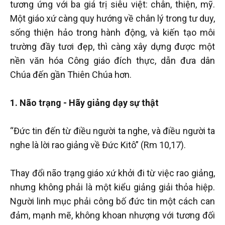
tương ứng với ba giá trị siêu việt: chân, thiện, mỹ.
Một giáo xứ càng quy hướng về chân lý trong tư duy,
sống thiện hảo trong hành động, và kiến tạo môi
trường đầy tươi đẹp, thì càng xây dựng được một
nền văn hóa Công giáo đích thực, dẫn đưa dân
Chúa đến gần Thiên Chúa hơn.
1. Não trạng - Hãy giảng dạy sự thật
“Đức tin đến từ điều người ta nghe, và điều người ta
nghe là lời rao giảng về Đức Kitô” (Rm 10,17).
Thay đổi não trạng giáo xứ khởi đi từ việc rao giảng,
nhưng không phải là một kiểu giảng giải thỏa hiệp.
Người linh mục phải công bố đức tin một cách can
đảm, mạnh mẽ, không khoan nhượng với tương đối