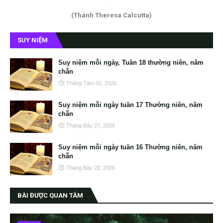
(Thánh Theresa Calcutta)
SUY NIỆM
Suy niệm mỗi ngày, Tuần 18 thường niên, năm
chẵn
Tháng Tám 02, 2026
Suy niệm mỗi ngày tuần 17 Thường niên, năm
chẵn
Tháng Bảy 27, 2026
Suy niệm mỗi ngày tuần 16 Thường niên, năm
chẵn
Tháng Bảy 20, 2026
BÀI ĐƯỢC QUAN TÂM