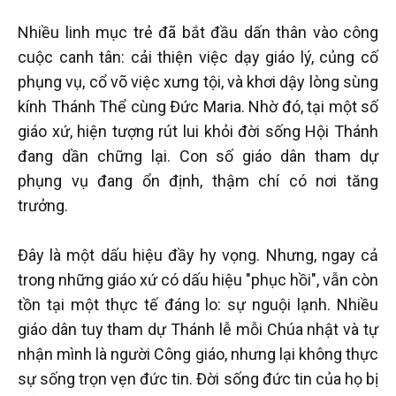
Nhiều linh mục trẻ đã bắt đầu dấn thân vào công
cuộc canh tân: cải thiện việc dạy giáo lý, củng cố
phụng vụ, cổ võ việc xưng tội, và khơi dậy lòng sùng
kính Thánh Thể cùng Đức Maria. Nhờ đó, tại một số
giáo xứ, hiện tượng rút lui khỏi đời sống Hội Thánh
đang dần chững lại. Con số giáo dân tham dự
phụng vụ đang ổn định, thậm chí có nơi tăng
trưởng.
Đây là một dấu hiệu đầy hy vọng. Nhưng, ngay cả
trong những giáo xứ có dấu hiệu "phục hồi", vẫn còn
tồn tại một thực tế đáng lo: sự nguội lạnh. Nhiều
giáo dân tuy tham dự Thánh lễ mỗi Chúa nhật và tự
nhận mình là người Công giáo, nhưng lại không thực
sự sống trọn vẹn đức tin. Đời sống đức tin của họ bị