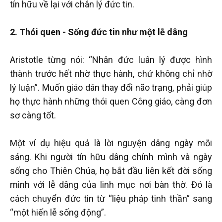
tín hữu về lại với chân lý đức tin.
2. Thói quen - Sống đức tin như một lễ dâng
Aristotle từng nói: “Nhân đức luân lý được hình
thành trước hết nhờ thực hành, chứ không chỉ nhờ
lý luận”. Muốn giáo dân thay đổi não trạng, phải giúp
họ thực hành những thói quen Công giáo, càng đơn
sơ càng tốt.
Một ví dụ hiệu quả là lời nguyện dâng ngày mỗi
sáng. Khi người tín hữu dâng chính mình và ngày
sống cho Thiên Chúa, họ bắt đầu liên kết đời sống
mình với lễ dâng của linh mục nơi bàn thờ. Đó là
cách chuyển đức tin từ “liệu pháp tinh thần” sang
“một hiến lễ sống động”.