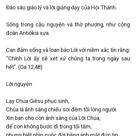
Đào sâu giáo lý và lời giảng dạy của Hội Thánh.
Sống trong cầu nguyện và thờ phượng, như cộng
đoàn Antiôkia xưa.
Can đảm sống và loan báo Lời với niềm xác tín rằng:
“Chính Lời ấy sẽ xét xử chúng ta trong ngày sau
hết”. (Ga 12,48)
Lời nguyện
Lạy Chúa Giêsu phục sinh,
Chúa là ánh sáng chiếu soi đêm tối lòng người.
Xin ban cho con ánh sáng của Lời Chúa,
để con không bước đi trong tối tăm,
nhưng biết nhìn cuộc đời bằng ánh mắt đức tin.