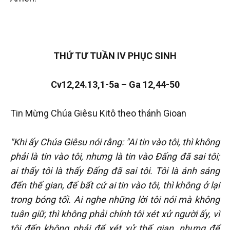
THỨ TƯ TUẦN IV PHỤC SINH
Cv12,24.13,1-5a – Ga 12,44-50
Tin Mừng Chúa Giêsu Kitô theo thánh Gioan
"Khi ấy Chúa Giêsu nói rằng: "Ai tin vào tôi, thì không
phải là tin vào tôi, nhưng là tin vào Đấng đã sai tôi;
ai thấy tôi là thấy Đấng đã sai tôi. Tôi là ánh sáng
đến thế gian, để bất cứ ai tin vào tôi, thì không ở lại
trong bóng tối. Ai nghe những lời tôi nói mà không
tuân giữ, thì không phải chính tôi xét xử người ấy, vì
tôi đến không phải để xét xử thế gian, nhưng để