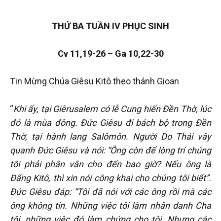
THỨ BA TUẦN IV PHỤC SINH
Cv 11,19-26 – Ga 10,22-30
Tin Mừng Chúa Giêsu Kitô theo thánh Gioan
“
Khi ấy, tại Giêrusalem có lễ Cung hiến Đền Thờ, lúc
đó là mùa đông. Đức Giêsu đi bách bộ trong Đền
Thờ, tại hành lang Salômôn. Người Do Thái vây
quanh Đức Giêsu và nói: “Ông còn để lòng trí chúng
tôi phải phân vân cho đến bao giờ? Nếu ông là
Đấng Kitô, thì xin nói công khai cho chúng tôi biết”.
Đức Giêsu đáp: “Tôi đã nói với các ông rồi mà các
ông không tin. Những việc tôi làm nhân danh Cha
tôi, những việc đó làm chứng cho tôi. Nhưng các