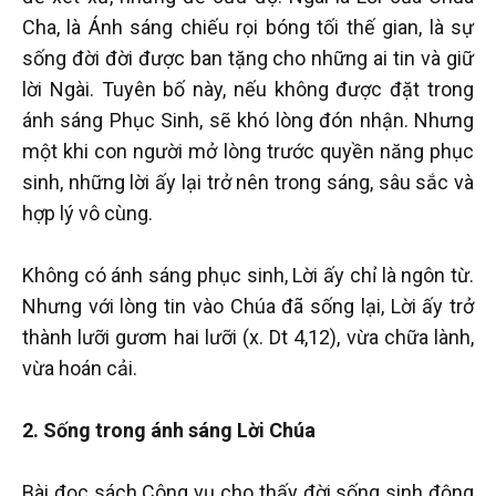
Cha, là Ánh sáng chiếu rọi bóng tối thế gian, là sự
sống đời đời được ban tặng cho những ai tin và giữ
lời Ngài. Tuyên bố này, nếu không được đặt trong
ánh sáng Phục Sinh, sẽ khó lòng đón nhận. Nhưng
một khi con người mở lòng trước quyền năng phục
sinh, những lời ấy lại trở nên trong sáng, sâu sắc và
hợp lý vô cùng.
Không có ánh sáng phục sinh, Lời ấy chỉ là ngôn từ.
Nhưng với lòng tin vào Chúa đã sống lại, Lời ấy trở
thành lưỡi gươm hai lưỡi (x. Dt 4,12), vừa chữa lành,
vừa hoán cải.
2. Sống trong ánh sáng Lời Chúa
Bài đọc sách Công vụ cho thấy đời sống sinh động