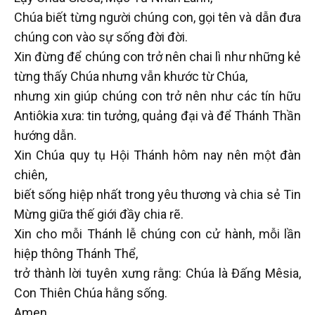
Chúa biết từng người chúng con, gọi tên và dẫn đưa
chúng con vào sự sống đời đời.
Xin đừng để chúng con trở nên chai lì như những kẻ
từng thấy Chúa nhưng vẫn khước từ Chúa,
nhưng xin giúp chúng con trở nên như các tín hữu
Antiôkia xưa: tin tưởng, quảng đại và để Thánh Thần
hướng dẫn.
Xin Chúa quy tụ Hội Thánh hôm nay nên một đàn
chiên,
biết sống hiệp nhất trong yêu thương và chia sẻ Tin
Mừng giữa thế giới đầy chia rẽ.
Xin cho mỗi Thánh lễ chúng con cử hành, mỗi lần
hiệp thông Thánh Thể,
trở thành lời tuyên xưng rằng: Chúa là Đấng Mêsia,
Con Thiên Chúa hằng sống.
Amen.