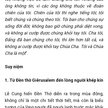
ông không tin, vì các ông không thuộc về đoàn
chiên của tôi. Chiên của tôi thì nghe tiếng tôi; tôi
biết chúng và chúng theo tôi. Tôi ban cho chúng sự
sống đời đời; không bao giờ chúng phải diệt vong,
và không ai cướp được chúng khỏi tay tôi. Cha tôi,
Đấng đã ban chúng cho tôi, thì lớn hơn tất cả, và
không ai cướp được khỏi tay Chúa Cha. Tôi và Chúa
Cha là một
”.
Suy niệm
1. Từ Đền thờ Giêrusalem đến lòng người khép kín
Lễ Cung hiến Đền Thờ diễn ra trong mùa đông,
không chỉ là một chi tiết thời tiết, mà còn là biểu
tượng của lòng người đã nguội lạnh trước mặc khải