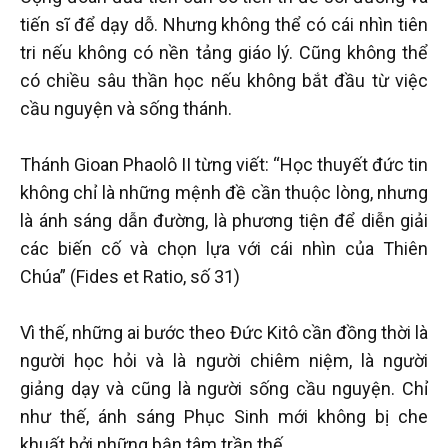
tiến sĩ để dạy dỗ. Nhưng không thể có cái nhìn tiên
tri nếu không có nền tảng giáo lý. Cũng không thể
có chiều sâu thần học nếu không bắt đầu từ việc
cầu nguyện và sống thánh.
Thánh Gioan Phaolô II từng viết: “Học thuyết đức tin
không chỉ là những mệnh đề cần thuộc lòng, nhưng
là ánh sáng dẫn đường, là phương tiện để diễn giải
các biến cố và chọn lựa với cái nhìn của Thiên
Chúa” (Fides et Ratio, số 31)
Vì thế, những ai bước theo Đức Kitô cần đồng thời là
người học hỏi và là người chiêm niệm, là người
giảng dạy và cũng là người sống cầu nguyện. Chỉ
như thế, ánh sáng Phục Sinh mới không bị che
khuất bởi những bận tâm trần thế.