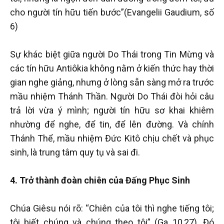
cho người tín hữu tiến bước”(Evangelii Gaudium, số
6)
Sự khác biệt giữa người Do Thái trong Tin Mừng và
các tín hữu Antiôkia không nằm ở kiến thức hay thời
gian nghe giảng, nhưng ở lòng sẵn sàng mở ra trước
mầu nhiệm Thánh Thần. Người Do Thái đòi hỏi câu
trả lời vừa ý mình; người tín hữu sơ khai khiêm
nhường để nghe, để tin, để lên đường. Và chính
Thánh Thể, mầu nhiệm Đức Kitô chịu chết và phục
sinh, là trung tâm quy tụ và sai đi.
4. Trở thành đoàn chiên của Đấng Phục Sinh
Chúa Giêsu nói rõ: “Chiên của tôi thì nghe tiếng tôi;
tôi biết chúng và chúng theo tôi” (Ga 10,27). Đó