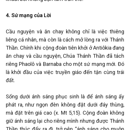
4. Sứ mạng của Lời
Cầu nguyện và ăn chay không chỉ là việc thiêng
liêng cá nhân, mà còn là cách mở lòng ra với Thánh
Thần. Chính khi cộng đoàn tiên khởi ở Antiôkia đang
ăn chay và cầu nguyện, Chúa Thánh Thần đã tách
riêng Phaolô và Barnaba cho một sứ mạng mới. Đó
là khởi đầu của việc truyền giáo đến tận cùng trái
đất.
Sống dưới ánh sáng phục sinh là để ánh sáng ấy
phát ra, như ngọn đèn không đặt dưới đáy thùng,
mà đặt trên giá cao (x. Mt 5,15). Cộng đoàn không
giữ ánh sáng lại cho riêng mình nhưng được Thánh
Thần thúc đẩy ra đi, trở nên “ánh sáng cho muôn