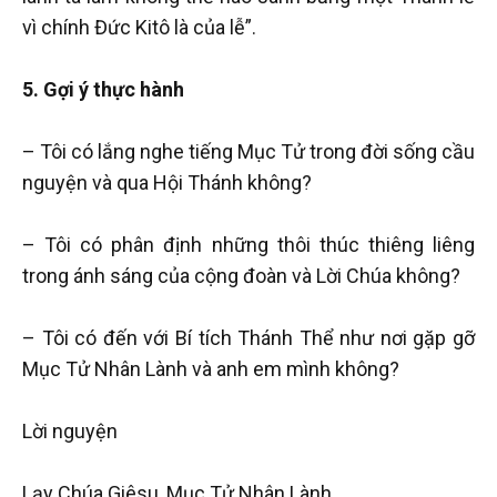
vì chính Đức Kitô là của lễ”.
5. Gợi ý thực hành
– Tôi có lắng nghe tiếng Mục Tử trong đời sống cầu
nguyện và qua Hội Thánh không?
– Tôi có phân định những thôi thúc thiêng liêng
trong ánh sáng của cộng đoàn và Lời Chúa không?
– Tôi có đến với Bí tích Thánh Thể như nơi gặp gỡ
Mục Tử Nhân Lành và anh em mình không?
Lời nguyện
Lạy Chúa Giêsu, Mục Tử Nhân Lành,