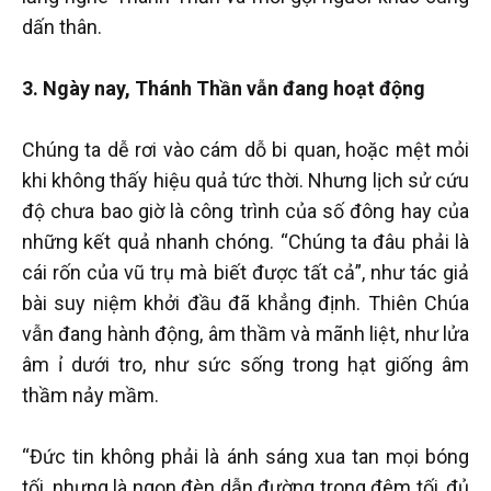
dấn thân.
3. Ngày nay, Thánh Thần vẫn đang hoạt động
Chúng ta dễ rơi vào cám dỗ bi quan, hoặc mệt mỏi
khi không thấy hiệu quả tức thời. Nhưng lịch sử cứu
độ chưa bao giờ là công trình của số đông hay của
những kết quả nhanh chóng. “Chúng ta đâu phải là
cái rốn của vũ trụ mà biết được tất cả”, như tác giả
bài suy niệm khởi đầu đã khẳng định. Thiên Chúa
vẫn đang hành động, âm thầm và mãnh liệt, như lửa
âm ỉ dưới tro, như sức sống trong hạt giống âm
thầm nảy mầm.
“Đức tin không phải là ánh sáng xua tan mọi bóng
tối, nhưng là ngọn đèn dẫn đường trong đêm tối, đủ