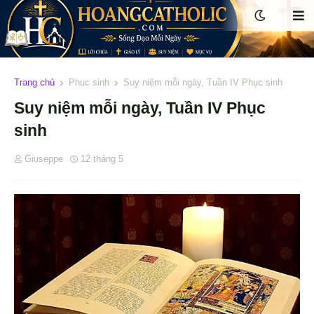
Trang chủ
Phục sinh
Suy niệm mỗi ngày, Tuần IV Phục sinh
Suy niệm mỗi ngày, Tuần IV Phục
sinh
Giuseppe
12 tháng 5