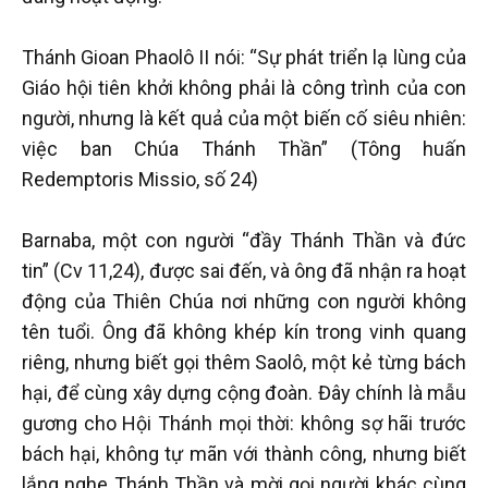
Thánh Gioan Phaolô II nói: “Sự phát triển lạ lùng của
Giáo hội tiên khởi không phải là công trình của con
người, nhưng là kết quả của một biến cố siêu nhiên:
việc ban Chúa Thánh Thần” (Tông huấn
Redemptoris Missio, số 24)
Barnaba, một con người “đầy Thánh Thần và đức
tin” (Cv 11,24), được sai đến, và ông đã nhận ra hoạt
động của Thiên Chúa nơi những con người không
tên tuổi. Ông đã không khép kín trong vinh quang
riêng, nhưng biết gọi thêm Saolô, một kẻ từng bách
hại, để cùng xây dựng cộng đoàn. Đây chính là mẫu
gương cho Hội Thánh mọi thời: không sợ hãi trước
bách hại, không tự mãn với thành công, nhưng biết
lắng nghe Thánh Thần và mời gọi người khác cùng