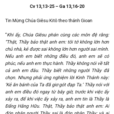
Cv 13,13-25 – Ga 13,16-20
Tin Mừng Chúa Giêsu Kitô theo thánh Gioan
“
Khi ấy, Chúa Giêsu phán cùng các môn đệ rằng:
“Thật, Thầy bảo thật anh em: tôi tớ không lớn hơn
chủ nhà, kẻ được sai không lớn hơn người sai mình.
Nếu anh em biết những điều đó, anh em sẽ có
phúc, nếu anh em thực hành. Thầy không nói về tất
cả anh em đâu. Thầy biết những người Thầy đã
chọn. Nhưng phải ứng nghiệm lời Kinh Thánh này:
‘Kẻ ăn bánh của Ta đã giơ gót đạp Ta.’ Thầy nói với
anh em điều đó ngay từ bây giờ, trước khi việc ấy
xảy ra, để khi việc ấy xảy ra, anh em tin là Thầy là
Đấng Hằng Hữu. Thật, Thầy bảo thật anh em: Ai
đón nhận người Thầy sai là đón nhận Thầy; và ai