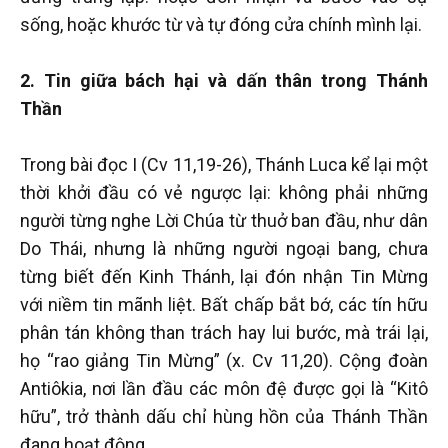
sống, hoặc khước từ và tự đóng cửa chính mình lại.
2. Tin giữa bách hại và dấn thân trong Thánh
Thần
Trong bài đọc I (Cv 11,19-26), Thánh Luca kể lại một
thời khởi đầu có vẻ ngược lại: không phải những
người từng nghe Lời Chúa từ thuở ban đầu, như dân
Do Thái, nhưng là những người ngoại bang, chưa
từng biết đến Kinh Thánh, lại đón nhận Tin Mừng
với niềm tin mãnh liệt. Bất chấp bắt bớ, các tín hữu
phân tán không than trách hay lui bước, mà trái lại,
họ “rao giảng Tin Mừng” (x. Cv 11,20). Cộng đoàn
Antiôkia, nơi lần đầu các môn đệ được gọi là “Kitô
hữu”, trở thành dấu chỉ hùng hồn của Thánh Thần
đang hoạt động.