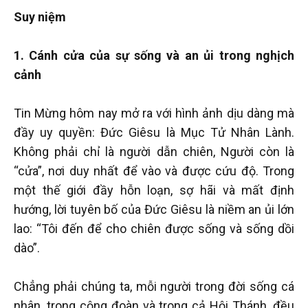
Suy niệm
1. Cánh cửa của sự sống và an ủi trong nghịch
cảnh
Tin Mừng hôm nay mở ra với hình ảnh dịu dàng mà
đầy uy quyền: Đức Giêsu là Mục Tử Nhân Lành.
Không phải chỉ là người dẫn chiên, Người còn là
“cửa”, nơi duy nhất để vào và được cứu độ. Trong
một thế giới đầy hỗn loạn, sợ hãi và mất định
hướng, lời tuyên bố của Đức Giêsu là niềm an ủi lớn
lao: “Tôi đến để cho chiên được sống và sống dồi
dào”.
Chẳng phải chúng ta, mỗi người trong đời sống cá
nhân, trong cộng đoàn và trong cả Hội Thánh, đều