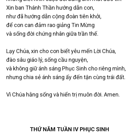
Xin ban Thánh Thần hướng dẫn con,
như đã hướng dẫn cộng đoàn tiên khởi,
để con can đảm rao giảng Tin Mừng
và sống đời chứng nhân giữa trần thế.
Lạy Chúa, xin cho con biết yêu mến Lời Chúa,
đào sâu giáo lý, sống cầu nguyện,
và không giữ ánh sáng Phục Sinh cho riêng mình,
nhưng chia sẻ ánh sáng ấy đến tận cùng trái đất.
Vì Chúa hằng sống và hiển trị muôn đời. Amen.
THỨ NĂM TUẦN IV PHỤC SINH