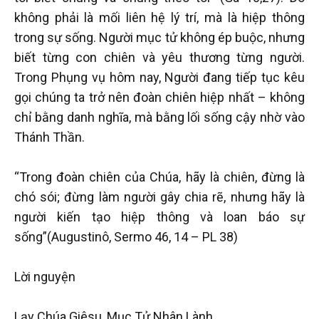
không phải là mối liên hệ lý trí, mà là hiệp thông
trong sự sống. Người mục tử không ép buộc, nhưng
biết từng con chiên và yêu thương từng người.
Trong Phụng vụ hôm nay, Người đang tiếp tục kêu
gọi chúng ta trở nên đoàn chiên hiệp nhất – không
chỉ bằng danh nghĩa, mà bằng lối sống cậy nhờ vào
Thánh Thần.
“Trong đoàn chiên của Chúa, hãy là chiên, đừng là
chó sói; đừng làm người gây chia rẽ, nhưng hãy là
người kiến tạo hiệp thông và loan báo sự
sống”(Augustinô, Sermo 46, 14 – PL 38)
Lời nguyện
Lạy Chúa Giêsu, Mục Tử Nhân Lành,