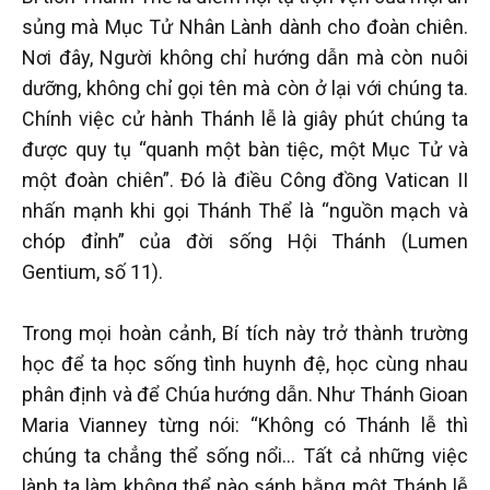
sủng mà Mục Tử Nhân Lành dành cho đoàn chiên.
Nơi đây, Người không chỉ hướng dẫn mà còn nuôi
dưỡng, không chỉ gọi tên mà còn ở lại với chúng ta.
Chính việc cử hành Thánh lễ là giây phút chúng ta
được quy tụ “quanh một bàn tiệc, một Mục Tử và
một đoàn chiên”. Đó là điều Công đồng Vatican II
nhấn mạnh khi gọi Thánh Thể là “nguồn mạch và
chóp đỉnh” của đời sống Hội Thánh (Lumen
Gentium, số 11).
Trong mọi hoàn cảnh, Bí tích này trở thành trường
học để ta học sống tình huynh đệ, học cùng nhau
phân định và để Chúa hướng dẫn. Như Thánh Gioan
Maria Vianney từng nói: “Không có Thánh lễ thì
chúng ta chẳng thể sống nổi... Tất cả những việc
lành ta làm không thể nào sánh bằng một Thánh lễ