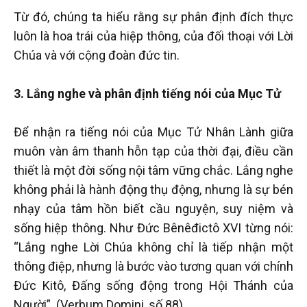
Từ đó, chúng ta hiểu rằng sự phân định đích thực
luôn là hoa trái của hiệp thông, của đối thoại với Lời
Chúa và với cộng đoàn đức tin.
3. Lắng nghe và phân định tiếng nói của Mục Tử
Để nhận ra tiếng nói của Mục Tử Nhân Lành giữa
muôn vàn âm thanh hỗn tạp của thời đại, điều cần
thiết là một đời sống nội tâm vững chắc. Lắng nghe
không phải là hành động thụ động, nhưng là sự bén
nhạy của tâm hồn biết cầu nguyện, suy niệm và
sống hiệp thông. Như Đức Bênêđictô XVI từng nói:
“Lắng nghe Lời Chúa không chỉ là tiếp nhận một
thông điệp, nhưng là bước vào tương quan với chính
Đức Kitô, Đấng sống động trong Hội Thánh của
Người”. (Verbum Domini, số 88)