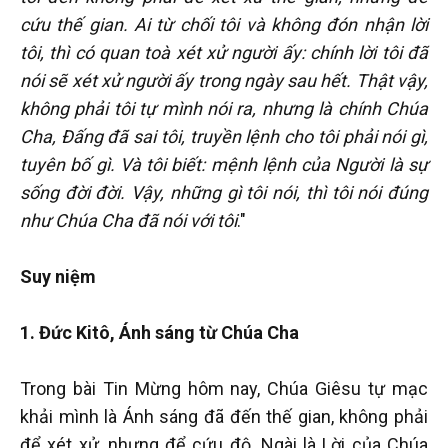
cứu thế gian. Ai từ chối tôi và không đón nhận lời
tôi, thì có quan toà xét xử người ấy: chính lời tôi đã
nói sẽ xét xử người ấy trong ngày sau hết. Thật vậy,
không phải tôi tự mình nói ra, nhưng là chính Chúa
Cha, Đấng đã sai tôi, truyền lệnh cho tôi phải nói gì,
tuyên bố gì. Và tôi biết: mệnh lệnh của Người là sự
sống đời đời. Vậy, những gì tôi nói, thì tôi nói đúng
như Chúa Cha đã nói với tôi
."
Suy niệm
1. Đức Kitô, Ánh sáng từ Chúa Cha
Trong bài Tin Mừng hôm nay, Chúa Giêsu tự mạc
khải mình là Ánh sáng đã đến thế gian, không phải
để xét xử, nhưng để cứu độ. Ngài là Lời của Chúa