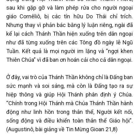
sau khi gặp gỡ và làm phép rửa cho người ngoại
giáo Cornêliô, bị các tín hữu Do Thái chỉ trích.
Nhưng thay vì phản bác bằng lý luận riêng, ngài đã
kể lại cách Thánh Thần hiện xuống trên dân ngoại
như đã từng xuống trên các Tông đồ ngày lễ Ngũ
Tuần. Kết quả là mọi người im lặng và “ngợi khen
Thiên Chúa” vì đã ban ơn hoán cải cho cả dân ngoại.
Ở đây, vai trò của Thánh Thần không chỉ là Đấng ban
sức mạnh và soi sáng, mà còn là Đấng tạo ra sự
hiệp thông và giúp Hội Thánh phân định ý Chúa.
“Chính trong Hội Thánh mà Chúa Thánh Thần hành
động như linh hồn trong thân thể, Người kết nối,
sống động và điều khiển toàn thân thể Giáo hội”.
(Augustinô, bài giảng về Tin Mừng Gioan 21,8)