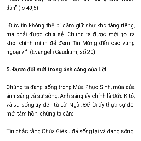
dân” (Is 49,6).
“Đức tin không thể bị cầm giữ như kho tàng riêng,
mà phải được chia sẻ. Chúng ta được mời gọi ra
khỏi chính mình để đem Tin Mừng đến các vùng
ngoại vi”. (Evangelii Gaudium, số 20)
5
. Được đổi mới trong ánh sáng của Lời
Chúng ta đang sống trong Mùa Phục Sinh, mùa của
ánh sáng và sự sống. Ánh sáng ấy chính là Đức Kitô,
và sự sống ấy đến từ Lời Ngài. Để lời ấy thực sự đổi
mới tâm hồn, chúng ta cần:
Tin chắc rằng Chúa Giêsu đã sống lại và đang sống.