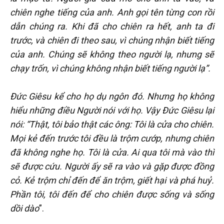
chiên nghe tiếng của anh. Anh gọi tên từng con rồi
dẫn chúng ra. Khi đã cho chiên ra hết, anh ta đi
trước, và chiên đi theo sau, vì chúng nhận biết tiếng
của anh. Chúng sẽ không theo người lạ, nhưng sẽ
chạy trốn, vì chúng không nhận biết tiếng người lạ”.
Đức Giêsu kể cho họ dụ ngôn đó. Nhưng họ không
hiểu những điều Người nói với họ. Vậy Đức Giêsu lại
nói: “Thật, tôi bảo thật các ông: Tôi là cửa cho chiên.
Mọi kẻ đến trước tôi đều là trộm cướp, nhưng chiên
đã không nghe họ. Tôi là cửa. Ai qua tôi mà vào thì
sẽ được cứu. Người ấy sẽ ra vào và gặp được đồng
cỏ. Kẻ trộm chỉ đến để ăn trộm, giết hại và phá huỷ.
Phần tôi, tôi đến để cho chiên được sống và sống
dồi dào
”.