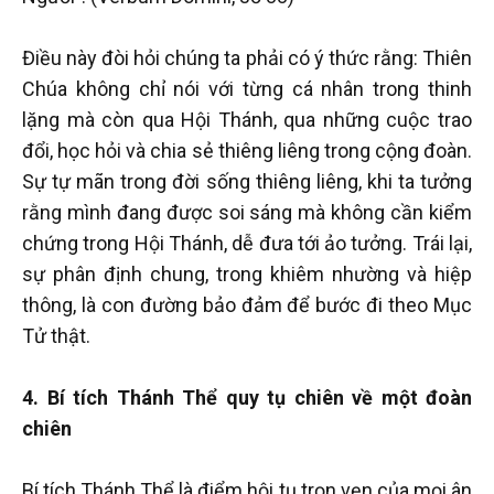
Điều này đòi hỏi chúng ta phải có ý thức rằng: Thiên
Chúa không chỉ nói với từng cá nhân trong thinh
lặng mà còn qua Hội Thánh, qua những cuộc trao
đổi, học hỏi và chia sẻ thiêng liêng trong cộng đoàn.
Sự tự mãn trong đời sống thiêng liêng, khi ta tưởng
rằng mình đang được soi sáng mà không cần kiểm
chứng trong Hội Thánh, dễ đưa tới ảo tưởng. Trái lại,
sự phân định chung, trong khiêm nhường và hiệp
thông, là con đường bảo đảm để bước đi theo Mục
Tử thật.
4. Bí tích Thánh Thể quy tụ chiên về một đoàn
chiên
Bí tích Thánh Thể là điểm hội tụ trọn vẹn của mọi ân