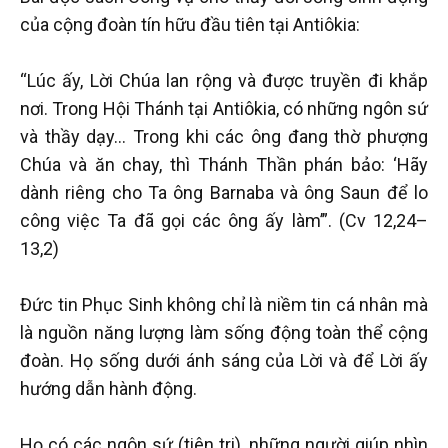
của cộng đoàn tín hữu đầu tiên tại Antiôkia:
“Lúc ấy, Lời Chúa lan rộng và được truyền đi khắp
nơi. Trong Hội Thánh tại Antiôkia, có những ngôn sứ
và thầy dạy... Trong khi các ông đang thờ phượng
Chúa và ăn chay, thì Thánh Thần phán bảo: ‘Hãy
dành riêng cho Ta ông Barnaba và ông Saun để lo
công việc Ta đã gọi các ông ấy làm’”. (Cv 12,24–
13,2)
Đức tin Phục Sinh không chỉ là niềm tin cá nhân mà
là nguồn năng lượng làm sống động toàn thể cộng
đoàn. Họ sống dưới ánh sáng của Lời và để Lời ấy
hướng dẫn hành động.
Họ có các ngôn sứ (tiên tri), những người giúp nhìn